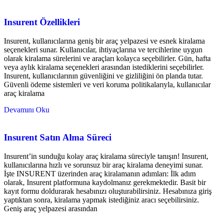
Insurent Özellikleri
Insurent, kullanıcılarına geniş bir araç yelpazesi ve esnek kiralama
seçenekleri sunar. Kullanıcılar, ihtiyaçlarına ve tercihlerine uygun
olarak kiralama sürelerini ve araçları kolayca seçebilirler. Gün, hafta
veya aylık kiralama seçenekleri arasından istediklerini seçebilirler.
Insurent, kullanıcılarının güvenliğini ve gizliliğini ön planda tutar.
Güvenli ödeme sistemleri ve veri koruma politikalarıyla, kullanıcılar
araç kiralama
Devamını Oku
Insurent Satın Alma Süreci
Insurent’in sunduğu kolay araç kiralama süreciyle tanışın! Insurent,
kullanıcılarına hızlı ve sorunsuz bir araç kiralama deneyimi sunar.
İşte INSURENT üzerinden araç kiralamanın adımları: İlk adım
olarak, Insurent platformuna kaydolmanız gerekmektedir. Basit bir
kayıt formu doldurarak hesabınızı oluşturabilirsiniz. Hesabınıza giriş
yaptıktan sonra, kiralama yapmak istediğiniz aracı seçebilirsiniz.
Geniş araç yelpazesi arasından