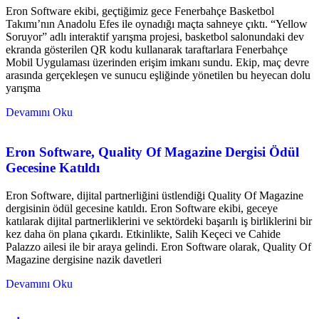
Eron Software ekibi, geçtiğimiz gece Fenerbahçe Basketbol
Takımı’nın Anadolu Efes ile oynadığı maçta sahneye çıktı. “Yellow
Soruyor” adlı interaktif yarışma projesi, basketbol salonundaki dev
ekranda gösterilen QR kodu kullanarak taraftarlara Fenerbahçe
Mobil Uygulaması üzerinden erişim imkanı sundu. Ekip, maç devre
arasında gerçekleşen ve sunucu eşliğinde yönetilen bu heyecan dolu
yarışma
Devamını Oku
Eron Software, Quality Of Magazine Dergisi Ödül
Gecesine Katıldı
Eron Software, dijital partnerliğini üstlendiği Quality Of Magazine
dergisinin ödül gecesine katıldı. Eron Software ekibi, geceye
katılarak dijital partnerliklerini ve sektördeki başarılı iş birliklerini bir
kez daha ön plana çıkardı. Etkinlikte, Salih Keçeci ve Cahide
Palazzo ailesi ile bir araya gelindi. Eron Software olarak, Quality Of
Magazine dergisine nazik davetleri
Devamını Oku