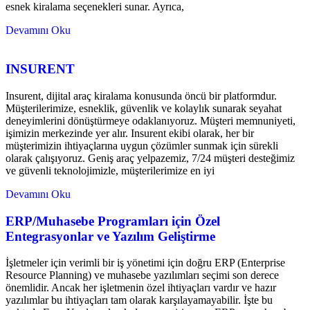
esnek kiralama seçenekleri sunar. Ayrıca,
Devamını Oku
INSURENT
Insurent, dijital araç kiralama konusunda öncü bir platformdur.
Müşterilerimize, esneklik, güvenlik ve kolaylık sunarak seyahat
deneyimlerini dönüştürmeye odaklanıyoruz. Müşteri memnuniyeti,
işimizin merkezinde yer alır. Insurent ekibi olarak, her bir
müşterimizin ihtiyaçlarına uygun çözümler sunmak için sürekli
olarak çalışıyoruz. Geniş araç yelpazemiz, 7/24 müşteri desteğimiz
ve güvenli teknolojimizle, müşterilerimize en iyi
Devamını Oku
ERP/Muhasebe Programları için Özel
Entegrasyonlar ve Yazılım Geliştirme
İşletmeler için verimli bir iş yönetimi için doğru ERP (Enterprise
Resource Planning) ve muhasebe yazılımları seçimi son derece
önemlidir. Ancak her işletmenin özel ihtiyaçları vardır ve hazır
yazılımlar bu ihtiyaçları tam olarak karşılayamayabilir. İşte bu