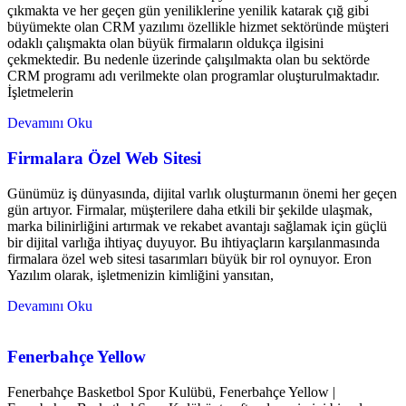
çıkmakta ve her geçen gün yeniliklerine yenilik katarak çığ gibi
büyümekte olan CRM yazılımı özellikle hizmet sektöründe müşteri
odaklı çalışmakta olan büyük firmaların oldukça ilgisini
çekmektedir. Bu nedenle üzerinde çalışılmakta olan bu sektörde
CRM programı adı verilmekte olan programlar oluşturulmaktadır.
İşletmelerin
Devamını Oku
Firmalara Özel Web Sitesi
Günümüz iş dünyasında, dijital varlık oluşturmanın önemi her geçen
gün artıyor. Firmalar, müşterilere daha etkili bir şekilde ulaşmak,
marka bilinirliğini artırmak ve rekabet avantajı sağlamak için güçlü
bir dijital varlığa ihtiyaç duyuyor. Bu ihtiyaçların karşılanmasında
firmalara özel web sitesi tasarımları büyük bir rol oynuyor. Eron
Yazılım olarak, işletmenizin kimliğini yansıtan,
Devamını Oku
Fenerbahçe Yellow
Fenerbahçe Basketbol Spor Kulübü, Fenerbahçe Yellow |