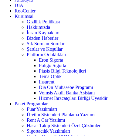
DİA
RooCenter
Kurumsal
Gizlilik Politikası
Hakkımızda
İnsan Kaynakları
Bizden Haberler
Sık Sorulan Sorular
Şartlar ve Koşullar
Platform Ortaklıkları
Eron Sigorta
Poligo Sigorta
Piasis Bilgi Teknolojileri
Tema Optik
Insurent
Dia Ön Muhasebe Programı
Vomsis Akıllı Banka Asistanı
Hizmet İhracatçıları Birliği Üyesidir
Paket Programlar
Fuar Yazılımları
Üretim Sistemleri Planlama Yazılımı
Rent A Car Yazılımı
Hasar Takip Sistemleri Özel Çözümler
Sigortacılık Yazılımları