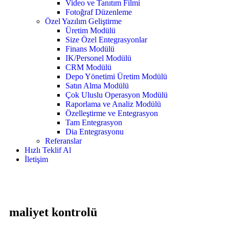
Video ve Tanıtım Filmi
Fotoğraf Düzenleme
Özel Yazılım Geliştirme
Üretim Modülü
Size Özel Entegrasyonlar
Finans Modülü
IK/Personel Modülü
CRM Modülü
Depo Yönetimi Üretim Modülü
Satın Alma Modülü
Çok Uluslu Operasyon Modülü
Raporlama ve Analiz Modülü
Özelleştirme ve Entegrasyon
Tam Entegrasyon
Dia Entegrasyonu
Referanslar
Hızlı Teklif Al
İletişim
maliyet kontrolü