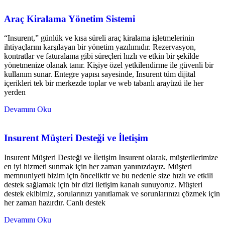
Araç Kiralama Yönetim Sistemi
“Insurent,” günlük ve kısa süreli araç kiralama işletmelerinin
ihtiyaçlarını karşılayan bir yönetim yazılımıdır. Rezervasyon,
kontratlar ve faturalama gibi süreçleri hızlı ve etkin bir şekilde
yönetmenize olanak tanır. Kişiye özel yetkilendirme ile güvenli bir
kullanım sunar. Entegre yapısı sayesinde, Insurent tüm dijital
içerikleri tek bir merkezde toplar ve web tabanlı arayüzü ile her
yerden
Devamını Oku
Insurent Müşteri Desteği ve İletişim
Insurent Müşteri Desteği ve İletişim Insurent olarak, müşterilerimize
en iyi hizmeti sunmak için her zaman yanınızdayız. Müşteri
memnuniyeti bizim için önceliktir ve bu nedenle size hızlı ve etkili
destek sağlamak için bir dizi iletişim kanalı sunuyoruz. Müşteri
destek ekibimiz, sorularınızı yanıtlamak ve sorunlarınızı çözmek için
her zaman hazırdır. Canlı destek
Devamını Oku