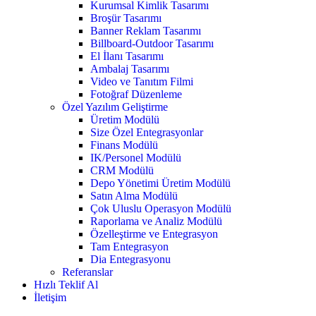
Kurumsal Kimlik Tasarımı
Broşür Tasarımı
Banner Reklam Tasarımı
Billboard-Outdoor Tasarımı
El İlanı Tasarımı
Ambalaj Tasarımı
Video ve Tanıtım Filmi
Fotoğraf Düzenleme
Özel Yazılım Geliştirme
Üretim Modülü
Size Özel Entegrasyonlar
Finans Modülü
IK/Personel Modülü
CRM Modülü
Depo Yönetimi Üretim Modülü
Satın Alma Modülü
Çok Uluslu Operasyon Modülü
Raporlama ve Analiz Modülü
Özelleştirme ve Entegrasyon
Tam Entegrasyon
Dia Entegrasyonu
Referanslar
Hızlı Teklif Al
İletişim