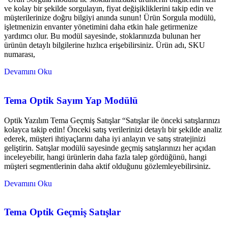
ve kolay bir şekilde sorgulayın, fiyat değişikliklerini takip edin ve
müşterilerinize doğru bilgiyi anında sunun! Ürün Sorgula modülü,
işletmenizin envanter yönetimini daha etkin hale getirmenize
yardımcı olur. Bu modül sayesinde, stoklarınızda bulunan her
ürünün detaylı bilgilerine hızlıca erişebilirsiniz. Ürün adı, SKU
numarası,
Devamını Oku
Tema Optik Sayım Yap Modülü
Optik Yazılım Tema Geçmiş Satışlar “Satışlar ile önceki satışlarınızı
kolayca takip edin! Önceki satış verilerinizi detaylı bir şekilde analiz
ederek, müşteri ihtiyaçlarını daha iyi anlayın ve satış stratejinizi
geliştirin. Satışlar modülü sayesinde geçmiş satışlarınızı her açıdan
inceleyebilir, hangi ürünlerin daha fazla talep gördüğünü, hangi
müşteri segmentlerinin daha aktif olduğunu gözlemleyebilirsiniz.
Devamını Oku
Tema Optik Geçmiş Satışlar