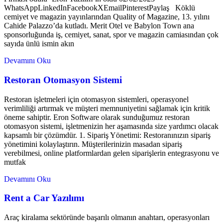
WhatsAppLinkedInFacebookXEmailPinterestPaylaş Köklü
cemiyet ve magazin yayınlarından Quality of Magazine, 13. yılını
Cahide Palazzo’da kutladı. Merit Otel ve Babylon Town ana
sponsorluğunda iş, cemiyet, sanat, spor ve magazin camiasından çok
sayıda ünlü ismin akın
Devamını Oku
Restoran Otomasyon Sistemi
Restoran işletmeleri için otomasyon sistemleri, operasyonel
verimliliği artırmak ve müşteri memnuniyetini sağlamak için kritik
öneme sahiptir. Eron Software olarak sunduğumuz restoran
otomasyon sistemi, işletmenizin her aşamasında size yardımcı olacak
kapsamlı bir çözümdür. 1. Sipariş Yönetimi: Restoranınızın sipariş
yönetimini kolaylaştırın. Müşterilerinizin masadan sipariş
verebilmesi, online platformlardan gelen siparişlerin entegrasyonu ve
mutfak
Devamını Oku
Rent a Car Yazılımı
Araç kiralama sektöründe başarılı olmanın anahtarı, operasyonları