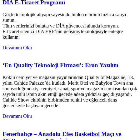
DİA E-Ticaret Programı
Güçlü teknolojik altyapı sayesinde binlerce ürünü hızlıca satışa
sunun.
Tüm verilerinizi bulutta ve DİA güvencesi altında koruyun.
E-ticaret sitenizi DİA ERP’nin gelişmiş teknolojisiyle entegre
kullanın.
Devamını Oku
‘En Quality Teknoloji Firması’: Eron Yazılım
Köklü cemiyet ve magazin yayınlarından Quality of Magazine, 13.
yılını Cahide Palazzo’da kutladı. Merit Otel ve Babylon Town ana
sponsorluğunda iş, cemiyet, sanat, spor ve magazin camiasından çok
sayıda ünlü ismin akın ettiği gecede adeta yıldızlar geçidi yaşandı.
Cahide Show ekibinin birbirinden renkli ve eğlenceli dans
gösterisiyle başlayan gecede
Devamını Oku
Fenerbahçe – Anadolu Efes Basketbol Maçı ve