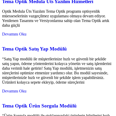
Tema Optik Medula Üts Yazılım Hizmetleri
Optik Medula Üts Yazılım Tema Optik programı optisyenlik
müesseselerinin vazgeçilmez uygulaması olmaya devam ediyor.
Yenilenen Tasarımı ve Versiyonlarına sahip olan Tema Optik artık
daha güçlü
Devamını Oku
Tema Optik Satış Yap Modülü
“Satış Yap modülü ile müşterilerinize hızlı ve güvenli bir şekilde
satış yapın, ödeme yöntemlerini kolayca yönetin ve satış işlemlerini
daha verimli hale getirin! Satış Yap modülü, işletmenizin satış
süreçlerini optimize etmenize yardımcı olur. Bu modül sayesinde,
müşterilerinizle hızlı ve güvenli bir şekilde işlem yapabilirsiniz.
Ürünleri kolayca sepete ekleyip, ödeme süreçlerini
Devamını Oku
Tema Optik Ürün Sorgula Modülü
“Ürün Sorgula modülü ile stoklarınızdaki ürünlerin bilgilerini hızlı