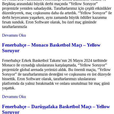
Beşiktaş arasındaki büyük derbi maçında “Yellow Soruyor”
projemizle yeniden sahadaydık. Taraftarlarımız için çeşitli etkinlikler
düzenleyerek, maç coşkusunu daha da artırdık. “Yellow Soruyor” ile
derbi heyecanını yaşarken, aynı zamanda büyük ödüller kazanma
fırsatı sunduk. Eron Software olarak, bu özel maç gününde
taraftarlarımızla
Devamını Oku
Fenerbahçe – Monaco Basketbol Maçı – Yellow
Soruyor
Fenerbahçe Erkek Basketbol Takımı’nın 26 Mayıs 2024 tarihinde
Monaco ile oynadığı uluslararası karşılaşmada, “Yellow Soruyor”
projemizle global arenada yerimizi aldık. Bu önemli maçta, “Yellow
Soruyor” ile taraftarlarımızın desteğini ve coşkusunu en üst düzeyde
hissettik. Eron Software olarak, taraftarlarımızı uluslararası
platformda da yalnız bırakmadık ve onlara unutulmaz bir maç günü
yaşattık.
Devamını Oku
Fenerbahçe – Darüşşafaka Basketbol Maçı – Yellow
Soruyor