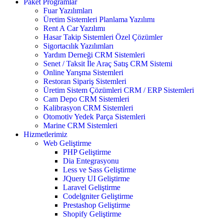
Paket Programlar
Fuar Yazılımları
Üretim Sistemleri Planlama Yazılımı
Rent A Car Yazılımı
Hasar Takip Sistemleri Özel Çözümler
Sigortacılık Yazılımları
Yardım Derneği CRM Sistemleri
Senet / Taksit İle Araç Satış CRM Sistemi
Online Yarışma Sistemleri
Restoran Sipariş Sistemleri
Üretim Sistem Çözümleri CRM / ERP Sistemleri
Cam Depo CRM Sistemleri
Kalibrasyon CRM Sistemleri
Otomotiv Yedek Parça Sistemleri
Marine CRM Sistemleri
Hizmetlerimiz
Web Geliştirme
PHP Geliştirme
Dia Entegrasyonu
Less ve Sass Geliştirme
JQuery UI Geliştirme
Laravel Geliştirme
Codelgniter Geliştirme
Prestashop Geliştirme
Shopify Geliştirme