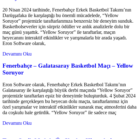
20 Nisan 2024 tarihinde, Fenerbahçe Erkek Basketbol Takımı’nın
Darüşşafaka ile karşılaştığı bu önemli mücadelede, “Yellow
Soruyor” projemizle taraftarlarımıza benzersiz bir deneyim sunduk.
Basketbolseverler için sürpriz ödüller ve anlık analizlerle dolu bir
maç günü yaşattık. “Yellow Soruyor” ile taraftarlar, maçın
heyecanını interaktif etkinlikler ve yarışmalarla bir arada yaşadı.
Eron Software olarak,
Devamını Oku
Fenerbahçe – Galatasaray Basketbol Maçı – Yellow
Soruyor
Eron Software olarak, Fenerbahçe Erkek Basketbol Takımı’nın
Galatasaray ile karşılaştığı büyük derbi maçında “Yellow Soruyor”
projemizle taraftarları eşsiz bir deneyimle buluşturduk. 4 Şubat 2024
tarihinde gerçekleşen bu heyecan dolu maçta, taraftarlarımız için
özel yarışmalar ve interaktif etkinlikler sunarak maç atmosferini daha
da coşkulu hale getirdik. “Yellow Soruyor” ile sadece maç
Devamını Oku