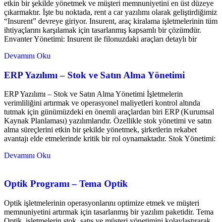
etkin bir şekilde yönetmek ve müşteri memnuniyetini en üst düzeye
çıkarmaktır. İşte bu noktada, rent a car yazılımı olarak geliştirdiğimiz
“Insurent” devreye giriyor. Insurent, araç kiralama işletmelerinin tüm
ihtiyaçlarını karşılamak için tasarlanmış kapsamlı bir çözümdür.
Envanter Yönetimi: Insurent ile filonuzdaki araçları detaylı bir
Devamını Oku
ERP Yazılımı – Stok ve Satın Alma Yönetimi
ERP Yazılımı – Stok ve Satın Alma Yönetimi İşletmelerin
verimliliğini artırmak ve operasyonel maliyetleri kontrol altında
tutmak için günümüzdeki en önemli araçlardan biri ERP (Kurumsal
Kaynak Planlaması) yazılımlarıdır. Özellikle stok yönetimi ve satın
alma süreçlerini etkin bir şekilde yönetmek, şirketlerin rekabet
avantajı elde etmelerinde kritik bir rol oynamaktadır. Stok Yönetimi:
Devamını Oku
Optik Programı – Tema Optik
Optik işletmelerinin operasyonlarını optimize etmek ve müşteri
memnuniyetini artırmak için tasarlanmış bir yazılım paketidir. Tema
Optik, işletmelerin stok, satış ve müşteri yönetimini kolaylaştırarak