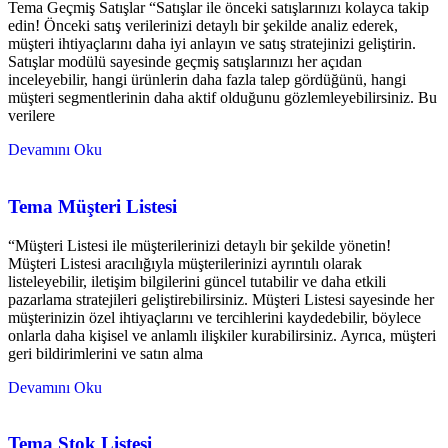
Tema Geçmiş Satışlar “Satışlar ile önceki satışlarınızı kolayca takip
edin! Önceki satış verilerinizi detaylı bir şekilde analiz ederek,
müşteri ihtiyaçlarını daha iyi anlayın ve satış stratejinizi geliştirin.
Satışlar modülü sayesinde geçmiş satışlarınızı her açıdan
inceleyebilir, hangi ürünlerin daha fazla talep gördüğünü, hangi
müşteri segmentlerinin daha aktif olduğunu gözlemleyebilirsiniz. Bu
verilere
Devamını Oku
Tema Müşteri Listesi
“Müşteri Listesi ile müşterilerinizi detaylı bir şekilde yönetin!
Müşteri Listesi aracılığıyla müşterilerinizi ayrıntılı olarak
listeleyebilir, iletişim bilgilerini güncel tutabilir ve daha etkili
pazarlama stratejileri geliştirebilirsiniz. Müşteri Listesi sayesinde her
müşterinizin özel ihtiyaçlarını ve tercihlerini kaydedebilir, böylece
onlarla daha kişisel ve anlamlı ilişkiler kurabilirsiniz. Ayrıca, müşteri
geri bildirimlerini ve satın alma
Devamını Oku
Tema Stok Listesi