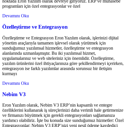
noktada Eron Yazılım olarak devreye giriyoruz. ERP ve muhasebe
programları için özel entegrasyonlar ve özel
Devamını Oku
Özelleştirme ve Entegrasyon
Özelleştirme ve Entegrasyon Eron Yazılım olarak, işlerinizi dijital
yönetim araçlarıyla tamamen işlevsel olarak yürütmek için
sunduğumuz yazılımsal hizmetler, özelleştirme ve entegrasyon
alanlarında uzmanlaşmıştır. Bu iki yazılımsal hizmet,
uygulamalarınız ve web siteleriniz için önemlidir. Özelleştirme,
yazılım ürünlerini özel ihtiyaçlarınıza göre şekillendirmeyi içerirken,
entegrasyon ise farklı yazılımlar arasında sorunsuz bir iletişim
kurmayı
Devamını Oku
Nebim V3
Eron Yazılım olarak, Nebim V3 ERP’nin kapsamlı ve entegre
özelliklerini kullanarak iş süreçlerinizi daha verimli hale getirmenize
ve firmanızı büyütmek için gerekli entegrasyonları sağlamanıza
yardımcı olabiliriz. İşte bu konuda size sunduğumuz hizmetler: Özel
Entegrasyonlar: Nebim V3 ERP’nizi yeni nesil ödeme kaydedici