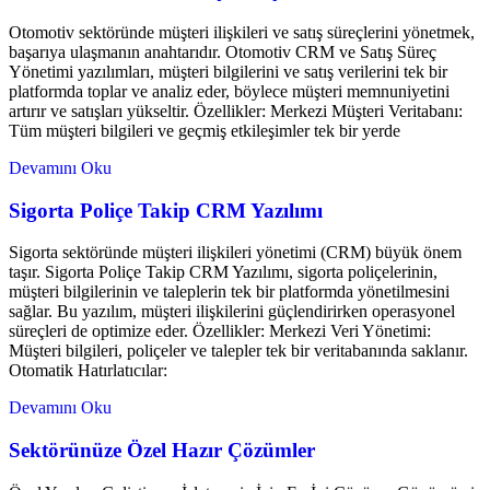
Otomotiv sektöründe müşteri ilişkileri ve satış süreçlerini yönetmek,
başarıya ulaşmanın anahtarıdır. Otomotiv CRM ve Satış Süreç
Yönetimi yazılımları, müşteri bilgilerini ve satış verilerini tek bir
platformda toplar ve analiz eder, böylece müşteri memnuniyetini
artırır ve satışları yükseltir. Özellikler: Merkezi Müşteri Veritabanı:
Tüm müşteri bilgileri ve geçmiş etkileşimler tek bir yerde
Devamını Oku
Sigorta Poliçe Takip CRM Yazılımı
Sigorta sektöründe müşteri ilişkileri yönetimi (CRM) büyük önem
taşır. Sigorta Poliçe Takip CRM Yazılımı, sigorta poliçelerinin,
müşteri bilgilerinin ve taleplerin tek bir platformda yönetilmesini
sağlar. Bu yazılım, müşteri ilişkilerini güçlendirirken operasyonel
süreçleri de optimize eder. Özellikler: Merkezi Veri Yönetimi:
Müşteri bilgileri, poliçeler ve talepler tek bir veritabanında saklanır.
Otomatik Hatırlatıcılar:
Devamını Oku
Sektörünüze Özel Hazır Çözümler