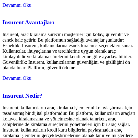
Devamını Oku
Insurent Avantajları
Insurent, araç kiralama sürecini müşteriler için kolay, güvenilir ve
esnek hale getirir. Bu platformun sağladığı avantajlar şunlardır:
Esneklik: Insurent, kullanıcılarına esnek kiralama seçenekleri sunar.
Kullanıcılar, ihtiyaçlarına ve tercihlerine uygun olarak araç
kiralayabilir ve kiralama sürelerini kendilerine göre ayarlayabilirler.
Güvenilirlik: Insurent, kullanıcılarının güvenliğini ve gizliliğini ön
planda tutar. Platform, güvenli ödeme
Devamını Oku
Insurent Nedir?
Insurent, kullanıcıların araç kiralama işlemlerini kolaylaştırmak için
tasarlanmış bir dijital platformdur. Bu platform, kullanıcıların araçları
kolayca kiralamasına ve yönetmesine olanak tanırken, araç
sahiplerine de kiralama süreçlerini yönetmeleri için bir araç sağlar.
Insurent, kullanıcıların kredi kartı bilgilerini paylaşmadan araç
kiralama işlemlerini gerçekleştirmelerine olanak tanır ve müşterilere