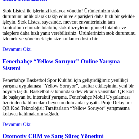
Stok Listesi ile işlerinizi kolayca yönetin! Ürünlerinizin stok
durumunu anlık olarak takip edin ve siparişleri daha hızlı bir şekilde
işleyin. Stok Listesi sayesinde, mevcut envanterinizin tam
kontrolünü elinizde tutabilir, stok düzeylerini güncel tutabilir ve
taleplere daha hızlı yanıt verebilirsiniz. Ürünlerinizin stok durumunu
izlemek ve yönetmek için size kullanıcı dostu bir
Devamını Oku
Fenerbahçe “Yellow Soruyor” Online Yarışma
Sistemi
Fenerbahçe Basketbol Spor Kulübü için geliştirdiğimiz yenilikçi
yarışma uygulaması “Yellow Soruyor”, taraftar etkileşimini yeni bir
boyuta taşıdı. Basketbol salonundaki dev ekrana yansıtılan QR kod
ile başlayan bu interaktif yarışma, Fenerbahçe Mobil Uygulaması
üzerinden katılımcılara heyecan dolu anlar yaşattı. Proje Detayları:
QR Kod Teknolojisi: Taraftarların “Yellow Soruyor” yarışmasına
kolayca katılmalarını sağladı.
Devamını Oku
Otomotiv CRM ve Satış Süreç Yönetimi