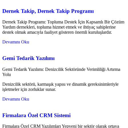
Dernek Takip, Dernek Takip Programı
Dernek Takip Programı: Topluma Destek İçin Kapsamlı Bir Çözüm
Yardım dernekleri, topluma hizmet etmek ve ihtiyaç sahiplerine
destek olmak amacıyla faaliyet gösteren önemli kuruluşlardır.
Devamını Oku
Gemi Tedarik Yazılımı
Gemi Tedarik Yazılımı: Denizcilik Sektöründe Verimliliği Artırma
Yolu
Denizcilik sektörü, karmaşık yapısı ve dinamik gereksinimleriyle
işletmeler için zorluklar sunar.
Devamını Oku
Firmalara Özel CRM Sistemi
Firmalara Özel CRM Yazılımları Yepyeni bir sektör olarak ortaya