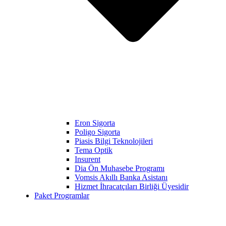
Eron Sigorta
Poligo Sigorta
Piasis Bilgi Teknolojileri
Tema Optik
Insurent
Dia Ön Muhasebe Programı
Vomsis Akıllı Banka Asistanı
Hizmet İhracatçıları Birliği Üyesidir
Paket Programlar