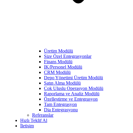
Üretim Modülü
Size Özel Entegrasyonlar
Finans Modülü
IK/Personel Modülü
CRM Modülü
Depo Yönetimi Üretim Modülü
Satın Alma Modülü
Çok Uluslu Operasyon Modülü
Raporlama ve Analiz Modülü
Özelleştirme ve Entegrasyon
Tam Entegrasyon
Dia Entegrasyonu
Referanslar
Hızlı Teklif Al
İletişim