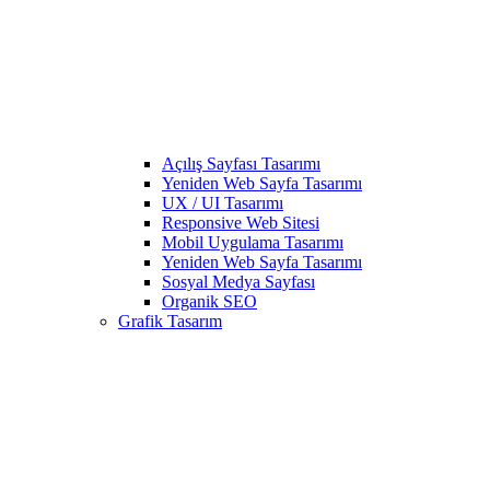
Açılış Sayfası Tasarımı
Yeniden Web Sayfa Tasarımı
UX / UI Tasarımı
Responsive Web Sitesi
Mobil Uygulama Tasarımı
Yeniden Web Sayfa Tasarımı
Sosyal Medya Sayfası
Organik SEO
Grafik Tasarım