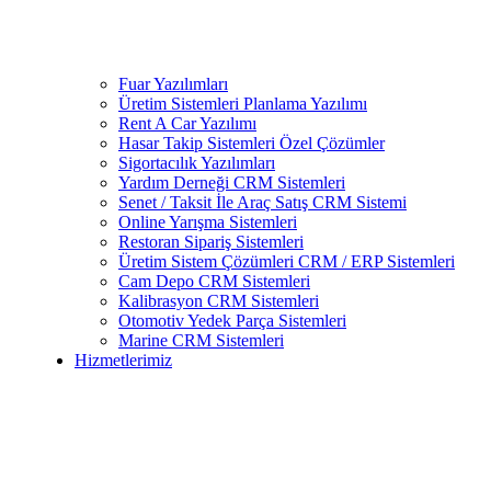
Fuar Yazılımları
Üretim Sistemleri Planlama Yazılımı
Rent A Car Yazılımı
Hasar Takip Sistemleri Özel Çözümler
Sigortacılık Yazılımları
Yardım Derneği CRM Sistemleri
Senet / Taksit İle Araç Satış CRM Sistemi
Online Yarışma Sistemleri
Restoran Sipariş Sistemleri
Üretim Sistem Çözümleri CRM / ERP Sistemleri
Cam Depo CRM Sistemleri
Kalibrasyon CRM Sistemleri
Otomotiv Yedek Parça Sistemleri
Marine CRM Sistemleri
Hizmetlerimiz