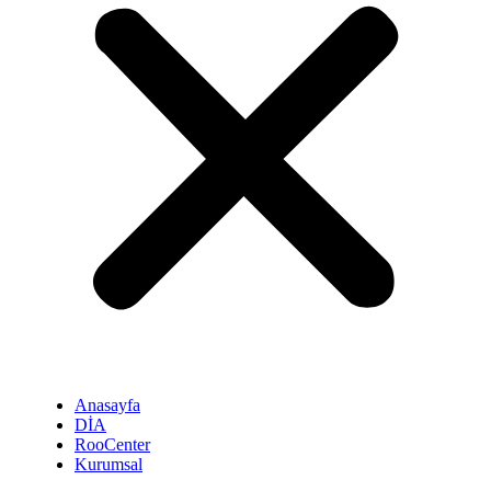
Anasayfa
DİA
RooCenter
Kurumsal