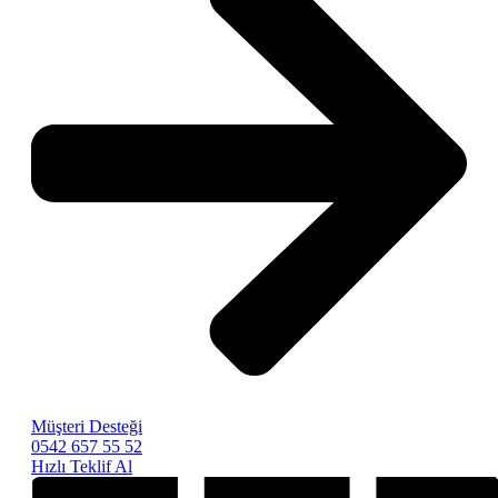
Müşteri Desteği
0542 657 55 52
Hızlı Teklif Al