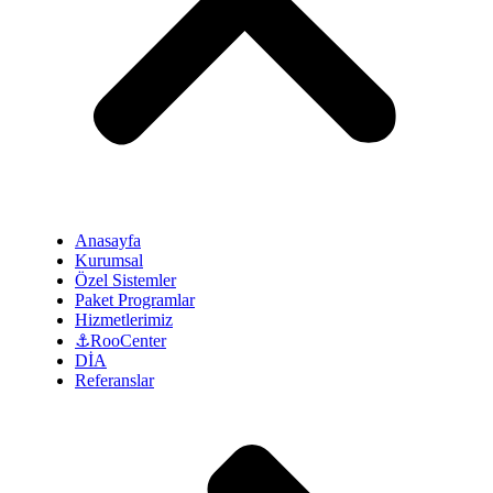
Anasayfa
Kurumsal
Özel Sistemler
Paket Programlar
Hizmetlerimiz
⚓RooCenter
DİA
Referanslar