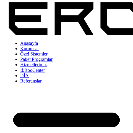
Anasayfa
Kurumsal
Özel Sistemler
Paket Programlar
Hizmetlerimiz
⚓RooCenter
DİA
Referanslar