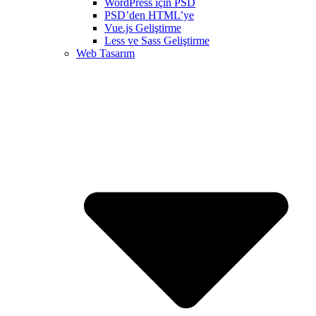
WordPress için PSD
PSD’den HTML’ye
Vue.js Geliştirme
Less ve Sass Geliştirme
Web Tasarım