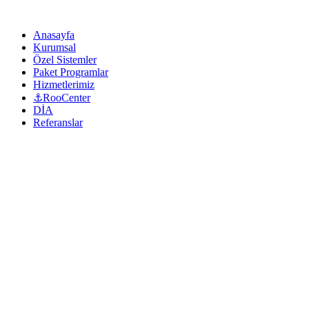
Anasayfa
Kurumsal
Özel Sistemler
Paket Programlar
Hizmetlerimiz
⚓RooCenter
DİA
Referanslar