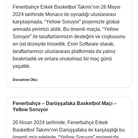
Fenerbahçe Erkek Basketbol Takımı’nın 26 Mayıs
2024 tarihinde Monaco ile oynadığı uluslararası
karşılaşmada, “Yellow Soruyor” projemizle global
arenada yerimizi aldık. Bu önemli maçta, “Yellow
Soruyor” ile taraftarlarımızın desteğini ve coşkusunu
en üst düzeyde hissettik. Eron Software olarak,
taraftarlarımızı uluslararası platformda da yalnız
bırakmadık ve onlara unutulmaz bir maç günü
yaşattık.
Devamını Oku
Fenerbahçe – Darüşşafaka Basketbol Maçı –
Yellow Soruyor
20 Nisan 2024 tarihinde, Fenerbahçe Erkek
Basketbol Takımı’nın Darüşşafaka ile karşılaştığı bu
önemli mücadelede, “Yellow Soruyor” projemizle