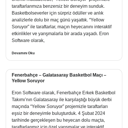
taraftarlarımıza benzersiz bir deneyim sunduk.
Basketbolseverler için sürpriz ödüller ve anlık
analizlerle dolu bir maç günü yaşattık. “Yellow
Soruyor” ile taraftarlar, maçın heyecanını interaktif
etkinlikler ve yarışmalarla bir arada yaşadı. Eron
Software olarak,
Devamını Oku
Fenerbahçe – Galatasaray Basketbol Maçı –
Yellow Soruyor
Eron Software olarak, Fenerbahçe Erkek Basketbol
Takımı’nın Galatasaray ile karşılaştığı büyük derbi
maçında “Yellow Soruyor” projemizle taraftarları
eşsiz bir deneyimle buluşturduk. 4 Şubat 2024
tarihinde gerçekleşen bu heyecan dolu maçta,
taraftarlarımız için özel yarışmalar ve interaktif