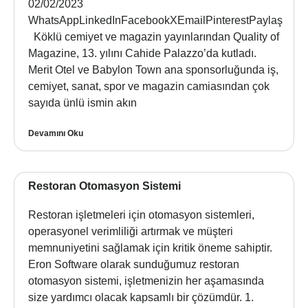
02/02/2023
WhatsAppLinkedInFacebookXEmailPinterestPaylaş
Köklü cemiyet ve magazin yayınlarından Quality of
Magazine, 13. yılını Cahide Palazzo’da kutladı.
Merit Otel ve Babylon Town ana sponsorluğunda iş,
cemiyet, sanat, spor ve magazin camiasından çok
sayıda ünlü ismin akın
Devamını Oku
Restoran Otomasyon Sistemi
Restoran işletmeleri için otomasyon sistemleri,
operasyonel verimliliği artırmak ve müşteri
memnuniyetini sağlamak için kritik öneme sahiptir.
Eron Software olarak sunduğumuz restoran
otomasyon sistemi, işletmenizin her aşamasında
size yardımcı olacak kapsamlı bir çözümdür. 1.