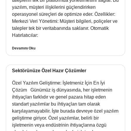
taleplerin tek bir platformda yönetilmesini sağlar. Bu
yazılım, müşteri ilişkilerini güçlendirirken
operasyonel süreçleri de optimize eder. Özellikler:
Merkezi Veri Yönetimi: Müşteri bilgileri, poliçeler ve
talepler tek bir veritabanında saklanır. Otomatik
Hatırlatıcılar:
Devamını Oku
Sektörünüze Özel Hazır Çözümler
Özel Yazılım Geliştirme: İşletmeniz İçin En İyi
Çözüm Günümüz iş dünyasında, her işletmenin
ihtiyaçları farklıdır ve genel pazara hitap eden
standart yazılımlar bu ihtiyaçları tam olarak
karşılayamayabilir. İşte burada devreye özel yazılım
geliştirme giriyor. Özel yazılımlar, belirli bir
işletmenin veya endüstrinin ihtiyaçlarına özgü