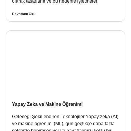
olarak tasarlanır ve bu nedenle işletmeler
Devamını Oku
Yapay Zeka ve Makine Öğrenimi
Geleceği Şekillendiren Teknolojiler Yapay zeka (AI)
ve makine öğrenimi (ML), gün geçtikçe daha fazla
sektörde benimseniyor ve hayatlarımızı köklü bir