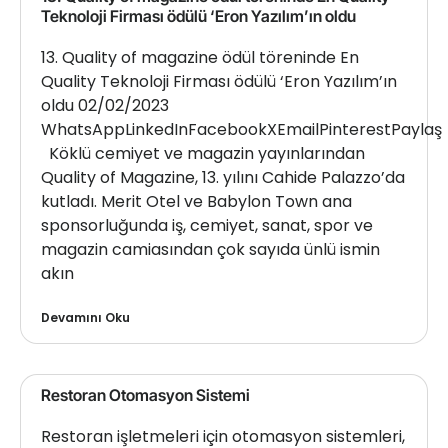
Teknoloji Firması ödülü ‘Eron Yazılım’ın oldu
13. Quality of magazine ödül töreninde En
Quality Teknoloji Firması ödülü ‘Eron Yazılım’ın
oldu 02/02/2023
WhatsAppLinkedInFacebookXEmailPinterestPaylaş
Köklü cemiyet ve magazin yayınlarından
Quality of Magazine, 13. yılını Cahide Palazzo’da
kutladı. Merit Otel ve Babylon Town ana
sponsorluğunda iş, cemiyet, sanat, spor ve
magazin camiasından çok sayıda ünlü ismin
akın
Devamını Oku
Restoran Otomasyon Sistemi
Restoran işletmeleri için otomasyon sistemleri,