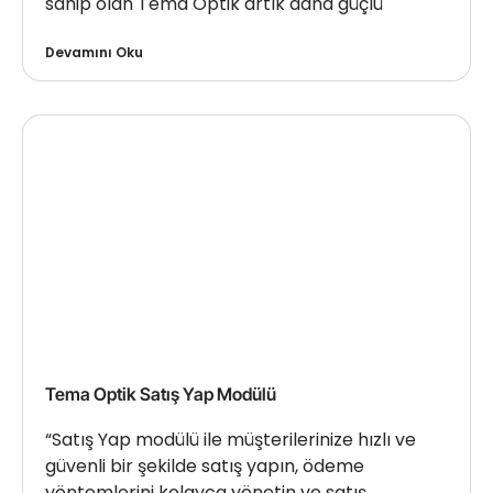
sahip olan Tema Optik artık daha güçlü
Devamını Oku
Tema Optik Satış Yap Modülü
“Satış Yap modülü ile müşterilerinize hızlı ve
güvenli bir şekilde satış yapın, ödeme
yöntemlerini kolayca yönetin ve satış