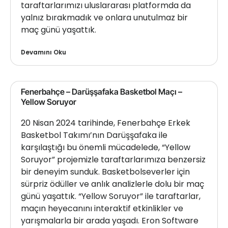
taraftarlarımızı uluslararası platformda da
yalnız bırakmadık ve onlara unutulmaz bir
maç günü yaşattık.
Devamını Oku
Fenerbahçe – Darüşşafaka Basketbol Maçı –
Yellow Soruyor
20 Nisan 2024 tarihinde, Fenerbahçe Erkek
Basketbol Takımı’nın Darüşşafaka ile
karşılaştığı bu önemli mücadelede, “Yellow
Soruyor” projemizle taraftarlarımıza benzersiz
bir deneyim sunduk. Basketbolseverler için
sürpriz ödüller ve anlık analizlerle dolu bir maç
günü yaşattık. “Yellow Soruyor” ile taraftarlar,
maçın heyecanını interaktif etkinlikler ve
yarışmalarla bir arada yaşadı. Eron Software