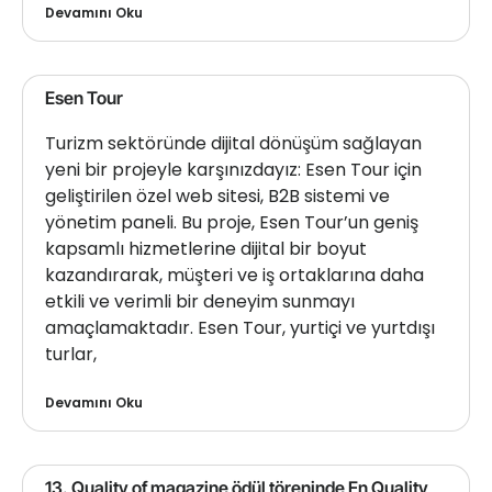
Devamını Oku
Esen Tour
Turizm sektöründe dijital dönüşüm sağlayan
yeni bir projeyle karşınızdayız: Esen Tour için
geliştirilen özel web sitesi, B2B sistemi ve
yönetim paneli. Bu proje, Esen Tour’un geniş
kapsamlı hizmetlerine dijital bir boyut
kazandırarak, müşteri ve iş ortaklarına daha
etkili ve verimli bir deneyim sunmayı
amaçlamaktadır. Esen Tour, yurtiçi ve yurtdışı
turlar,
Devamını Oku
13. Quality of magazine ödül töreninde En Quality