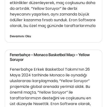
etkinlikler düzenleyerek, maç coşkusunu daha
da artırdık. “Yellow Soruyor” ile derbi
heyecanını yaşarken, aynı zamanda büyük
ödüller kazanma fırsatı sunduk. Eron Software
olarak, bu özel maç gününde taraftarlarımızla
Devamını Oku
Fenerbahçe – Monaco Basketbol Maçı – Yellow
Soruyor
Fenerbahçe Erkek Basketbol Takımı’nın 26
Mayıs 2024 tarihinde Monaco ile oynadığı
uluslararası karşılaşmada, “Yellow Soruyor”
projemizle global arenada yerimizi aldık. Bu
önemli maçta, “Yellow Soruyor” ile
taraftarlarımızın desteğini ve coşkusunu en
üst düzeyde hissettik. Eron Software olarak,