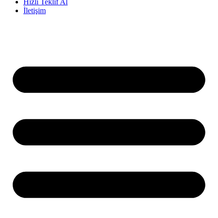
Hızlı Teklif Al
İletişim