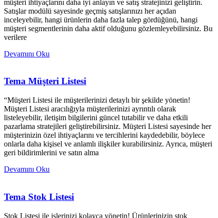
müşteri ihtiyaçlarını daha iyi anlayın ve satış stratejinizi geliştirin.
Satışlar modülü sayesinde geçmiş satışlarınızı her açıdan
inceleyebilir, hangi ürünlerin daha fazla talep gördüğünü, hangi
müşteri segmentlerinin daha aktif olduğunu gözlemleyebilirsiniz. Bu
verilere
Devamını Oku
Tema Müşteri Listesi
“Müşteri Listesi ile müşterilerinizi detaylı bir şekilde yönetin!
Müşteri Listesi aracılığıyla müşterilerinizi ayrıntılı olarak
listeleyebilir, iletişim bilgilerini güncel tutabilir ve daha etkili
pazarlama stratejileri geliştirebilirsiniz. Müşteri Listesi sayesinde her
müşterinizin özel ihtiyaçlarını ve tercihlerini kaydedebilir, böylece
onlarla daha kişisel ve anlamlı ilişkiler kurabilirsiniz. Ayrıca, müşteri
geri bildirimlerini ve satın alma
Devamını Oku
Tema Stok Listesi
Stok Listesi ile işlerinizi kolayca yönetin! Ürünlerinizin stok