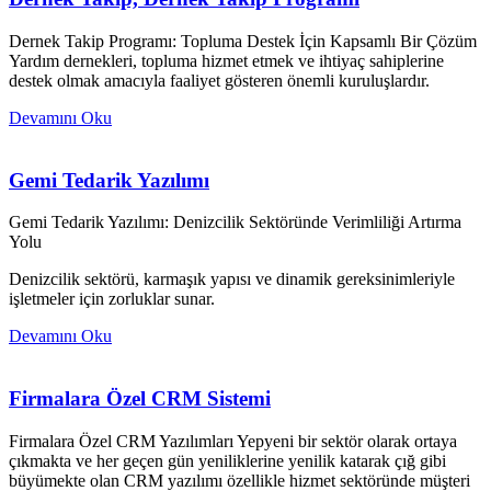
Dernek Takip Programı: Topluma Destek İçin Kapsamlı Bir Çözüm
Yardım dernekleri, topluma hizmet etmek ve ihtiyaç sahiplerine
destek olmak amacıyla faaliyet gösteren önemli kuruluşlardır.
Devamını Oku
Gemi Tedarik Yazılımı
Gemi Tedarik Yazılımı: Denizcilik Sektöründe Verimliliği Artırma
Yolu
Denizcilik sektörü, karmaşık yapısı ve dinamik gereksinimleriyle
işletmeler için zorluklar sunar.
Devamını Oku
Firmalara Özel CRM Sistemi
Firmalara Özel CRM Yazılımları Yepyeni bir sektör olarak ortaya
çıkmakta ve her geçen gün yeniliklerine yenilik katarak çığ gibi
büyümekte olan CRM yazılımı özellikle hizmet sektöründe müşteri