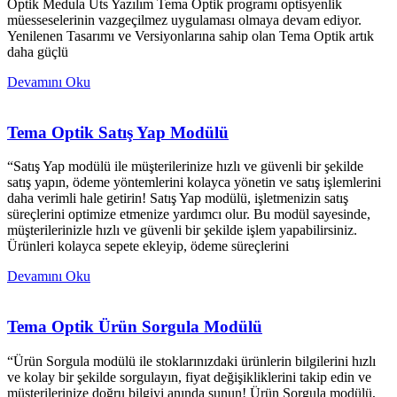
Optik Medula Üts Yazılım Tema Optik programı optisyenlik
müesseselerinin vazgeçilmez uygulaması olmaya devam ediyor.
Yenilenen Tasarımı ve Versiyonlarına sahip olan Tema Optik artık
daha güçlü
Devamını Oku
Tema Optik Satış Yap Modülü
“Satış Yap modülü ile müşterilerinize hızlı ve güvenli bir şekilde
satış yapın, ödeme yöntemlerini kolayca yönetin ve satış işlemlerini
daha verimli hale getirin! Satış Yap modülü, işletmenizin satış
süreçlerini optimize etmenize yardımcı olur. Bu modül sayesinde,
müşterilerinizle hızlı ve güvenli bir şekilde işlem yapabilirsiniz.
Ürünleri kolayca sepete ekleyip, ödeme süreçlerini
Devamını Oku
Tema Optik Ürün Sorgula Modülü
“Ürün Sorgula modülü ile stoklarınızdaki ürünlerin bilgilerini hızlı
ve kolay bir şekilde sorgulayın, fiyat değişikliklerini takip edin ve
müşterilerinize doğru bilgiyi anında sunun! Ürün Sorgula modülü,