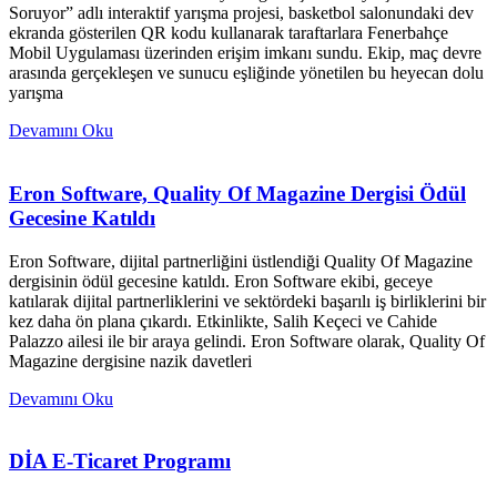
Soruyor” adlı interaktif yarışma projesi, basketbol salonundaki dev
ekranda gösterilen QR kodu kullanarak taraftarlara Fenerbahçe
Mobil Uygulaması üzerinden erişim imkanı sundu. Ekip, maç devre
arasında gerçekleşen ve sunucu eşliğinde yönetilen bu heyecan dolu
yarışma
Devamını Oku
Eron Software, Quality Of Magazine Dergisi Ödül
Gecesine Katıldı
Eron Software, dijital partnerliğini üstlendiği Quality Of Magazine
dergisinin ödül gecesine katıldı. Eron Software ekibi, geceye
katılarak dijital partnerliklerini ve sektördeki başarılı iş birliklerini bir
kez daha ön plana çıkardı. Etkinlikte, Salih Keçeci ve Cahide
Palazzo ailesi ile bir araya gelindi. Eron Software olarak, Quality Of
Magazine dergisine nazik davetleri
Devamını Oku
DİA E-Ticaret Programı