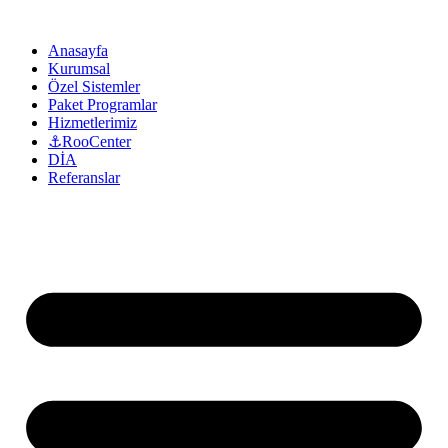
Anasayfa
Kurumsal
Özel Sistemler
Paket Programlar
Hizmetlerimiz
⚓RooCenter
DİA
Referanslar