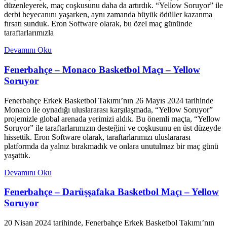
düzenleyerek, maç coşkusunu daha da artırdık. “Yellow Soruyor” ile
derbi heyecanını yaşarken, aynı zamanda büyük ödüller kazanma
fırsatı sunduk. Eron Software olarak, bu özel maç gününde
taraftarlarımızla
Devamını Oku
Fenerbahçe – Monaco Basketbol Maçı – Yellow
Soruyor
Fenerbahçe Erkek Basketbol Takımı’nın 26 Mayıs 2024 tarihinde
Monaco ile oynadığı uluslararası karşılaşmada, “Yellow Soruyor”
projemizle global arenada yerimizi aldık. Bu önemli maçta, “Yellow
Soruyor” ile taraftarlarımızın desteğini ve coşkusunu en üst düzeyde
hissettik. Eron Software olarak, taraftarlarımızı uluslararası
platformda da yalnız bırakmadık ve onlara unutulmaz bir maç günü
yaşattık.
Devamını Oku
Fenerbahçe – Darüşşafaka Basketbol Maçı – Yellow
Soruyor
20 Nisan 2024 tarihinde, Fenerbahçe Erkek Basketbol Takımı’nın