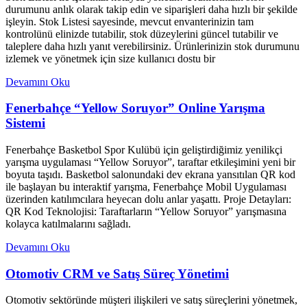
durumunu anlık olarak takip edin ve siparişleri daha hızlı bir şekilde
işleyin. Stok Listesi sayesinde, mevcut envanterinizin tam
kontrolünü elinizde tutabilir, stok düzeylerini güncel tutabilir ve
taleplere daha hızlı yanıt verebilirsiniz. Ürünlerinizin stok durumunu
izlemek ve yönetmek için size kullanıcı dostu bir
Devamını Oku
Fenerbahçe “Yellow Soruyor” Online Yarışma
Sistemi
Fenerbahçe Basketbol Spor Kulübü için geliştirdiğimiz yenilikçi
yarışma uygulaması “Yellow Soruyor”, taraftar etkileşimini yeni bir
boyuta taşıdı. Basketbol salonundaki dev ekrana yansıtılan QR kod
ile başlayan bu interaktif yarışma, Fenerbahçe Mobil Uygulaması
üzerinden katılımcılara heyecan dolu anlar yaşattı. Proje Detayları:
QR Kod Teknolojisi: Taraftarların “Yellow Soruyor” yarışmasına
kolayca katılmalarını sağladı.
Devamını Oku
Otomotiv CRM ve Satış Süreç Yönetimi
Otomotiv sektöründe müşteri ilişkileri ve satış süreçlerini yönetmek,