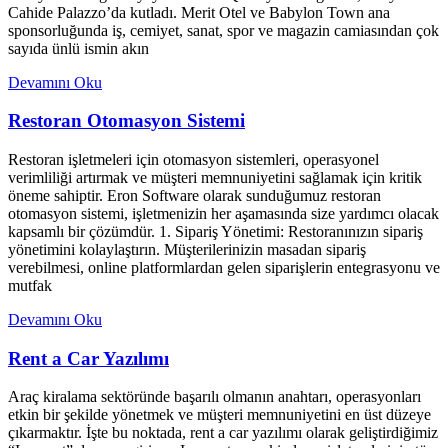
Cahide Palazzo’da kutladı. Merit Otel ve Babylon Town ana
sponsorluğunda iş, cemiyet, sanat, spor ve magazin camiasından çok
sayıda ünlü ismin akın
Devamını Oku
Restoran Otomasyon Sistemi
Restoran işletmeleri için otomasyon sistemleri, operasyonel
verimliliği artırmak ve müşteri memnuniyetini sağlamak için kritik
öneme sahiptir. Eron Software olarak sunduğumuz restoran
otomasyon sistemi, işletmenizin her aşamasında size yardımcı olacak
kapsamlı bir çözümdür. 1. Sipariş Yönetimi: Restoranınızın sipariş
yönetimini kolaylaştırın. Müşterilerinizin masadan sipariş
verebilmesi, online platformlardan gelen siparişlerin entegrasyonu ve
mutfak
Devamını Oku
Rent a Car Yazılımı
Araç kiralama sektöründe başarılı olmanın anahtarı, operasyonları
etkin bir şekilde yönetmek ve müşteri memnuniyetini en üst düzeye
çıkarmaktır. İşte bu noktada, rent a car yazılımı olarak geliştirdiğimiz