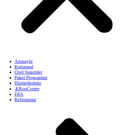
Anasayfa
Kurumsal
Özel Sistemler
Paket Programlar
Hizmetlerimiz
⚓RooCenter
DİA
Referanslar