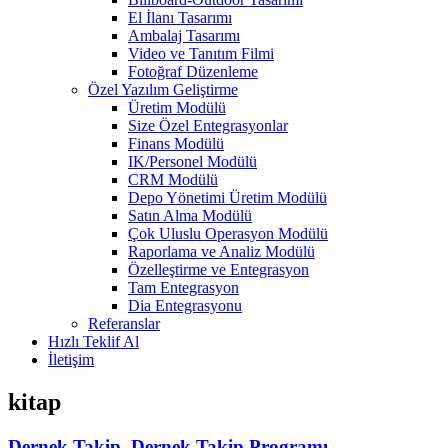
El İlanı Tasarımı
Ambalaj Tasarımı
Video ve Tanıtım Filmi
Fotoğraf Düzenleme
Özel Yazılım Geliştirme
Üretim Modülü
Size Özel Entegrasyonlar
Finans Modülü
IK/Personel Modülü
CRM Modülü
Depo Yönetimi Üretim Modülü
Satın Alma Modülü
Çok Uluslu Operasyon Modülü
Raporlama ve Analiz Modülü
Özelleştirme ve Entegrasyon
Tam Entegrasyon
Dia Entegrasyonu
Referanslar
Hızlı Teklif Al
İletişim
kitap
Dernek Takip, Dernek Takip Programı