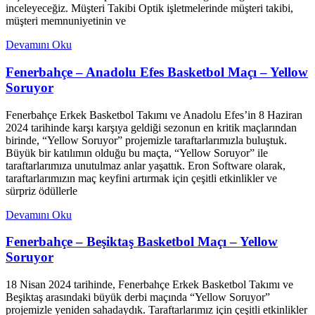
inceleyeceğiz. Müşteri Takibi Optik işletmelerinde müşteri takibi,
müşteri memnuniyetinin ve
Devamını Oku
Fenerbahçe – Anadolu Efes Basketbol Maçı – Yellow
Soruyor
Fenerbahçe Erkek Basketbol Takımı ve Anadolu Efes’in 8 Haziran
2024 tarihinde karşı karşıya geldiği sezonun en kritik maçlarından
birinde, “Yellow Soruyor” projemizle taraftarlarımızla buluştuk.
Büyük bir katılımın olduğu bu maçta, “Yellow Soruyor” ile
taraftarlarımıza unutulmaz anlar yaşattık. Eron Software olarak,
taraftarlarımızın maç keyfini artırmak için çeşitli etkinlikler ve
sürpriz ödüllerle
Devamını Oku
Fenerbahçe – Beşiktaş Basketbol Maçı – Yellow
Soruyor
18 Nisan 2024 tarihinde, Fenerbahçe Erkek Basketbol Takımı ve
Beşiktaş arasındaki büyük derbi maçında “Yellow Soruyor”
projemizle yeniden sahadaydık. Taraftarlarımız için çeşitli etkinlikler