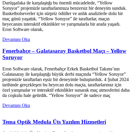
Darüşşafaka ile karşılaştığı bu önemli mücadelede, “Yellow
Soruyor” projemizle taraftarlarımıza benzersiz bir deneyim sunduk.
Basketbolseverler için sürpriz ödüller ve anlık analizlerle dolu bir
maç günü yaşattık. “Yellow Soruyor” ile taraftarlar, maçın
heyecanını interaktif etkinlikler ve yarışmalarla bir arada yaşadı.
Eron Software olarak,
Devamını Oku
Fenerbahçe – Galatasaray Basketbol Maçı – Yellow
Soruyor
Eron Software olarak, Fenerbahçe Erkek Basketbol Takımı’nın
Galatasaray ile karşılaştığı büyük derbi maçında “Yellow Soruyor”
projemizle taraftarları eşsiz bir deneyimle buluşturduk. 4 Şubat 2024
tarihinde gerçekleşen bu heyecan dolu maçta, taraftarlarımız için
özel yarışmalar ve interaktif etkinlikler sunarak maç atmosferini daha
da coşkulu hale getirdik. “Yellow Soruyor” ile sadece maç
Devamını Oku
Tema Optik Medula Üts Yazılım Hizmetleri