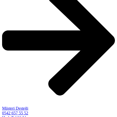
Müşteri Desteği
0542 657 55 52