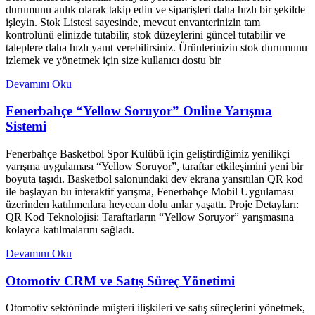
durumunu anlık olarak takip edin ve siparişleri daha hızlı bir şekilde
işleyin. Stok Listesi sayesinde, mevcut envanterinizin tam
kontrolünü elinizde tutabilir, stok düzeylerini güncel tutabilir ve
taleplere daha hızlı yanıt verebilirsiniz. Ürünlerinizin stok durumunu
izlemek ve yönetmek için size kullanıcı dostu bir
Devamını Oku
Fenerbahçe “Yellow Soruyor” Online Yarışma
Sistemi
Fenerbahçe Basketbol Spor Kulübü için geliştirdiğimiz yenilikçi
yarışma uygulaması “Yellow Soruyor”, taraftar etkileşimini yeni bir
boyuta taşıdı. Basketbol salonundaki dev ekrana yansıtılan QR kod
ile başlayan bu interaktif yarışma, Fenerbahçe Mobil Uygulaması
üzerinden katılımcılara heyecan dolu anlar yaşattı. Proje Detayları:
QR Kod Teknolojisi: Taraftarların “Yellow Soruyor” yarışmasına
kolayca katılmalarını sağladı.
Devamını Oku
Otomotiv CRM ve Satış Süreç Yönetimi
Otomotiv sektöründe müşteri ilişkileri ve satış süreçlerini yönetmek,