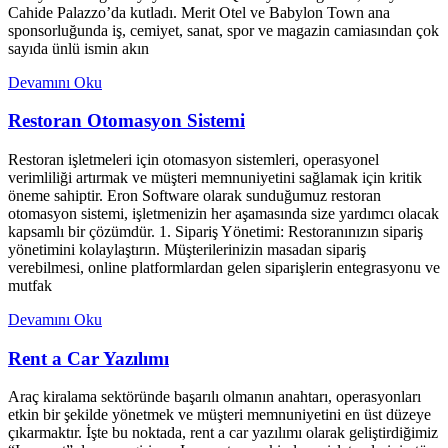
Cahide Palazzo’da kutladı. Merit Otel ve Babylon Town ana
sponsorluğunda iş, cemiyet, sanat, spor ve magazin camiasından çok
sayıda ünlü ismin akın
Devamını Oku
Restoran Otomasyon Sistemi
Restoran işletmeleri için otomasyon sistemleri, operasyonel
verimliliği artırmak ve müşteri memnuniyetini sağlamak için kritik
öneme sahiptir. Eron Software olarak sunduğumuz restoran
otomasyon sistemi, işletmenizin her aşamasında size yardımcı olacak
kapsamlı bir çözümdür. 1. Sipariş Yönetimi: Restoranınızın sipariş
yönetimini kolaylaştırın. Müşterilerinizin masadan sipariş
verebilmesi, online platformlardan gelen siparişlerin entegrasyonu ve
mutfak
Devamını Oku
Rent a Car Yazılımı
Araç kiralama sektöründe başarılı olmanın anahtarı, operasyonları
etkin bir şekilde yönetmek ve müşteri memnuniyetini en üst düzeye
çıkarmaktır. İşte bu noktada, rent a car yazılımı olarak geliştirdiğimiz