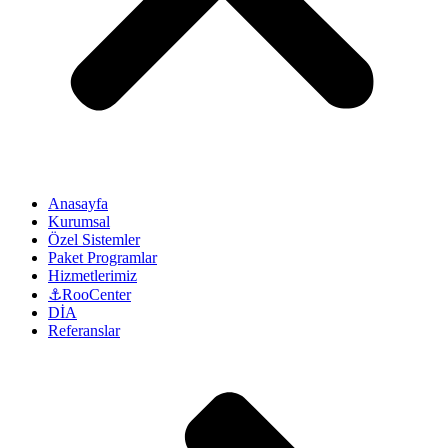
Anasayfa
Kurumsal
Özel Sistemler
Paket Programlar
Hizmetlerimiz
⚓RooCenter
DİA
Referanslar