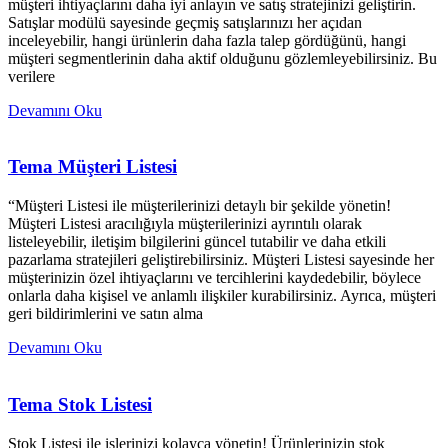
müşteri ihtiyaçlarını daha iyi anlayın ve satış stratejinizi geliştirin.
Satışlar modülü sayesinde geçmiş satışlarınızı her açıdan
inceleyebilir, hangi ürünlerin daha fazla talep gördüğünü, hangi
müşteri segmentlerinin daha aktif olduğunu gözlemleyebilirsiniz. Bu
verilere
Devamını Oku
Tema Müşteri Listesi
“Müşteri Listesi ile müşterilerinizi detaylı bir şekilde yönetin!
Müşteri Listesi aracılığıyla müşterilerinizi ayrıntılı olarak
listeleyebilir, iletişim bilgilerini güncel tutabilir ve daha etkili
pazarlama stratejileri geliştirebilirsiniz. Müşteri Listesi sayesinde her
müşterinizin özel ihtiyaçlarını ve tercihlerini kaydedebilir, böylece
onlarla daha kişisel ve anlamlı ilişkiler kurabilirsiniz. Ayrıca, müşteri
geri bildirimlerini ve satın alma
Devamını Oku
Tema Stok Listesi
Stok Listesi ile işlerinizi kolayca yönetin! Ürünlerinizin stok