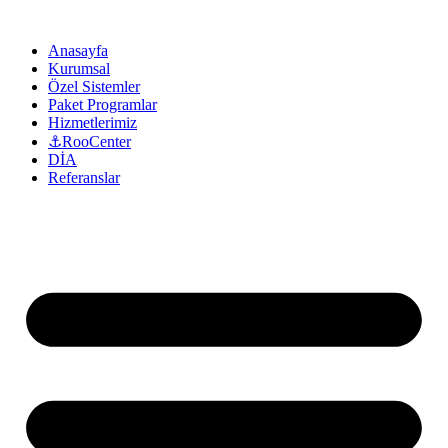
Anasayfa
Kurumsal
Özel Sistemler
Paket Programlar
Hizmetlerimiz
⚓RooCenter
DİA
Referanslar