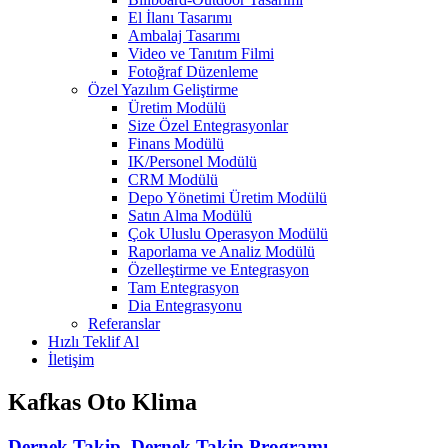
El İlanı Tasarımı
Ambalaj Tasarımı
Video ve Tanıtım Filmi
Fotoğraf Düzenleme
Özel Yazılım Geliştirme
Üretim Modülü
Size Özel Entegrasyonlar
Finans Modülü
IK/Personel Modülü
CRM Modülü
Depo Yönetimi Üretim Modülü
Satın Alma Modülü
Çok Uluslu Operasyon Modülü
Raporlama ve Analiz Modülü
Özelleştirme ve Entegrasyon
Tam Entegrasyon
Dia Entegrasyonu
Referanslar
Hızlı Teklif Al
İletişim
Kafkas Oto Klima
Dernek Takip, Dernek Takip Programı