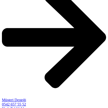
Müşteri Desteği
0542 657 55 52