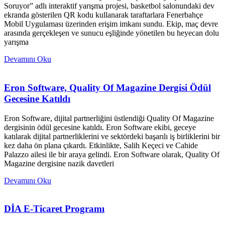
Soruyor” adlı interaktif yarışma projesi, basketbol salonundaki dev
ekranda gösterilen QR kodu kullanarak taraftarlara Fenerbahçe
Mobil Uygulaması üzerinden erişim imkanı sundu. Ekip, maç devre
arasında gerçekleşen ve sunucu eşliğinde yönetilen bu heyecan dolu
yarışma
Devamını Oku
Eron Software, Quality Of Magazine Dergisi Ödül
Gecesine Katıldı
Eron Software, dijital partnerliğini üstlendiği Quality Of Magazine
dergisinin ödül gecesine katıldı. Eron Software ekibi, geceye
katılarak dijital partnerliklerini ve sektördeki başarılı iş birliklerini bir
kez daha ön plana çıkardı. Etkinlikte, Salih Keçeci ve Cahide
Palazzo ailesi ile bir araya gelindi. Eron Software olarak, Quality Of
Magazine dergisine nazik davetleri
Devamını Oku
DİA E-Ticaret Programı