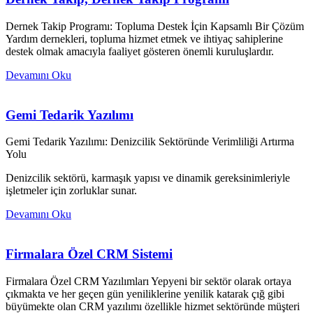
Dernek Takip Programı: Topluma Destek İçin Kapsamlı Bir Çözüm
Yardım dernekleri, topluma hizmet etmek ve ihtiyaç sahiplerine
destek olmak amacıyla faaliyet gösteren önemli kuruluşlardır.
Devamını Oku
Gemi Tedarik Yazılımı
Gemi Tedarik Yazılımı: Denizcilik Sektöründe Verimliliği Artırma
Yolu
Denizcilik sektörü, karmaşık yapısı ve dinamik gereksinimleriyle
işletmeler için zorluklar sunar.
Devamını Oku
Firmalara Özel CRM Sistemi
Firmalara Özel CRM Yazılımları Yepyeni bir sektör olarak ortaya
çıkmakta ve her geçen gün yeniliklerine yenilik katarak çığ gibi
büyümekte olan CRM yazılımı özellikle hizmet sektöründe müşteri