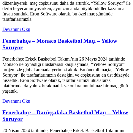
düzenleyerek, maç coşkusunu daha da artırdık. “Yellow Soruyor” ile
derbi heyecanını yaşarken, aynı zamanda büyük ödüller kazanma
fırsatı sunduk. Eron Software olarak, bu özel maç gününde
taraftarlarımızla
Devamını Oku
Fenerbahçe – Monaco Basketbol Maçı – Yellow
Soruyor
Fenerbahçe Erkek Basketbol Takımı’nın 26 Mayıs 2024 tarihinde
Monaco ile oynadığı uluslararası karşılaşmada, “Yellow Soruyor”
projemizle global arenada yerimizi aldık. Bu önemli maçta, “Yellow
Soruyor” ile taraftarlarımızın desteğini ve coşkusunu en üst düzeyde
hissettik. Eron Software olarak, taraftarlarımızı uluslararası
platformda da yalnız bırakmadık ve onlara unutulmaz bir maç günü
yaşattık.
Devamını Oku
Fenerbahçe – Darüşşafaka Basketbol Maçı – Yellow
Soruyor
20 Nisan 2024 tarihinde, Fenerbahçe Erkek Basketbol Takımı’nın