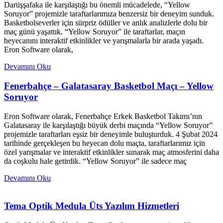
Darüşşafaka ile karşılaştığı bu önemli mücadelede, “Yellow
Soruyor” projemizle taraftarlarımıza benzersiz bir deneyim sunduk.
Basketbolseverler için sürpriz ödüller ve anlık analizlerle dolu bir
maç günü yaşattık. “Yellow Soruyor” ile taraftarlar, maçın
heyecanını interaktif etkinlikler ve yarışmalarla bir arada yaşadı.
Eron Software olarak,
Devamını Oku
Fenerbahçe – Galatasaray Basketbol Maçı – Yellow
Soruyor
Eron Software olarak, Fenerbahçe Erkek Basketbol Takımı’nın
Galatasaray ile karşılaştığı büyük derbi maçında “Yellow Soruyor”
projemizle taraftarları eşsiz bir deneyimle buluşturduk. 4 Şubat 2024
tarihinde gerçekleşen bu heyecan dolu maçta, taraftarlarımız için
özel yarışmalar ve interaktif etkinlikler sunarak maç atmosferini daha
da coşkulu hale getirdik. “Yellow Soruyor” ile sadece maç
Devamını Oku
Tema Optik Medula Üts Yazılım Hizmetleri