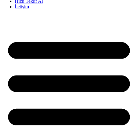
Hızlı Teklif Al
İletişim