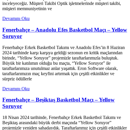
inceleyeceğiz. Müşteri Takibi Optik işletmelerinde müşteri takibi,
müşteri memnuniyetinin ve
Devamını Oku
Fenerbahçe – Anadolu Efes Basketbol Maçı – Yellow
Soruyor
Fenerbahçe Erkek Basketbol Takımı ve Anadolu Efes’in 8 Haziran
2024 tarihinde karşı karşıya geldiği sezonun en kritik maçlarından
birinde, “Yellow Soruyor” projemizle taraftarlarımızla buluştuk.
Büyük bir katılımın olduğu bu maçta, “Yellow Soruyor” ile
taraftarlarımıza unutulmaz anlar yaşattık. Eron Software olarak,
taraftarlarımızın maç keyfini artırmak için çeşitli etkinlikler ve
sürpriz ödüllerle
Devamını Oku
Fenerbahçe – Beşiktaş Basketbol Maçı – Yellow
Soruyor
18 Nisan 2024 tarihinde, Fenerbahçe Erkek Basketbol Takımı ve
Beşiktaş arasındaki büyük derbi maçında “Yellow Soruyor”
projemizle yeniden sahadaydık. Taraftarlarımız için çeşitli etkinlikler