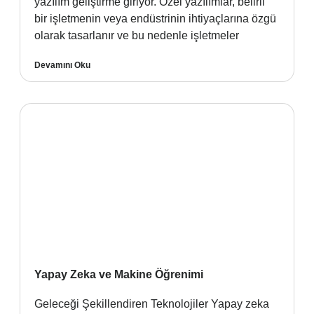
yazılım geliştirme giriyor. Özel yazılımlar, belirli
bir işletmenin veya endüstrinin ihtiyaçlarına özgü
olarak tasarlanır ve bu nedenle işletmeler
Devamını Oku
Yapay Zeka ve Makine Öğrenimi
Geleceği Şekillendiren Teknolojiler Yapay zeka