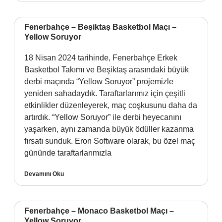
Fenerbahçe – Beşiktaş Basketbol Maçı –
Yellow Soruyor
18 Nisan 2024 tarihinde, Fenerbahçe Erkek
Basketbol Takımı ve Beşiktaş arasındaki büyük
derbi maçında “Yellow Soruyor” projemizle
yeniden sahadaydık. Taraftarlarımız için çeşitli
etkinlikler düzenleyerek, maç coşkusunu daha da
artırdık. “Yellow Soruyor” ile derbi heyecanını
yaşarken, aynı zamanda büyük ödüller kazanma
fırsatı sunduk. Eron Software olarak, bu özel maç
gününde taraftarlarımızla
Devamını Oku
Fenerbahçe – Monaco Basketbol Maçı –
Yellow Soruyor