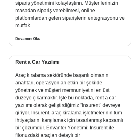
sipariş yönetimini kolaylaştırın. Müşterilerinizin
masadan sipariş verebilmesi, online
platformlardan gelen siparişlerin entegrasyonu ve
mutfak
Devamını Oku
Rent a Car Yazılımı
Araç kiralama sektöründe başarılı olmanın
anahtarı, operasyonları etkin bir şekilde
yönetmek ve müşteri memnuniyetini en üst
düzeye çıkarmaktır. İşte bu noktada, rent a car
yazılımı olarak geliştirdiğimiz “Insurent” devreye
giriyor. Insurent, araç kiralama işletmelerinin tüm
ihtiyaçlarını karşılamak için tasarlanmış kapsamlı
bir çözümdür. Envanter Yönetimi: Insurent ile
filonuzdaki araçları detaylı bir