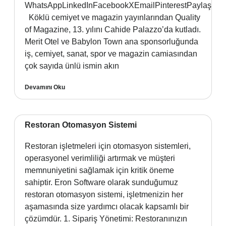
WhatsAppLinkedInFacebookXEmailPinterestPaylaş
Köklü cemiyet ve magazin yayınlarından Quality
of Magazine, 13. yılını Cahide Palazzo’da kutladı.
Merit Otel ve Babylon Town ana sponsorluğunda
iş, cemiyet, sanat, spor ve magazin camiasından
çok sayıda ünlü ismin akın
Devamını Oku
Restoran Otomasyon Sistemi
Restoran işletmeleri için otomasyon sistemleri,
operasyonel verimliliği artırmak ve müşteri
memnuniyetini sağlamak için kritik öneme
sahiptir. Eron Software olarak sunduğumuz
restoran otomasyon sistemi, işletmenizin her
aşamasında size yardımcı olacak kapsamlı bir
çözümdür. 1. Sipariş Yönetimi: Restoranınızın