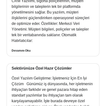
CRM Yazılımı, sigorta poliçelerinin, müşteri
bilgilerinin ve taleplerin tek bir platformda
yönetilmesini sağlar. Bu yazılım, müşteri
ilişkilerini güçlendirirken operasyonel süreçleri
de optimize eder. Özellikler: Merkezi Veri
Yönetimi: Müşteri bilgileri, poliçeler ve talepler
tek bir veritabanında saklanır. Otomatik
Hatırlatıcılar:
Devamını Oku
Sektörünüze Özel Hazır Çözümler
Özel Yazılım Geliştirme: İşletmeniz İçin En İyi
Çözüm Günümüz iş dünyasında, her işletmenin
ihtiyaçları farklıdır ve genel pazara hitap eden
standart yazılımlar bu ihtiyaçları tam olarak
karşılayamayabilir. İşte burada devreye özel