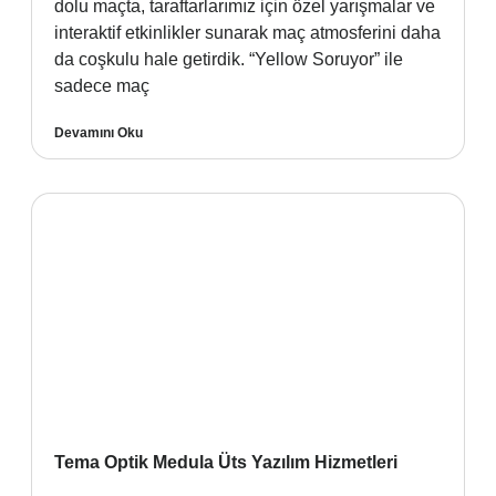
dolu maçta, taraftarlarımız için özel yarışmalar ve
interaktif etkinlikler sunarak maç atmosferini daha
da coşkulu hale getirdik. “Yellow Soruyor” ile
sadece maç
Devamını Oku
Tema Optik Medula Üts Yazılım Hizmetleri