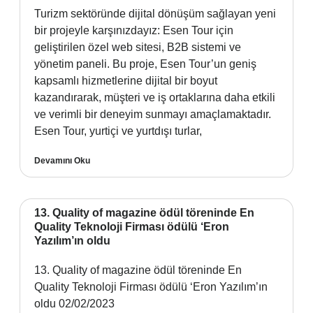
Turizm sektöründe dijital dönüşüm sağlayan yeni
bir projeyle karşınızdayız: Esen Tour için
geliştirilen özel web sitesi, B2B sistemi ve
yönetim paneli. Bu proje, Esen Tour’un geniş
kapsamlı hizmetlerine dijital bir boyut
kazandırarak, müşteri ve iş ortaklarına daha etkili
ve verimli bir deneyim sunmayı amaçlamaktadır.
Esen Tour, yurtiçi ve yurtdışı turlar,
Devamını Oku
13. Quality of magazine ödül töreninde En
Quality Teknoloji Firması ödülü ‘Eron
Yazılım’ın oldu
13. Quality of magazine ödül töreninde En
Quality Teknoloji Firması ödülü ‘Eron Yazılım’ın
oldu 02/02/2023