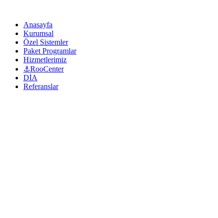
Anasayfa
Kurumsal
Özel Sistemler
Paket Programlar
Hizmetlerimiz
⚓RooCenter
DİA
Referanslar