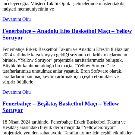
inceleyeceğiz. Müşteri Takibi Optik işletmelerinde müşteri takibi,
müşteri memnuniyetinin ve
Devamını Oku
Fenerbahçe – Anadolu Efes Basketbol Maçı – Yellow
Soruyor
Fenerbahçe Erkek Basketbol Takımı ve Anadolu Efes’in 8 Haziran
2024 tarihinde karşı karşıya geldiği sezonun en kritik maçlarından
birinde, “Yellow Soruyor” projemizle taraftarlarımızla buluştuk.
Büyük bir katılımın olduğu bu maçta, “Yellow Soruyor” ile
taraftarlarımıza unutulmaz anlar yaşattık. Eron Software olarak,
taraftarlarımızın maç keyfini artırmak için çeşitli etkinlikler ve
sürpriz ödüllerle
Devamını Oku
Fenerbahçe – Beşiktaş Basketbol Maçı – Yellow
Soruyor
18 Nisan 2024 tarihinde, Fenerbahçe Erkek Basketbol Takımı ve
Beşiktaş arasındaki büyük derbi maçında “Yellow Soruyor”
projemizle yeniden sahadaydık. Taraftarlarımız için çeşitli etkinlikler