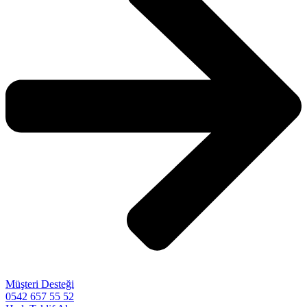
Müşteri Desteği
0542 657 55 52