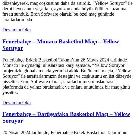
düzenleyerek, maç coşkusunu daha da artırdık. “Yellow Soruyor” ile
derbi heyecanını yaşarken, aynı zamanda büyük ödüller kazanma
fırsatı sunduk. Eron Software olarak, bu özel maç gününde
taraftarlarımızla
Devamını Oku
Fenerbahçe – Monaco Basketbol Maçı – Yellow
Soruyor
Fenerbahçe Erkek Basketbol Takımı’nın 26 Mayıs 2024 tarihinde
Monaco ile oynadığı uluslararası karşılaşmada, “Yellow Soruyor”
projemizle global arenada yerimizi aldık. Bu önemli maçta, “Yellow
Soruyor” ile taraftarlarımızın desteğini ve coşkusunu en üst düzeyde
hissettik. Eron Software olarak, taraftarlarımızı uluslararası
platformda da yalnız bırakmadık ve onlara unutulmaz bir maç günü
yaşattık.
Devamını Oku
Fenerbahçe – Darüşşafaka Basketbol Maçı – Yellow
Soruyor
20 Nisan 2024 tarihinde, Fenerbahçe Erkek Basketbol Takımı’nın