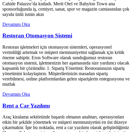
Cahide Palazzo’da kutladı. Merit Otel ve Babylon Town ana
sponsorluğunda iş, cemiyet, sanat, spor ve magazin camiasından çok
sayıda ünlü ismin akın
Devamını Oku
Restoran Otomasyon Sistemi
Restoran işletmeleri için otomasyon sistemleri, operasyonel
verimliliği artırmak ve müşteri memnuniyetini sağlamak için kritik
öneme sahiptir. Eron Software olarak sunduğumuz restoran
otomasyon sistemi, işletmenizin her aşamasında size yardımcı olacak
kapsamlı bir çözümdür. 1. Sipariş Yönetimi: Restoranınızın sipariş
yönetimini kolaylaştırın. Müşterilerinizin masadan sipariş
verebilmesi, online platformlardan gelen siparişlerin entegrasyonu ve
mutfak
Devamını Oku
Rent a Car Yazılımı
Araç kiralama sektöründe başarılı olmanın anahtarı, operasyonları
etkin bir şekilde yönetmek ve müşteri memnuniyetini en üst düzeye
çıkarmaktır. İşte bu noktada, rent a car yazılımı olarak geliştirdiğimiz