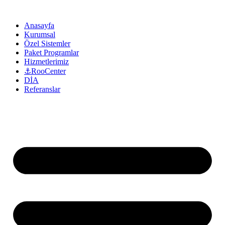
Anasayfa
Kurumsal
Özel Sistemler
Paket Programlar
Hizmetlerimiz
⚓RooCenter
DİA
Referanslar