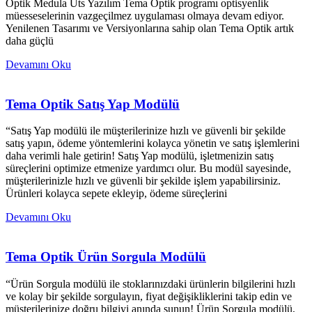
Optik Medula Üts Yazılım Tema Optik programı optisyenlik
müesseselerinin vazgeçilmez uygulaması olmaya devam ediyor.
Yenilenen Tasarımı ve Versiyonlarına sahip olan Tema Optik artık
daha güçlü
Devamını Oku
Tema Optik Satış Yap Modülü
“Satış Yap modülü ile müşterilerinize hızlı ve güvenli bir şekilde
satış yapın, ödeme yöntemlerini kolayca yönetin ve satış işlemlerini
daha verimli hale getirin! Satış Yap modülü, işletmenizin satış
süreçlerini optimize etmenize yardımcı olur. Bu modül sayesinde,
müşterilerinizle hızlı ve güvenli bir şekilde işlem yapabilirsiniz.
Ürünleri kolayca sepete ekleyip, ödeme süreçlerini
Devamını Oku
Tema Optik Ürün Sorgula Modülü
“Ürün Sorgula modülü ile stoklarınızdaki ürünlerin bilgilerini hızlı
ve kolay bir şekilde sorgulayın, fiyat değişikliklerini takip edin ve
müşterilerinize doğru bilgiyi anında sunun! Ürün Sorgula modülü,