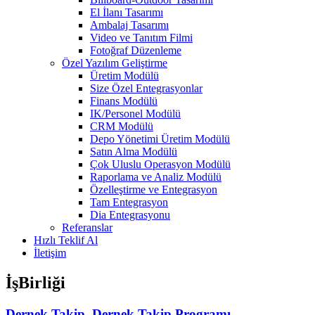
El İlanı Tasarımı
Ambalaj Tasarımı
Video ve Tanıtım Filmi
Fotoğraf Düzenleme
Özel Yazılım Geliştirme
Üretim Modülü
Size Özel Entegrasyonlar
Finans Modülü
IK/Personel Modülü
CRM Modülü
Depo Yönetimi Üretim Modülü
Satın Alma Modülü
Çok Uluslu Operasyon Modülü
Raporlama ve Analiz Modülü
Özelleştirme ve Entegrasyon
Tam Entegrasyon
Dia Entegrasyonu
Referanslar
Hızlı Teklif Al
İletişim
İşBirliği
Dernek Takip, Dernek Takip Programı