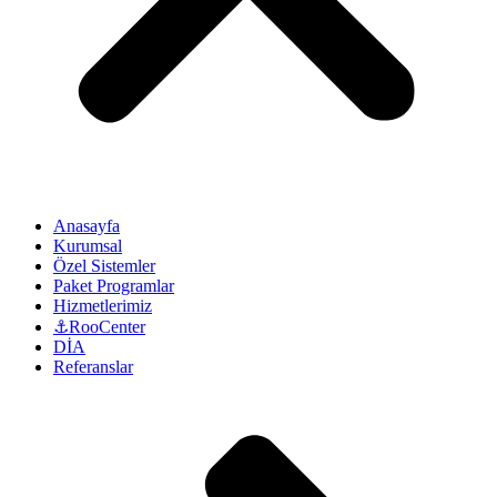
Anasayfa
Kurumsal
Özel Sistemler
Paket Programlar
Hizmetlerimiz
⚓RooCenter
DİA
Referanslar