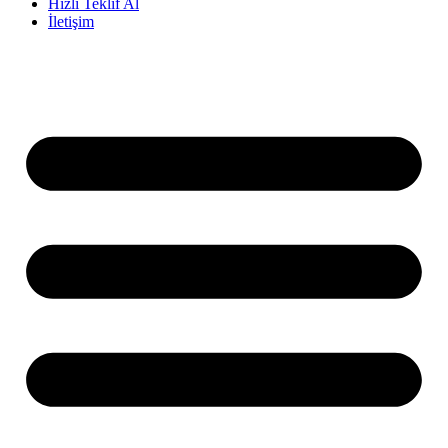
Hızlı Teklif Al
İletişim