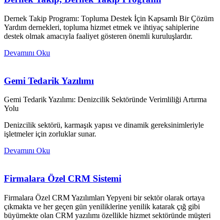
Dernek Takip Programı: Topluma Destek İçin Kapsamlı Bir Çözüm
Yardım dernekleri, topluma hizmet etmek ve ihtiyaç sahiplerine
destek olmak amacıyla faaliyet gösteren önemli kuruluşlardır.
Devamını Oku
Gemi Tedarik Yazılımı
Gemi Tedarik Yazılımı: Denizcilik Sektöründe Verimliliği Artırma
Yolu
Denizcilik sektörü, karmaşık yapısı ve dinamik gereksinimleriyle
işletmeler için zorluklar sunar.
Devamını Oku
Firmalara Özel CRM Sistemi
Firmalara Özel CRM Yazılımları Yepyeni bir sektör olarak ortaya
çıkmakta ve her geçen gün yeniliklerine yenilik katarak çığ gibi
büyümekte olan CRM yazılımı özellikle hizmet sektöründe müşteri