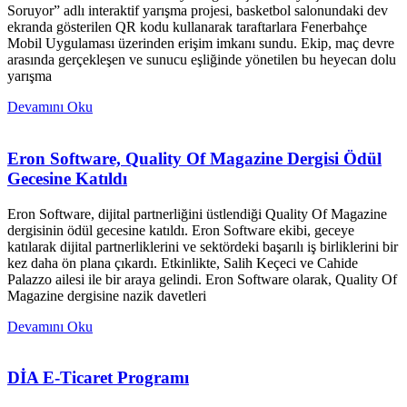
Soruyor” adlı interaktif yarışma projesi, basketbol salonundaki dev
ekranda gösterilen QR kodu kullanarak taraftarlara Fenerbahçe
Mobil Uygulaması üzerinden erişim imkanı sundu. Ekip, maç devre
arasında gerçekleşen ve sunucu eşliğinde yönetilen bu heyecan dolu
yarışma
Devamını Oku
Eron Software, Quality Of Magazine Dergisi Ödül
Gecesine Katıldı
Eron Software, dijital partnerliğini üstlendiği Quality Of Magazine
dergisinin ödül gecesine katıldı. Eron Software ekibi, geceye
katılarak dijital partnerliklerini ve sektördeki başarılı iş birliklerini bir
kez daha ön plana çıkardı. Etkinlikte, Salih Keçeci ve Cahide
Palazzo ailesi ile bir araya gelindi. Eron Software olarak, Quality Of
Magazine dergisine nazik davetleri
Devamını Oku
DİA E-Ticaret Programı