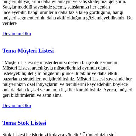
müşteri ihtiyaçlarını daha iyi anlayın ve satış stratejinizi geliştirin.
Satışlar modülü sayesinde geçmiş satışlarınızı her açıdan
inceleyebilir, hangi ürünlerin daha fazla talep gördüğünü, hangi
müşteri segmentlerinin daha aktif olduğunu gözlemleyebilirsiniz. Bu
verilere
Devamını Oku
Tema Müşteri Listesi
“Müşteri Listesi ile müşterilerinizi detaylı bir şekilde yönetin!
Müşteri Listesi aracılığıyla müşterilerinizi ayrıntılı olarak
listeleyebilir, iletişim bilgilerini güncel tutabilir ve daha etkili
pazarlama stratejileri geliştirebilirsiniz. Müşteri Listesi sayesinde her
müşterinizin özel ihtiyaçlarını ve tercihlerini kaydedebilir, böylece
onlarla daha kişisel ve anlamlı ilişkiler kurabilirsiniz. Ayrıca, müşteri
geri bildirimlerini ve satın alma
Devamını Oku
Tema Stok Listesi
Stok Listesi ile işlerinizi kolayca yönetin! Ürünlerinizin stok