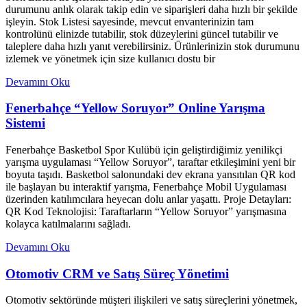
durumunu anlık olarak takip edin ve siparişleri daha hızlı bir şekilde
işleyin. Stok Listesi sayesinde, mevcut envanterinizin tam
kontrolünü elinizde tutabilir, stok düzeylerini güncel tutabilir ve
taleplere daha hızlı yanıt verebilirsiniz. Ürünlerinizin stok durumunu
izlemek ve yönetmek için size kullanıcı dostu bir
Devamını Oku
Fenerbahçe “Yellow Soruyor” Online Yarışma
Sistemi
Fenerbahçe Basketbol Spor Kulübü için geliştirdiğimiz yenilikçi
yarışma uygulaması “Yellow Soruyor”, taraftar etkileşimini yeni bir
boyuta taşıdı. Basketbol salonundaki dev ekrana yansıtılan QR kod
ile başlayan bu interaktif yarışma, Fenerbahçe Mobil Uygulaması
üzerinden katılımcılara heyecan dolu anlar yaşattı. Proje Detayları:
QR Kod Teknolojisi: Taraftarların “Yellow Soruyor” yarışmasına
kolayca katılmalarını sağladı.
Devamını Oku
Otomotiv CRM ve Satış Süreç Yönetimi
Otomotiv sektöründe müşteri ilişkileri ve satış süreçlerini yönetmek,