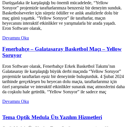
Darüşşafaka ile karşılaştığı bu önemli mücadelede, “Yellow
Soruyor” projemizle taraftarlarımıza benzersiz bir deneyim sunduk.
Basketbolseverler için sürpriz ödüller ve anlık analizlerle dolu bir
maç günü yaşattık. “Yellow Soruyor” ile taraftarlar, maçın
heyecanını interaktif etkinlikler ve yarışmalarla bir arada yaşadı.
Eron Software olarak,
Devamını Oku
Fenerbahçe – Galatasaray Basketbol Maçı – Yellow
Soruyor
Eron Software olarak, Fenerbahçe Erkek Basketbol Takımı’nın
Galatasaray ile karşılaştığı büyük derbi maçında “Yellow Soruyor”
projemizle taraftarları eşsiz bir deneyimle buluşturduk. 4 Şubat 2024
tarihinde gerçekleşen bu heyecan dolu maçta, taraftarlarımız için
özel yarışmalar ve interaktif etkinlikler sunarak maç atmosferini daha
da coşkulu hale getirdik. “Yellow Soruyor” ile sadece maç
Devamını Oku
Tema Optik Medula Üts Yazılım Hizmetleri