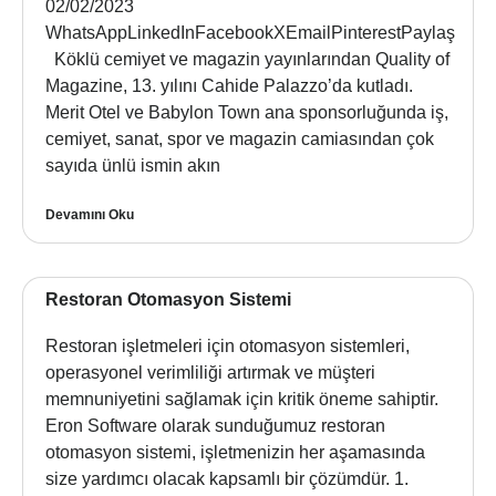
02/02/2023
WhatsAppLinkedInFacebookXEmailPinterestPaylaş
Köklü cemiyet ve magazin yayınlarından Quality of
Magazine, 13. yılını Cahide Palazzo’da kutladı.
Merit Otel ve Babylon Town ana sponsorluğunda iş,
cemiyet, sanat, spor ve magazin camiasından çok
sayıda ünlü ismin akın
Devamını Oku
Restoran Otomasyon Sistemi
Restoran işletmeleri için otomasyon sistemleri,
operasyonel verimliliği artırmak ve müşteri
memnuniyetini sağlamak için kritik öneme sahiptir.
Eron Software olarak sunduğumuz restoran
otomasyon sistemi, işletmenizin her aşamasında
size yardımcı olacak kapsamlı bir çözümdür. 1.