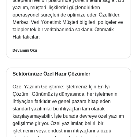
taleplerin tek bir platformda yönetilmesini sağlar. Bu
yazılım, müşteri ilişkilerini güçlendirirken
operasyonel süreçleri de optimize eder. Özellikler:
Merkezi Veri Yönetimi: Müşteri bilgileri, poliçeler ve
talepler tek bir veritabanında saklanır. Otomatik
Hatırlatıcılar:
Devamını Oku
Sektörünüze Özel Hazır Çözümler
Özel Yazılım Geliştirme: İşletmeniz İçin En İyi
Çözüm Günümüz iş dünyasında, her işletmenin
ihtiyaçları farklıdır ve genel pazara hitap eden
standart yazılımlar bu ihtiyaçları tam olarak
karşılayamayabilir. İşte burada devreye özel yazılım
geliştirme giriyor. Özel yazılımlar, belirli bir
işletmenin veya endüstrinin ihtiyaçlarına özgü