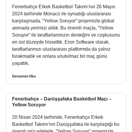
Fenerbahçe Erkek Basketbol Takımı’nın 26 Mayıs
2024 tarihinde Monaco ile oynadığı uluslararası
karşılaşmada, “Yellow Soruyor” projemizle global
arenada yerimizi aldık. Bu önemli maçta, “Yellow
Soruyor” ile taraftarlarımızın desteğini ve coşkusunu
en üst düzeyde hissettik. Eron Software olarak,
taraftarlarımızı uluslararası platformda da yalnız
bırakmadık ve onlara unutulmaz bir maç günü
yaşattık.
Devamını Oku
Fenerbahçe – Darüşşafaka Basketbol Maçı –
Yellow Soruyor
20 Nisan 2024 tarihinde, Fenerbahçe Erkek
Basketbol Takımı’nın Darüşşafaka ile karşılaştığı bu
önemli mücadelede, “Yellow Soruyor” projemizle