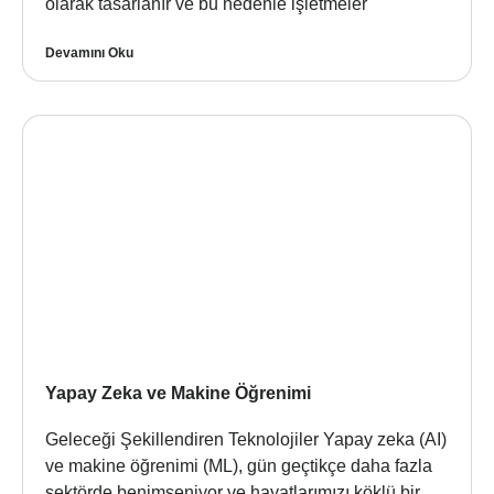
olarak tasarlanır ve bu nedenle işletmeler
Devamını Oku
Yapay Zeka ve Makine Öğrenimi
Geleceği Şekillendiren Teknolojiler Yapay zeka (AI)
ve makine öğrenimi (ML), gün geçtikçe daha fazla
sektörde benimseniyor ve hayatlarımızı köklü bir