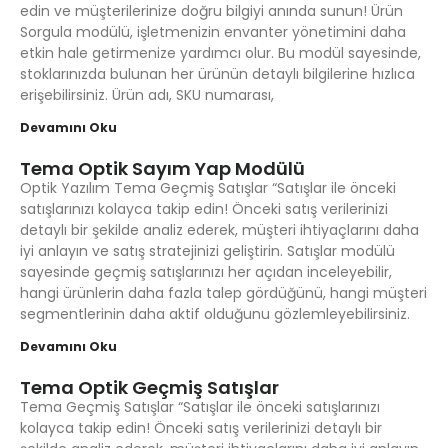
edin ve müşterilerinize doğru bilgiyi anında sunun! Ürün
Sorgula modülü, işletmenizin envanter yönetimini daha
etkin hale getirmenize yardımcı olur. Bu modül sayesinde,
stoklarınızda bulunan her ürünün detaylı bilgilerine hızlıca
erişebilirsiniz. Ürün adı, SKU numarası,
Devamını Oku
Tema Optik Sayım Yap Modülü
Optik Yazılım Tema Geçmiş Satışlar “Satışlar ile önceki
satışlarınızı kolayca takip edin! Önceki satış verilerinizi
detaylı bir şekilde analiz ederek, müşteri ihtiyaçlarını daha
iyi anlayın ve satış stratejinizi geliştirin. Satışlar modülü
sayesinde geçmiş satışlarınızı her açıdan inceleyebilir,
hangi ürünlerin daha fazla talep gördüğünü, hangi müşteri
segmentlerinin daha aktif olduğunu gözlemleyebilirsiniz.
Devamını Oku
Tema Optik Geçmiş Satışlar
Tema Geçmiş Satışlar “Satışlar ile önceki satışlarınızı
kolayca takip edin! Önceki satış verilerinizi detaylı bir