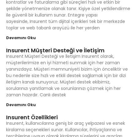
kontratlar ve faturalama gibi süreçleri hızlı ve etkin bir
şekilde yönetmenize olanak tanır. Kişiye özel yetkilendirme
ile güvenli bir kullanım sunar. Entegre yapısı
sayesinde, Insurent tüm dijital içerikleri tek bir merkezde
toplar ve web tabanlı arayüzü ile her yerden
Devamını Oku
Insurent Müşteri Desteği ve İletişim
Insurent Müşteri Desteği ve İletişim Insurent olarak,
müşterilerimize en iyi hizmeti sunmak için her zaman
yanınızdayız. Müşteri memnuniyeti bizim için önceliktir ve
bu nedenle size hızlı ve etkili destek sağlamak için bir dizi
iletişim kanalı sunuyoruz. Müşteri destek ekibimiz,
sorularınızı yanıtlamak ve sorunlarınızı çözmek için her
zaman hazırdır. Canlı destek
Devamını Oku
Insurent Özellikleri
Insurent, kullanıcılarına geniş bir araç yelpazesi ve esnek
kiralama seçenekleri sunar. Kullanıcılar, ihtiyaçlarına ve
tercihlerine uygun olarak kiralama sürelerini ve araçları