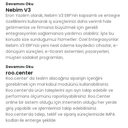
Devamını Oku
Nebim V3
Eron Yazılım olarak, Nebim V3 ERP’nin kapsamlı ve entegre
özelliklerini kullanarak iş süreçlerinizi daha verimli hale
getirmenize ve firmanızı büyütmek için gerekli
entegrasyonları sağlamanıza yardımcı olabiliriz. İşte bu
konuda size sunduğumuz hizmetler: Özel Entegrasyonlar:
Nebim V3 ERP’nizi yeni nesil ödeme kaydedici cihazlar, e-
dönüşüm süreçleri, e-ticaret sistemleri, pazaryerleri,
müşteri sadakat programları,
Devamını Oku
roo.center
Roo.center’ da teslim alacağınız siparişin içeriğini
görebilmek için mal kabul modülünü kullanabilirsiniz.
Roo.center’da ürün taleplerini ayrı ayrı takip edebilir ve
performans ölçümünü raporlayabilirsiniz. Roo.Center
online bir sistem olduğu için internetin olduğu her yerde
giriş yapabilir ve işlemlerinizi takip edebilirisiniz.
Roo.center’da talep, teklif ve sipariş süreçlerinizde IMPA
kodları ile enterge şekilde