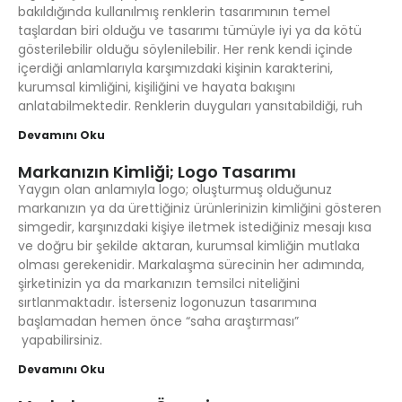
bakıldığında kullanılmış renklerin tasarımının temel
taşlardan biri olduğu ve tasarımı tümüyle iyi ya da kötü
gösterilebilir olduğu söylenilebilir. Her renk kendi içinde
içerdiği anlamlarıyla karşımızdaki kişinin karakterini,
kurumsal kimliğini, kişiliğini ve hayata bakışını
anlatabilmektedir. Renklerin duyguları yansıtabildiği, ruh
Devamını Oku
Markanızın Kimliği; Logo Tasarımı
Yaygın olan anlamıyla logo; oluşturmuş olduğunuz
markanızın ya da ürettiğiniz ürünlerinizin kimliğini gösteren
simgedir, karşınızdaki kişiye iletmek istediğiniz mesajı kısa
ve doğru bir şekilde aktaran, kurumsal kimliğin mutlaka
olması gerekenidir. Markalaşma sürecinin her adımında,
şirketinizin ya da markanızın temsilci niteliğini
sırtlanmaktadır. İsterseniz logonuzun tasarımına
başlamadan hemen önce “saha araştırması”
yapabilirsiniz.
Devamını Oku