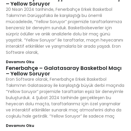
– Yellow Soruyor
20 Nisan 2024 tarihinde, Fenerbahçe Erkek Basketbol
Takımı’nın Darüşşafaka ile karşılaştığı bu önemli
mücadelede, “Yellow Soruyor” projemizle taraftarlarımıza
benzersiz bir deneyim sunduk. Basketbolseverler için
sürpriz ödüller ve anlık analizlerle dolu bir maç günü
yaşattık. “Yellow Soruyor” ile taraftarlar, maçın heyecanını
interaktif etkinlikler ve yarışmalarla bir arada yaşadı. Eron
Software olarak,
Devamını Oku
Fenerbahçe – Galatasaray Basketbol Maçı
– Yellow Soruyor
Eron Software olarak, Fenerbahçe Erkek Basketbol
Takımı’nın Galatasaray ile karşılaştığı büyük derbi maçında
“Yellow Soruyor” projemizle taraftarları eşsiz bir deneyimle
buluşturduk. 4 Şubat 2024 tarihinde gerçekleşen bu
heyecan dolu maçta, taraftarlarımız için özel yarışmalar
ve interaktif etkinlikler sunarak maç atmosferini daha da
coşkulu hale getirdik. “Yellow Soruyor” ile sadece maç
Devamını Oku