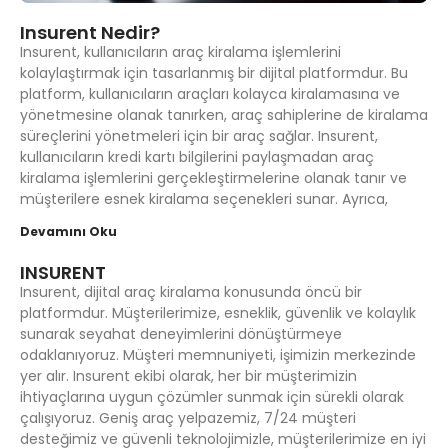
Insurent Nedir?
Insurent, kullanıcıların araç kiralama işlemlerini
kolaylaştırmak için tasarlanmış bir dijital platformdur. Bu
platform, kullanıcıların araçları kolayca kiralamasına ve
yönetmesine olanak tanırken, araç sahiplerine de kiralama
süreçlerini yönetmeleri için bir araç sağlar. Insurent,
kullanıcıların kredi kartı bilgilerini paylaşmadan araç
kiralama işlemlerini gerçekleştirmelerine olanak tanır ve
müşterilere esnek kiralama seçenekleri sunar. Ayrıca,
Devamını Oku
INSURENT
Insurent, dijital araç kiralama konusunda öncü bir
platformdur. Müşterilerimize, esneklik, güvenlik ve kolaylık
sunarak seyahat deneyimlerini dönüştürmeye
odaklanıyoruz. Müşteri memnuniyeti, işimizin merkezinde
yer alır. Insurent ekibi olarak, her bir müşterimizin
ihtiyaçlarına uygun çözümler sunmak için sürekli olarak
çalışıyoruz. Geniş araç yelpazemiz, 7/24 müşteri
desteğimiz ve güvenli teknolojimizle, müşterilerimize en iyi