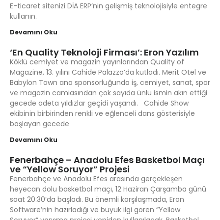
E-ticaret sitenizi DİA ERP’nin gelişmiş teknolojisiyle entegre
kullanın.
Devamını Oku
‘En Quality Teknoloji Firması’: Eron Yazılım
Köklü cemiyet ve magazin yayınlarından Quality of
Magazine, 13. yılını Cahide Palazzo’da kutladı. Merit Otel ve
Babylon Town ana sponsorluğunda iş, cemiyet, sanat, spor
ve magazin camiasından çok sayıda ünlü ismin akın ettiği
gecede adeta yıldızlar geçidi yaşandı. Cahide Show
ekibinin birbirinden renkli ve eğlenceli dans gösterisiyle
başlayan gecede
Devamını Oku
Fenerbahçe – Anadolu Efes Basketbol Maçı
ve “Yellow Soruyor” Projesi
Fenerbahçe ve Anadolu Efes arasında gerçekleşen
heyecan dolu basketbol maçı, 12 Haziran Çarşamba günü
saat 20:30’da başladı. Bu önemli karşılaşmada, Eron
Software’nin hazırladığı ve büyük ilgi gören “Yellow