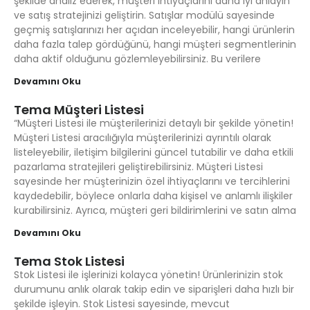
şekilde analiz ederek, müşteri ihtiyaçlarını daha iyi anlayın
ve satış stratejinizi geliştirin. Satışlar modülü sayesinde
geçmiş satışlarınızı her açıdan inceleyebilir, hangi ürünlerin
daha fazla talep gördüğünü, hangi müşteri segmentlerinin
daha aktif olduğunu gözlemleyebilirsiniz. Bu verilere
Devamını Oku
Tema Müşteri Listesi
“Müşteri Listesi ile müşterilerinizi detaylı bir şekilde yönetin!
Müşteri Listesi aracılığıyla müşterilerinizi ayrıntılı olarak
listeleyebilir, iletişim bilgilerini güncel tutabilir ve daha etkili
pazarlama stratejileri geliştirebilirsiniz. Müşteri Listesi
sayesinde her müşterinizin özel ihtiyaçlarını ve tercihlerini
kaydedebilir, böylece onlarla daha kişisel ve anlamlı ilişkiler
kurabilirsiniz. Ayrıca, müşteri geri bildirimlerini ve satın alma
Devamını Oku
Tema Stok Listesi
Stok Listesi ile işlerinizi kolayca yönetin! Ürünlerinizin stok
durumunu anlık olarak takip edin ve siparişleri daha hızlı bir
şekilde işleyin. Stok Listesi sayesinde, mevcut