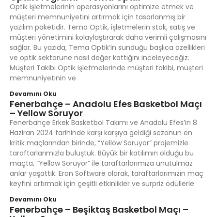
Optik işletmelerinin operasyonlarını optimize etmek ve
müşteri memnuniyetini artırmak için tasarlanmış bir
yazılım paketidir. Tema Optik, işletmelerin stok, satış ve
müşteri yönetimini kolaylaştırarak daha verimli çalışmasını
sağlar. Bu yazıda, Tema Optik’in sunduğu başlıca özellikleri
ve optik sektörüne nasıl değer kattığını inceleyeceğiz.
Müşteri Takibi Optik işletmelerinde müşteri takibi, müşteri
memnuniyetinin ve
Devamını Oku
Fenerbahçe – Anadolu Efes Basketbol Maçı
– Yellow Soruyor
Fenerbahçe Erkek Basketbol Takımı ve Anadolu Efes’in 8
Haziran 2024 tarihinde karşı karşıya geldiği sezonun en
kritik maçlarından birinde, “Yellow Soruyor” projemizle
taraftarlarımızla buluştuk. Büyük bir katılımın olduğu bu
maçta, “Yellow Soruyor” ile taraftarlarımıza unutulmaz
anlar yaşattık. Eron Software olarak, taraftarlarımızın maç
keyfini artırmak için çeşitli etkinlikler ve sürpriz ödüllerle
Devamını Oku
Fenerbahçe – Beşiktaş Basketbol Maçı –