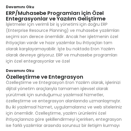
Devamını Oku
ERP/Muhasebe Programları için Özel
Entegrasyonlar ve Yazılım Geliştirme
İşletmeler için verimli bir iş yönetimi için doğru ERP
(Enterprise Resource Planning) ve muhasebe yazılımları
seçimi son derece önemlidir. Ancak her işletmenin özel
ihtiyaçları vardır ve hazır yazılımlar bu ihtiyaçları tam
olarak karşılayamayabilir. İşte bu noktada Eron Yazılım
olarak devreye giriyoruz. ERP ve muhasebe programları
için özel entegrasyonlar ve özel
Devamını Oku
Özelleştirme ve Entegrasyon
Özelleştirme ve Entegrasyon Eron Yazılım olarak, işlerinizi
dijital yönetim araçlarıyla tamamen işlevsel olarak
yürütmek için sunduğumuz yazılımsal hizmetler,
özelleştirme ve entegrasyon alanlarında uzmanlaşmıştır.
Bu iki yazılımsal hizmet, uygulamalarınız ve web siteleriniz
için önemlidir. Özelleştirme, yazılım ürünlerini özel
ihtiyaçlarınıza göre şekillendirmeyi içerirken, entegrasyon
ise farklı yazılımlar arasında sorunsuz bir iletişim kurmayı