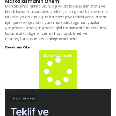
Markalaşmanın Önemi
Markalaşma; Şirket, ürün, kişi ya da kuruluşların statü ve
kimlik kazanma sürecine verilmiş olan genel bir kavramdır.
Bir ürün ya da kuruluşun halihazır piyasadaki yerini alması
için gereken şey isim, yani markadır. Logonun yapılan
çalışmaları, imaj çalışmaları gibi tasarımsal sürecin tümü
kurumsal kimliğe bir zemin hazırlayabilmek ve
ürünün/kuruluşun markalaşma sürecini
Devamını Oku
Daha Fazla Yükle
HIZLI TEKLIF AL
Teklif ve