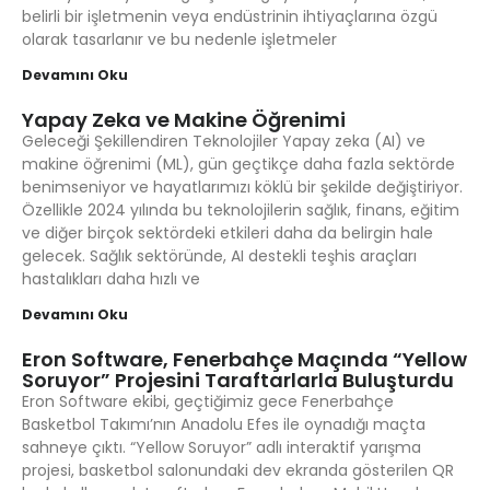
belirli bir işletmenin veya endüstrinin ihtiyaçlarına özgü
olarak tasarlanır ve bu nedenle işletmeler
Devamını Oku
Yapay Zeka ve Makine Öğrenimi
Geleceği Şekillendiren Teknolojiler Yapay zeka (AI) ve
makine öğrenimi (ML), gün geçtikçe daha fazla sektörde
benimseniyor ve hayatlarımızı köklü bir şekilde değiştiriyor.
Özellikle 2024 yılında bu teknolojilerin sağlık, finans, eğitim
ve diğer birçok sektördeki etkileri daha da belirgin hale
gelecek. Sağlık sektöründe, AI destekli teşhis araçları
hastalıkları daha hızlı ve
Devamını Oku
Eron Software, Fenerbahçe Maçında “Yellow
Soruyor” Projesini Taraftarlarla Buluşturdu
Eron Software ekibi, geçtiğimiz gece Fenerbahçe
Basketbol Takımı’nın Anadolu Efes ile oynadığı maçta
sahneye çıktı. “Yellow Soruyor” adlı interaktif yarışma
projesi, basketbol salonundaki dev ekranda gösterilen QR