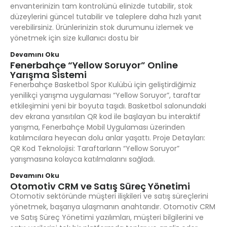
envanterinizin tam kontrolünü elinizde tutabilir, stok
düzeylerini güncel tutabilir ve taleplere daha hızlı yanıt
verebilirsiniz. Ürünlerinizin stok durumunu izlemek ve
yönetmek için size kullanıcı dostu bir
Devamını Oku
Fenerbahçe “Yellow Soruyor” Online
Yarışma Sistemi
Fenerbahçe Basketbol Spor Kulübü için geliştirdiğimiz
yenilikçi yarışma uygulaması “Yellow Soruyor”, taraftar
etkileşimini yeni bir boyuta taşıdı. Basketbol salonundaki
dev ekrana yansıtılan QR kod ile başlayan bu interaktif
yarışma, Fenerbahçe Mobil Uygulaması üzerinden
katılımcılara heyecan dolu anlar yaşattı. Proje Detayları:
QR Kod Teknolojisi: Taraftarların “Yellow Soruyor”
yarışmasına kolayca katılmalarını sağladı.
Devamını Oku
Otomotiv CRM ve Satış Süreç Yönetimi
Otomotiv sektöründe müşteri ilişkileri ve satış süreçlerini
yönetmek, başarıya ulaşmanın anahtarıdır. Otomotiv CRM
ve Satış Süreç Yönetimi yazılımları, müşteri bilgilerini ve