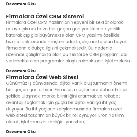
Devamını Oku
Firmalara Özel CRM Sistemi
Firmalara Özel CRM Yazılımları Yepyeni bir sektör olarak
ortaya çıkmakta ve her geçen gün yeniliklerine yenilik
katarak çığ gibi büyümekte olan CRM yazılımı özellikle
hizmet sektöründe müşteri odaklı çalışmakta olan büyük
firmaların oldukça ilgisini çekmektedir. Bu nedenle
üzerinde çalışılmakta olan bu sektörde CRM programı adı
verilmekte olan programlar oluşturulmaktadır. İşletmelerin
Devamını Oku
Firmalara Özel Web Sitesi
Günümüz iş dünyasında, dijital varlık oluşturmanın önemi
her geçen gün artıyor. Firmalar, müşterilere daha etkili bir
şekilde ulaşmak, marka bilinirliğini artırmak ve rekabet
avantajı sağlamak için güçlü bir dijital varlığa ihtiyaç
duyuyor. Bu ihtiyaçların karşılanmasında firmalara özel
web sitesi tasarımları büyük bir rol oynuyor. Eron Yazılım
olarak, işletmenizin kimliğini yansıtan,
Devamını Oku