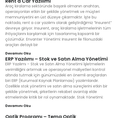
Rent a Car Yazılımı
Araç kiralama sektöründe başarılı olmanın anahtarı,
operasyonları etkin bir şekilde yönetmek ve müşteri
memnuniyetini en üst düzeye çıkarmaktır. İşte bu
noktada, rent a car yazılımı olarak geliştirdiğimiz “Insurent”
devreye giriyor. Insurent, araç kiralama işletmelerinin tüm
ihtiyaçlarını karşılamak için tasarlanmış kapsamlı bir
çözümdür. Envanter Yönetimi: Insurent ile filonuzdaki
araçları detaylı bir
Devamını Oku
ERP Yazılımı – Stok ve Satın Alma Yönetimi
ERP Yazılımı – Stok ve Satın Alma Yönetimi İşletmelerin
verimliliğini artırmak ve operasyonel maliyetleri kontrol
altında tutmak için günümüzdeki en önemli araçlardan
biri ERP (Kurumsal Kaynak Planlaması) yazılımlarıdır.
Özellikle stok yönetimi ve satın alma süreçlerini etkin bir
şekilde yönetmek, şirketlerin rekabet avantajı elde
etmelerinde kritik bir rol oynamaktadır. Stok Yönetimi:
Devamını Oku
Optik Programı – Tema Optik