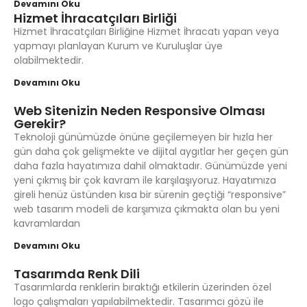
Devamını Oku
Hizmet İhracatçıları Birliği
Hizmet İhracatçıları Birliğine Hizmet İhracatı yapan veya
yapmayı planlayan Kurum ve Kuruluşlar üye
olabilmektedir.
Devamını Oku
Web Sitenizin Neden Responsive Olması
Gerekir?
Teknoloji günümüzde önüne geçilemeyen bir hızla her
gün daha çok gelişmekte ve dijital aygıtlar her geçen gün
daha fazla hayatımıza dahil olmaktadır. Günümüzde yeni
yeni çıkmış bir çok kavram ile karşılaşıyoruz. Hayatımıza
gireli henüz üstünden kısa bir sürenin geçtiği “responsive”
web tasarım modeli de karşımıza çıkmakta olan bu yeni
kavramlardan
Devamını Oku
Tasarımda Renk Dili
Tasarımlarda renklerin bıraktığı etkilerin üzerinden özel
logo çalışmaları yapılabilmektedir. Tasarımcı gözü ile