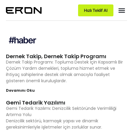
Hızlı Teklif Al
#haber
Dernek Takip, Dernek Takip Programı
Dernek Takip Programı: Topluma Destek İçin Kapsamlı Bir
Çözüm Yardım dernekleri, topluma hizmet etmek ve
ihtiyaç sahiplerine destek olmak amacıyla faaliyet
gösteren önemli kuruluşlardır.
Devamını Oku
Gemi Tedarik Yazılımı
Gemi Tedarik Yazılımı: Denizcilik Sektöründe Verimliliği
Artırma Yolu
Denizcilik sektörü, karmaşık yapısı ve dinamik
gereksinimleriyle işletmeler için zorluklar sunar.