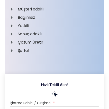
Müşteri odaklı
Bağımsız
Yetkili
Sonuç odaklı
Çözüm Üretir
Şeffaf
Hızlı Teklif Alın!
İşletme Sahibi / Girişimci