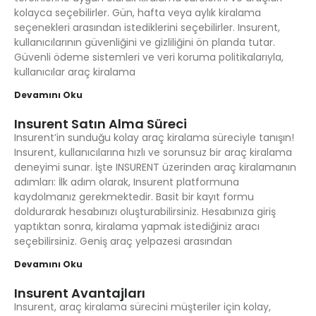
kolayca seçebilirler. Gün, hafta veya aylık kiralama
seçenekleri arasından istediklerini seçebilirler. Insurent,
kullanıcılarının güvenliğini ve gizliliğini ön planda tutar.
Güvenli ödeme sistemleri ve veri koruma politikalarıyla,
kullanıcılar araç kiralama
Devamını Oku
Insurent Satın Alma Süreci
Insurent’in sunduğu kolay araç kiralama süreciyle tanışın!
Insurent, kullanıcılarına hızlı ve sorunsuz bir araç kiralama
deneyimi sunar. İşte INSURENT üzerinden araç kiralamanın
adımları: İlk adım olarak, Insurent platformuna
kaydolmanız gerekmektedir. Basit bir kayıt formu
doldurarak hesabınızı oluşturabilirsiniz. Hesabınıza giriş
yaptıktan sonra, kiralama yapmak istediğiniz aracı
seçebilirsiniz. Geniş araç yelpazesi arasından
Devamını Oku
Insurent Avantajları
Insurent, araç kiralama sürecini müşteriler için kolay,