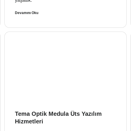
yaşattık.
Devamını Oku
Tema Optik Medula Üts Yazılım
Hizmetleri