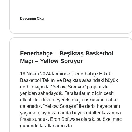
Devamını Oku
Fenerbahçe – Beşiktaş Basketbol
Maçı – Yellow Soruyor
18 Nisan 2024 tarihinde, Fenerbahçe Erkek
Basketbol Takımı ve Beşiktaş arasındaki büyük
derbi maçında “Yellow Soruyor” projemizle
yeniden sahadaydık. Taraftarlarımız için çeşitli
etkinlikler düzenleyerek, maç coşkusunu daha
da artırdık. “Yellow Soruyor” ile derbi heyecanını
yaşarken, aynı zamanda büyük ödüller kazanma
fırsatı sunduk. Eron Software olarak, bu özel maç
gününde taraftarlarımızla