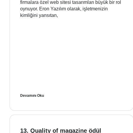
firmalara özel web sitesi tasarımları büyük bir rol
oynuyor. Eron Yazılım olarak, işletmenizin
kimliğini yansıtan,
Devamını Oku
13. Quality of magazine ödül