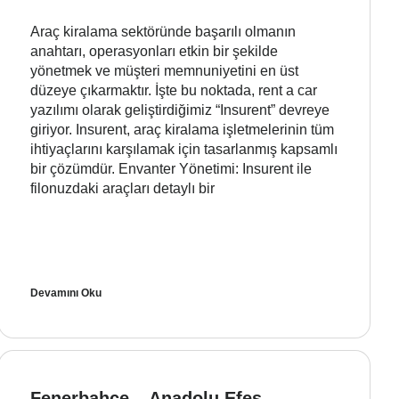
Araç kiralama sektöründe başarılı olmanın
anahtarı, operasyonları etkin bir şekilde
yönetmek ve müşteri memnuniyetini en üst
düzeye çıkarmaktır. İşte bu noktada, rent a car
yazılımı olarak geliştirdiğimiz “Insurent” devreye
giriyor. Insurent, araç kiralama işletmelerinin tüm
ihtiyaçlarını karşılamak için tasarlanmış kapsamlı
bir çözümdür. Envanter Yönetimi: Insurent ile
filonuzdaki araçları detaylı bir
Devamını Oku
Fenerbahçe – Anadolu Efes