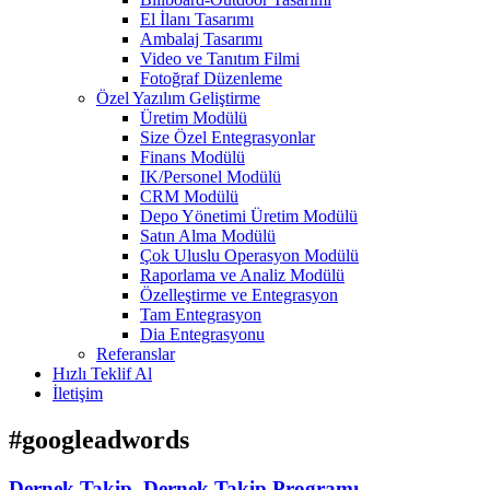
El İlanı Tasarımı
Ambalaj Tasarımı
Video ve Tanıtım Filmi
Fotoğraf Düzenleme
Özel Yazılım Geliştirme
Üretim Modülü
Size Özel Entegrasyonlar
Finans Modülü
IK/Personel Modülü
CRM Modülü
Depo Yönetimi Üretim Modülü
Satın Alma Modülü
Çok Uluslu Operasyon Modülü
Raporlama ve Analiz Modülü
Özelleştirme ve Entegrasyon
Tam Entegrasyon
Dia Entegrasyonu
Referanslar
Hızlı Teklif Al
İletişim
#googleadwords
Dernek Takip, Dernek Takip Programı