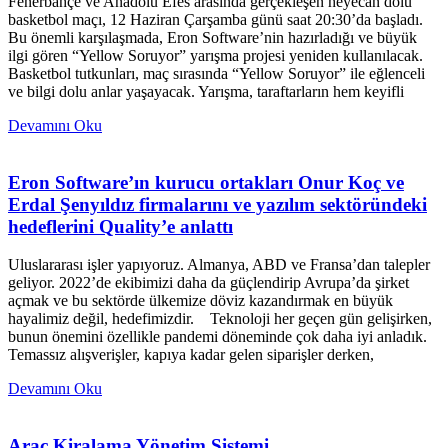
Fenerbahçe ve Anadolu Efes arasında gerçekleşen heyecan dolu
basketbol maçı, 12 Haziran Çarşamba günü saat 20:30’da başladı.
Bu önemli karşılaşmada, Eron Software’nin hazırladığı ve büyük
ilgi gören “Yellow Soruyor” yarışma projesi yeniden kullanılacak.
Basketbol tutkunları, maç sırasında “Yellow Soruyor” ile eğlenceli
ve bilgi dolu anlar yaşayacak. Yarışma, taraftarların hem keyifli
Devamını Oku
Eron Software’ın kurucu ortakları Onur Koç ve
Erdal Şenyıldız firmalarını ve yazılım sektöründeki
hedeflerini Quality’e anlattı
Uluslararası işler yapıyoruz. Almanya, ABD ve Fransa’dan talepler
geliyor. 2022’de ekibimizi daha da güçlendirip Avrupa’da şirket
açmak ve bu sektörde ülkemize döviz kazandırmak en büyük
hayalimiz değil, hedefimizdir. Teknoloji her geçen gün gelişirken,
bunun önemini özellikle pandemi döneminde çok daha iyi anladık.
Temassız alışverişler, kapıya kadar gelen siparişler derken,
Devamını Oku
Araç Kiralama Yönetim Sistemi