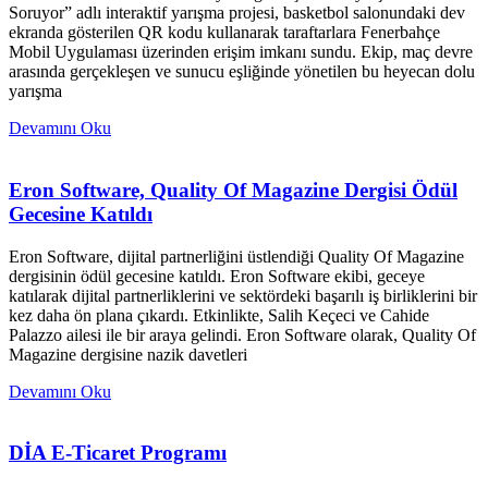
Soruyor” adlı interaktif yarışma projesi, basketbol salonundaki dev
ekranda gösterilen QR kodu kullanarak taraftarlara Fenerbahçe
Mobil Uygulaması üzerinden erişim imkanı sundu. Ekip, maç devre
arasında gerçekleşen ve sunucu eşliğinde yönetilen bu heyecan dolu
yarışma
Devamını Oku
Eron Software, Quality Of Magazine Dergisi Ödül
Gecesine Katıldı
Eron Software, dijital partnerliğini üstlendiği Quality Of Magazine
dergisinin ödül gecesine katıldı. Eron Software ekibi, geceye
katılarak dijital partnerliklerini ve sektördeki başarılı iş birliklerini bir
kez daha ön plana çıkardı. Etkinlikte, Salih Keçeci ve Cahide
Palazzo ailesi ile bir araya gelindi. Eron Software olarak, Quality Of
Magazine dergisine nazik davetleri
Devamını Oku
DİA E-Ticaret Programı