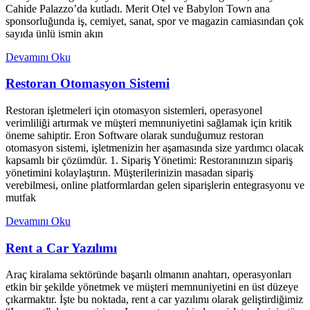
Cahide Palazzo’da kutladı. Merit Otel ve Babylon Town ana
sponsorluğunda iş, cemiyet, sanat, spor ve magazin camiasından çok
sayıda ünlü ismin akın
Devamını Oku
Restoran Otomasyon Sistemi
Restoran işletmeleri için otomasyon sistemleri, operasyonel
verimliliği artırmak ve müşteri memnuniyetini sağlamak için kritik
öneme sahiptir. Eron Software olarak sunduğumuz restoran
otomasyon sistemi, işletmenizin her aşamasında size yardımcı olacak
kapsamlı bir çözümdür. 1. Sipariş Yönetimi: Restoranınızın sipariş
yönetimini kolaylaştırın. Müşterilerinizin masadan sipariş
verebilmesi, online platformlardan gelen siparişlerin entegrasyonu ve
mutfak
Devamını Oku
Rent a Car Yazılımı
Araç kiralama sektöründe başarılı olmanın anahtarı, operasyonları
etkin bir şekilde yönetmek ve müşteri memnuniyetini en üst düzeye
çıkarmaktır. İşte bu noktada, rent a car yazılımı olarak geliştirdiğimiz