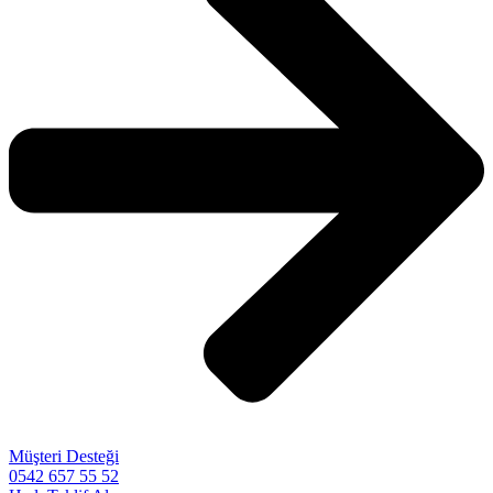
Müşteri Desteği
0542 657 55 52