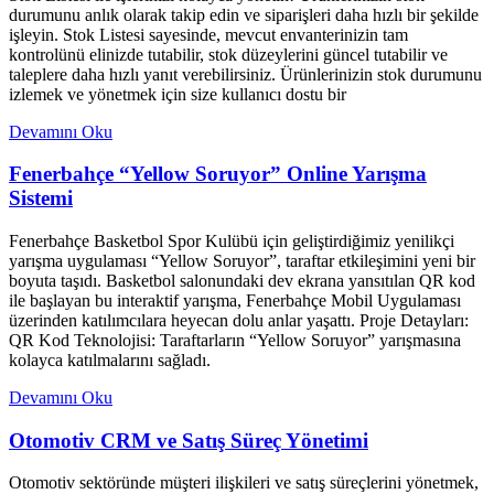
durumunu anlık olarak takip edin ve siparişleri daha hızlı bir şekilde
işleyin. Stok Listesi sayesinde, mevcut envanterinizin tam
kontrolünü elinizde tutabilir, stok düzeylerini güncel tutabilir ve
taleplere daha hızlı yanıt verebilirsiniz. Ürünlerinizin stok durumunu
izlemek ve yönetmek için size kullanıcı dostu bir
Devamını Oku
Fenerbahçe “Yellow Soruyor” Online Yarışma
Sistemi
Fenerbahçe Basketbol Spor Kulübü için geliştirdiğimiz yenilikçi
yarışma uygulaması “Yellow Soruyor”, taraftar etkileşimini yeni bir
boyuta taşıdı. Basketbol salonundaki dev ekrana yansıtılan QR kod
ile başlayan bu interaktif yarışma, Fenerbahçe Mobil Uygulaması
üzerinden katılımcılara heyecan dolu anlar yaşattı. Proje Detayları:
QR Kod Teknolojisi: Taraftarların “Yellow Soruyor” yarışmasına
kolayca katılmalarını sağladı.
Devamını Oku
Otomotiv CRM ve Satış Süreç Yönetimi
Otomotiv sektöründe müşteri ilişkileri ve satış süreçlerini yönetmek,