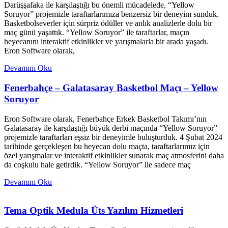
Darüşşafaka ile karşılaştığı bu önemli mücadelede, “Yellow
Soruyor” projemizle taraftarlarımıza benzersiz bir deneyim sunduk.
Basketbolseverler için sürpriz ödüller ve anlık analizlerle dolu bir
maç günü yaşattık. “Yellow Soruyor” ile taraftarlar, maçın
heyecanını interaktif etkinlikler ve yarışmalarla bir arada yaşadı.
Eron Software olarak,
Devamını Oku
Fenerbahçe – Galatasaray Basketbol Maçı – Yellow
Soruyor
Eron Software olarak, Fenerbahçe Erkek Basketbol Takımı’nın
Galatasaray ile karşılaştığı büyük derbi maçında “Yellow Soruyor”
projemizle taraftarları eşsiz bir deneyimle buluşturduk. 4 Şubat 2024
tarihinde gerçekleşen bu heyecan dolu maçta, taraftarlarımız için
özel yarışmalar ve interaktif etkinlikler sunarak maç atmosferini daha
da coşkulu hale getirdik. “Yellow Soruyor” ile sadece maç
Devamını Oku
Tema Optik Medula Üts Yazılım Hizmetleri