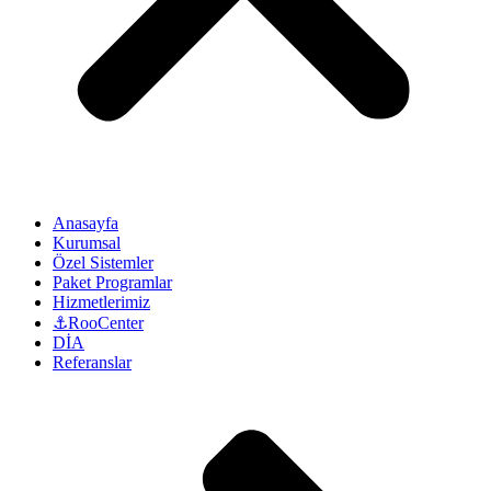
Anasayfa
Kurumsal
Özel Sistemler
Paket Programlar
Hizmetlerimiz
⚓RooCenter
DİA
Referanslar