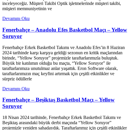
inceleyeceğiz. Müşteri Takibi Optik işletmelerinde müşteri takibi,
müşteri memnuniyetinin ve
Devamını Oku
Fenerbahçe – Anadolu Efes Basketbol Maçı – Yellow
Soruyor
Fenerbahçe Erkek Basketbol Takımı ve Anadolu Efes’in 8 Haziran
2024 tarihinde karşı karşıya geldiği sezonun en kritik maçlarından
birinde, “Yellow Soruyor” projemizle taraftarlarımızla buluştuk.
Büyük bir katılımın olduğu bu maçta, “Yellow Soruyor” ile
taraftarlarımıza unutulmaz anlar yaşattık. Eron Software olarak,
taraftarlarımızın maç keyfini artırmak için çeşitli etkinlikler ve
sürpriz ödüllerle
Devamını Oku
Fenerbahçe – Beşiktaş Basketbol Maçı – Yellow
Soruyor
18 Nisan 2024 tarihinde, Fenerbahçe Erkek Basketbol Takımı ve
Beşiktaş arasındaki büyük derbi maçında “Yellow Soruyor”
projemizle yeniden sahadaydık. Taraftarlarımız için çeşitli etkinlikler