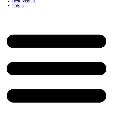
Hızlı Teklif Al
İletişim