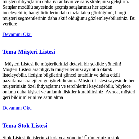
müşteri ihtiyaçlarını daha iyi anlayın ve satış stratejinizi geliştirin.
Satışlar modülü sayesinde geçmiş satışlarınızı her açıdan
inceleyebilir, hangi ürünlerin daha fazla talep gördüğünü, hangi
müşteri segmentlerinin daha aktif olduğunu gözlemleyebilirsiniz. Bu
verilere
Devamını Oku
Tema Müşteri Listesi
“Müşteri Listesi ile müşterilerinizi detaylı bir şekilde yönetin!
Müşteri Listesi aracılığıyla müşterilerinizi ayrıntılı olarak
listeleyebilir, iletişim bilgilerini güncel tutabilir ve daha etkili
pazarlama stratejileri geliştirebilirsiniz. Müşteri Listesi sayesinde her
müşterinizin özel ihtiyaçlarını ve tercihlerini kaydedebilir, böylece
onlarla daha kişisel ve anlamlı ilişkiler kurabilirsiniz. Ayrıca, müşteri
geri bildirimlerini ve satın alma
Devamını Oku
Tema Stok Listesi
Stok Listesi ile işlerinizi kolayca yönetin! Ürünlerinizin stok