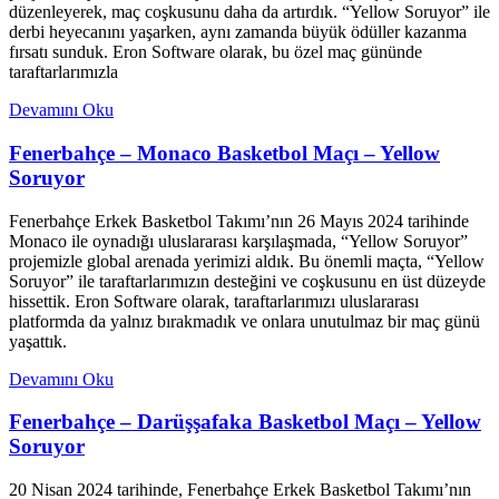
düzenleyerek, maç coşkusunu daha da artırdık. “Yellow Soruyor” ile
derbi heyecanını yaşarken, aynı zamanda büyük ödüller kazanma
fırsatı sunduk. Eron Software olarak, bu özel maç gününde
taraftarlarımızla
Devamını Oku
Fenerbahçe – Monaco Basketbol Maçı – Yellow
Soruyor
Fenerbahçe Erkek Basketbol Takımı’nın 26 Mayıs 2024 tarihinde
Monaco ile oynadığı uluslararası karşılaşmada, “Yellow Soruyor”
projemizle global arenada yerimizi aldık. Bu önemli maçta, “Yellow
Soruyor” ile taraftarlarımızın desteğini ve coşkusunu en üst düzeyde
hissettik. Eron Software olarak, taraftarlarımızı uluslararası
platformda da yalnız bırakmadık ve onlara unutulmaz bir maç günü
yaşattık.
Devamını Oku
Fenerbahçe – Darüşşafaka Basketbol Maçı – Yellow
Soruyor
20 Nisan 2024 tarihinde, Fenerbahçe Erkek Basketbol Takımı’nın