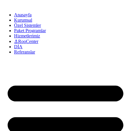
Anasayfa
Kurumsal
Özel Sistemler
Paket Programlar
Hizmetlerimiz
⚓RooCenter
DİA
Referanslar