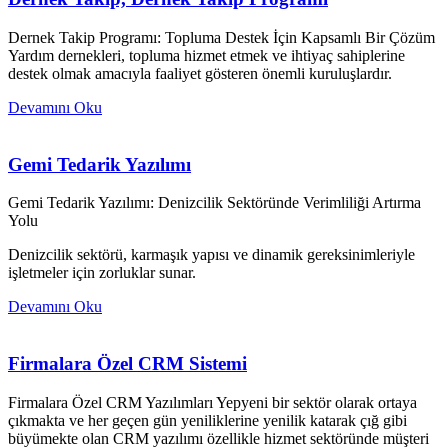
Dernek Takip Programı: Topluma Destek İçin Kapsamlı Bir Çözüm
Yardım dernekleri, topluma hizmet etmek ve ihtiyaç sahiplerine
destek olmak amacıyla faaliyet gösteren önemli kuruluşlardır.
Devamını Oku
Gemi Tedarik Yazılımı
Gemi Tedarik Yazılımı: Denizcilik Sektöründe Verimliliği Artırma
Yolu
Denizcilik sektörü, karmaşık yapısı ve dinamik gereksinimleriyle
işletmeler için zorluklar sunar.
Devamını Oku
Firmalara Özel CRM Sistemi
Firmalara Özel CRM Yazılımları Yepyeni bir sektör olarak ortaya
çıkmakta ve her geçen gün yeniliklerine yenilik katarak çığ gibi
büyümekte olan CRM yazılımı özellikle hizmet sektöründe müşteri