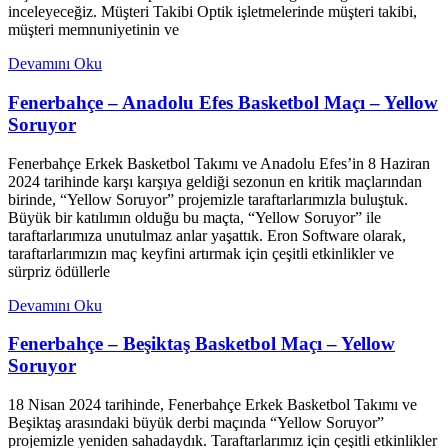
inceleyeceğiz. Müşteri Takibi Optik işletmelerinde müşteri takibi,
müşteri memnuniyetinin ve
Devamını Oku
Fenerbahçe – Anadolu Efes Basketbol Maçı – Yellow
Soruyor
Fenerbahçe Erkek Basketbol Takımı ve Anadolu Efes’in 8 Haziran
2024 tarihinde karşı karşıya geldiği sezonun en kritik maçlarından
birinde, “Yellow Soruyor” projemizle taraftarlarımızla buluştuk.
Büyük bir katılımın olduğu bu maçta, “Yellow Soruyor” ile
taraftarlarımıza unutulmaz anlar yaşattık. Eron Software olarak,
taraftarlarımızın maç keyfini artırmak için çeşitli etkinlikler ve
sürpriz ödüllerle
Devamını Oku
Fenerbahçe – Beşiktaş Basketbol Maçı – Yellow
Soruyor
18 Nisan 2024 tarihinde, Fenerbahçe Erkek Basketbol Takımı ve
Beşiktaş arasındaki büyük derbi maçında “Yellow Soruyor”
projemizle yeniden sahadaydık. Taraftarlarımız için çeşitli etkinlikler