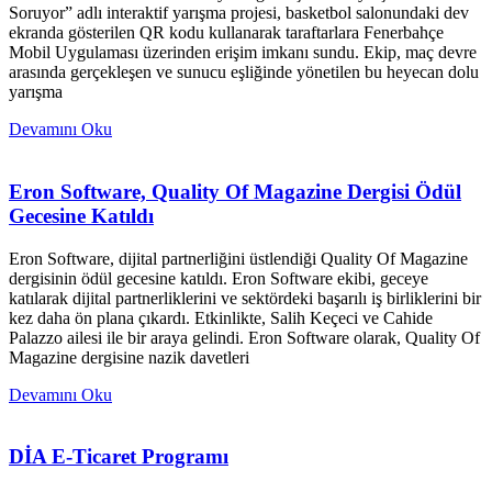
Soruyor” adlı interaktif yarışma projesi, basketbol salonundaki dev
ekranda gösterilen QR kodu kullanarak taraftarlara Fenerbahçe
Mobil Uygulaması üzerinden erişim imkanı sundu. Ekip, maç devre
arasında gerçekleşen ve sunucu eşliğinde yönetilen bu heyecan dolu
yarışma
Devamını Oku
Eron Software, Quality Of Magazine Dergisi Ödül
Gecesine Katıldı
Eron Software, dijital partnerliğini üstlendiği Quality Of Magazine
dergisinin ödül gecesine katıldı. Eron Software ekibi, geceye
katılarak dijital partnerliklerini ve sektördeki başarılı iş birliklerini bir
kez daha ön plana çıkardı. Etkinlikte, Salih Keçeci ve Cahide
Palazzo ailesi ile bir araya gelindi. Eron Software olarak, Quality Of
Magazine dergisine nazik davetleri
Devamını Oku
DİA E-Ticaret Programı