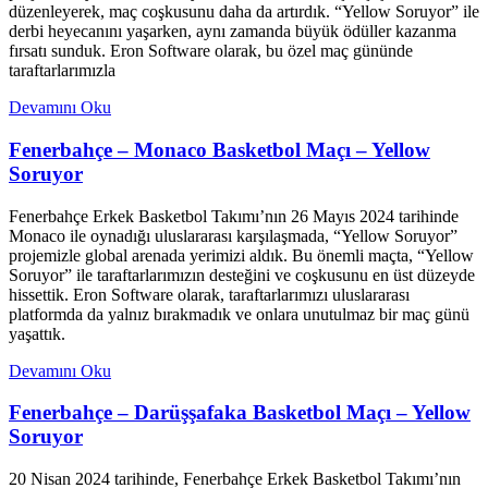
düzenleyerek, maç coşkusunu daha da artırdık. “Yellow Soruyor” ile
derbi heyecanını yaşarken, aynı zamanda büyük ödüller kazanma
fırsatı sunduk. Eron Software olarak, bu özel maç gününde
taraftarlarımızla
Devamını Oku
Fenerbahçe – Monaco Basketbol Maçı – Yellow
Soruyor
Fenerbahçe Erkek Basketbol Takımı’nın 26 Mayıs 2024 tarihinde
Monaco ile oynadığı uluslararası karşılaşmada, “Yellow Soruyor”
projemizle global arenada yerimizi aldık. Bu önemli maçta, “Yellow
Soruyor” ile taraftarlarımızın desteğini ve coşkusunu en üst düzeyde
hissettik. Eron Software olarak, taraftarlarımızı uluslararası
platformda da yalnız bırakmadık ve onlara unutulmaz bir maç günü
yaşattık.
Devamını Oku
Fenerbahçe – Darüşşafaka Basketbol Maçı – Yellow
Soruyor
20 Nisan 2024 tarihinde, Fenerbahçe Erkek Basketbol Takımı’nın