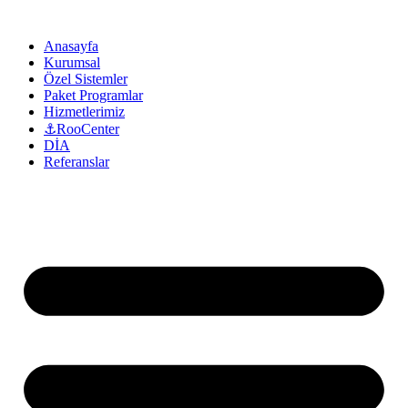
Anasayfa
Kurumsal
Özel Sistemler
Paket Programlar
Hizmetlerimiz
⚓RooCenter
DİA
Referanslar