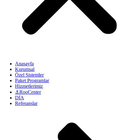
Anasayfa
Kurumsal
Özel Sistemler
Paket Programlar
Hizmetlerimiz
⚓RooCenter
DİA
Referanslar