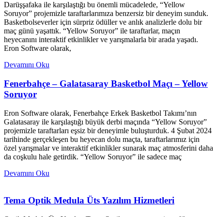
Darüşşafaka ile karşılaştığı bu önemli mücadelede, “Yellow
Soruyor” projemizle taraftarlarımıza benzersiz bir deneyim sunduk.
Basketbolseverler için sürpriz ödüller ve anlık analizlerle dolu bir
maç günü yaşattık. “Yellow Soruyor” ile taraftarlar, maçın
heyecanını interaktif etkinlikler ve yarışmalarla bir arada yaşadı.
Eron Software olarak,
Devamını Oku
Fenerbahçe – Galatasaray Basketbol Maçı – Yellow
Soruyor
Eron Software olarak, Fenerbahçe Erkek Basketbol Takımı’nın
Galatasaray ile karşılaştığı büyük derbi maçında “Yellow Soruyor”
projemizle taraftarları eşsiz bir deneyimle buluşturduk. 4 Şubat 2024
tarihinde gerçekleşen bu heyecan dolu maçta, taraftarlarımız için
özel yarışmalar ve interaktif etkinlikler sunarak maç atmosferini daha
da coşkulu hale getirdik. “Yellow Soruyor” ile sadece maç
Devamını Oku
Tema Optik Medula Üts Yazılım Hizmetleri