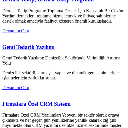
Dernek Takip Programı: Topluma Destek İçin Kapsamlı Bir Çözüm
Yardım dernekleri, topluma hizmet etmek ve ihtiyaç sahiplerine
destek olmak amacıyla faaliyet gösteren önemli kuruluşlardır.
Devamını Oku
Gemi Tedarik Yazılımı
Gemi Tedarik Yazılımı: Denizcilik Sektöründe Verimliliği Artırma
Yolu
Denizcilik sektörü, karmaşık yapısı ve dinamik gereksinimleriyle
işletmeler için zorluklar sunar.
Devamını Oku
Firmalara Özel CRM Sistemi
Firmalara Özel CRM Yazılımları Yepyeni bir sektör olarak ortaya
çıkmakta ve her geçen gün yeniliklerine yenilik katarak çığ gibi
büyümekte olan CRM yazılımı özellikle hizmet sektöründe müşteri