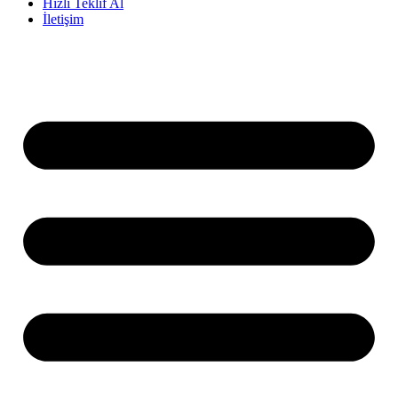
Hızlı Teklif Al
İletişim