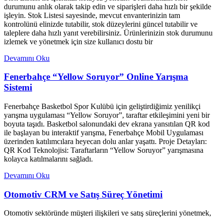
durumunu anlık olarak takip edin ve siparişleri daha hızlı bir şekilde
işleyin. Stok Listesi sayesinde, mevcut envanterinizin tam
kontrolünü elinizde tutabilir, stok düzeylerini güncel tutabilir ve
taleplere daha hızlı yanıt verebilirsiniz. Ürünlerinizin stok durumunu
izlemek ve yönetmek için size kullanıcı dostu bir
Devamını Oku
Fenerbahçe “Yellow Soruyor” Online Yarışma
Sistemi
Fenerbahçe Basketbol Spor Kulübü için geliştirdiğimiz yenilikçi
yarışma uygulaması “Yellow Soruyor”, taraftar etkileşimini yeni bir
boyuta taşıdı. Basketbol salonundaki dev ekrana yansıtılan QR kod
ile başlayan bu interaktif yarışma, Fenerbahçe Mobil Uygulaması
üzerinden katılımcılara heyecan dolu anlar yaşattı. Proje Detayları:
QR Kod Teknolojisi: Taraftarların “Yellow Soruyor” yarışmasına
kolayca katılmalarını sağladı.
Devamını Oku
Otomotiv CRM ve Satış Süreç Yönetimi
Otomotiv sektöründe müşteri ilişkileri ve satış süreçlerini yönetmek,