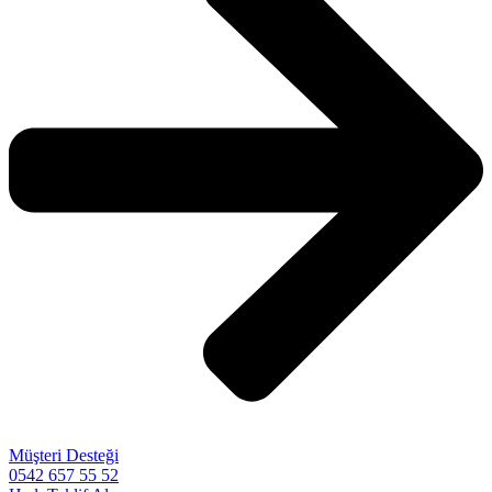
Müşteri Desteği
0542 657 55 52