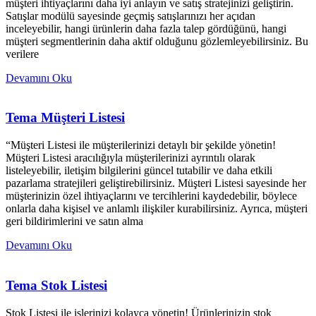
müşteri ihtiyaçlarını daha iyi anlayın ve satış stratejinizi geliştirin.
Satışlar modülü sayesinde geçmiş satışlarınızı her açıdan
inceleyebilir, hangi ürünlerin daha fazla talep gördüğünü, hangi
müşteri segmentlerinin daha aktif olduğunu gözlemleyebilirsiniz. Bu
verilere
Devamını Oku
Tema Müşteri Listesi
“Müşteri Listesi ile müşterilerinizi detaylı bir şekilde yönetin!
Müşteri Listesi aracılığıyla müşterilerinizi ayrıntılı olarak
listeleyebilir, iletişim bilgilerini güncel tutabilir ve daha etkili
pazarlama stratejileri geliştirebilirsiniz. Müşteri Listesi sayesinde her
müşterinizin özel ihtiyaçlarını ve tercihlerini kaydedebilir, böylece
onlarla daha kişisel ve anlamlı ilişkiler kurabilirsiniz. Ayrıca, müşteri
geri bildirimlerini ve satın alma
Devamını Oku
Tema Stok Listesi
Stok Listesi ile işlerinizi kolayca yönetin! Ürünlerinizin stok