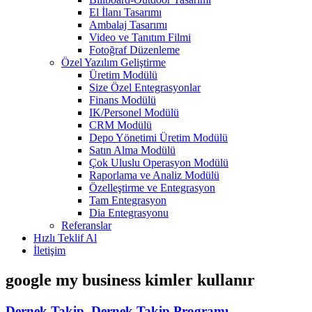
El İlanı Tasarımı
Ambalaj Tasarımı
Video ve Tanıtım Filmi
Fotoğraf Düzenleme
Özel Yazılım Geliştirme
Üretim Modülü
Size Özel Entegrasyonlar
Finans Modülü
IK/Personel Modülü
CRM Modülü
Depo Yönetimi Üretim Modülü
Satın Alma Modülü
Çok Uluslu Operasyon Modülü
Raporlama ve Analiz Modülü
Özelleştirme ve Entegrasyon
Tam Entegrasyon
Dia Entegrasyonu
Referanslar
Hızlı Teklif Al
İletişim
google my business kimler kullanır
Dernek Takip, Dernek Takip Programı