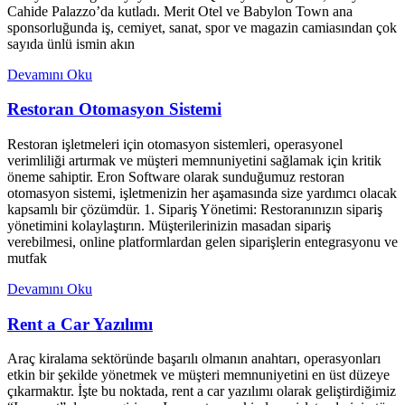
Cahide Palazzo’da kutladı. Merit Otel ve Babylon Town ana
sponsorluğunda iş, cemiyet, sanat, spor ve magazin camiasından çok
sayıda ünlü ismin akın
Devamını Oku
Restoran Otomasyon Sistemi
Restoran işletmeleri için otomasyon sistemleri, operasyonel
verimliliği artırmak ve müşteri memnuniyetini sağlamak için kritik
öneme sahiptir. Eron Software olarak sunduğumuz restoran
otomasyon sistemi, işletmenizin her aşamasında size yardımcı olacak
kapsamlı bir çözümdür. 1. Sipariş Yönetimi: Restoranınızın sipariş
yönetimini kolaylaştırın. Müşterilerinizin masadan sipariş
verebilmesi, online platformlardan gelen siparişlerin entegrasyonu ve
mutfak
Devamını Oku
Rent a Car Yazılımı
Araç kiralama sektöründe başarılı olmanın anahtarı, operasyonları
etkin bir şekilde yönetmek ve müşteri memnuniyetini en üst düzeye
çıkarmaktır. İşte bu noktada, rent a car yazılımı olarak geliştirdiğimiz