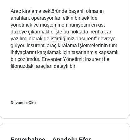
Araç kiralama sektöründe başarılı olmanın
anahtarı, operasyonları etkin bir şekilde
yönetmek ve müşteri memnuniyetini en üst
düzeye çıkarmaktır. İşte bu noktada, rent a car
yazılımı olarak geliştirdiğimiz “Insurent” devreye
giriyor. Insurent, araç kiralama işletmelerinin tüm
ihtiyaçlarını karşılamak için tasarlanmış kapsamlı
bir çözümdür. Envanter Yönetimi: Insurent ile
filonuzdaki araçları detaylı bir
Devamını Oku
Fenerbahçe – Anadolu Efes