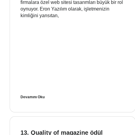
firmalara özel web sitesi tasarımları büyük bir rol
oynuyor. Eron Yazılım olarak, işletmenizin
kimliğini yansıtan,
Devamını Oku
13. Quality of magazine ödül