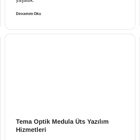
yaşattık.
Devamını Oku
Tema Optik Medula Üts Yazılım
Hizmetleri