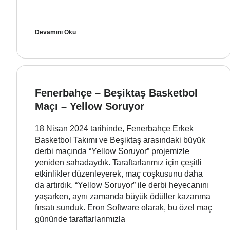
Devamını Oku
Fenerbahçe – Beşiktaş Basketbol
Maçı – Yellow Soruyor
18 Nisan 2024 tarihinde, Fenerbahçe Erkek
Basketbol Takımı ve Beşiktaş arasındaki büyük
derbi maçında “Yellow Soruyor” projemizle
yeniden sahadaydık. Taraftarlarımız için çeşitli
etkinlikler düzenleyerek, maç coşkusunu daha
da artırdık. “Yellow Soruyor” ile derbi heyecanını
yaşarken, aynı zamanda büyük ödüller kazanma
fırsatı sunduk. Eron Software olarak, bu özel maç
gününde taraftarlarımızla