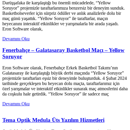
Darüşşafaka ile karşılaştığı bu önemli mücadelede, “Yellow
Soruyor” projemizle taraftarlarımıza benzersiz bir deneyim sunduk.
Basketbolseverler için sürpriz ödüller ve anlık analizlerle dolu bir
maç günü yaşattık. “Yellow Soruyor” ile taraftarlar, maçın
heyecanını interaktif etkinlikler ve yarışmalarla bir arada yaşadı.
Eron Software olarak,
Devamını Oku
Fenerbahçe – Galatasaray Basketbol Maçı – Yellow
Soruyor
Eron Software olarak, Fenerbahçe Erkek Basketbol Takımı’nın
Galatasaray ile karşılaştığı büyük derbi maçında “Yellow Soruyor”
projemizle taraftarları eşsiz bir deneyimle buluşturduk. 4 Şubat 2024
tarihinde gerçekleşen bu heyecan dolu maçta, taraftarlarımız için
özel yarışmalar ve interaktif etkinlikler sunarak maç atmosferini daha
da coşkulu hale getirdik. “Yellow Soruyor” ile sadece maç
Devamını Oku
Tema Optik Medula Üts Yazılım Hizmetleri