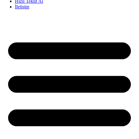
Hızlı Teklif Al
İletişim