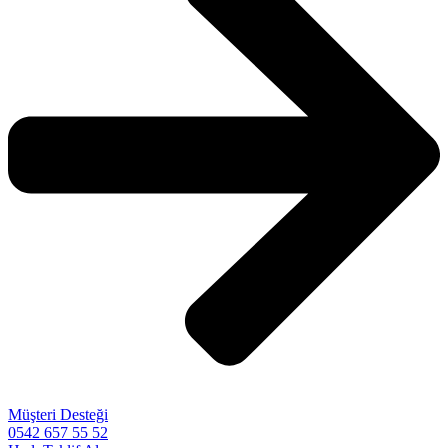
Müşteri Desteği
0542 657 55 52