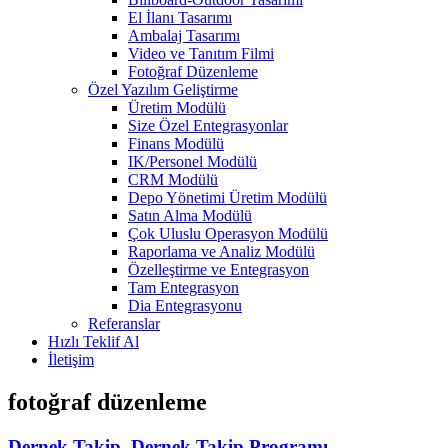
El İlanı Tasarımı
Ambalaj Tasarımı
Video ve Tanıtım Filmi
Fotoğraf Düzenleme
Özel Yazılım Geliştirme
Üretim Modülü
Size Özel Entegrasyonlar
Finans Modülü
IK/Personel Modülü
CRM Modülü
Depo Yönetimi Üretim Modülü
Satın Alma Modülü
Çok Uluslu Operasyon Modülü
Raporlama ve Analiz Modülü
Özelleştirme ve Entegrasyon
Tam Entegrasyon
Dia Entegrasyonu
Referanslar
Hızlı Teklif Al
İletişim
fotoğraf düzenleme
Dernek Takip, Dernek Takip Programı