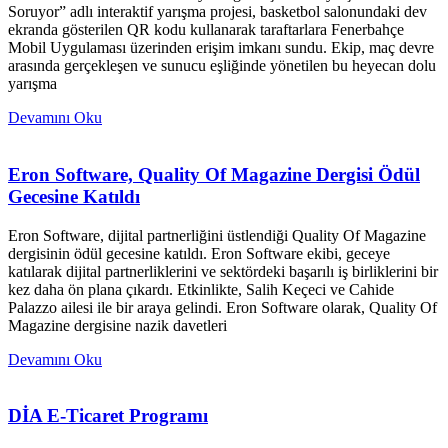
Soruyor” adlı interaktif yarışma projesi, basketbol salonundaki dev
ekranda gösterilen QR kodu kullanarak taraftarlara Fenerbahçe
Mobil Uygulaması üzerinden erişim imkanı sundu. Ekip, maç devre
arasında gerçekleşen ve sunucu eşliğinde yönetilen bu heyecan dolu
yarışma
Devamını Oku
Eron Software, Quality Of Magazine Dergisi Ödül
Gecesine Katıldı
Eron Software, dijital partnerliğini üstlendiği Quality Of Magazine
dergisinin ödül gecesine katıldı. Eron Software ekibi, geceye
katılarak dijital partnerliklerini ve sektördeki başarılı iş birliklerini bir
kez daha ön plana çıkardı. Etkinlikte, Salih Keçeci ve Cahide
Palazzo ailesi ile bir araya gelindi. Eron Software olarak, Quality Of
Magazine dergisine nazik davetleri
Devamını Oku
DİA E-Ticaret Programı