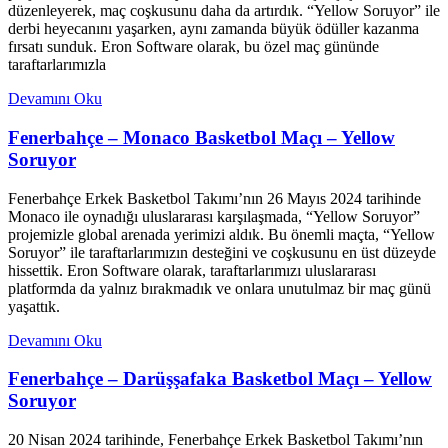
düzenleyerek, maç coşkusunu daha da artırdık. “Yellow Soruyor” ile
derbi heyecanını yaşarken, aynı zamanda büyük ödüller kazanma
fırsatı sunduk. Eron Software olarak, bu özel maç gününde
taraftarlarımızla
Devamını Oku
Fenerbahçe – Monaco Basketbol Maçı – Yellow
Soruyor
Fenerbahçe Erkek Basketbol Takımı’nın 26 Mayıs 2024 tarihinde
Monaco ile oynadığı uluslararası karşılaşmada, “Yellow Soruyor”
projemizle global arenada yerimizi aldık. Bu önemli maçta, “Yellow
Soruyor” ile taraftarlarımızın desteğini ve coşkusunu en üst düzeyde
hissettik. Eron Software olarak, taraftarlarımızı uluslararası
platformda da yalnız bırakmadık ve onlara unutulmaz bir maç günü
yaşattık.
Devamını Oku
Fenerbahçe – Darüşşafaka Basketbol Maçı – Yellow
Soruyor
20 Nisan 2024 tarihinde, Fenerbahçe Erkek Basketbol Takımı’nın