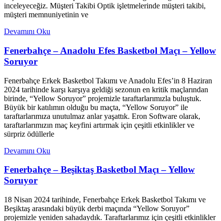
inceleyeceğiz. Müşteri Takibi Optik işletmelerinde müşteri takibi,
müşteri memnuniyetinin ve
Devamını Oku
Fenerbahçe – Anadolu Efes Basketbol Maçı – Yellow
Soruyor
Fenerbahçe Erkek Basketbol Takımı ve Anadolu Efes’in 8 Haziran
2024 tarihinde karşı karşıya geldiği sezonun en kritik maçlarından
birinde, “Yellow Soruyor” projemizle taraftarlarımızla buluştuk.
Büyük bir katılımın olduğu bu maçta, “Yellow Soruyor” ile
taraftarlarımıza unutulmaz anlar yaşattık. Eron Software olarak,
taraftarlarımızın maç keyfini artırmak için çeşitli etkinlikler ve
sürpriz ödüllerle
Devamını Oku
Fenerbahçe – Beşiktaş Basketbol Maçı – Yellow
Soruyor
18 Nisan 2024 tarihinde, Fenerbahçe Erkek Basketbol Takımı ve
Beşiktaş arasındaki büyük derbi maçında “Yellow Soruyor”
projemizle yeniden sahadaydık. Taraftarlarımız için çeşitli etkinlikler