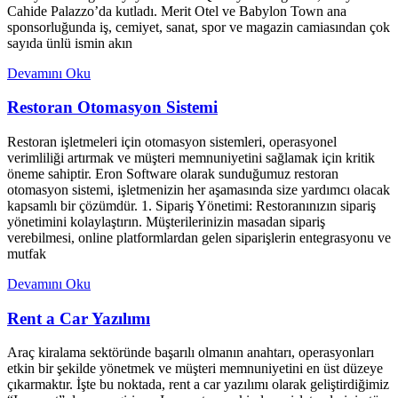
Cahide Palazzo’da kutladı. Merit Otel ve Babylon Town ana
sponsorluğunda iş, cemiyet, sanat, spor ve magazin camiasından çok
sayıda ünlü ismin akın
Devamını Oku
Restoran Otomasyon Sistemi
Restoran işletmeleri için otomasyon sistemleri, operasyonel
verimliliği artırmak ve müşteri memnuniyetini sağlamak için kritik
öneme sahiptir. Eron Software olarak sunduğumuz restoran
otomasyon sistemi, işletmenizin her aşamasında size yardımcı olacak
kapsamlı bir çözümdür. 1. Sipariş Yönetimi: Restoranınızın sipariş
yönetimini kolaylaştırın. Müşterilerinizin masadan sipariş
verebilmesi, online platformlardan gelen siparişlerin entegrasyonu ve
mutfak
Devamını Oku
Rent a Car Yazılımı
Araç kiralama sektöründe başarılı olmanın anahtarı, operasyonları
etkin bir şekilde yönetmek ve müşteri memnuniyetini en üst düzeye
çıkarmaktır. İşte bu noktada, rent a car yazılımı olarak geliştirdiğimiz