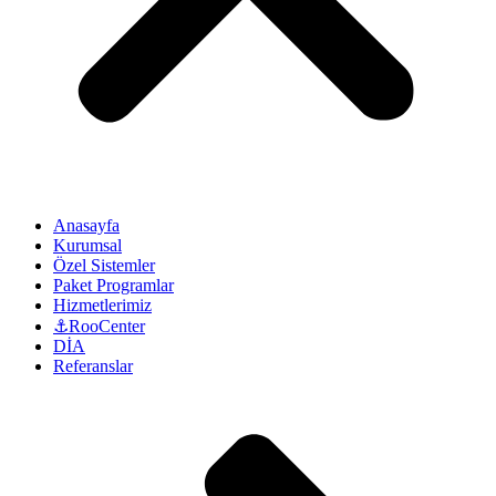
Anasayfa
Kurumsal
Özel Sistemler
Paket Programlar
Hizmetlerimiz
⚓RooCenter
DİA
Referanslar