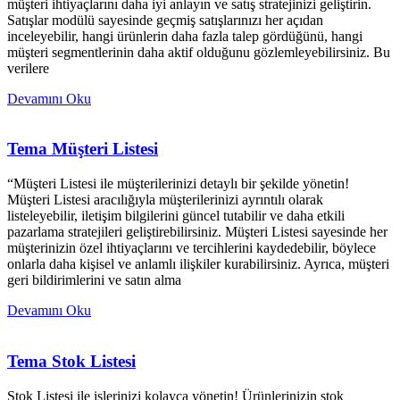
müşteri ihtiyaçlarını daha iyi anlayın ve satış stratejinizi geliştirin.
Satışlar modülü sayesinde geçmiş satışlarınızı her açıdan
inceleyebilir, hangi ürünlerin daha fazla talep gördüğünü, hangi
müşteri segmentlerinin daha aktif olduğunu gözlemleyebilirsiniz. Bu
verilere
Devamını Oku
Tema Müşteri Listesi
“Müşteri Listesi ile müşterilerinizi detaylı bir şekilde yönetin!
Müşteri Listesi aracılığıyla müşterilerinizi ayrıntılı olarak
listeleyebilir, iletişim bilgilerini güncel tutabilir ve daha etkili
pazarlama stratejileri geliştirebilirsiniz. Müşteri Listesi sayesinde her
müşterinizin özel ihtiyaçlarını ve tercihlerini kaydedebilir, böylece
onlarla daha kişisel ve anlamlı ilişkiler kurabilirsiniz. Ayrıca, müşteri
geri bildirimlerini ve satın alma
Devamını Oku
Tema Stok Listesi
Stok Listesi ile işlerinizi kolayca yönetin! Ürünlerinizin stok