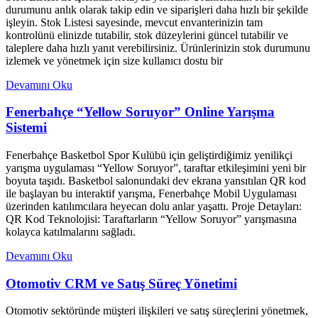
durumunu anlık olarak takip edin ve siparişleri daha hızlı bir şekilde
işleyin. Stok Listesi sayesinde, mevcut envanterinizin tam
kontrolünü elinizde tutabilir, stok düzeylerini güncel tutabilir ve
taleplere daha hızlı yanıt verebilirsiniz. Ürünlerinizin stok durumunu
izlemek ve yönetmek için size kullanıcı dostu bir
Devamını Oku
Fenerbahçe “Yellow Soruyor” Online Yarışma
Sistemi
Fenerbahçe Basketbol Spor Kulübü için geliştirdiğimiz yenilikçi
yarışma uygulaması “Yellow Soruyor”, taraftar etkileşimini yeni bir
boyuta taşıdı. Basketbol salonundaki dev ekrana yansıtılan QR kod
ile başlayan bu interaktif yarışma, Fenerbahçe Mobil Uygulaması
üzerinden katılımcılara heyecan dolu anlar yaşattı. Proje Detayları:
QR Kod Teknolojisi: Taraftarların “Yellow Soruyor” yarışmasına
kolayca katılmalarını sağladı.
Devamını Oku
Otomotiv CRM ve Satış Süreç Yönetimi
Otomotiv sektöründe müşteri ilişkileri ve satış süreçlerini yönetmek,