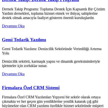
Dernek Takip Programı: Topluma Destek İçin Kapsamlı Bir Çözüm
Yardım dernekleri, topluma hizmet etmek ve ihtiyaç sahiplerine
destek olmak amacıyla faaliyet gösteren önemli kuruluşlardır.
Devamını Oku
Gemi Tedarik Yazılımı
Gemi Tedarik Yazılımı: Denizcilik Sektöründe Verimliliği Artırma
Yolu
Denizcilik sektörü, karmaşık yapısı ve dinamik gereksinimleriyle
işletmeler için zorluklar sunar.
Devamını Oku
Firmalara Özel CRM Sistemi
Firmalara Özel CRM Yazılımları Yepyeni bir sektör olarak ortaya
çıkmakta ve her geçen gün yeniliklerine yenilik katarak çığ gibi
büyümekte olan CRM yazılımı özellikle hizmet sektöründe müşteri