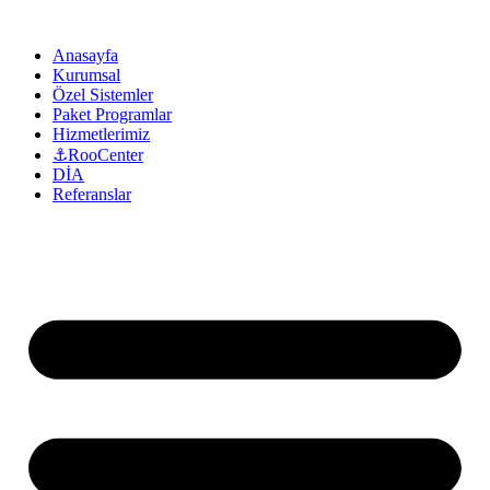
Anasayfa
Kurumsal
Özel Sistemler
Paket Programlar
Hizmetlerimiz
⚓RooCenter
DİA
Referanslar