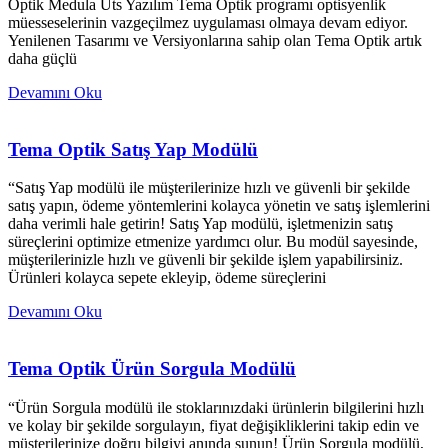
Optik Medula Üts Yazılım Tema Optik programı optisyenlik
müesseselerinin vazgeçilmez uygulaması olmaya devam ediyor.
Yenilenen Tasarımı ve Versiyonlarına sahip olan Tema Optik artık
daha güçlü
Devamını Oku
Tema Optik Satış Yap Modülü
“Satış Yap modülü ile müşterilerinize hızlı ve güvenli bir şekilde
satış yapın, ödeme yöntemlerini kolayca yönetin ve satış işlemlerini
daha verimli hale getirin! Satış Yap modülü, işletmenizin satış
süreçlerini optimize etmenize yardımcı olur. Bu modül sayesinde,
müşterilerinizle hızlı ve güvenli bir şekilde işlem yapabilirsiniz.
Ürünleri kolayca sepete ekleyip, ödeme süreçlerini
Devamını Oku
Tema Optik Ürün Sorgula Modülü
“Ürün Sorgula modülü ile stoklarınızdaki ürünlerin bilgilerini hızlı
ve kolay bir şekilde sorgulayın, fiyat değişikliklerini takip edin ve
müşterilerinize doğru bilgiyi anında sunun! Ürün Sorgula modülü,