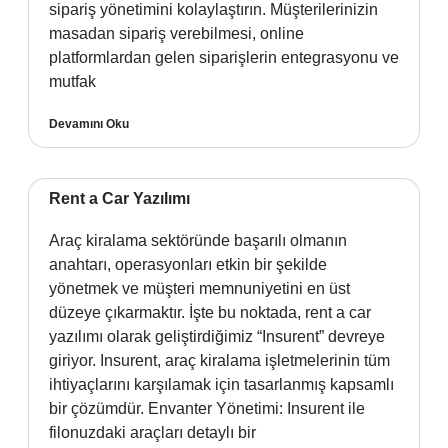
sipariş yönetimini kolaylaştırın. Müşterilerinizin
masadan sipariş verebilmesi, online
platformlardan gelen siparişlerin entegrasyonu ve
mutfak
Devamını Oku
Rent a Car Yazılımı
Araç kiralama sektöründe başarılı olmanın
anahtarı, operasyonları etkin bir şekilde
yönetmek ve müşteri memnuniyetini en üst
düzeye çıkarmaktır. İşte bu noktada, rent a car
yazılımı olarak geliştirdiğimiz “Insurent” devreye
giriyor. Insurent, araç kiralama işletmelerinin tüm
ihtiyaçlarını karşılamak için tasarlanmış kapsamlı
bir çözümdür. Envanter Yönetimi: Insurent ile
filonuzdaki araçları detaylı bir