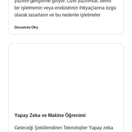
yazılım geliştirme giriyor. Özel yazılımlar, belirli
bir işletmenin veya endüstrinin ihtiyaçlarına özgü
olarak tasarlanır ve bu nedenle işletmeler
Devamını Oku
Yapay Zeka ve Makine Öğrenimi
Geleceği Şekillendiren Teknolojiler Yapay zeka