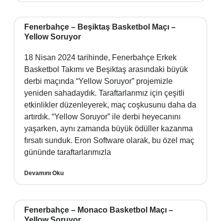
Fenerbahçe – Beşiktaş Basketbol Maçı –
Yellow Soruyor
18 Nisan 2024 tarihinde, Fenerbahçe Erkek
Basketbol Takımı ve Beşiktaş arasındaki büyük
derbi maçında “Yellow Soruyor” projemizle
yeniden sahadaydık. Taraftarlarımız için çeşitli
etkinlikler düzenleyerek, maç coşkusunu daha da
artırdık. “Yellow Soruyor” ile derbi heyecanını
yaşarken, aynı zamanda büyük ödüller kazanma
fırsatı sunduk. Eron Software olarak, bu özel maç
gününde taraftarlarımızla
Devamını Oku
Fenerbahçe – Monaco Basketbol Maçı –
Yellow Soruyor