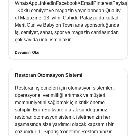
WhatsAppLinkedInFacebookXEmailPinterestPaylaş
Köklü cemiyet ve magazin yayınlarından Quality
of Magazine, 13. yılını Cahide Palazzo’da kutladı.
Merit Otel ve Babylon Town ana sponsorluğunda
iş, cemiyet, sanat, spor ve magazin camiasından
çok sayıda ünlü ismin akın
Devamını Oku
Restoran Otomasyon Sistemi
Restoran işletmeleri için otomasyon sistemleri,
operasyonel verimliliği artırmak ve müşteri
memnuniyetini sağlamak için kritik öneme
sahiptir. Eron Software olarak sunduğumuz
restoran otomasyon sistemi, işletmenizin her
aşamasında size yardımcı olacak kapsamlı bir
çözümdür. 1. Sipariş Yönetimi: Restoranınızın