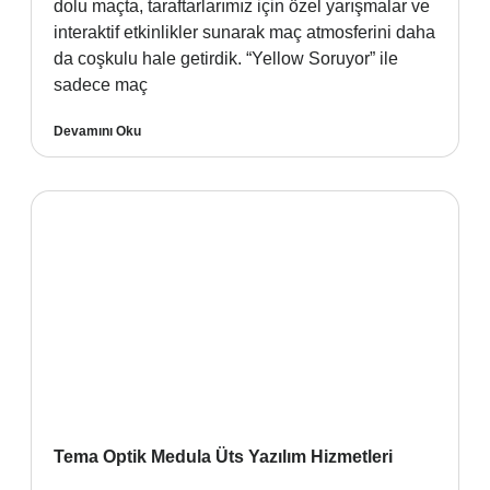
dolu maçta, taraftarlarımız için özel yarışmalar ve
interaktif etkinlikler sunarak maç atmosferini daha
da coşkulu hale getirdik. “Yellow Soruyor” ile
sadece maç
Devamını Oku
Tema Optik Medula Üts Yazılım Hizmetleri