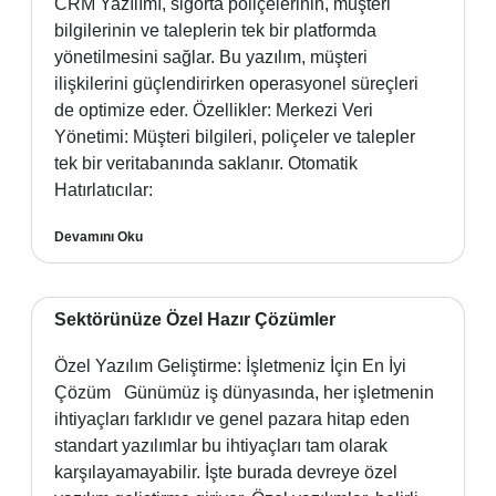
CRM Yazılımı, sigorta poliçelerinin, müşteri
bilgilerinin ve taleplerin tek bir platformda
yönetilmesini sağlar. Bu yazılım, müşteri
ilişkilerini güçlendirirken operasyonel süreçleri
de optimize eder. Özellikler: Merkezi Veri
Yönetimi: Müşteri bilgileri, poliçeler ve talepler
tek bir veritabanında saklanır. Otomatik
Hatırlatıcılar:
Devamını Oku
Sektörünüze Özel Hazır Çözümler
Özel Yazılım Geliştirme: İşletmeniz İçin En İyi
Çözüm Günümüz iş dünyasında, her işletmenin
ihtiyaçları farklıdır ve genel pazara hitap eden
standart yazılımlar bu ihtiyaçları tam olarak
karşılayamayabilir. İşte burada devreye özel