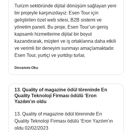
Turizm sektöründe dijital dönüşüm sağlayan yeni
bir projeyle karşınızdayız: Esen Tour için
geliştirilen özel web sitesi, B2B sistemi ve
yönetim paneli. Bu proje, Esen Tour’un geniş
kapsamlı hizmetlerine dijital bir boyut
kazandırarak, müşteri ve iş ortaklarına daha etkili
ve verimli bir deneyim sunmayı amaçlamaktadır.
Esen Tour, yurtiçi ve yurtdışı turlar,
Devamını Oku
13. Quality of magazine ödül töreninde En
Quality Teknoloji Firması ödülü ‘Eron
Yazılım’ın oldu
13. Quality of magazine ödül töreninde En
Quality Teknoloji Firması ödülü ‘Eron Yazılım’ın
oldu 02/02/2023