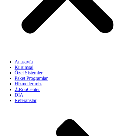
Anasayfa
Kurumsal
Özel Sistemler
Paket Programlar
Hizmetlerimiz
⚓RooCenter
DİA
Referanslar