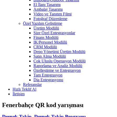
El İlanı Tasarımı
Ambalaj Tasarımı
Video ve Tanıtım Filmi
Fotoğraf Düzenleme
Özel Yazılım Geliştirme
Üretim Modülü
Size Özel Entegrasyonlar
Finans Modülü
IK/Personel Modülü
CRM Modülü
Depo Yönetimi Üretim Modülü
Satın Alma Modülü
Çok Uluslu Operasyon Modülü
Raporlama ve Analiz Modülü
Özelleştirme ve Entegrasyon
Tam Entegrasyon
Dia Entegrasyonu
Referanslar
Hızlı Teklif Al
İletişim
Fenerbahçe QR kod yarışması
Dernek Takip, Dernek Takip Programı