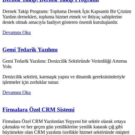
Dernek Takip Programı: Topluma Destek İçin Kapsamlı Bir Çözüm
Yardım dernekleri, topluma hizmet etmek ve ihtiyaç sahiplerine
destek olmak amacıyla faaliyet gösteren önemli kuruluşlardır.
Devamını Oku
Gemi Tedarik Yazılımı
Gemi Tedarik Yazılımı: Denizcilik Sektöründe Verimliliği Artırma
Yolu
Denizcilik sektörü, karmaşık yapısı ve dinamik gereksinimleriyle
işletmeler için zorluklar sunar.
Devamını Oku
Firmalara Özel CRM Sistemi
Firmalara Özel CRM Yazılımları Yepyeni bir sektör olarak ortaya
çıkmakta ve her geçen gün yeniliklerine yenilik katarak çığ gibi
büyümekte olan CRM yazılımı özellikle hizmet sektöründe müşteri