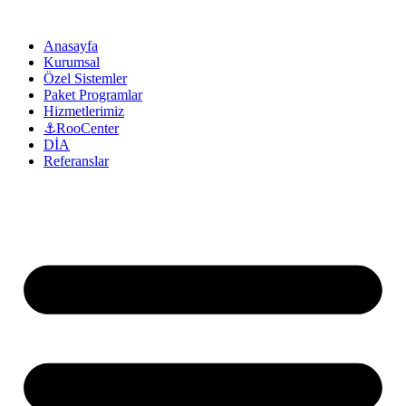
Anasayfa
Kurumsal
Özel Sistemler
Paket Programlar
Hizmetlerimiz
⚓RooCenter
DİA
Referanslar