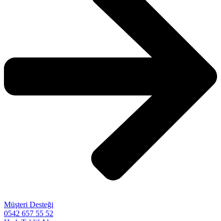
Müşteri Desteği
0542 657 55 52