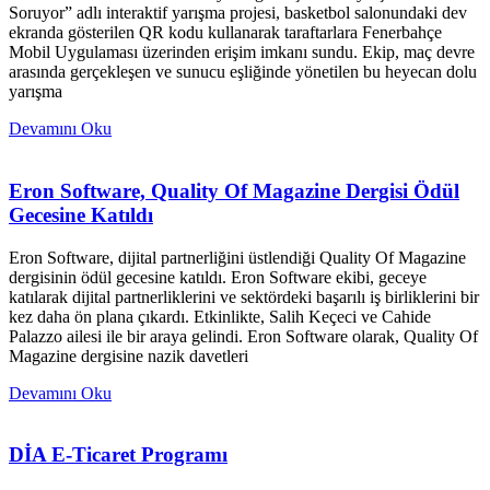
Soruyor” adlı interaktif yarışma projesi, basketbol salonundaki dev
ekranda gösterilen QR kodu kullanarak taraftarlara Fenerbahçe
Mobil Uygulaması üzerinden erişim imkanı sundu. Ekip, maç devre
arasında gerçekleşen ve sunucu eşliğinde yönetilen bu heyecan dolu
yarışma
Devamını Oku
Eron Software, Quality Of Magazine Dergisi Ödül
Gecesine Katıldı
Eron Software, dijital partnerliğini üstlendiği Quality Of Magazine
dergisinin ödül gecesine katıldı. Eron Software ekibi, geceye
katılarak dijital partnerliklerini ve sektördeki başarılı iş birliklerini bir
kez daha ön plana çıkardı. Etkinlikte, Salih Keçeci ve Cahide
Palazzo ailesi ile bir araya gelindi. Eron Software olarak, Quality Of
Magazine dergisine nazik davetleri
Devamını Oku
DİA E-Ticaret Programı