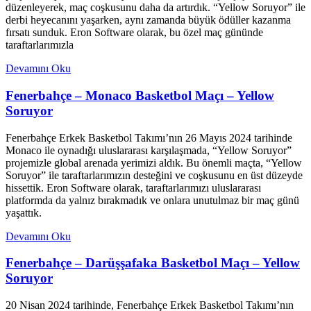
düzenleyerek, maç coşkusunu daha da artırdık. “Yellow Soruyor” ile
derbi heyecanını yaşarken, aynı zamanda büyük ödüller kazanma
fırsatı sunduk. Eron Software olarak, bu özel maç gününde
taraftarlarımızla
Devamını Oku
Fenerbahçe – Monaco Basketbol Maçı – Yellow
Soruyor
Fenerbahçe Erkek Basketbol Takımı’nın 26 Mayıs 2024 tarihinde
Monaco ile oynadığı uluslararası karşılaşmada, “Yellow Soruyor”
projemizle global arenada yerimizi aldık. Bu önemli maçta, “Yellow
Soruyor” ile taraftarlarımızın desteğini ve coşkusunu en üst düzeyde
hissettik. Eron Software olarak, taraftarlarımızı uluslararası
platformda da yalnız bırakmadık ve onlara unutulmaz bir maç günü
yaşattık.
Devamını Oku
Fenerbahçe – Darüşşafaka Basketbol Maçı – Yellow
Soruyor
20 Nisan 2024 tarihinde, Fenerbahçe Erkek Basketbol Takımı’nın