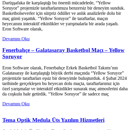
Darüşşafaka ile karşılaştığı bu önemli mücadelede, “Yellow
Soruyor” projemizle taraftarlarımıza benzersiz bir deneyim sunduk.
Basketbolseverler için sürpriz ödüller ve anlık analizlerle dolu bir
maç günü yaşattık. “Yellow Soruyor” ile taraftarlar, maçın
heyecanını interaktif etkinlikler ve yarışmalarla bir arada yaşadı.
Eron Software olarak,
Devamını Oku
Fenerbahçe – Galatasaray Basketbol Maçı – Yellow
Soruyor
Eron Software olarak, Fenerbahçe Erkek Basketbol Takımı’nın
Galatasaray ile karşılaştığı büyük derbi maçında “Yellow Soruyor”
projemizle taraftarları eşsiz bir deneyimle buluşturduk. 4 Şubat 2024
tarihinde gerçekleşen bu heyecan dolu maçta, taraftarlarımız için
özel yarışmalar ve interaktif etkinlikler sunarak maç atmosferini daha
da coşkulu hale getirdik. “Yellow Soruyor” ile sadece maç
Devamını Oku
Tema Optik Medula Üts Yazılım Hizmetleri