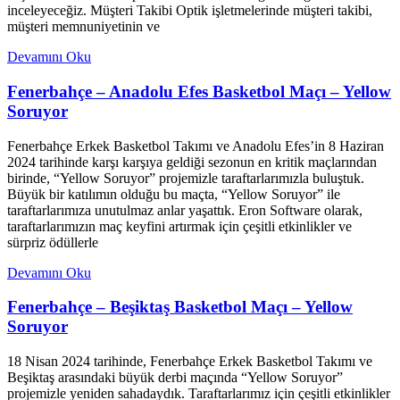
inceleyeceğiz. Müşteri Takibi Optik işletmelerinde müşteri takibi,
müşteri memnuniyetinin ve
Devamını Oku
Fenerbahçe – Anadolu Efes Basketbol Maçı – Yellow
Soruyor
Fenerbahçe Erkek Basketbol Takımı ve Anadolu Efes’in 8 Haziran
2024 tarihinde karşı karşıya geldiği sezonun en kritik maçlarından
birinde, “Yellow Soruyor” projemizle taraftarlarımızla buluştuk.
Büyük bir katılımın olduğu bu maçta, “Yellow Soruyor” ile
taraftarlarımıza unutulmaz anlar yaşattık. Eron Software olarak,
taraftarlarımızın maç keyfini artırmak için çeşitli etkinlikler ve
sürpriz ödüllerle
Devamını Oku
Fenerbahçe – Beşiktaş Basketbol Maçı – Yellow
Soruyor
18 Nisan 2024 tarihinde, Fenerbahçe Erkek Basketbol Takımı ve
Beşiktaş arasındaki büyük derbi maçında “Yellow Soruyor”
projemizle yeniden sahadaydık. Taraftarlarımız için çeşitli etkinlikler