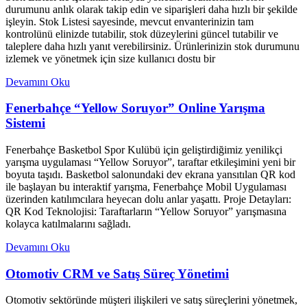
durumunu anlık olarak takip edin ve siparişleri daha hızlı bir şekilde
işleyin. Stok Listesi sayesinde, mevcut envanterinizin tam
kontrolünü elinizde tutabilir, stok düzeylerini güncel tutabilir ve
taleplere daha hızlı yanıt verebilirsiniz. Ürünlerinizin stok durumunu
izlemek ve yönetmek için size kullanıcı dostu bir
Devamını Oku
Fenerbahçe “Yellow Soruyor” Online Yarışma
Sistemi
Fenerbahçe Basketbol Spor Kulübü için geliştirdiğimiz yenilikçi
yarışma uygulaması “Yellow Soruyor”, taraftar etkileşimini yeni bir
boyuta taşıdı. Basketbol salonundaki dev ekrana yansıtılan QR kod
ile başlayan bu interaktif yarışma, Fenerbahçe Mobil Uygulaması
üzerinden katılımcılara heyecan dolu anlar yaşattı. Proje Detayları:
QR Kod Teknolojisi: Taraftarların “Yellow Soruyor” yarışmasına
kolayca katılmalarını sağladı.
Devamını Oku
Otomotiv CRM ve Satış Süreç Yönetimi
Otomotiv sektöründe müşteri ilişkileri ve satış süreçlerini yönetmek,