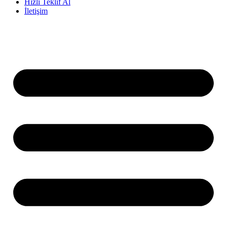
Hızlı Teklif Al
İletişim