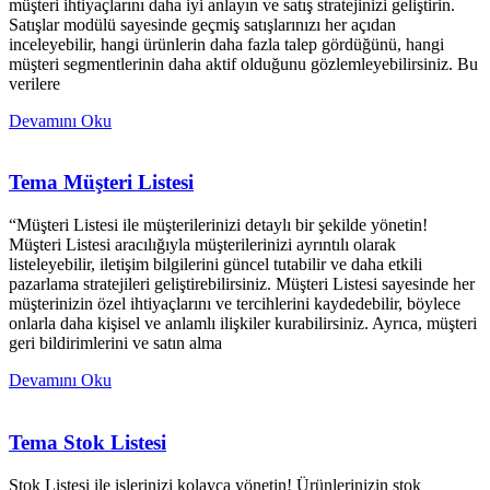
müşteri ihtiyaçlarını daha iyi anlayın ve satış stratejinizi geliştirin.
Satışlar modülü sayesinde geçmiş satışlarınızı her açıdan
inceleyebilir, hangi ürünlerin daha fazla talep gördüğünü, hangi
müşteri segmentlerinin daha aktif olduğunu gözlemleyebilirsiniz. Bu
verilere
Devamını Oku
Tema Müşteri Listesi
“Müşteri Listesi ile müşterilerinizi detaylı bir şekilde yönetin!
Müşteri Listesi aracılığıyla müşterilerinizi ayrıntılı olarak
listeleyebilir, iletişim bilgilerini güncel tutabilir ve daha etkili
pazarlama stratejileri geliştirebilirsiniz. Müşteri Listesi sayesinde her
müşterinizin özel ihtiyaçlarını ve tercihlerini kaydedebilir, böylece
onlarla daha kişisel ve anlamlı ilişkiler kurabilirsiniz. Ayrıca, müşteri
geri bildirimlerini ve satın alma
Devamını Oku
Tema Stok Listesi
Stok Listesi ile işlerinizi kolayca yönetin! Ürünlerinizin stok