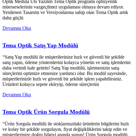
Optik Medula Üts Yazılım Tema Optik programı optisyenlik
müesseselerinin vazgeçilmez uygulaması olmaya devam ediyor.
Yenilenen Tasarımı ve Versiyonlarına sahip olan Tema Optik artık
daha güçlü
Devamını Oku
Tema Optik Satış Yap Modülü
“Satış Yap modülü ile müşterilerinize hızlı ve güvenli bir şekilde
satış yapın, ödeme yöntemlerini kolayca yönetin ve satış işlemlerini
daha verimli hale getirin! Satış Yap modülü, işletmenizin satış
süreçlerini optimize etmenize yardımcı olur. Bu modül sayesinde,
müşterilerinizle hızlı ve güvenli bir şekilde işlem yapabilirsiniz.
Ürünleri kolayca sepete ekleyip, ödeme süreçlerini
Devamını Oku
Tema Optik Ürün Sorgula Modülü
“Ürün Sorgula modülü ile stoklarınızdaki ürünlerin bilgilerini hızlı
ve kolay bir şekilde sorgulayın, fiyat değişikliklerini takip edin ve
müşterilerinize doğru bilgiyi anında sunun! Ürün Sorgula modülü,