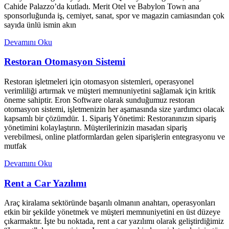
Cahide Palazzo’da kutladı. Merit Otel ve Babylon Town ana
sponsorluğunda iş, cemiyet, sanat, spor ve magazin camiasından çok
sayıda ünlü ismin akın
Devamını Oku
Restoran Otomasyon Sistemi
Restoran işletmeleri için otomasyon sistemleri, operasyonel
verimliliği artırmak ve müşteri memnuniyetini sağlamak için kritik
öneme sahiptir. Eron Software olarak sunduğumuz restoran
otomasyon sistemi, işletmenizin her aşamasında size yardımcı olacak
kapsamlı bir çözümdür. 1. Sipariş Yönetimi: Restoranınızın sipariş
yönetimini kolaylaştırın. Müşterilerinizin masadan sipariş
verebilmesi, online platformlardan gelen siparişlerin entegrasyonu ve
mutfak
Devamını Oku
Rent a Car Yazılımı
Araç kiralama sektöründe başarılı olmanın anahtarı, operasyonları
etkin bir şekilde yönetmek ve müşteri memnuniyetini en üst düzeye
çıkarmaktır. İşte bu noktada, rent a car yazılımı olarak geliştirdiğimiz