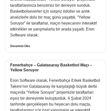
taraftarlarımıza benzersiz bir deneyim sunduk.
Basketbolseverler için sürpriz ödüller ve anlık
analizlerle dolu bir maç günü yaşattık. “Yellow
Soruyor” ile taraftarlar, maçın heyecanını interaktif
etkinlikler ve yarışmalarla bir arada yaşadı. Eron
Software olarak,
Devamını Oku
Fenerbahçe – Galatasaray Basketbol Maçı –
Yellow Soruyor
Eron Software olarak, Fenerbahçe Erkek Basketbol
Takımı’nın Galatasaray ile karşılaştığı büyük derbi
maçında “Yellow Soruyor” projemizle taraftarları
eşsiz bir deneyimle buluşturduk. 4 Şubat 2024
tarihinde gerçekleşen bu heyecan dolu maçta,
taraftarlarımız için özel yarışmalar ve interaktif