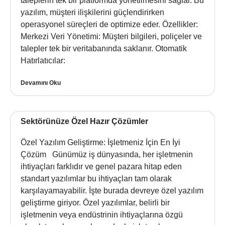
taleplerin tek bir platformda yönetilmesini sağlar. Bu
yazılım, müşteri ilişkilerini güçlendirirken
operasyonel süreçleri de optimize eder. Özellikler:
Merkezi Veri Yönetimi: Müşteri bilgileri, poliçeler ve
talepler tek bir veritabanında saklanır. Otomatik
Hatırlatıcılar:
Devamını Oku
Sektörünüze Özel Hazır Çözümler
Özel Yazılım Geliştirme: İşletmeniz İçin En İyi
Çözüm Günümüz iş dünyasında, her işletmenin
ihtiyaçları farklıdır ve genel pazara hitap eden
standart yazılımlar bu ihtiyaçları tam olarak
karşılayamayabilir. İşte burada devreye özel yazılım
geliştirme giriyor. Özel yazılımlar, belirli bir
işletmenin veya endüstrinin ihtiyaçlarına özgü