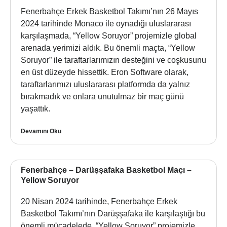
Fenerbahçe Erkek Basketbol Takımı’nın 26 Mayıs
2024 tarihinde Monaco ile oynadığı uluslararası
karşılaşmada, “Yellow Soruyor” projemizle global
arenada yerimizi aldık. Bu önemli maçta, “Yellow
Soruyor” ile taraftarlarımızın desteğini ve coşkusunu
en üst düzeyde hissettik. Eron Software olarak,
taraftarlarımızı uluslararası platformda da yalnız
bırakmadık ve onlara unutulmaz bir maç günü
yaşattık.
Devamını Oku
Fenerbahçe – Darüşşafaka Basketbol Maçı –
Yellow Soruyor
20 Nisan 2024 tarihinde, Fenerbahçe Erkek
Basketbol Takımı’nın Darüşşafaka ile karşılaştığı bu
önemli mücadelede, “Yellow Soruyor” projemizle