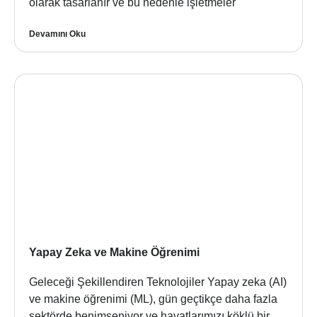
olarak tasarlanır ve bu nedenle işletmeler
Devamını Oku
Yapay Zeka ve Makine Öğrenimi
Geleceği Şekillendiren Teknolojiler Yapay zeka (AI)
ve makine öğrenimi (ML), gün geçtikçe daha fazla
sektörde benimseniyor ve hayatlarımızı köklü bir