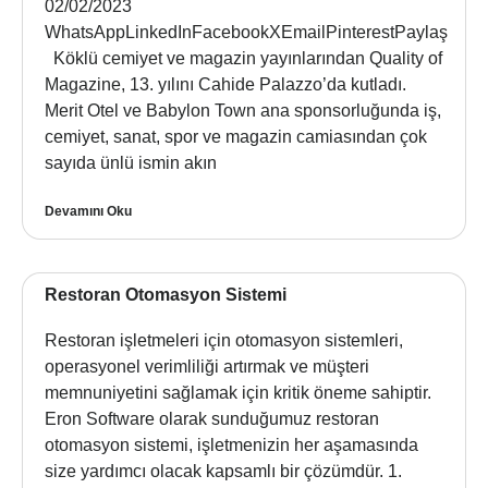
02/02/2023
WhatsAppLinkedInFacebookXEmailPinterestPaylaş
Köklü cemiyet ve magazin yayınlarından Quality of
Magazine, 13. yılını Cahide Palazzo’da kutladı.
Merit Otel ve Babylon Town ana sponsorluğunda iş,
cemiyet, sanat, spor ve magazin camiasından çok
sayıda ünlü ismin akın
Devamını Oku
Restoran Otomasyon Sistemi
Restoran işletmeleri için otomasyon sistemleri,
operasyonel verimliliği artırmak ve müşteri
memnuniyetini sağlamak için kritik öneme sahiptir.
Eron Software olarak sunduğumuz restoran
otomasyon sistemi, işletmenizin her aşamasında
size yardımcı olacak kapsamlı bir çözümdür. 1.