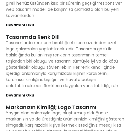
gireli henüz üstünden kısa bir sürenin geçtiği “responsive”
web tasarım modeli de karşımıza çıkmakta olan bu yeni
kavramlardan
Devamını Oku
Tasarımda Renk Dili
Tasarımlarda renklerin bıraktığı etkilerin üzerinden özel
logo çalışmaları yapılabilmektedir. Tasarımcı gözü ile
bakıldığında kullanılmış renklerin tasarımının temel
taşlardan biri olduğu ve tasarımı tümüyle iyi ya da kötü
gösterilebilir olduğu söylenilebilir. Her renk kendi içinde
içerdiği anlamlarıyla karşımızdaki kişinin karakterini,
kurumsal kimliğini, kişiliğini ve hayata bakışını
anlatabilmektedir. Renklerin duyguları yansıtabildiği, ruh
Devamını Oku
Markanızın Kimliği; Logo Tasarımı
Yaygın olan anlamıyla logo; oluşturmuş olduğunuz
markanızın ya da ürettiğiniz ürünlerinizin kimliğini gösteren
simgedir, karşınızdaki kişiye iletmek istediğiniz mesajı kısa