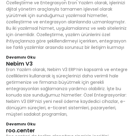
Özelleştirme ve Entegrasyon Eron Yazılım olarak, işlerinizi
dijital yönetim araçlarıyla tamamen işlevsel olarak
yürütmek için sunduğumuz yazılımsal hizmetler,
özelleştirme ve entegrasyon alanlarında uzmanlaşmıştır.
Bu iki yazılımsal hizmet, uygulamalarınız ve web siteleriniz
için önemlidir. Özelleştirme, yazılım ürünlerini özel
ihtiyaçlarınıza göre şekillendirmeyi içerirken, entegrasyon
ise farklı yazılımlar arasında sorunsuz bir iletişim kurmayı
Devamını Oku
Nebim V3
Eron Yazılım olarak, Nebim V3 ERP’nin kapsamlı ve entegre
özelliklerini kullanarak iş süreçlerinizi daha verimli hale
getirmenize ve firmanızı büyütmek için gerekli
entegrasyonları sağlamanıza yardımcı olabiliriz. İşte bu
konuda size sunduğumuz hizmetler: Özel Entegrasyonlar:
Nebim V3 ERP’nizi yeni nesil ödeme kaydedici cihazlar, e-
dönüşüm süreçleri, e-ticaret sistemleri, pazaryerleri,
müşteri sadakat programları,
Devamını Oku
roo.center