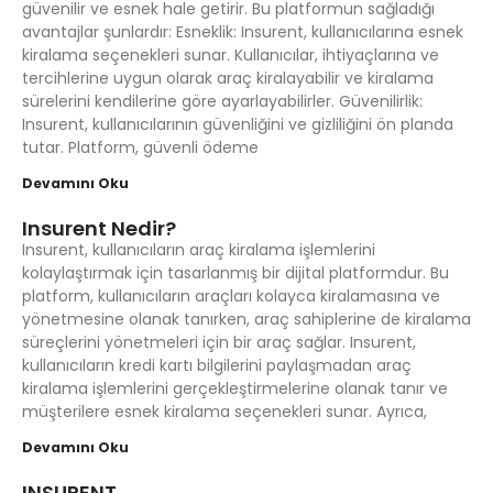
güvenilir ve esnek hale getirir. Bu platformun sağladığı
avantajlar şunlardır: Esneklik: Insurent, kullanıcılarına esnek
kiralama seçenekleri sunar. Kullanıcılar, ihtiyaçlarına ve
tercihlerine uygun olarak araç kiralayabilir ve kiralama
sürelerini kendilerine göre ayarlayabilirler. Güvenilirlik:
Insurent, kullanıcılarının güvenliğini ve gizliliğini ön planda
tutar. Platform, güvenli ödeme
Devamını Oku
Insurent Nedir?
Insurent, kullanıcıların araç kiralama işlemlerini
kolaylaştırmak için tasarlanmış bir dijital platformdur. Bu
platform, kullanıcıların araçları kolayca kiralamasına ve
yönetmesine olanak tanırken, araç sahiplerine de kiralama
süreçlerini yönetmeleri için bir araç sağlar. Insurent,
kullanıcıların kredi kartı bilgilerini paylaşmadan araç
kiralama işlemlerini gerçekleştirmelerine olanak tanır ve
müşterilere esnek kiralama seçenekleri sunar. Ayrıca,
Devamını Oku
INSURENT