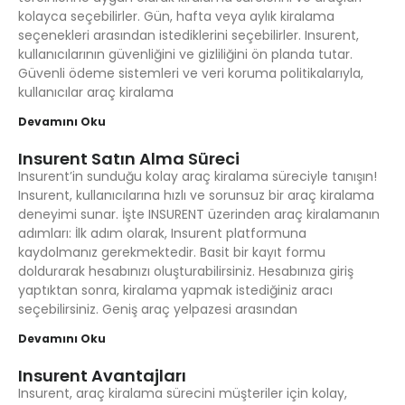
kolayca seçebilirler. Gün, hafta veya aylık kiralama
seçenekleri arasından istediklerini seçebilirler. Insurent,
kullanıcılarının güvenliğini ve gizliliğini ön planda tutar.
Güvenli ödeme sistemleri ve veri koruma politikalarıyla,
kullanıcılar araç kiralama
Devamını Oku
Insurent Satın Alma Süreci
Insurent’in sunduğu kolay araç kiralama süreciyle tanışın!
Insurent, kullanıcılarına hızlı ve sorunsuz bir araç kiralama
deneyimi sunar. İşte INSURENT üzerinden araç kiralamanın
adımları: İlk adım olarak, Insurent platformuna
kaydolmanız gerekmektedir. Basit bir kayıt formu
doldurarak hesabınızı oluşturabilirsiniz. Hesabınıza giriş
yaptıktan sonra, kiralama yapmak istediğiniz aracı
seçebilirsiniz. Geniş araç yelpazesi arasından
Devamını Oku
Insurent Avantajları
Insurent, araç kiralama sürecini müşteriler için kolay,