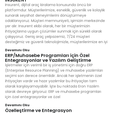
Insurent, dijital araç kiralama konusunda öncü bir
platformdur. Müşterilerimize, esneklik, güvenlik ve kolaylık
sunarak seyahat deneyimlerini dönüştürmeye
odaklanıyoruz. Müşteri memnuniyeti, işimizin merkezinde
yer alır. Insurent ekibi olarak, her bir müşterimizin
ihtiyaçlarına uygun çözümler sunmak için sürekli olarak
çalışıyoruz. Geniş araç yelpazemiz, 7/24 müşteri
desteğimiz ve güvenli teknolojimizle, müşterilerimize en iyi
Devamını Oku
ERP/Muhasebe Programları için Özel
Entegrasyonlar ve Yazılım Geliştirme
İşletmeler için verimli bir iş yönetimi için doğru ERP
(Enterprise Resource Planning) ve muhasebe yazılımları
seçimi son derece önemlidir. Ancak her işletmenin özel
ihtiyaçları vardır ve hazır yazılımlar bu ihtiyaçları tam
olarak karşılayamayabilir. İşte bu noktada Eron Yazılım
olarak devreye giriyoruz. ERP ve muhasebe programları
için özel entegrasyonlar ve özel
Devamını Oku
Özelleştirme ve Entegrasyon