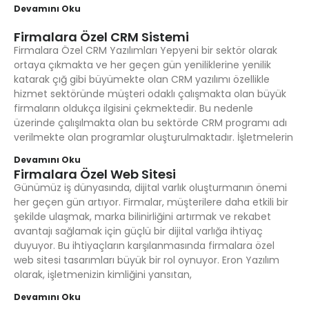
Devamını Oku
Firmalara Özel CRM Sistemi
Firmalara Özel CRM Yazılımları Yepyeni bir sektör olarak
ortaya çıkmakta ve her geçen gün yeniliklerine yenilik
katarak çığ gibi büyümekte olan CRM yazılımı özellikle
hizmet sektöründe müşteri odaklı çalışmakta olan büyük
firmaların oldukça ilgisini çekmektedir. Bu nedenle
üzerinde çalışılmakta olan bu sektörde CRM programı adı
verilmekte olan programlar oluşturulmaktadır. İşletmelerin
Devamını Oku
Firmalara Özel Web Sitesi
Günümüz iş dünyasında, dijital varlık oluşturmanın önemi
her geçen gün artıyor. Firmalar, müşterilere daha etkili bir
şekilde ulaşmak, marka bilinirliğini artırmak ve rekabet
avantajı sağlamak için güçlü bir dijital varlığa ihtiyaç
duyuyor. Bu ihtiyaçların karşılanmasında firmalara özel
web sitesi tasarımları büyük bir rol oynuyor. Eron Yazılım
olarak, işletmenizin kimliğini yansıtan,
Devamını Oku