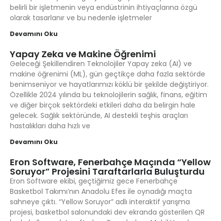
belirli bir işletmenin veya endüstrinin ihtiyaçlarına özgü
olarak tasarlanır ve bu nedenle işletmeler
Devamını Oku
Yapay Zeka ve Makine Öğrenimi
Geleceği Şekillendiren Teknolojiler Yapay zeka (AI) ve
makine öğrenimi (ML), gün geçtikçe daha fazla sektörde
benimseniyor ve hayatlarımızı köklü bir şekilde değiştiriyor.
Özellikle 2024 yılında bu teknolojilerin sağlık, finans, eğitim
ve diğer birçok sektördeki etkileri daha da belirgin hale
gelecek. Sağlık sektöründe, AI destekli teşhis araçları
hastalıkları daha hızlı ve
Devamını Oku
Eron Software, Fenerbahçe Maçında “Yellow
Soruyor” Projesini Taraftarlarla Buluşturdu
Eron Software ekibi, geçtiğimiz gece Fenerbahçe
Basketbol Takımı’nın Anadolu Efes ile oynadığı maçta
sahneye çıktı. “Yellow Soruyor” adlı interaktif yarışma
projesi, basketbol salonundaki dev ekranda gösterilen QR