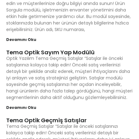
edin ve müşterilerinize doğru bilgiyi anında sunun! Ürün
Sorgula modülü, işletmenizin envanter yönetimini daha
etkin hale getirmenize yardımcı olur. Bu modül sayesinde,
stoklarınızda bulunan her ürünün detaylı bilgilerine hızlıca
erişebilirsiniz. Ürün adı, SKU numarası,
Devamını Oku
Tema Optik Sayım Yap Modülü
Optik Yazılım Tema Geçmiş Satışlar “Satışlar ile önceki
satışlarınızı kolayca takip edin! Önceki satış verilerinizi
detaylı bir şekilde analiz ederek, müşteri ihtiyaçlarını daha
iyi anlayın ve satış stratejinizi geliştirin. Satışlar modülü
sayesinde geçmiş satışlarınızı her açıdan inceleyebilir,
hangi ürünlerin daha fazla talep gördüğünü, hangi müşteri
segmentlerinin daha aktif olduğunu gözlemleyebilirsiniz.
Devamını Oku
Tema Optik Geçmiş Satışlar
Tema Geçmiş Satışlar “Satışlar ile önceki satışlarınızı
kolayca takip edin! Önceki satış verilerinizi detaylı bir