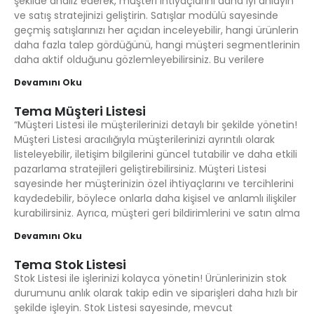
şekilde analiz ederek, müşteri ihtiyaçlarını daha iyi anlayın
ve satış stratejinizi geliştirin. Satışlar modülü sayesinde
geçmiş satışlarınızı her açıdan inceleyebilir, hangi ürünlerin
daha fazla talep gördüğünü, hangi müşteri segmentlerinin
daha aktif olduğunu gözlemleyebilirsiniz. Bu verilere
Devamını Oku
Tema Müşteri Listesi
“Müşteri Listesi ile müşterilerinizi detaylı bir şekilde yönetin!
Müşteri Listesi aracılığıyla müşterilerinizi ayrıntılı olarak
listeleyebilir, iletişim bilgilerini güncel tutabilir ve daha etkili
pazarlama stratejileri geliştirebilirsiniz. Müşteri Listesi
sayesinde her müşterinizin özel ihtiyaçlarını ve tercihlerini
kaydedebilir, böylece onlarla daha kişisel ve anlamlı ilişkiler
kurabilirsiniz. Ayrıca, müşteri geri bildirimlerini ve satın alma
Devamını Oku
Tema Stok Listesi
Stok Listesi ile işlerinizi kolayca yönetin! Ürünlerinizin stok
durumunu anlık olarak takip edin ve siparişleri daha hızlı bir
şekilde işleyin. Stok Listesi sayesinde, mevcut