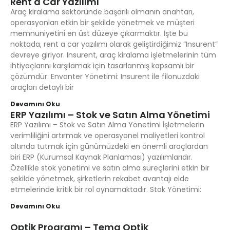
Rent a Car Yazılımı
Araç kiralama sektöründe başarılı olmanın anahtarı,
operasyonları etkin bir şekilde yönetmek ve müşteri
memnuniyetini en üst düzeye çıkarmaktır. İşte bu
noktada, rent a car yazılımı olarak geliştirdiğimiz “Insurent”
devreye giriyor. Insurent, araç kiralama işletmelerinin tüm
ihtiyaçlarını karşılamak için tasarlanmış kapsamlı bir
çözümdür. Envanter Yönetimi: Insurent ile filonuzdaki
araçları detaylı bir
Devamını Oku
ERP Yazılımı – Stok ve Satın Alma Yönetimi
ERP Yazılımı – Stok ve Satın Alma Yönetimi İşletmelerin
verimliliğini artırmak ve operasyonel maliyetleri kontrol
altında tutmak için günümüzdeki en önemli araçlardan
biri ERP (Kurumsal Kaynak Planlaması) yazılımlarıdır.
Özellikle stok yönetimi ve satın alma süreçlerini etkin bir
şekilde yönetmek, şirketlerin rekabet avantajı elde
etmelerinde kritik bir rol oynamaktadır. Stok Yönetimi:
Devamını Oku
Optik Programı – Tema Optik