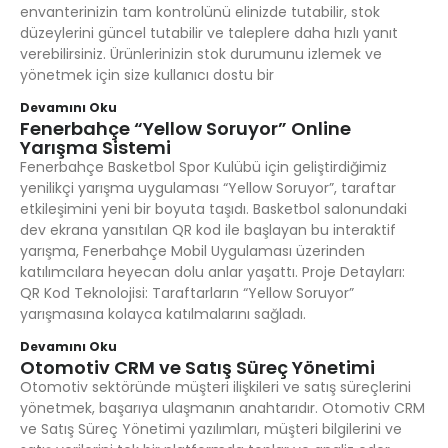
envanterinizin tam kontrolünü elinizde tutabilir, stok
düzeylerini güncel tutabilir ve taleplere daha hızlı yanıt
verebilirsiniz. Ürünlerinizin stok durumunu izlemek ve
yönetmek için size kullanıcı dostu bir
Devamını Oku
Fenerbahçe “Yellow Soruyor” Online
Yarışma Sistemi
Fenerbahçe Basketbol Spor Kulübü için geliştirdiğimiz
yenilikçi yarışma uygulaması “Yellow Soruyor”, taraftar
etkileşimini yeni bir boyuta taşıdı. Basketbol salonundaki
dev ekrana yansıtılan QR kod ile başlayan bu interaktif
yarışma, Fenerbahçe Mobil Uygulaması üzerinden
katılımcılara heyecan dolu anlar yaşattı. Proje Detayları:
QR Kod Teknolojisi: Taraftarların “Yellow Soruyor”
yarışmasına kolayca katılmalarını sağladı.
Devamını Oku
Otomotiv CRM ve Satış Süreç Yönetimi
Otomotiv sektöründe müşteri ilişkileri ve satış süreçlerini
yönetmek, başarıya ulaşmanın anahtarıdır. Otomotiv CRM
ve Satış Süreç Yönetimi yazılımları, müşteri bilgilerini ve