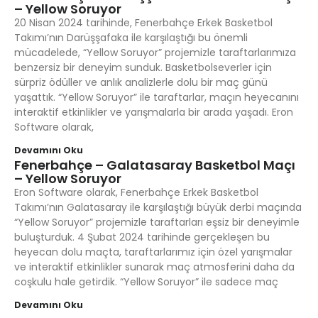
– Yellow Soruyor
20 Nisan 2024 tarihinde, Fenerbahçe Erkek Basketbol
Takımı’nın Darüşşafaka ile karşılaştığı bu önemli
mücadelede, “Yellow Soruyor” projemizle taraftarlarımıza
benzersiz bir deneyim sunduk. Basketbolseverler için
sürpriz ödüller ve anlık analizlerle dolu bir maç günü
yaşattık. “Yellow Soruyor” ile taraftarlar, maçın heyecanını
interaktif etkinlikler ve yarışmalarla bir arada yaşadı. Eron
Software olarak,
Devamını Oku
Fenerbahçe – Galatasaray Basketbol Maçı
– Yellow Soruyor
Eron Software olarak, Fenerbahçe Erkek Basketbol
Takımı’nın Galatasaray ile karşılaştığı büyük derbi maçında
“Yellow Soruyor” projemizle taraftarları eşsiz bir deneyimle
buluşturduk. 4 Şubat 2024 tarihinde gerçekleşen bu
heyecan dolu maçta, taraftarlarımız için özel yarışmalar
ve interaktif etkinlikler sunarak maç atmosferini daha da
coşkulu hale getirdik. “Yellow Soruyor” ile sadece maç
Devamını Oku