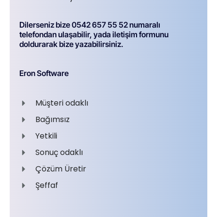
Dilerseniz bize 0542 657 55 52 numaralı
telefondan ulaşabilir, yada iletişim formunu
doldurarak bize yazabilirsiniz.
Eron Software
Müşteri odaklı
Bağımsız
Yetkili
Sonuç odaklı
Çözüm Üretir
Şeffaf