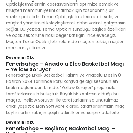
Optik işletmelerinin operasyonlarını optimize etmek ve
müşteri memnuniyetini artırmak için tasarlanmış bir
yazılım paketidir. Tema Optik, işletmelerin stok, satış ve
müşteri yönetimini kolaylaştırarak daha verimli çalışmasını
sağlar. Bu yazıda, Tema Optik’in sunduğu başlıca özellikleri
ve optik sektörüne nasıl değer kattığını inceleyeceğiz.
Müşteri Takibi Optik işletmelerinde müşteri takibi, müşteri
memnuniyetinin ve
Devamını Oku
Fenerbahçe – Anadolu Efes Basketbol Maçı
– Yellow Soruyor
Fenerbahçe Erkek Basketbol Takımı ve Anadolu Efes’in 8
Haziran 2024 tarihinde karşı karşıya geldiği sezonun en
kritik maçlarından birinde, “Yellow Soruyor” projemizle
taraftarlarımızla buluştuk. Büyük bir katılımın olduğu bu
maçta, “Yellow Soruyor” ile taraftarlarımıza unutulmaz
anlar yaşattık. Eron Software olarak, taraftarlarımızın maç
keyfini artırmak için çeşitli etkinlikler ve sürpriz ödüllerle
Devamını Oku
Fenerbahçe – Beşiktaş Basketbol Maçı –