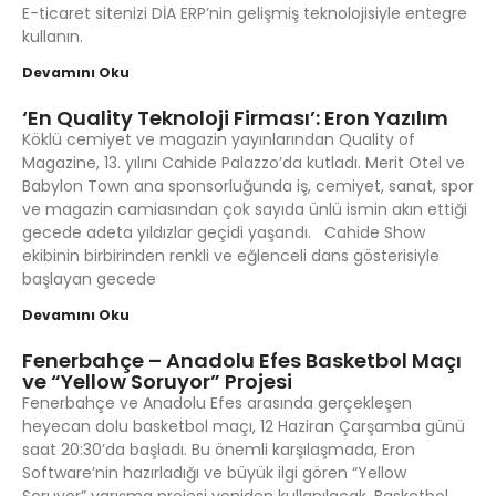
E-ticaret sitenizi DİA ERP’nin gelişmiş teknolojisiyle entegre
kullanın.
Devamını Oku
‘En Quality Teknoloji Firması’: Eron Yazılım
Köklü cemiyet ve magazin yayınlarından Quality of
Magazine, 13. yılını Cahide Palazzo’da kutladı. Merit Otel ve
Babylon Town ana sponsorluğunda iş, cemiyet, sanat, spor
ve magazin camiasından çok sayıda ünlü ismin akın ettiği
gecede adeta yıldızlar geçidi yaşandı. Cahide Show
ekibinin birbirinden renkli ve eğlenceli dans gösterisiyle
başlayan gecede
Devamını Oku
Fenerbahçe – Anadolu Efes Basketbol Maçı
ve “Yellow Soruyor” Projesi
Fenerbahçe ve Anadolu Efes arasında gerçekleşen
heyecan dolu basketbol maçı, 12 Haziran Çarşamba günü
saat 20:30’da başladı. Bu önemli karşılaşmada, Eron
Software’nin hazırladığı ve büyük ilgi gören “Yellow