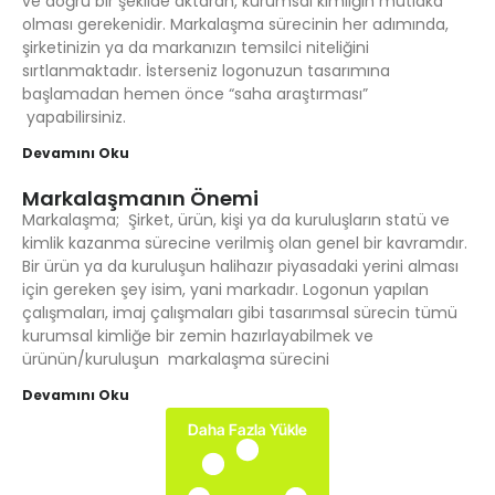
ve doğru bir şekilde aktaran, kurumsal kimliğin mutlaka
olması gerekenidir. Markalaşma sürecinin her adımında,
şirketinizin ya da markanızın temsilci niteliğini
sırtlanmaktadır. İsterseniz logonuzun tasarımına
başlamadan hemen önce “saha araştırması”
yapabilirsiniz.
Devamını Oku
Markalaşmanın Önemi
Markalaşma; Şirket, ürün, kişi ya da kuruluşların statü ve
kimlik kazanma sürecine verilmiş olan genel bir kavramdır.
Bir ürün ya da kuruluşun halihazır piyasadaki yerini alması
için gereken şey isim, yani markadır. Logonun yapılan
çalışmaları, imaj çalışmaları gibi tasarımsal sürecin tümü
kurumsal kimliğe bir zemin hazırlayabilmek ve
ürünün/kuruluşun markalaşma sürecini
Devamını Oku
Daha Fazla Yükle