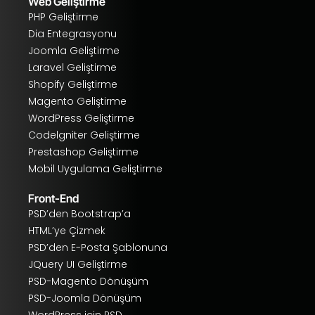
Web Geliştirme
PHP Geliştirme
Dia Entegrasyonu
Joomla Geliştirme
Laravel Geliştirme
Shopify Geliştirme
Magento Geliştirme
WordPress Geliştirme
Codelgniter Geliştirme
Prestashop Geliştirme
Mobil Uygulama Geliştirme
Front-End
PSD’den Bootstrap’a
HTML’ye Çizmek
PSD’den E-Posta Şablonuna
JQuery UI Geliştirme
PSD-Magento Dönüşüm
PSD-Joomla Dönüşüm
WordPress için PSD