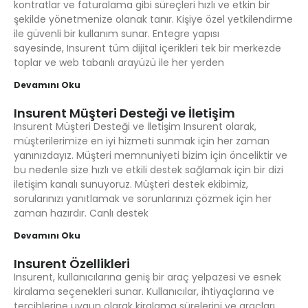
kontratlar ve faturalama gibi süreçleri hızlı ve etkin bir
şekilde yönetmenize olanak tanır. Kişiye özel yetkilendirme
ile güvenli bir kullanım sunar. Entegre yapısı
sayesinde, Insurent tüm dijital içerikleri tek bir merkezde
toplar ve web tabanlı arayüzü ile her yerden
Devamını Oku
Insurent Müşteri Desteği ve İletişim
Insurent Müşteri Desteği ve İletişim Insurent olarak,
müşterilerimize en iyi hizmeti sunmak için her zaman
yanınızdayız. Müşteri memnuniyeti bizim için önceliktir ve
bu nedenle size hızlı ve etkili destek sağlamak için bir dizi
iletişim kanalı sunuyoruz. Müşteri destek ekibimiz,
sorularınızı yanıtlamak ve sorunlarınızı çözmek için her
zaman hazırdır. Canlı destek
Devamını Oku
Insurent Özellikleri
Insurent, kullanıcılarına geniş bir araç yelpazesi ve esnek
kiralama seçenekleri sunar. Kullanıcılar, ihtiyaçlarına ve
tercihlerine uygun olarak kiralama sürelerini ve araçları