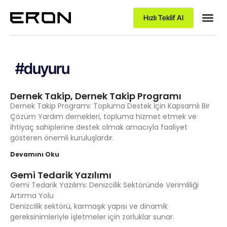
Hızlı Teklif Al
Paket 
#duyuru
Dernek Takip, Dernek Takip Programı
Dernek Takip Programı: Topluma Destek İçin Kapsamlı Bir
Çözüm Yardım dernekleri, topluma hizmet etmek ve
ihtiyaç sahiplerine destek olmak amacıyla faaliyet
gösteren önemli kuruluşlardır.
Devamını Oku
Gemi Tedarik Yazılımı
Gemi Tedarik Yazılımı: Denizcilik Sektöründe Verimliliği
Artırma Yolu
Denizcilik sektörü, karmaşık yapısı ve dinamik
gereksinimleriyle işletmeler için zorluklar sunar.