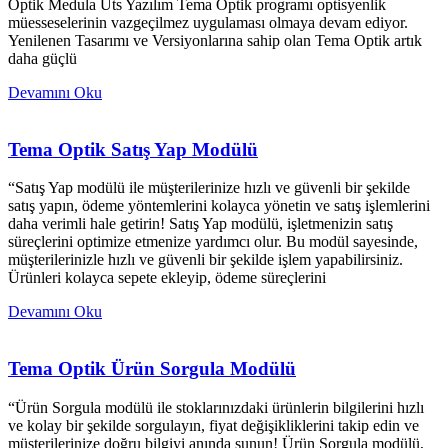
Optik Medula Üts Yazılım Tema Optik programı optisyenlik
müesseselerinin vazgeçilmez uygulaması olmaya devam ediyor.
Yenilenen Tasarımı ve Versiyonlarına sahip olan Tema Optik artık
daha güçlü
Devamını Oku
Tema Optik Satış Yap Modülü
“Satış Yap modülü ile müşterilerinize hızlı ve güvenli bir şekilde
satış yapın, ödeme yöntemlerini kolayca yönetin ve satış işlemlerini
daha verimli hale getirin! Satış Yap modülü, işletmenizin satış
süreçlerini optimize etmenize yardımcı olur. Bu modül sayesinde,
müşterilerinizle hızlı ve güvenli bir şekilde işlem yapabilirsiniz.
Ürünleri kolayca sepete ekleyip, ödeme süreçlerini
Devamını Oku
Tema Optik Ürün Sorgula Modülü
“Ürün Sorgula modülü ile stoklarınızdaki ürünlerin bilgilerini hızlı
ve kolay bir şekilde sorgulayın, fiyat değişikliklerini takip edin ve
müşterilerinize doğru bilgiyi anında sunun! Ürün Sorgula modülü,