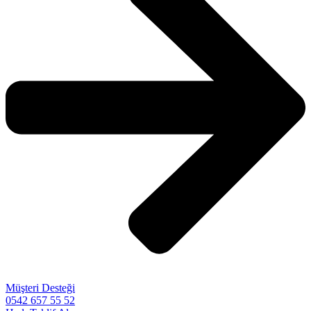
Müşteri Desteği
0542 657 55 52