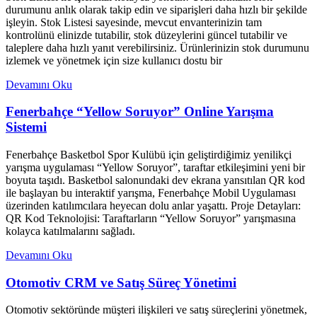
durumunu anlık olarak takip edin ve siparişleri daha hızlı bir şekilde
işleyin. Stok Listesi sayesinde, mevcut envanterinizin tam
kontrolünü elinizde tutabilir, stok düzeylerini güncel tutabilir ve
taleplere daha hızlı yanıt verebilirsiniz. Ürünlerinizin stok durumunu
izlemek ve yönetmek için size kullanıcı dostu bir
Devamını Oku
Fenerbahçe “Yellow Soruyor” Online Yarışma
Sistemi
Fenerbahçe Basketbol Spor Kulübü için geliştirdiğimiz yenilikçi
yarışma uygulaması “Yellow Soruyor”, taraftar etkileşimini yeni bir
boyuta taşıdı. Basketbol salonundaki dev ekrana yansıtılan QR kod
ile başlayan bu interaktif yarışma, Fenerbahçe Mobil Uygulaması
üzerinden katılımcılara heyecan dolu anlar yaşattı. Proje Detayları:
QR Kod Teknolojisi: Taraftarların “Yellow Soruyor” yarışmasına
kolayca katılmalarını sağladı.
Devamını Oku
Otomotiv CRM ve Satış Süreç Yönetimi
Otomotiv sektöründe müşteri ilişkileri ve satış süreçlerini yönetmek,