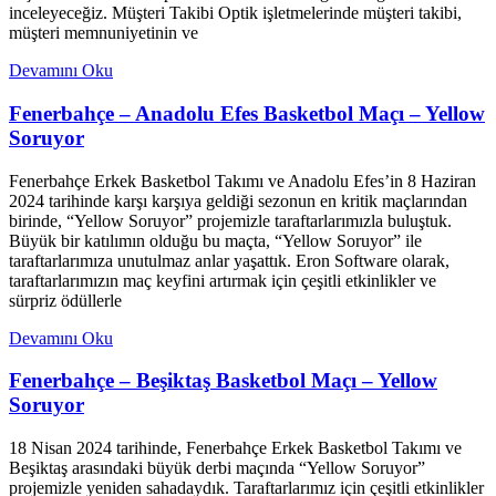
inceleyeceğiz. Müşteri Takibi Optik işletmelerinde müşteri takibi,
müşteri memnuniyetinin ve
Devamını Oku
Fenerbahçe – Anadolu Efes Basketbol Maçı – Yellow
Soruyor
Fenerbahçe Erkek Basketbol Takımı ve Anadolu Efes’in 8 Haziran
2024 tarihinde karşı karşıya geldiği sezonun en kritik maçlarından
birinde, “Yellow Soruyor” projemizle taraftarlarımızla buluştuk.
Büyük bir katılımın olduğu bu maçta, “Yellow Soruyor” ile
taraftarlarımıza unutulmaz anlar yaşattık. Eron Software olarak,
taraftarlarımızın maç keyfini artırmak için çeşitli etkinlikler ve
sürpriz ödüllerle
Devamını Oku
Fenerbahçe – Beşiktaş Basketbol Maçı – Yellow
Soruyor
18 Nisan 2024 tarihinde, Fenerbahçe Erkek Basketbol Takımı ve
Beşiktaş arasındaki büyük derbi maçında “Yellow Soruyor”
projemizle yeniden sahadaydık. Taraftarlarımız için çeşitli etkinlikler