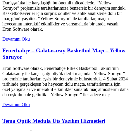
Darüşşafaka ile karşılaştığı bu önemli mücadelede, “Yellow
Soruyor” projemizle taraftarlarımıza benzersiz bir deneyim sunduk.
Basketbolseverler için sürpriz ödüller ve anlık analizlerle dolu bir
maç günü yaşattık. “Yellow Soruyor” ile taraftarlar, maçın
heyecanını interaktif etkinlikler ve yarışmalarla bir arada yaşadı.
Eron Software olarak,
Devamını Oku
Fenerbahçe – Galatasaray Basketbol Maçı – Yellow
Soruyor
Eron Software olarak, Fenerbahçe Erkek Basketbol Takımı’nın
Galatasaray ile karşılaştığı büyük derbi maçında “Yellow Soruyor”
projemizle taraftarları eşsiz bir deneyimle buluşturduk. 4 Şubat 2024
tarihinde gerçekleşen bu heyecan dolu maçta, taraftarlarımız için
özel yarışmalar ve interaktif etkinlikler sunarak maç atmosferini daha
da coşkulu hale getirdik. “Yellow Soruyor” ile sadece maç
Devamını Oku
Tema Optik Medula Üts Yazılım Hizmetleri