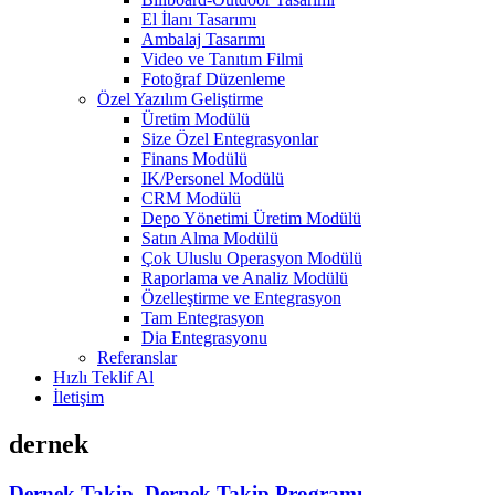
El İlanı Tasarımı
Ambalaj Tasarımı
Video ve Tanıtım Filmi
Fotoğraf Düzenleme
Özel Yazılım Geliştirme
Üretim Modülü
Size Özel Entegrasyonlar
Finans Modülü
IK/Personel Modülü
CRM Modülü
Depo Yönetimi Üretim Modülü
Satın Alma Modülü
Çok Uluslu Operasyon Modülü
Raporlama ve Analiz Modülü
Özelleştirme ve Entegrasyon
Tam Entegrasyon
Dia Entegrasyonu
Referanslar
Hızlı Teklif Al
İletişim
dernek
Dernek Takip, Dernek Takip Programı