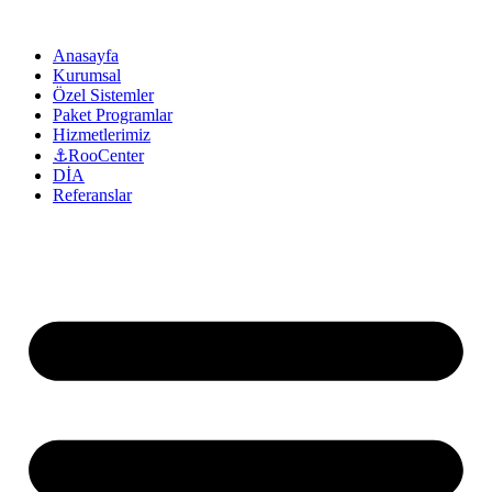
Anasayfa
Kurumsal
Özel Sistemler
Paket Programlar
Hizmetlerimiz
⚓RooCenter
DİA
Referanslar