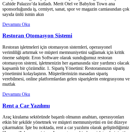
Cahide Palazzo’da kutladı. Merit Otel ve Babylon Town ana
sponsorluğunda iş, cemiyet, sanat, spor ve magazin camiasından çok
sayıda ünlü ismin akın
Devamını Oku
Restoran Otomasyon Sistemi
Restoran işletmeleri için otomasyon sistemleri, operasyonel
verimliliği artırmak ve müşteri memnuniyetini sağlamak için kritik
öneme sahiptir. Eron Software olarak sunduğumuz restoran
otomasyon sistemi, işletmenizin her aşamasında size yardımcı olacak
kapsamlı bir çözümdür. 1. Sipariş Yönetimi: Restoranınızın sipariş
yönetimini kolaylaştırın. Müşterilerinizin masadan sipariş
verebilmesi, online platformlardan gelen siparişlerin entegrasyonu ve
mutfak
Devamını Oku
Rent a Car Yazılımı
Araç kiralama sektöründe başarılı olmanın anahtarı, operasyonları
etkin bir şekilde yönetmek ve müşteri memnuniyetini en üst düzeye
çıkarmaktır. İşte bu noktada, rent a car yazılımı olarak geliştirdiğimiz