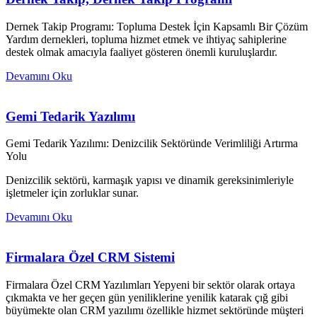
Dernek Takip Programı: Topluma Destek İçin Kapsamlı Bir Çözüm
Yardım dernekleri, topluma hizmet etmek ve ihtiyaç sahiplerine
destek olmak amacıyla faaliyet gösteren önemli kuruluşlardır.
Devamını Oku
Gemi Tedarik Yazılımı
Gemi Tedarik Yazılımı: Denizcilik Sektöründe Verimliliği Artırma
Yolu
Denizcilik sektörü, karmaşık yapısı ve dinamik gereksinimleriyle
işletmeler için zorluklar sunar.
Devamını Oku
Firmalara Özel CRM Sistemi
Firmalara Özel CRM Yazılımları Yepyeni bir sektör olarak ortaya
çıkmakta ve her geçen gün yeniliklerine yenilik katarak çığ gibi
büyümekte olan CRM yazılımı özellikle hizmet sektöründe müşteri