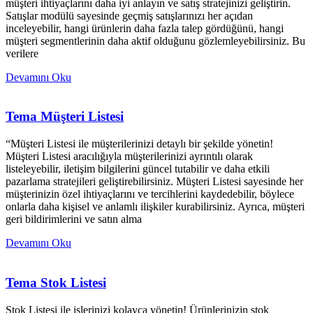
müşteri ihtiyaçlarını daha iyi anlayın ve satış stratejinizi geliştirin.
Satışlar modülü sayesinde geçmiş satışlarınızı her açıdan
inceleyebilir, hangi ürünlerin daha fazla talep gördüğünü, hangi
müşteri segmentlerinin daha aktif olduğunu gözlemleyebilirsiniz. Bu
verilere
Devamını Oku
Tema Müşteri Listesi
“Müşteri Listesi ile müşterilerinizi detaylı bir şekilde yönetin!
Müşteri Listesi aracılığıyla müşterilerinizi ayrıntılı olarak
listeleyebilir, iletişim bilgilerini güncel tutabilir ve daha etkili
pazarlama stratejileri geliştirebilirsiniz. Müşteri Listesi sayesinde her
müşterinizin özel ihtiyaçlarını ve tercihlerini kaydedebilir, böylece
onlarla daha kişisel ve anlamlı ilişkiler kurabilirsiniz. Ayrıca, müşteri
geri bildirimlerini ve satın alma
Devamını Oku
Tema Stok Listesi
Stok Listesi ile işlerinizi kolayca yönetin! Ürünlerinizin stok