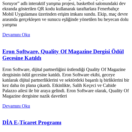
Soruyor” adlı interaktif yarışma projesi, basketbol salonundaki dev
ekranda gösterilen QR kodu kullanarak taraftarlara Fenerbahçe
Mobil Uygulaması üzerinden erişim imkanı sundu. Ekip, maç devre
arasında gerçekleşen ve sunucu eşliğinde yönetilen bu heyecan dolu
yarışma
Devamını Oku
Eron Software, Quality Of Magazine Dergisi Ödül
Gecesine Katıldı
Eron Software, dijital partnerliğini üstlendiği Quality Of Magazine
dergisinin ödül gecesine katıldı. Eron Software ekibi, geceye
katılarak dijital partnerliklerini ve sektördeki başarılı iş birliklerini bir
kez daha ön plana çıkardı. Etkinlikte, Salih Keçeci ve Cahide
Palazzo ailesi ile bir araya gelindi. Eron Software olarak, Quality Of
Magazine dergisine nazik davetleri
Devamını Oku
DİA E-Ticaret Programı