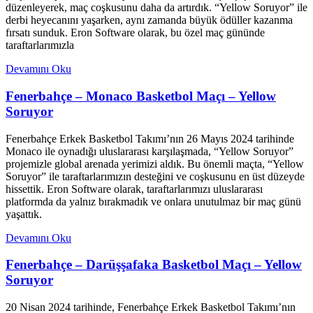
düzenleyerek, maç coşkusunu daha da artırdık. “Yellow Soruyor” ile
derbi heyecanını yaşarken, aynı zamanda büyük ödüller kazanma
fırsatı sunduk. Eron Software olarak, bu özel maç gününde
taraftarlarımızla
Devamını Oku
Fenerbahçe – Monaco Basketbol Maçı – Yellow
Soruyor
Fenerbahçe Erkek Basketbol Takımı’nın 26 Mayıs 2024 tarihinde
Monaco ile oynadığı uluslararası karşılaşmada, “Yellow Soruyor”
projemizle global arenada yerimizi aldık. Bu önemli maçta, “Yellow
Soruyor” ile taraftarlarımızın desteğini ve coşkusunu en üst düzeyde
hissettik. Eron Software olarak, taraftarlarımızı uluslararası
platformda da yalnız bırakmadık ve onlara unutulmaz bir maç günü
yaşattık.
Devamını Oku
Fenerbahçe – Darüşşafaka Basketbol Maçı – Yellow
Soruyor
20 Nisan 2024 tarihinde, Fenerbahçe Erkek Basketbol Takımı’nın