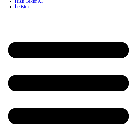
Hızlı Teklif Al
İletişim