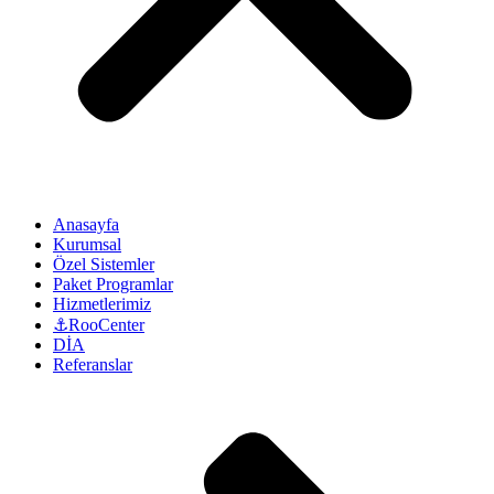
Anasayfa
Kurumsal
Özel Sistemler
Paket Programlar
Hizmetlerimiz
⚓RooCenter
DİA
Referanslar