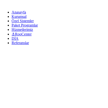
Anasayfa
Kurumsal
Özel Sistemler
Paket Programlar
Hizmetlerimiz
⚓RooCenter
DİA
Referanslar