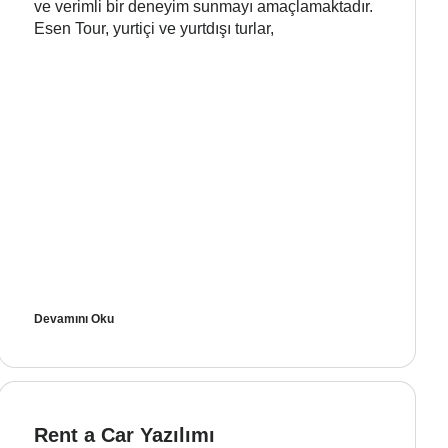
ve verimli bir deneyim sunmayı amaçlamaktadır.
Esen Tour, yurtiçi ve yurtdışı turlar,
Devamını Oku
Rent a Car Yazılımı