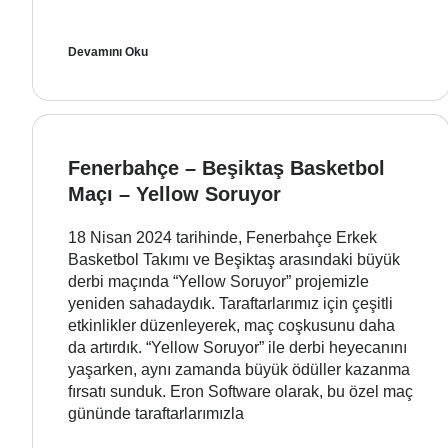
Devamını Oku
Fenerbahçe – Beşiktaş Basketbol
Maçı – Yellow Soruyor
18 Nisan 2024 tarihinde, Fenerbahçe Erkek
Basketbol Takımı ve Beşiktaş arasındaki büyük
derbi maçında “Yellow Soruyor” projemizle
yeniden sahadaydık. Taraftarlarımız için çeşitli
etkinlikler düzenleyerek, maç coşkusunu daha
da artırdık. “Yellow Soruyor” ile derbi heyecanını
yaşarken, aynı zamanda büyük ödüller kazanma
fırsatı sunduk. Eron Software olarak, bu özel maç
gününde taraftarlarımızla