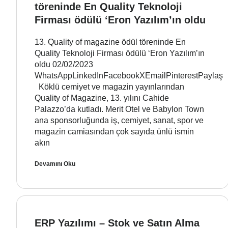
töreninde En Quality Teknoloji
Firması ödülü ‘Eron Yazılım’ın oldu
13. Quality of magazine ödül töreninde En
Quality Teknoloji Firması ödülü ‘Eron Yazılım’ın
oldu 02/02/2023
WhatsAppLinkedInFacebookXEmailPinterestPaylaş
Köklü cemiyet ve magazin yayınlarından
Quality of Magazine, 13. yılını Cahide
Palazzo’da kutladı. Merit Otel ve Babylon Town
ana sponsorluğunda iş, cemiyet, sanat, spor ve
magazin camiasından çok sayıda ünlü ismin
akın
Devamını Oku
ERP Yazılımı – Stok ve Satın Alma