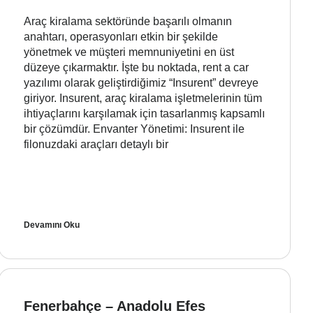
Araç kiralama sektöründe başarılı olmanın
anahtarı, operasyonları etkin bir şekilde
yönetmek ve müşteri memnuniyetini en üst
düzeye çıkarmaktır. İşte bu noktada, rent a car
yazılımı olarak geliştirdiğimiz “Insurent” devreye
giriyor. Insurent, araç kiralama işletmelerinin tüm
ihtiyaçlarını karşılamak için tasarlanmış kapsamlı
bir çözümdür. Envanter Yönetimi: Insurent ile
filonuzdaki araçları detaylı bir
Devamını Oku
Fenerbahçe – Anadolu Efes