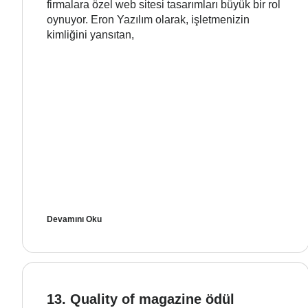
firmalara özel web sitesi tasarımları büyük bir rol
oynuyor. Eron Yazılım olarak, işletmenizin
kimliğini yansıtan,
Devamını Oku
13. Quality of magazine ödül