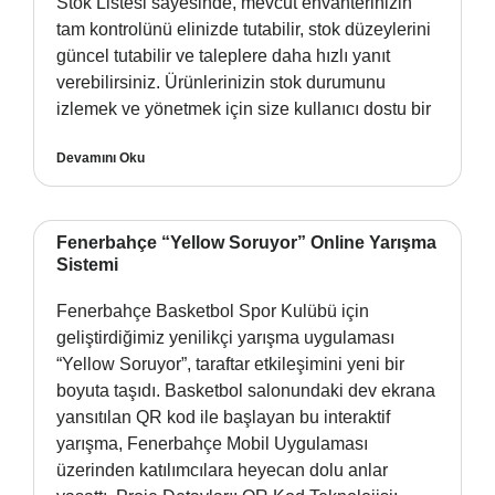
Stok Listesi sayesinde, mevcut envanterinizin
tam kontrolünü elinizde tutabilir, stok düzeylerini
güncel tutabilir ve taleplere daha hızlı yanıt
verebilirsiniz. Ürünlerinizin stok durumunu
izlemek ve yönetmek için size kullanıcı dostu bir
Devamını Oku
Fenerbahçe “Yellow Soruyor” Online Yarışma
Sistemi
Fenerbahçe Basketbol Spor Kulübü için
geliştirdiğimiz yenilikçi yarışma uygulaması
“Yellow Soruyor”, taraftar etkileşimini yeni bir
boyuta taşıdı. Basketbol salonundaki dev ekrana
yansıtılan QR kod ile başlayan bu interaktif
yarışma, Fenerbahçe Mobil Uygulaması
üzerinden katılımcılara heyecan dolu anlar