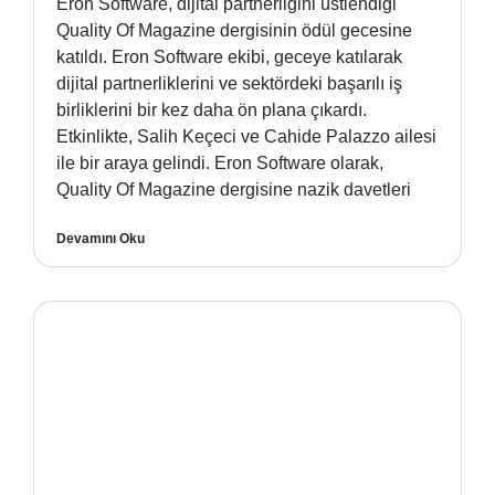
Eron Software, dijital partnerliğini üstlendiği
Quality Of Magazine dergisinin ödül gecesine
katıldı. Eron Software ekibi, geceye katılarak
dijital partnerliklerini ve sektördeki başarılı iş
birliklerini bir kez daha ön plana çıkardı.
Etkinlikte, Salih Keçeci ve Cahide Palazzo ailesi
ile bir araya gelindi. Eron Software olarak,
Quality Of Magazine dergisine nazik davetleri
Devamını Oku