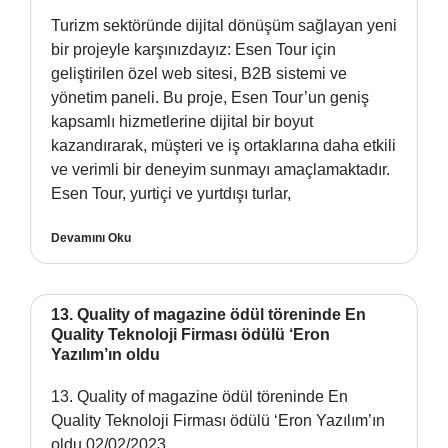
Turizm sektöründe dijital dönüşüm sağlayan yeni
bir projeyle karşınızdayız: Esen Tour için
geliştirilen özel web sitesi, B2B sistemi ve
yönetim paneli. Bu proje, Esen Tour’un geniş
kapsamlı hizmetlerine dijital bir boyut
kazandırarak, müşteri ve iş ortaklarına daha etkili
ve verimli bir deneyim sunmayı amaçlamaktadır.
Esen Tour, yurtiçi ve yurtdışı turlar,
Devamını Oku
13. Quality of magazine ödül töreninde En
Quality Teknoloji Firması ödülü ‘Eron
Yazılım’ın oldu
13. Quality of magazine ödül töreninde En
Quality Teknoloji Firması ödülü ‘Eron Yazılım’ın
oldu 02/02/2023