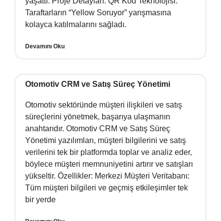
yaşattı. Proje Detayları: QR Kod Teknolojisi:
Taraftarların “Yellow Soruyor” yarışmasına
kolayca katılmalarını sağladı.
Devamını Oku
Otomotiv CRM ve Satış Süreç Yönetimi
Otomotiv sektöründe müşteri ilişkileri ve satış
süreçlerini yönetmek, başarıya ulaşmanın
anahtarıdır. Otomotiv CRM ve Satış Süreç
Yönetimi yazılımları, müşteri bilgilerini ve satış
verilerini tek bir platformda toplar ve analiz eder,
böylece müşteri memnuniyetini artırır ve satışları
yükseltir. Özellikler: Merkezi Müşteri Veritabanı:
Tüm müşteri bilgileri ve geçmiş etkileşimler tek
bir yerde