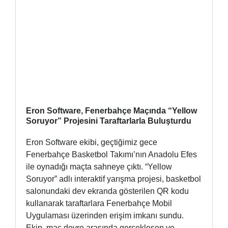
Eron Software, Fenerbahçe Maçında “Yellow
Soruyor” Projesini Taraftarlarla Buluşturdu
Eron Software ekibi, geçtiğimiz gece
Fenerbahçe Basketbol Takımı’nın Anadolu Efes
ile oynadığı maçta sahneye çıktı. “Yellow
Soruyor” adlı interaktif yarışma projesi, basketbol
salonundaki dev ekranda gösterilen QR kodu
kullanarak taraftarlara Fenerbahçe Mobil
Uygulaması üzerinden erişim imkanı sundu.
Ekip, maç devre arasında gerçekleşen ve