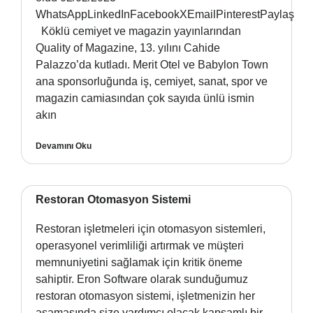
WhatsAppLinkedInFacebookXEmailPinterestPaylaş
Köklü cemiyet ve magazin yayınlarından
Quality of Magazine, 13. yılını Cahide
Palazzo’da kutladı. Merit Otel ve Babylon Town
ana sponsorluğunda iş, cemiyet, sanat, spor ve
magazin camiasından çok sayıda ünlü ismin
akın
Devamını Oku
Restoran Otomasyon Sistemi
Restoran işletmeleri için otomasyon sistemleri,
operasyonel verimliliği artırmak ve müşteri
memnuniyetini sağlamak için kritik öneme
sahiptir. Eron Software olarak sunduğumuz
restoran otomasyon sistemi, işletmenizin her
aşamasında size yardımcı olacak kapsamlı bir