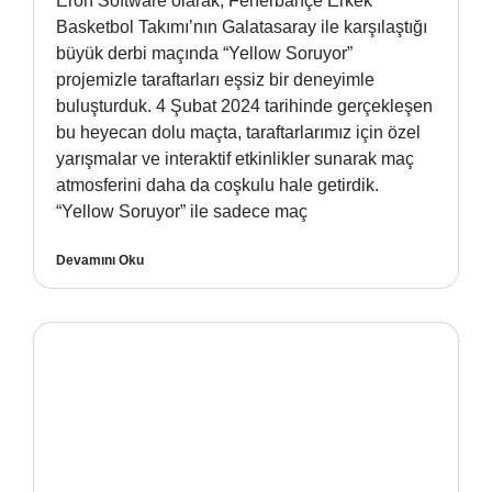
Eron Software olarak, Fenerbahçe Erkek
Basketbol Takımı’nın Galatasaray ile karşılaştığı
büyük derbi maçında “Yellow Soruyor”
projemizle taraftarları eşsiz bir deneyimle
buluşturduk. 4 Şubat 2024 tarihinde gerçekleşen
bu heyecan dolu maçta, taraftarlarımız için özel
yarışmalar ve interaktif etkinlikler sunarak maç
atmosferini daha da coşkulu hale getirdik.
“Yellow Soruyor” ile sadece maç
Devamını Oku