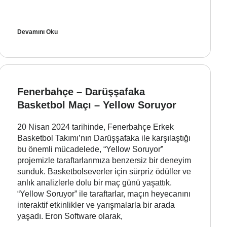
Devamını Oku
Fenerbahçe – Darüşşafaka
Basketbol Maçı – Yellow Soruyor
20 Nisan 2024 tarihinde, Fenerbahçe Erkek
Basketbol Takımı’nın Darüşşafaka ile karşılaştığı
bu önemli mücadelede, “Yellow Soruyor”
projemizle taraftarlarımıza benzersiz bir deneyim
sunduk. Basketbolseverler için sürpriz ödüller ve
anlık analizlerle dolu bir maç günü yaşattık.
“Yellow Soruyor” ile taraftarlar, maçın heyecanını
interaktif etkinlikler ve yarışmalarla bir arada
yaşadı. Eron Software olarak,