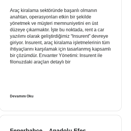
Araç kiralama sektöründe başarılı olmanın
anahtarı, operasyonları etkin bir şekilde
yönetmek ve müşteri memnuniyetini en üst
düzeye çıkarmaktır. İşte bu noktada, rent a car
yazılımı olarak geliştirdiğimiz “Insurent” devreye
giriyor. Insurent, araç kiralama işletmelerinin tüm
ihtiyaçlarını karşılamak için tasarlanmış kapsamlı
bir çözümdür. Envanter Yönetimi: Insurent ile
filonuzdaki araçları detaylı bir
Devamını Oku
Fenerbahçe – Anadolu Efes