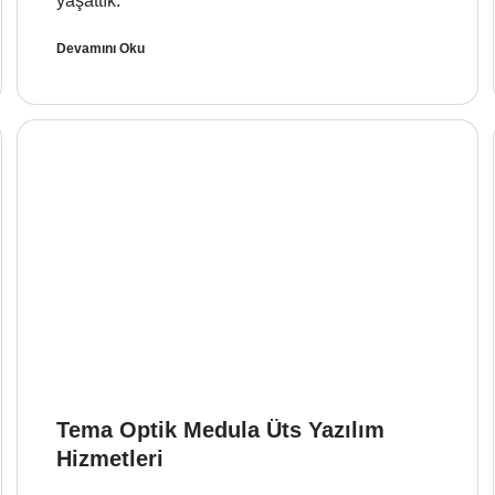
yaşattık.
Devamını Oku
Tema Optik Medula Üts Yazılım
Hizmetleri