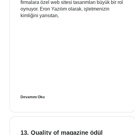
firmalara özel web sitesi tasarımları büyük bir rol
oynuyor. Eron Yazılım olarak, işletmenizin
kimliğini yansıtan,
Devamını Oku
13. Quality of magazine ödül