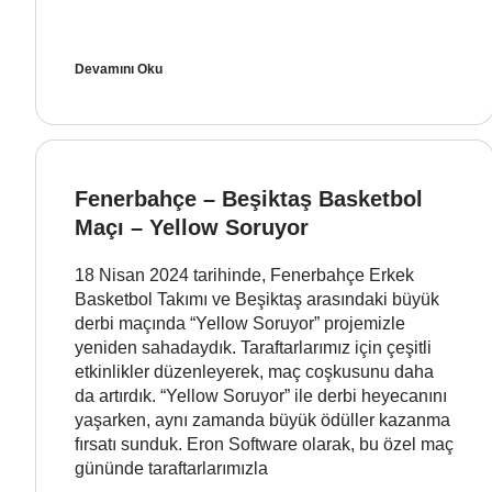
Devamını Oku
Fenerbahçe – Beşiktaş Basketbol
Maçı – Yellow Soruyor
18 Nisan 2024 tarihinde, Fenerbahçe Erkek
Basketbol Takımı ve Beşiktaş arasındaki büyük
derbi maçında “Yellow Soruyor” projemizle
yeniden sahadaydık. Taraftarlarımız için çeşitli
etkinlikler düzenleyerek, maç coşkusunu daha
da artırdık. “Yellow Soruyor” ile derbi heyecanını
yaşarken, aynı zamanda büyük ödüller kazanma
fırsatı sunduk. Eron Software olarak, bu özel maç
gününde taraftarlarımızla