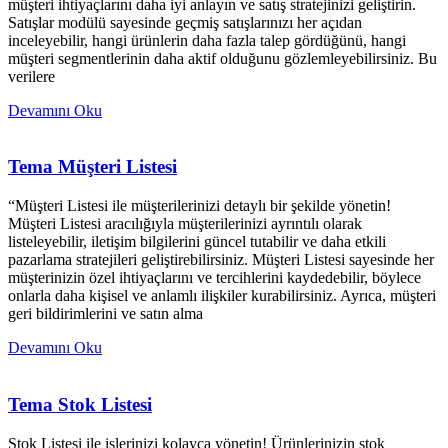
müşteri ihtiyaçlarını daha iyi anlayın ve satış stratejinizi geliştirin.
Satışlar modülü sayesinde geçmiş satışlarınızı her açıdan
inceleyebilir, hangi ürünlerin daha fazla talep gördüğünü, hangi
müşteri segmentlerinin daha aktif olduğunu gözlemleyebilirsiniz. Bu
verilere
Devamını Oku
Tema Müşteri Listesi
“Müşteri Listesi ile müşterilerinizi detaylı bir şekilde yönetin!
Müşteri Listesi aracılığıyla müşterilerinizi ayrıntılı olarak
listeleyebilir, iletişim bilgilerini güncel tutabilir ve daha etkili
pazarlama stratejileri geliştirebilirsiniz. Müşteri Listesi sayesinde her
müşterinizin özel ihtiyaçlarını ve tercihlerini kaydedebilir, böylece
onlarla daha kişisel ve anlamlı ilişkiler kurabilirsiniz. Ayrıca, müşteri
geri bildirimlerini ve satın alma
Devamını Oku
Tema Stok Listesi
Stok Listesi ile işlerinizi kolayca yönetin! Ürünlerinizin stok