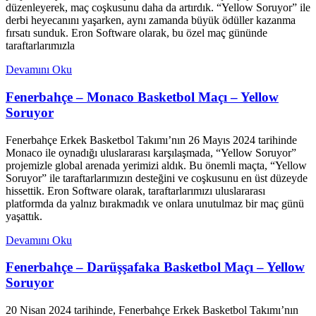
düzenleyerek, maç coşkusunu daha da artırdık. “Yellow Soruyor” ile
derbi heyecanını yaşarken, aynı zamanda büyük ödüller kazanma
fırsatı sunduk. Eron Software olarak, bu özel maç gününde
taraftarlarımızla
Devamını Oku
Fenerbahçe – Monaco Basketbol Maçı – Yellow
Soruyor
Fenerbahçe Erkek Basketbol Takımı’nın 26 Mayıs 2024 tarihinde
Monaco ile oynadığı uluslararası karşılaşmada, “Yellow Soruyor”
projemizle global arenada yerimizi aldık. Bu önemli maçta, “Yellow
Soruyor” ile taraftarlarımızın desteğini ve coşkusunu en üst düzeyde
hissettik. Eron Software olarak, taraftarlarımızı uluslararası
platformda da yalnız bırakmadık ve onlara unutulmaz bir maç günü
yaşattık.
Devamını Oku
Fenerbahçe – Darüşşafaka Basketbol Maçı – Yellow
Soruyor
20 Nisan 2024 tarihinde, Fenerbahçe Erkek Basketbol Takımı’nın