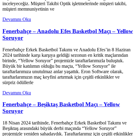
inceleyeceğiz. Müşteri Takibi Optik işletmelerinde müşteri takibi,
müşteri memnuniyetinin ve
Devamını Oku
Fenerbahçe – Anadolu Efes Basketbol Maçı – Yellow
Soruyor
Fenerbahçe Erkek Basketbol Takımı ve Anadolu Efes’in 8 Haziran
2024 tarihinde karşı karşıya geldiği sezonun en kritik maçlarından
birinde, “Yellow Soruyor” projemizle taraftarlarımızla buluştuk.
Büyük bir katılımın olduğu bu maçta, “Yellow Soruyor” ile
taraftarlarımıza unutulmaz anlar yaşattık. Eron Software olarak,
taraftarlarımızın maç keyfini artırmak için çeşitli etkinlikler ve
sürpriz ödüllerle
Devamını Oku
Fenerbahçe – Beşiktaş Basketbol Maçı – Yellow
Soruyor
18 Nisan 2024 tarihinde, Fenerbahçe Erkek Basketbol Takımı ve
Beşiktaş arasındaki büyük derbi maçında “Yellow Soruyor”
projemizle yeniden sahadaydık. Taraftarlarımız için çeşitli etkinlikler