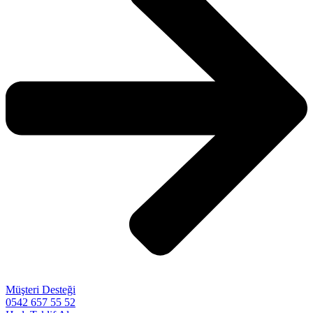
Müşteri Desteği
0542 657 55 52