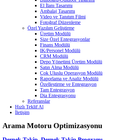
El İlanı Tasarımı
Ambalaj Tasarımı
Video ve Tanıtım Filmi
Fotoğraf Düzenleme
Özel Yazılım Geliştirme
Üretim Modülü
Size Özel Entegrasyonlar
Finans Modülü
IK/Personel Modülü
CRM Modülü
Depo Yönetimi Üretim Modülü
Satın Alma Modülü
Çok Uluslu Operasyon Modülü
Raporlama ve Analiz Modülü
Özelleştirme ve Entegrasyon
Tam Entegrasyon
Dia Entegrasyonu
Referanslar
Hızlı Teklif Al
İletişim
Arama Motoru Optimizasyonu
Dernek Takip, Dernek Takip Programı