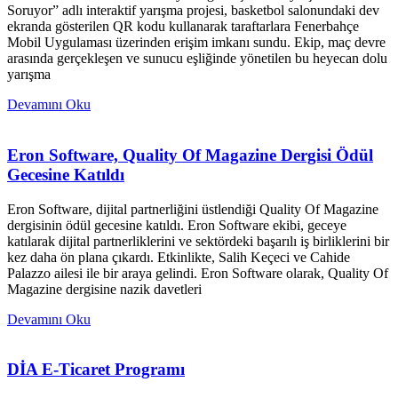
Soruyor” adlı interaktif yarışma projesi, basketbol salonundaki dev
ekranda gösterilen QR kodu kullanarak taraftarlara Fenerbahçe
Mobil Uygulaması üzerinden erişim imkanı sundu. Ekip, maç devre
arasında gerçekleşen ve sunucu eşliğinde yönetilen bu heyecan dolu
yarışma
Devamını Oku
Eron Software, Quality Of Magazine Dergisi Ödül
Gecesine Katıldı
Eron Software, dijital partnerliğini üstlendiği Quality Of Magazine
dergisinin ödül gecesine katıldı. Eron Software ekibi, geceye
katılarak dijital partnerliklerini ve sektördeki başarılı iş birliklerini bir
kez daha ön plana çıkardı. Etkinlikte, Salih Keçeci ve Cahide
Palazzo ailesi ile bir araya gelindi. Eron Software olarak, Quality Of
Magazine dergisine nazik davetleri
Devamını Oku
DİA E-Ticaret Programı