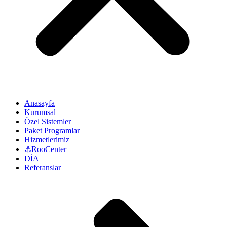
Anasayfa
Kurumsal
Özel Sistemler
Paket Programlar
Hizmetlerimiz
⚓RooCenter
DİA
Referanslar