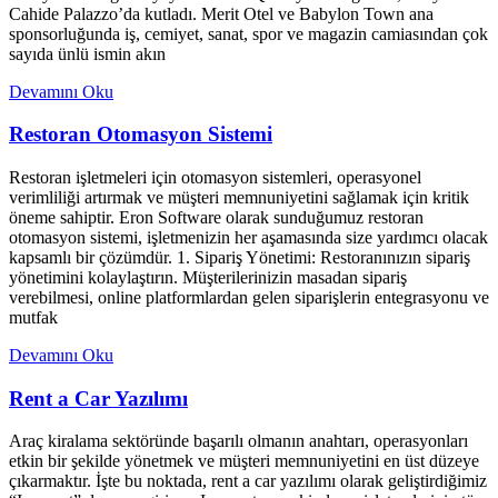
Cahide Palazzo’da kutladı. Merit Otel ve Babylon Town ana
sponsorluğunda iş, cemiyet, sanat, spor ve magazin camiasından çok
sayıda ünlü ismin akın
Devamını Oku
Restoran Otomasyon Sistemi
Restoran işletmeleri için otomasyon sistemleri, operasyonel
verimliliği artırmak ve müşteri memnuniyetini sağlamak için kritik
öneme sahiptir. Eron Software olarak sunduğumuz restoran
otomasyon sistemi, işletmenizin her aşamasında size yardımcı olacak
kapsamlı bir çözümdür. 1. Sipariş Yönetimi: Restoranınızın sipariş
yönetimini kolaylaştırın. Müşterilerinizin masadan sipariş
verebilmesi, online platformlardan gelen siparişlerin entegrasyonu ve
mutfak
Devamını Oku
Rent a Car Yazılımı
Araç kiralama sektöründe başarılı olmanın anahtarı, operasyonları
etkin bir şekilde yönetmek ve müşteri memnuniyetini en üst düzeye
çıkarmaktır. İşte bu noktada, rent a car yazılımı olarak geliştirdiğimiz