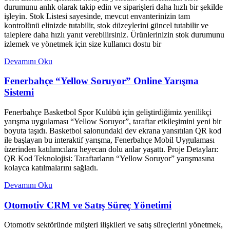
durumunu anlık olarak takip edin ve siparişleri daha hızlı bir şekilde
işleyin. Stok Listesi sayesinde, mevcut envanterinizin tam
kontrolünü elinizde tutabilir, stok düzeylerini güncel tutabilir ve
taleplere daha hızlı yanıt verebilirsiniz. Ürünlerinizin stok durumunu
izlemek ve yönetmek için size kullanıcı dostu bir
Devamını Oku
Fenerbahçe “Yellow Soruyor” Online Yarışma
Sistemi
Fenerbahçe Basketbol Spor Kulübü için geliştirdiğimiz yenilikçi
yarışma uygulaması “Yellow Soruyor”, taraftar etkileşimini yeni bir
boyuta taşıdı. Basketbol salonundaki dev ekrana yansıtılan QR kod
ile başlayan bu interaktif yarışma, Fenerbahçe Mobil Uygulaması
üzerinden katılımcılara heyecan dolu anlar yaşattı. Proje Detayları:
QR Kod Teknolojisi: Taraftarların “Yellow Soruyor” yarışmasına
kolayca katılmalarını sağladı.
Devamını Oku
Otomotiv CRM ve Satış Süreç Yönetimi
Otomotiv sektöründe müşteri ilişkileri ve satış süreçlerini yönetmek,