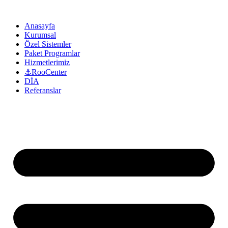
Anasayfa
Kurumsal
Özel Sistemler
Paket Programlar
Hizmetlerimiz
⚓RooCenter
DİA
Referanslar