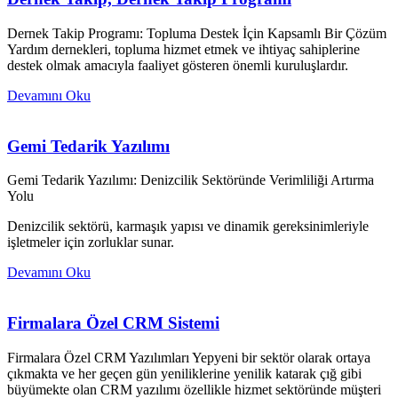
Dernek Takip Programı: Topluma Destek İçin Kapsamlı Bir Çözüm
Yardım dernekleri, topluma hizmet etmek ve ihtiyaç sahiplerine
destek olmak amacıyla faaliyet gösteren önemli kuruluşlardır.
Devamını Oku
Gemi Tedarik Yazılımı
Gemi Tedarik Yazılımı: Denizcilik Sektöründe Verimliliği Artırma
Yolu
Denizcilik sektörü, karmaşık yapısı ve dinamik gereksinimleriyle
işletmeler için zorluklar sunar.
Devamını Oku
Firmalara Özel CRM Sistemi
Firmalara Özel CRM Yazılımları Yepyeni bir sektör olarak ortaya
çıkmakta ve her geçen gün yeniliklerine yenilik katarak çığ gibi
büyümekte olan CRM yazılımı özellikle hizmet sektöründe müşteri