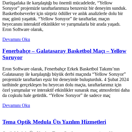
Darüşşafaka ile karşılaştığı bu önemli mücadelede, “Yellow
Soruyor” projemizle taraftarlarımıza benzersiz bir deneyim sunduk.
Basketbolseverler için sürpriz ödüller ve anlık analizlerle dolu bir
maç günü yaşattık. “Yellow Soruyor” ile taraftarlar, maçın
heyecanını interaktif etkinlikler ve yarışmalarla bir arada yaşadı.
Eron Software olarak,
Devamını Oku
Fenerbahçe – Galatasaray Basketbol Maçı – Yellow
Soruyor
Eron Software olarak, Fenerbahçe Erkek Basketbol Takımı’nın
Galatasaray ile karşılaştığı büyük derbi maçında “Yellow Soruyor”
projemizle taraftarları eşsiz bir deneyimle buluşturduk. 4 Şubat 2024
tarihinde gerçekleşen bu heyecan dolu maçta, taraftarlarımız için
özel yarışmalar ve interaktif etkinlikler sunarak maç atmosferini daha
da coşkulu hale getirdik. “Yellow Soruyor” ile sadece maç
Devamını Oku
Tema Optik Medula Üts Yazılım Hizmetleri