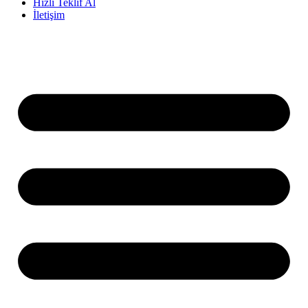
Hızlı Teklif Al
İletişim