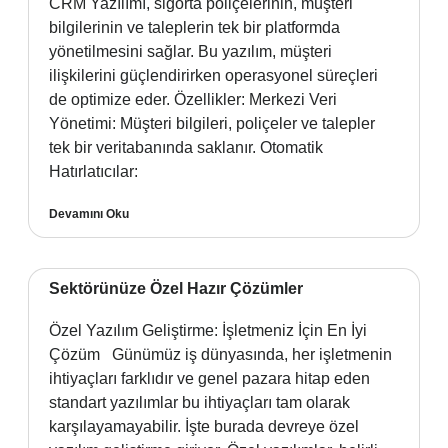
CRM Yazılımı, sigorta poliçelerinin, müşteri
bilgilerinin ve taleplerin tek bir platformda
yönetilmesini sağlar. Bu yazılım, müşteri
ilişkilerini güçlendirirken operasyonel süreçleri
de optimize eder. Özellikler: Merkezi Veri
Yönetimi: Müşteri bilgileri, poliçeler ve talepler
tek bir veritabanında saklanır. Otomatik
Hatırlatıcılar:
Devamını Oku
Sektörünüze Özel Hazır Çözümler
Özel Yazılım Geliştirme: İşletmeniz İçin En İyi
Çözüm Günümüz iş dünyasında, her işletmenin
ihtiyaçları farklıdır ve genel pazara hitap eden
standart yazılımlar bu ihtiyaçları tam olarak
karşılayamayabilir. İşte burada devreye özel