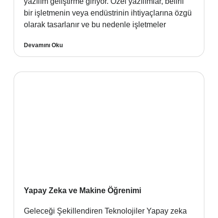
yazılım geliştirme giriyor. Özel yazılımlar, belirli
bir işletmenin veya endüstrinin ihtiyaçlarına özgü
olarak tasarlanır ve bu nedenle işletmeler
Devamını Oku
Yapay Zeka ve Makine Öğrenimi
Geleceği Şekillendiren Teknolojiler Yapay zeka