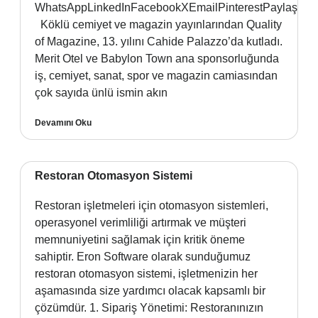
WhatsAppLinkedInFacebookXEmailPinterestPaylaş
Köklü cemiyet ve magazin yayınlarından Quality
of Magazine, 13. yılını Cahide Palazzo’da kutladı.
Merit Otel ve Babylon Town ana sponsorluğunda
iş, cemiyet, sanat, spor ve magazin camiasından
çok sayıda ünlü ismin akın
Devamını Oku
Restoran Otomasyon Sistemi
Restoran işletmeleri için otomasyon sistemleri,
operasyonel verimliliği artırmak ve müşteri
memnuniyetini sağlamak için kritik öneme
sahiptir. Eron Software olarak sunduğumuz
restoran otomasyon sistemi, işletmenizin her
aşamasında size yardımcı olacak kapsamlı bir
çözümdür. 1. Sipariş Yönetimi: Restoranınızın