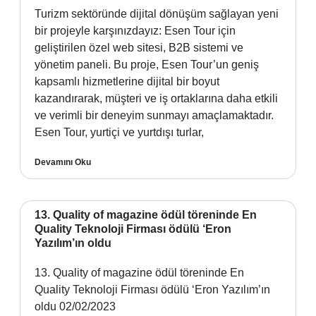
Turizm sektöründe dijital dönüşüm sağlayan yeni
bir projeyle karşınızdayız: Esen Tour için
geliştirilen özel web sitesi, B2B sistemi ve
yönetim paneli. Bu proje, Esen Tour’un geniş
kapsamlı hizmetlerine dijital bir boyut
kazandırarak, müşteri ve iş ortaklarına daha etkili
ve verimli bir deneyim sunmayı amaçlamaktadır.
Esen Tour, yurtiçi ve yurtdışı turlar,
Devamını Oku
13. Quality of magazine ödül töreninde En
Quality Teknoloji Firması ödülü ‘Eron
Yazılım’ın oldu
13. Quality of magazine ödül töreninde En
Quality Teknoloji Firması ödülü ‘Eron Yazılım’ın
oldu 02/02/2023