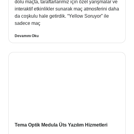
dolu maçta, taraftarlarımız için özel yarışmalar ve
interaktif etkinlikler sunarak maç atmosferini daha
da coşkulu hale getirdik. “Yellow Soruyor” ile
sadece maç
Devamını Oku
Tema Optik Medula Üts Yazılım Hizmetleri