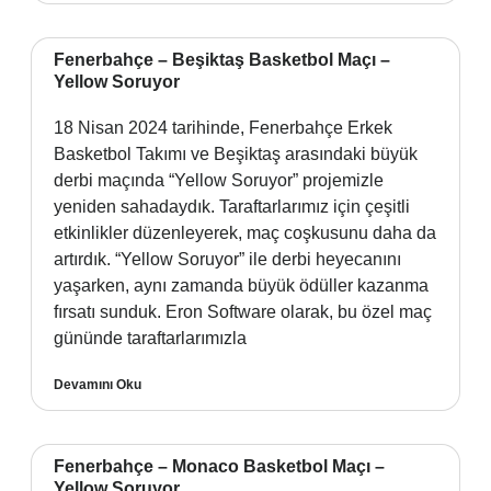
Fenerbahçe – Beşiktaş Basketbol Maçı –
Yellow Soruyor
18 Nisan 2024 tarihinde, Fenerbahçe Erkek
Basketbol Takımı ve Beşiktaş arasındaki büyük
derbi maçında “Yellow Soruyor” projemizle
yeniden sahadaydık. Taraftarlarımız için çeşitli
etkinlikler düzenleyerek, maç coşkusunu daha da
artırdık. “Yellow Soruyor” ile derbi heyecanını
yaşarken, aynı zamanda büyük ödüller kazanma
fırsatı sunduk. Eron Software olarak, bu özel maç
gününde taraftarlarımızla
Devamını Oku
Fenerbahçe – Monaco Basketbol Maçı –
Yellow Soruyor