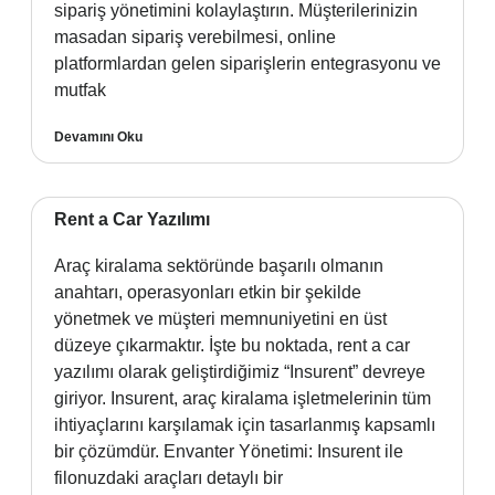
sipariş yönetimini kolaylaştırın. Müşterilerinizin
masadan sipariş verebilmesi, online
platformlardan gelen siparişlerin entegrasyonu ve
mutfak
Devamını Oku
Rent a Car Yazılımı
Araç kiralama sektöründe başarılı olmanın
anahtarı, operasyonları etkin bir şekilde
yönetmek ve müşteri memnuniyetini en üst
düzeye çıkarmaktır. İşte bu noktada, rent a car
yazılımı olarak geliştirdiğimiz “Insurent” devreye
giriyor. Insurent, araç kiralama işletmelerinin tüm
ihtiyaçlarını karşılamak için tasarlanmış kapsamlı
bir çözümdür. Envanter Yönetimi: Insurent ile
filonuzdaki araçları detaylı bir