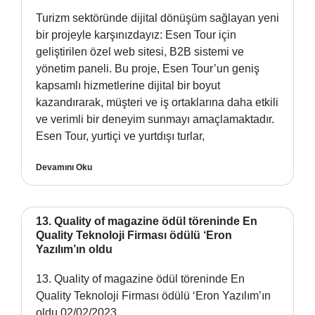
Turizm sektöründe dijital dönüşüm sağlayan yeni
bir projeyle karşınızdayız: Esen Tour için
geliştirilen özel web sitesi, B2B sistemi ve
yönetim paneli. Bu proje, Esen Tour’un geniş
kapsamlı hizmetlerine dijital bir boyut
kazandırarak, müşteri ve iş ortaklarına daha etkili
ve verimli bir deneyim sunmayı amaçlamaktadır.
Esen Tour, yurtiçi ve yurtdışı turlar,
Devamını Oku
13. Quality of magazine ödül töreninde En
Quality Teknoloji Firması ödülü ‘Eron
Yazılım’ın oldu
13. Quality of magazine ödül töreninde En
Quality Teknoloji Firması ödülü ‘Eron Yazılım’ın
oldu 02/02/2023