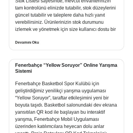
Stok Listesi sayesinde, mevcut envanterinizin
tam kontrolünü elinizde tutabilir, stok düzeylerini
güncel tutabilir ve taleplere daha hızlı yanıt
verebilirsiniz. Ürünlerinizin stok durumunu
izlemek ve yönetmek için size kullanıcı dostu bir
Devamını Oku
Fenerbahçe “Yellow Soruyor” Online Yarışma
Sistemi
Fenerbahçe Basketbol Spor Kulübü için
geliştirdiğimiz yenilikçi yarışma uygulaması
“Yellow Soruyor”, taraftar etkileşimini yeni bir
boyuta taşıdı. Basketbol salonundaki dev ekrana
yansıtılan QR kod ile başlayan bu interaktif
yarışma, Fenerbahçe Mobil Uygulaması
üzerinden katılımcılara heyecan dolu anlar