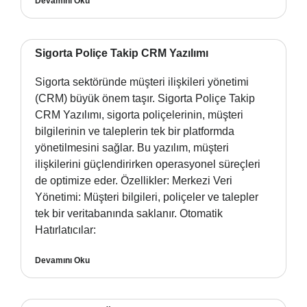
Devamını Oku
Sigorta Poliçe Takip CRM Yazılımı
Sigorta sektöründe müşteri ilişkileri yönetimi
(CRM) büyük önem taşır. Sigorta Poliçe Takip
CRM Yazılımı, sigorta poliçelerinin, müşteri
bilgilerinin ve taleplerin tek bir platformda
yönetilmesini sağlar. Bu yazılım, müşteri
ilişkilerini güçlendirirken operasyonel süreçleri
de optimize eder. Özellikler: Merkezi Veri
Yönetimi: Müşteri bilgileri, poliçeler ve talepler
tek bir veritabanında saklanır. Otomatik
Hatırlatıcılar:
Devamını Oku