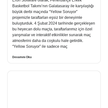
Eron Software olarak, Fenerbahçe Erkek
Basketbol Takımı’nın Galatasaray ile karşılaştığı
büyük derbi maçında “Yellow Soruyor”
projemizle taraftarları eşsiz bir deneyimle
buluşturduk. 4 Şubat 2024 tarihinde gerçekleşen
bu heyecan dolu maçta, taraftarlarımız için özel
yarışmalar ve interaktif etkinlikler sunarak maç
atmosferini daha da coşkulu hale getirdik.
“Yellow Soruyor” ile sadece maç
Devamını Oku