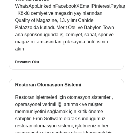
WhatsAppLinkedInFacebookXEmailPinterestPaylaş
Köklü cemiyet ve magazin yayınlarından
Quality of Magazine, 13. yılını Cahide
Palazzo’da kutladı. Merit Otel ve Babylon Town
ana sponsorluğunda iş, cemiyet, sanat, spor ve
magazin camiasından çok sayıda ünlü ismin
akın
Devamını Oku
Restoran Otomasyon Sistemi
Restoran işletmeleri için otomasyon sistemleri,
operasyonel verimliliği artırmak ve müşteri
memnuniyetini sağlamak için kritik öneme
sahiptir. Eron Software olarak sunduğumuz
restoran otomasyon sistemi, işletmenizin her
aşamasında size yardımcı olacak kapsamlı bir