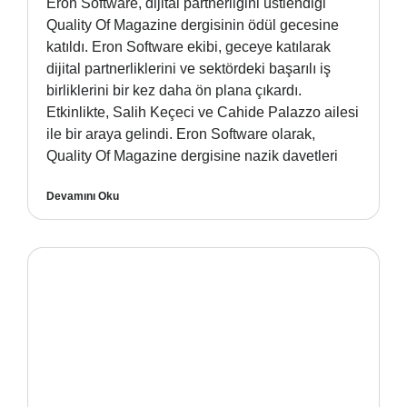
Eron Software, dijital partnerliğini üstlendiği
Quality Of Magazine dergisinin ödül gecesine
katıldı. Eron Software ekibi, geceye katılarak
dijital partnerliklerini ve sektördeki başarılı iş
birliklerini bir kez daha ön plana çıkardı.
Etkinlikte, Salih Keçeci ve Cahide Palazzo ailesi
ile bir araya gelindi. Eron Software olarak,
Quality Of Magazine dergisine nazik davetleri
Devamını Oku