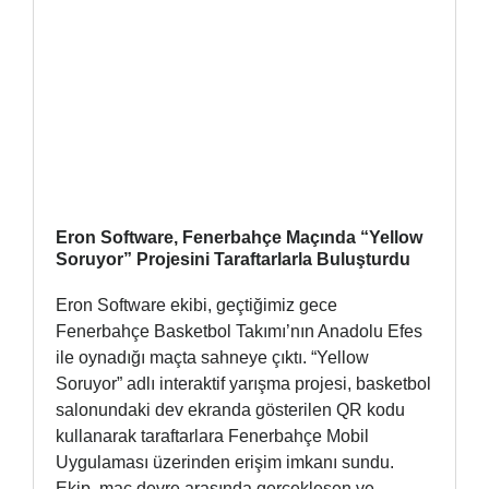
Eron Software, Fenerbahçe Maçında “Yellow
Soruyor” Projesini Taraftarlarla Buluşturdu
Eron Software ekibi, geçtiğimiz gece
Fenerbahçe Basketbol Takımı’nın Anadolu Efes
ile oynadığı maçta sahneye çıktı. “Yellow
Soruyor” adlı interaktif yarışma projesi, basketbol
salonundaki dev ekranda gösterilen QR kodu
kullanarak taraftarlara Fenerbahçe Mobil
Uygulaması üzerinden erişim imkanı sundu.
Ekip, maç devre arasında gerçekleşen ve