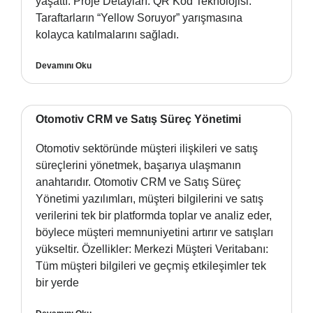
yaşattı. Proje Detayları: QR Kod Teknolojisi:
Taraftarların “Yellow Soruyor” yarışmasına
kolayca katılmalarını sağladı.
Devamını Oku
Otomotiv CRM ve Satış Süreç Yönetimi
Otomotiv sektöründe müşteri ilişkileri ve satış
süreçlerini yönetmek, başarıya ulaşmanın
anahtarıdır. Otomotiv CRM ve Satış Süreç
Yönetimi yazılımları, müşteri bilgilerini ve satış
verilerini tek bir platformda toplar ve analiz eder,
böylece müşteri memnuniyetini artırır ve satışları
yükseltir. Özellikler: Merkezi Müşteri Veritabanı:
Tüm müşteri bilgileri ve geçmiş etkileşimler tek
bir yerde