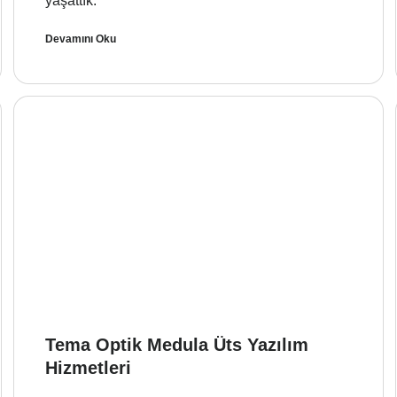
yaşattık.
Devamını Oku
Tema Optik Medula Üts Yazılım
Hizmetleri