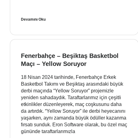
Devamını Oku
Fenerbahçe – Beşiktaş Basketbol
Maçı – Yellow Soruyor
18 Nisan 2024 tarihinde, Fenerbahçe Erkek
Basketbol Takımı ve Beşiktaş arasındaki büyük
derbi maçında “Yellow Soruyor” projemizle
yeniden sahadaydık. Taraftarlarımız için çeşitli
etkinlikler düzenleyerek, maç coşkusunu daha
da artırdık. “Yellow Soruyor” ile derbi heyecanını
yaşarken, aynı zamanda büyük ödüller kazanma
fırsatı sunduk. Eron Software olarak, bu özel maç
gününde taraftarlarımızla