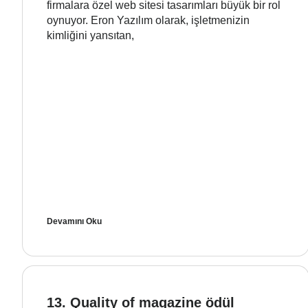
firmalara özel web sitesi tasarımları büyük bir rol
oynuyor. Eron Yazılım olarak, işletmenizin
kimliğini yansıtan,
Devamını Oku
13. Quality of magazine ödül