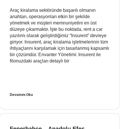
Araç kiralama sektöründe başarılı olmanın
anahtarı, operasyonları etkin bir şekilde
yönetmek ve müşteri memnuniyetini en üst
düzeye çıkarmaktır. İşte bu noktada, rent a car
yazılımı olarak geliştirdiğimiz “Insurent” devreye
giriyor. Insurent, araç kiralama işletmelerinin tüm
ihtiyaçlarını karşılamak için tasarlanmış kapsamlı
bir çözümdür. Envanter Yönetimi: Insurent ile
filonuzdaki araçları detaylı bir
Devamını Oku
Fenerbahçe – Anadolu Efes