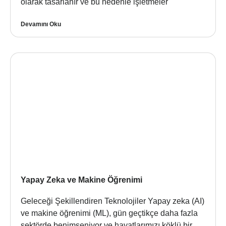
olarak tasarlanır ve bu nedenle işletmeler
Devamını Oku
Yapay Zeka ve Makine Öğrenimi
Geleceği Şekillendiren Teknolojiler Yapay zeka (AI)
ve makine öğrenimi (ML), gün geçtikçe daha fazla
sektörde benimseniyor ve hayatlarımızı köklü bir