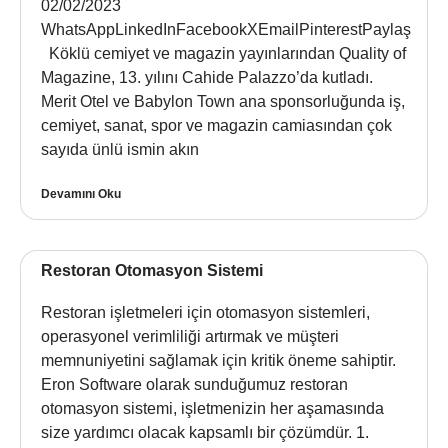
02/02/2023
WhatsAppLinkedInFacebookXEmailPinterestPaylaş
Köklü cemiyet ve magazin yayınlarından Quality of
Magazine, 13. yılını Cahide Palazzo’da kutladı.
Merit Otel ve Babylon Town ana sponsorluğunda iş,
cemiyet, sanat, spor ve magazin camiasından çok
sayıda ünlü ismin akın
Devamını Oku
Restoran Otomasyon Sistemi
Restoran işletmeleri için otomasyon sistemleri,
operasyonel verimliliği artırmak ve müşteri
memnuniyetini sağlamak için kritik öneme sahiptir.
Eron Software olarak sunduğumuz restoran
otomasyon sistemi, işletmenizin her aşamasında
size yardımcı olacak kapsamlı bir çözümdür. 1.