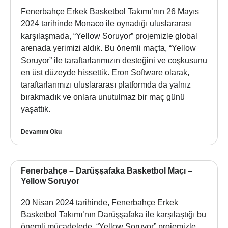
Fenerbahçe Erkek Basketbol Takımı’nın 26 Mayıs
2024 tarihinde Monaco ile oynadığı uluslararası
karşılaşmada, “Yellow Soruyor” projemizle global
arenada yerimizi aldık. Bu önemli maçta, “Yellow
Soruyor” ile taraftarlarımızın desteğini ve coşkusunu
en üst düzeyde hissettik. Eron Software olarak,
taraftarlarımızı uluslararası platformda da yalnız
bırakmadık ve onlara unutulmaz bir maç günü
yaşattık.
Devamını Oku
Fenerbahçe – Darüşşafaka Basketbol Maçı –
Yellow Soruyor
20 Nisan 2024 tarihinde, Fenerbahçe Erkek
Basketbol Takımı’nın Darüşşafaka ile karşılaştığı bu
önemli mücadelede, “Yellow Soruyor” projemizle