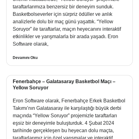
taraftarlarımıza benzersiz bir deneyim sunduk.
Basketbolseverler için sürpriz ödüller ve anlık
analizlerle dolu bir maç günü yaşattık. “Yellow
Soruyor” ile taraftarlar, maçın heyecanını interaktif
etkinlikler ve yarışmalarla bir arada yaşadı. Eron
Software olarak,
Devamını Oku
Fenerbahçe – Galatasaray Basketbol Maçı –
Yellow Soruyor
Eron Software olarak, Fenerbahçe Erkek Basketbol
Takımı’nın Galatasaray ile karşılaştığı büyük derbi
maçında “Yellow Soruyor” projemizle taraftarları
eşsiz bir deneyimle buluşturduk. 4 Şubat 2024
tarihinde gerçekleşen bu heyecan dolu maçta,
taraftarlarımız için özel yarışmalar ve interaktif