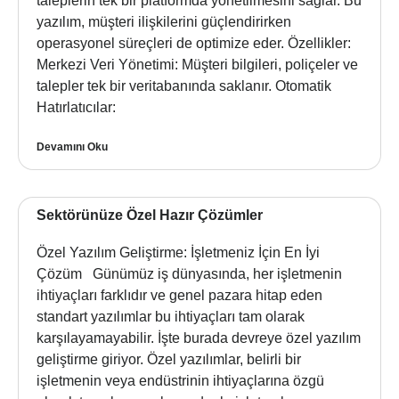
taleplerin tek bir platformda yönetilmesini sağlar. Bu
yazılım, müşteri ilişkilerini güçlendirirken
operasyonel süreçleri de optimize eder. Özellikler:
Merkezi Veri Yönetimi: Müşteri bilgileri, poliçeler ve
talepler tek bir veritabanında saklanır. Otomatik
Hatırlatıcılar:
Devamını Oku
Sektörünüze Özel Hazır Çözümler
Özel Yazılım Geliştirme: İşletmeniz İçin En İyi
Çözüm Günümüz iş dünyasında, her işletmenin
ihtiyaçları farklıdır ve genel pazara hitap eden
standart yazılımlar bu ihtiyaçları tam olarak
karşılayamayabilir. İşte burada devreye özel yazılım
geliştirme giriyor. Özel yazılımlar, belirli bir
işletmenin veya endüstrinin ihtiyaçlarına özgü