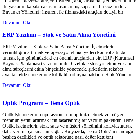
“Insurent” devreye giriyor. Insurent, araç kiralama işletmelerinin tüm
ihtiyaçlarını karşılamak için tasarlanmış kapsamlı bir çözümdür.
Envanter Yönetimi: Insurent ile filonuzdaki araçları detaylı bir
Devamını Oku
ERP Yazılımı – Stok ve Satın Alma Yönetimi
ERP Yazılımı – Stok ve Satın Alma Yönetimi İşletmelerin
verimliliğini artırmak ve operasyonel maliyetleri kontrol altında
tutmak için günümüzdeki en önemli araçlardan biri ERP (Kurumsal
Kaynak Planlaması) yazılımlarıdır. Özellikle stok yönetimi ve satın
alma süreçlerini etkin bir şekilde yönetmek, şirketlerin rekabet
avantajı elde etmelerinde kritik bir rol oynamaktadır. Stok Yönetimi:
Devamını Oku
Optik Programı – Tema Optik
Optik işletmelerinin operasyonlarını optimize etmek ve müşteri
memnuniyetini artırmak için tasarlanmış bir yazılım paketidir. Tema
Optik, işletmelerin stok, satış ve müşteri yönetimini kolaylaştırarak
daha verimli çalışmasını sağlar. Bu yazıda, Tema Optik’in sunduğu
başlıca özellikleri ve optik sektörüne nasıl değer kattığını