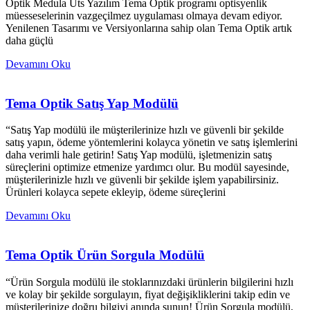
Optik Medula Üts Yazılım Tema Optik programı optisyenlik
müesseselerinin vazgeçilmez uygulaması olmaya devam ediyor.
Yenilenen Tasarımı ve Versiyonlarına sahip olan Tema Optik artık
daha güçlü
Devamını Oku
Tema Optik Satış Yap Modülü
“Satış Yap modülü ile müşterilerinize hızlı ve güvenli bir şekilde
satış yapın, ödeme yöntemlerini kolayca yönetin ve satış işlemlerini
daha verimli hale getirin! Satış Yap modülü, işletmenizin satış
süreçlerini optimize etmenize yardımcı olur. Bu modül sayesinde,
müşterilerinizle hızlı ve güvenli bir şekilde işlem yapabilirsiniz.
Ürünleri kolayca sepete ekleyip, ödeme süreçlerini
Devamını Oku
Tema Optik Ürün Sorgula Modülü
“Ürün Sorgula modülü ile stoklarınızdaki ürünlerin bilgilerini hızlı
ve kolay bir şekilde sorgulayın, fiyat değişikliklerini takip edin ve
müşterilerinize doğru bilgiyi anında sunun! Ürün Sorgula modülü,