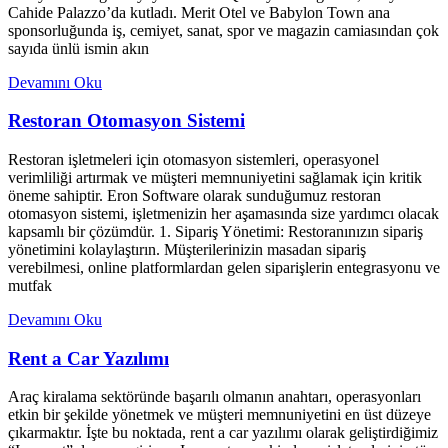
Cahide Palazzo’da kutladı. Merit Otel ve Babylon Town ana
sponsorluğunda iş, cemiyet, sanat, spor ve magazin camiasından çok
sayıda ünlü ismin akın
Devamını Oku
Restoran Otomasyon Sistemi
Restoran işletmeleri için otomasyon sistemleri, operasyonel
verimliliği artırmak ve müşteri memnuniyetini sağlamak için kritik
öneme sahiptir. Eron Software olarak sunduğumuz restoran
otomasyon sistemi, işletmenizin her aşamasında size yardımcı olacak
kapsamlı bir çözümdür. 1. Sipariş Yönetimi: Restoranınızın sipariş
yönetimini kolaylaştırın. Müşterilerinizin masadan sipariş
verebilmesi, online platformlardan gelen siparişlerin entegrasyonu ve
mutfak
Devamını Oku
Rent a Car Yazılımı
Araç kiralama sektöründe başarılı olmanın anahtarı, operasyonları
etkin bir şekilde yönetmek ve müşteri memnuniyetini en üst düzeye
çıkarmaktır. İşte bu noktada, rent a car yazılımı olarak geliştirdiğimiz