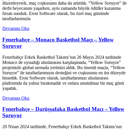
düzenleyerek, maç coşkusunu daha da artırdık. “Yellow Soruyor” ile
derbi heyecanını yaşarken, aynı zamanda büyük ödüller kazanma
fırsatı sunduk. Eron Software olarak, bu özel maç gününde
taraftarlarımızla
Devamını Oku
Fenerbahçe – Monaco Basketbol Maçı – Yellow
Soruyor
Fenerbahçe Erkek Basketbol Takımı’nın 26 Mayıs 2024 tarihinde
Monaco ile oynadığı uluslararası karşılaşmada, “Yellow Soruyor”
projemizle global arenada yerimizi aldık. Bu önemli maçta, “Yellow
Soruyor” ile taraftarlarımızın desteğini ve coşkusunu en üst düzeyde
hissettik. Eron Software olarak, taraftarlarımızı uluslararası
platformda da yalnız bırakmadık ve onlara unutulmaz bir maç günü
yaşattık.
Devamını Oku
Fenerbahçe – Darüşşafaka Basketbol Maçı – Yellow
Soruyor
20 Nisan 2024 tarihinde, Fenerbahçe Erkek Basketbol Takımı’nın