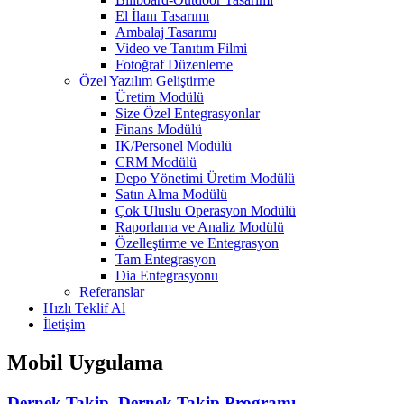
El İlanı Tasarımı
Ambalaj Tasarımı
Video ve Tanıtım Filmi
Fotoğraf Düzenleme
Özel Yazılım Geliştirme
Üretim Modülü
Size Özel Entegrasyonlar
Finans Modülü
IK/Personel Modülü
CRM Modülü
Depo Yönetimi Üretim Modülü
Satın Alma Modülü
Çok Uluslu Operasyon Modülü
Raporlama ve Analiz Modülü
Özelleştirme ve Entegrasyon
Tam Entegrasyon
Dia Entegrasyonu
Referanslar
Hızlı Teklif Al
İletişim
Mobil Uygulama
Dernek Takip, Dernek Takip Programı