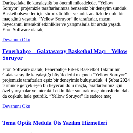
Darüşşafaka ile karşılaştığı bu önemli mücadelede, “Yellow
Soruyor” projemizle taraftarlarımıza benzersiz bir deneyim sunduk.
Basketbolseverler için sürpriz ödüller ve anlık analizlerle dolu bir
maç günü yaşattık. “Yellow Soruyor” ile taraftarlar, maçın
heyecanını interaktif etkinlikler ve yarışmalarla bir arada yaşadı.
Eron Software olarak,
Devamını Oku
Fenerbahçe – Galatasaray Basketbol Maçı – Yellow
Soruyor
Eron Software olarak, Fenerbahçe Erkek Basketbol Takımı’nın
Galatasaray ile karşılaştığı büyük derbi maçında “Yellow Soruyor”
projemizle taraftarları eşsiz bir deneyimle buluşturduk. 4 Şubat 2024
tarihinde gerçekleşen bu heyecan dolu maçta, taraftarlarımız için
özel yarışmalar ve interaktif etkinlikler sunarak maç atmosferini daha
da coşkulu hale getirdik. “Yellow Soruyor” ile sadece maç
Devamını Oku
Tema Optik Medula Üts Yazılım Hizmetleri