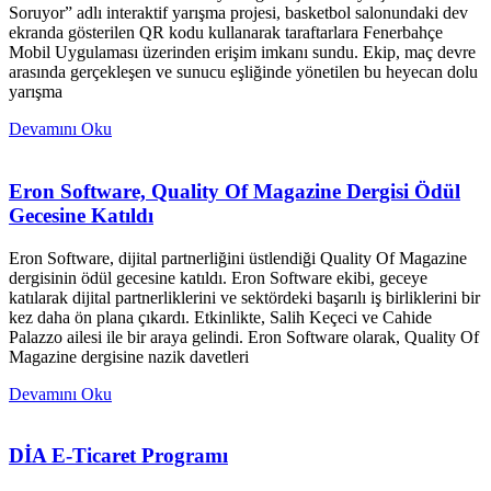
Soruyor” adlı interaktif yarışma projesi, basketbol salonundaki dev
ekranda gösterilen QR kodu kullanarak taraftarlara Fenerbahçe
Mobil Uygulaması üzerinden erişim imkanı sundu. Ekip, maç devre
arasında gerçekleşen ve sunucu eşliğinde yönetilen bu heyecan dolu
yarışma
Devamını Oku
Eron Software, Quality Of Magazine Dergisi Ödül
Gecesine Katıldı
Eron Software, dijital partnerliğini üstlendiği Quality Of Magazine
dergisinin ödül gecesine katıldı. Eron Software ekibi, geceye
katılarak dijital partnerliklerini ve sektördeki başarılı iş birliklerini bir
kez daha ön plana çıkardı. Etkinlikte, Salih Keçeci ve Cahide
Palazzo ailesi ile bir araya gelindi. Eron Software olarak, Quality Of
Magazine dergisine nazik davetleri
Devamını Oku
DİA E-Ticaret Programı