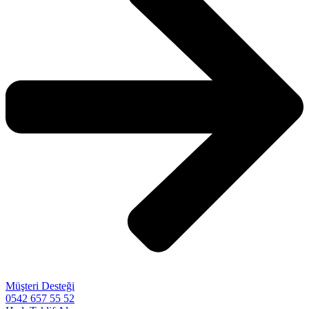
Müşteri Desteği
0542 657 55 52