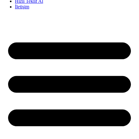
Hızlı Teklif Al
İletişim