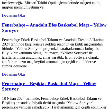
inceleyeceğiz. Müşteri Takibi Optik işletmelerinde müşteri takibi,
müşteri memnuniyetinin ve
Devamını Oku
Fenerbahçe – Anadolu Efes Basketbol Maçı – Yellow
Soruyor
Fenerbahçe Erkek Basketbol Takımı ve Anadolu Efes’in 8 Haziran
2024 tarihinde karşı karşıya geldiği sezonun en kritik maçlarından
birinde, “Yellow Soruyor” projemizle taraftarlarımızla buluştuk.
Büyük bir katılımın olduğu bu maçta, “Yellow Soruyor” ile
taraftarlarımıza unutulmaz anlar yaşattık. Eron Software olarak,
taraftarlarımızın maç keyfini artırmak için çeşitli etkinlikler ve
sürpriz ödüllerle
Devamını Oku
Fenerbahçe – Beşiktaş Basketbol Maçı – Yellow
Soruyor
18 Nisan 2024 tarihinde, Fenerbahçe Erkek Basketbol Takımı ve
Beşiktaş arasındaki büyük derbi maçında “Yellow Soruyor”
projemizle yeniden sahadaydık. Taraftarlarımız için çeşitli etkinlikler