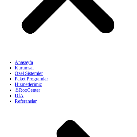
Anasayfa
Kurumsal
Özel Sistemler
Paket Programlar
Hizmetlerimiz
⚓RooCenter
DİA
Referanslar