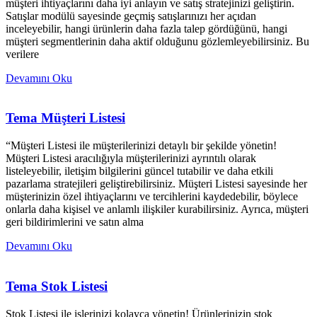
müşteri ihtiyaçlarını daha iyi anlayın ve satış stratejinizi geliştirin.
Satışlar modülü sayesinde geçmiş satışlarınızı her açıdan
inceleyebilir, hangi ürünlerin daha fazla talep gördüğünü, hangi
müşteri segmentlerinin daha aktif olduğunu gözlemleyebilirsiniz. Bu
verilere
Devamını Oku
Tema Müşteri Listesi
“Müşteri Listesi ile müşterilerinizi detaylı bir şekilde yönetin!
Müşteri Listesi aracılığıyla müşterilerinizi ayrıntılı olarak
listeleyebilir, iletişim bilgilerini güncel tutabilir ve daha etkili
pazarlama stratejileri geliştirebilirsiniz. Müşteri Listesi sayesinde her
müşterinizin özel ihtiyaçlarını ve tercihlerini kaydedebilir, böylece
onlarla daha kişisel ve anlamlı ilişkiler kurabilirsiniz. Ayrıca, müşteri
geri bildirimlerini ve satın alma
Devamını Oku
Tema Stok Listesi
Stok Listesi ile işlerinizi kolayca yönetin! Ürünlerinizin stok