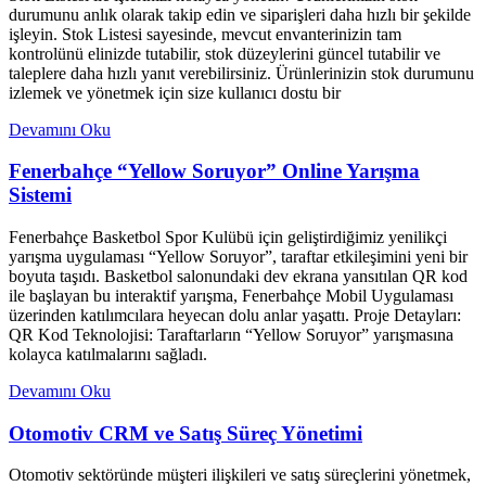
durumunu anlık olarak takip edin ve siparişleri daha hızlı bir şekilde
işleyin. Stok Listesi sayesinde, mevcut envanterinizin tam
kontrolünü elinizde tutabilir, stok düzeylerini güncel tutabilir ve
taleplere daha hızlı yanıt verebilirsiniz. Ürünlerinizin stok durumunu
izlemek ve yönetmek için size kullanıcı dostu bir
Devamını Oku
Fenerbahçe “Yellow Soruyor” Online Yarışma
Sistemi
Fenerbahçe Basketbol Spor Kulübü için geliştirdiğimiz yenilikçi
yarışma uygulaması “Yellow Soruyor”, taraftar etkileşimini yeni bir
boyuta taşıdı. Basketbol salonundaki dev ekrana yansıtılan QR kod
ile başlayan bu interaktif yarışma, Fenerbahçe Mobil Uygulaması
üzerinden katılımcılara heyecan dolu anlar yaşattı. Proje Detayları:
QR Kod Teknolojisi: Taraftarların “Yellow Soruyor” yarışmasına
kolayca katılmalarını sağladı.
Devamını Oku
Otomotiv CRM ve Satış Süreç Yönetimi
Otomotiv sektöründe müşteri ilişkileri ve satış süreçlerini yönetmek,