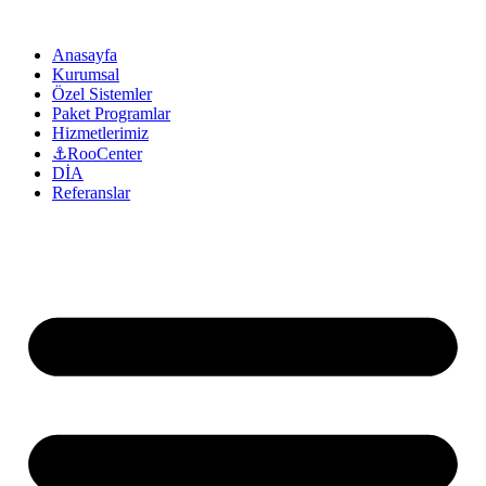
Anasayfa
Kurumsal
Özel Sistemler
Paket Programlar
Hizmetlerimiz
⚓RooCenter
DİA
Referanslar