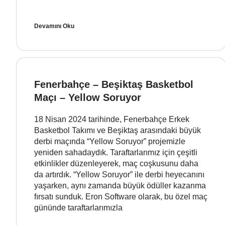
Devamını Oku
Fenerbahçe – Beşiktaş Basketbol
Maçı – Yellow Soruyor
18 Nisan 2024 tarihinde, Fenerbahçe Erkek
Basketbol Takımı ve Beşiktaş arasındaki büyük
derbi maçında “Yellow Soruyor” projemizle
yeniden sahadaydık. Taraftarlarımız için çeşitli
etkinlikler düzenleyerek, maç coşkusunu daha
da artırdık. “Yellow Soruyor” ile derbi heyecanını
yaşarken, aynı zamanda büyük ödüller kazanma
fırsatı sunduk. Eron Software olarak, bu özel maç
gününde taraftarlarımızla