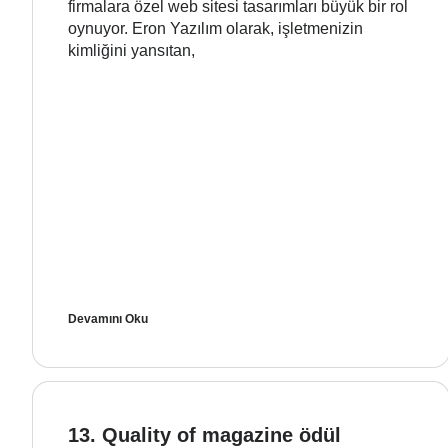
firmalara özel web sitesi tasarımları büyük bir rol
oynuyor. Eron Yazılım olarak, işletmenizin
kimliğini yansıtan,
Devamını Oku
13. Quality of magazine ödül