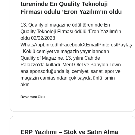
töreninde En Quality Teknoloji
Firması ödülü ‘Eron Yazılım’ın oldu
13. Quality of magazine ödül töreninde En
Quality Teknoloji Firması ödülü ‘Eron Yazılım’ın
oldu 02/02/2023
WhatsAppLinkedInFacebookXEmailPinterestPaylaş
Köklü cemiyet ve magazin yayınlarından
Quality of Magazine, 13. yılını Cahide
Palazzo’da kutladı. Merit Otel ve Babylon Town
ana sponsorluğunda iş, cemiyet, sanat, spor ve
magazin camiasından çok sayıda ünlü ismin
akın
Devamını Oku
ERP Yazılımı – Stok ve Satın Alma