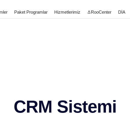
mler
Paket Programlar
Hizmetlerimiz
⚓RooCenter
DİA
CRM Sistemi