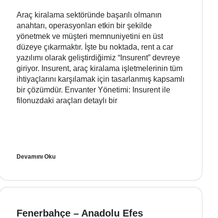
Araç kiralama sektöründe başarılı olmanın
anahtarı, operasyonları etkin bir şekilde
yönetmek ve müşteri memnuniyetini en üst
düzeye çıkarmaktır. İşte bu noktada, rent a car
yazılımı olarak geliştirdiğimiz “Insurent” devreye
giriyor. Insurent, araç kiralama işletmelerinin tüm
ihtiyaçlarını karşılamak için tasarlanmış kapsamlı
bir çözümdür. Envanter Yönetimi: Insurent ile
filonuzdaki araçları detaylı bir
Devamını Oku
Fenerbahçe – Anadolu Efes