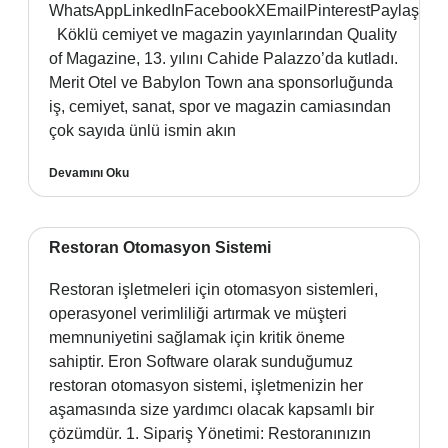
WhatsAppLinkedInFacebookXEmailPinterestPaylaş
Köklü cemiyet ve magazin yayınlarından Quality
of Magazine, 13. yılını Cahide Palazzo’da kutladı.
Merit Otel ve Babylon Town ana sponsorluğunda
iş, cemiyet, sanat, spor ve magazin camiasından
çok sayıda ünlü ismin akın
Devamını Oku
Restoran Otomasyon Sistemi
Restoran işletmeleri için otomasyon sistemleri,
operasyonel verimliliği artırmak ve müşteri
memnuniyetini sağlamak için kritik öneme
sahiptir. Eron Software olarak sunduğumuz
restoran otomasyon sistemi, işletmenizin her
aşamasında size yardımcı olacak kapsamlı bir
çözümdür. 1. Sipariş Yönetimi: Restoranınızın