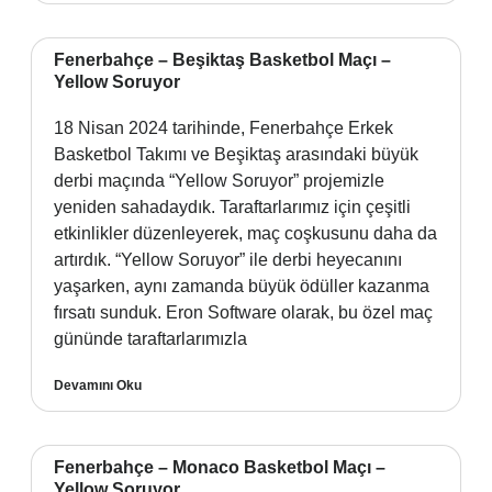
Fenerbahçe – Beşiktaş Basketbol Maçı –
Yellow Soruyor
18 Nisan 2024 tarihinde, Fenerbahçe Erkek
Basketbol Takımı ve Beşiktaş arasındaki büyük
derbi maçında “Yellow Soruyor” projemizle
yeniden sahadaydık. Taraftarlarımız için çeşitli
etkinlikler düzenleyerek, maç coşkusunu daha da
artırdık. “Yellow Soruyor” ile derbi heyecanını
yaşarken, aynı zamanda büyük ödüller kazanma
fırsatı sunduk. Eron Software olarak, bu özel maç
gününde taraftarlarımızla
Devamını Oku
Fenerbahçe – Monaco Basketbol Maçı –
Yellow Soruyor