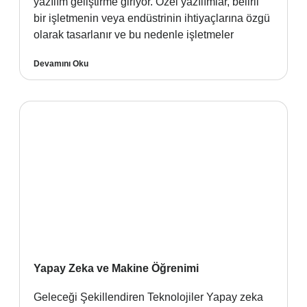
yazılım geliştirme giriyor. Özel yazılımlar, belirli
bir işletmenin veya endüstrinin ihtiyaçlarına özgü
olarak tasarlanır ve bu nedenle işletmeler
Devamını Oku
Yapay Zeka ve Makine Öğrenimi
Geleceği Şekillendiren Teknolojiler Yapay zeka