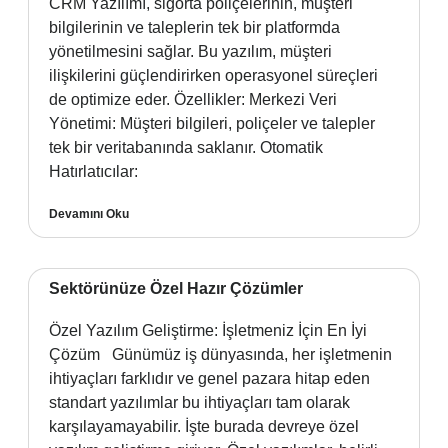
CRM Yazılımı, sigorta poliçelerinin, müşteri
bilgilerinin ve taleplerin tek bir platformda
yönetilmesini sağlar. Bu yazılım, müşteri
ilişkilerini güçlendirirken operasyonel süreçleri
de optimize eder. Özellikler: Merkezi Veri
Yönetimi: Müşteri bilgileri, poliçeler ve talepler
tek bir veritabanında saklanır. Otomatik
Hatırlatıcılar:
Devamını Oku
Sektörünüze Özel Hazır Çözümler
Özel Yazılım Geliştirme: İşletmeniz İçin En İyi
Çözüm Günümüz iş dünyasında, her işletmenin
ihtiyaçları farklıdır ve genel pazara hitap eden
standart yazılımlar bu ihtiyaçları tam olarak
karşılayamayabilir. İşte burada devreye özel