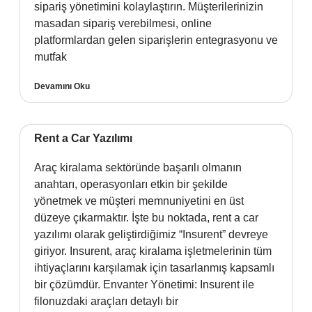
sipariş yönetimini kolaylaştırın. Müşterilerinizin
masadan sipariş verebilmesi, online
platformlardan gelen siparişlerin entegrasyonu ve
mutfak
Devamını Oku
Rent a Car Yazılımı
Araç kiralama sektöründe başarılı olmanın
anahtarı, operasyonları etkin bir şekilde
yönetmek ve müşteri memnuniyetini en üst
düzeye çıkarmaktır. İşte bu noktada, rent a car
yazılımı olarak geliştirdiğimiz “Insurent” devreye
giriyor. Insurent, araç kiralama işletmelerinin tüm
ihtiyaçlarını karşılamak için tasarlanmış kapsamlı
bir çözümdür. Envanter Yönetimi: Insurent ile
filonuzdaki araçları detaylı bir