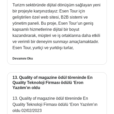
Turizm sektöründe dijital dönüşüm sağlayan yeni
bir projeyle karşınızdayız: Esen Tour için
geliştirilen özel web sitesi, B2B sistemi ve
yönetim paneli. Bu proje, Esen Tour’un geniş
kapsamlı hizmetlerine dijital bir boyut
kazandırarak, müşteri ve iş ortaklarına daha etkili
ve verimli bir deneyim sunmayı amaçlamaktadır.
Esen Tour, yurtiçi ve yurtdışı turlar,
Devamını Oku
13. Quality of magazine ödül töreninde En
Quality Teknoloji Firması ödülü ‘Eron
Yazılım’ın oldu
13. Quality of magazine ödül töreninde En
Quality Teknoloji Firması ödülü ‘Eron Yazılım’ın
oldu 02/02/2023