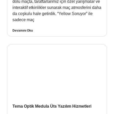
dolu maçta, taraftarlarımız için özel yarışmalar ve
interaktif etkinlikler sunarak maç atmosferini daha
da coşkulu hale getirdik. “Yellow Soruyor” ile
sadece maç
Devamını Oku
Tema Optik Medula Üts Yazılım Hizmetleri