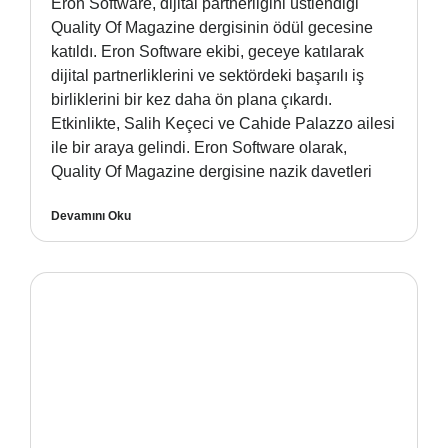
Eron Software, dijital partnerliğini üstlendiği
Quality Of Magazine dergisinin ödül gecesine
katıldı. Eron Software ekibi, geceye katılarak
dijital partnerliklerini ve sektördeki başarılı iş
birliklerini bir kez daha ön plana çıkardı.
Etkinlikte, Salih Keçeci ve Cahide Palazzo ailesi
ile bir araya gelindi. Eron Software olarak,
Quality Of Magazine dergisine nazik davetleri
Devamını Oku