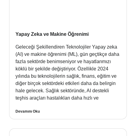
Yapay Zeka ve Makine Öğrenimi
Geleceği Şekillendiren Teknolojiler Yapay zeka
(AI) ve makine öğrenimi (ML), gün geçtikçe daha
fazla sektörde benimseniyor ve hayatlarımızı
köklü bir şekilde değiştiriyor. Özellikle 2024
yılında bu teknolojilerin sağlık, finans, eğitim ve
diğer birçok sektördeki etkileri daha da belirgin
hale gelecek. Sağlık sektöründe, AI destekli
teşhis araçları hastalıkları daha hızlı ve
Devamını Oku