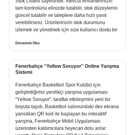
Stok Listesi sayesinde, mevcut envanterinizin
tam kontrolünü elinizde tutabilir, stok düzeylerini
güncel tutabilir ve taleplere daha hızlı yanıt
verebilirsiniz. Ürünlerinizin stok durumunu
izlemek ve yönetmek için size kullanıcı dostu bir
Devamını Oku
Fenerbahçe “Yellow Soruyor” Online Yarışma
Sistemi
Fenerbahçe Basketbol Spor Kulübü için
geliştirdiğimiz yenilikçi yarışma uygulaması
“Yellow Soruyor”, taraftar etkileşimini yeni bir
boyuta taşıdı. Basketbol salonundaki dev ekrana
yansıtılan QR kod ile başlayan bu interaktif
yarışma, Fenerbahçe Mobil Uygulaması
üzerinden katılımcılara heyecan dolu anlar