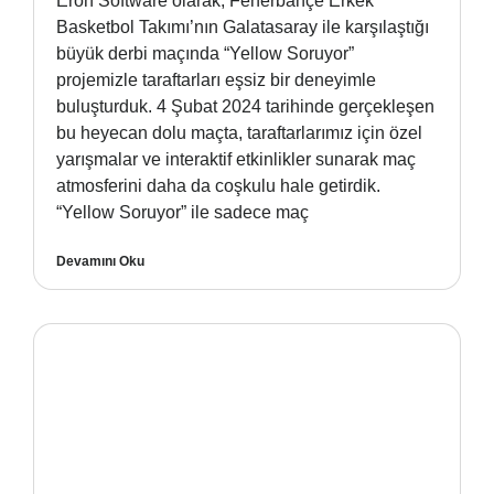
Eron Software olarak, Fenerbahçe Erkek
Basketbol Takımı’nın Galatasaray ile karşılaştığı
büyük derbi maçında “Yellow Soruyor”
projemizle taraftarları eşsiz bir deneyimle
buluşturduk. 4 Şubat 2024 tarihinde gerçekleşen
bu heyecan dolu maçta, taraftarlarımız için özel
yarışmalar ve interaktif etkinlikler sunarak maç
atmosferini daha da coşkulu hale getirdik.
“Yellow Soruyor” ile sadece maç
Devamını Oku