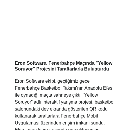
Eron Software, Fenerbahçe Maçında “Yellow
Soruyor” Projesini Taraftarlarla Buluşturdu
Eron Software ekibi, geçtiğimiz gece
Fenerbahçe Basketbol Takımı’nın Anadolu Efes
ile oynadığı maçta sahneye çıktı. “Yellow
Soruyor” adlı interaktif yarışma projesi, basketbol
salonundaki dev ekranda gösterilen QR kodu
kullanarak taraftarlara Fenerbahçe Mobil
Uygulaması üzerinden erişim imkanı sundu.
Ekip, maç devre arasında gerçekleşen ve