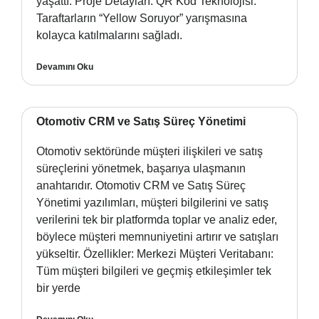
yaşattı. Proje Detayları: QR Kod Teknolojisi:
Taraftarların “Yellow Soruyor” yarışmasına
kolayca katılmalarını sağladı.
Devamını Oku
Otomotiv CRM ve Satış Süreç Yönetimi
Otomotiv sektöründe müşteri ilişkileri ve satış
süreçlerini yönetmek, başarıya ulaşmanın
anahtarıdır. Otomotiv CRM ve Satış Süreç
Yönetimi yazılımları, müşteri bilgilerini ve satış
verilerini tek bir platformda toplar ve analiz eder,
böylece müşteri memnuniyetini artırır ve satışları
yükseltir. Özellikler: Merkezi Müşteri Veritabanı:
Tüm müşteri bilgileri ve geçmiş etkileşimler tek
bir yerde