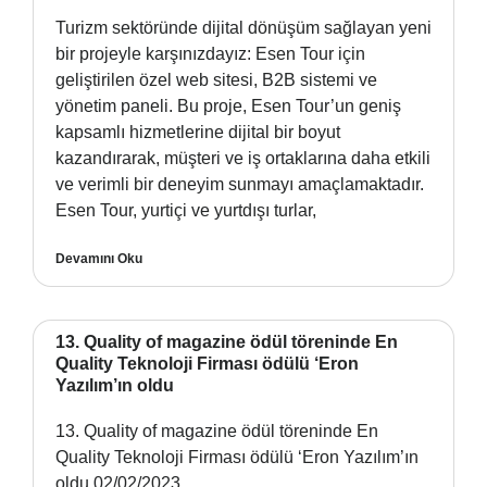
Turizm sektöründe dijital dönüşüm sağlayan yeni
bir projeyle karşınızdayız: Esen Tour için
geliştirilen özel web sitesi, B2B sistemi ve
yönetim paneli. Bu proje, Esen Tour’un geniş
kapsamlı hizmetlerine dijital bir boyut
kazandırarak, müşteri ve iş ortaklarına daha etkili
ve verimli bir deneyim sunmayı amaçlamaktadır.
Esen Tour, yurtiçi ve yurtdışı turlar,
Devamını Oku
13. Quality of magazine ödül töreninde En
Quality Teknoloji Firması ödülü ‘Eron
Yazılım’ın oldu
13. Quality of magazine ödül töreninde En
Quality Teknoloji Firması ödülü ‘Eron Yazılım’ın
oldu 02/02/2023