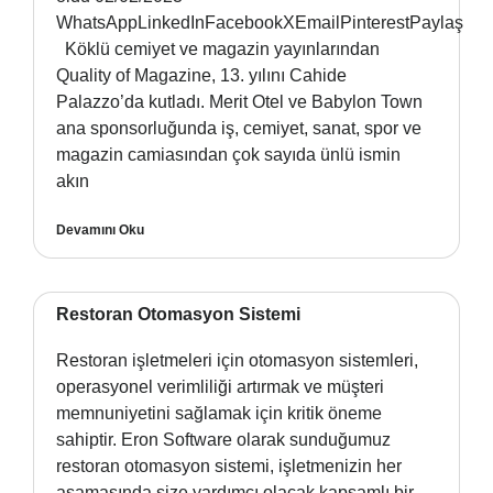
WhatsAppLinkedInFacebookXEmailPinterestPaylaş
Köklü cemiyet ve magazin yayınlarından
Quality of Magazine, 13. yılını Cahide
Palazzo’da kutladı. Merit Otel ve Babylon Town
ana sponsorluğunda iş, cemiyet, sanat, spor ve
magazin camiasından çok sayıda ünlü ismin
akın
Devamını Oku
Restoran Otomasyon Sistemi
Restoran işletmeleri için otomasyon sistemleri,
operasyonel verimliliği artırmak ve müşteri
memnuniyetini sağlamak için kritik öneme
sahiptir. Eron Software olarak sunduğumuz
restoran otomasyon sistemi, işletmenizin her
aşamasında size yardımcı olacak kapsamlı bir