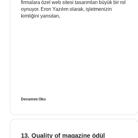
firmalara özel web sitesi tasarımları büyük bir rol
oynuyor. Eron Yazılım olarak, işletmenizin
kimliğini yansıtan,
Devamını Oku
13. Quality of magazine ödül