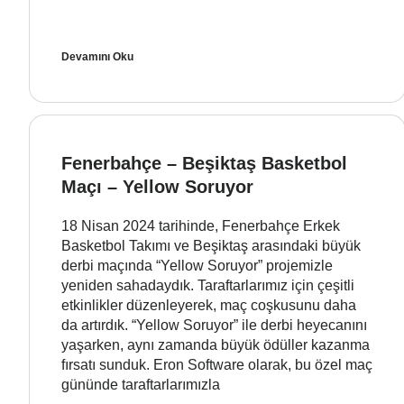
Devamını Oku
Fenerbahçe – Beşiktaş Basketbol
Maçı – Yellow Soruyor
18 Nisan 2024 tarihinde, Fenerbahçe Erkek
Basketbol Takımı ve Beşiktaş arasındaki büyük
derbi maçında “Yellow Soruyor” projemizle
yeniden sahadaydık. Taraftarlarımız için çeşitli
etkinlikler düzenleyerek, maç coşkusunu daha
da artırdık. “Yellow Soruyor” ile derbi heyecanını
yaşarken, aynı zamanda büyük ödüller kazanma
fırsatı sunduk. Eron Software olarak, bu özel maç
gününde taraftarlarımızla