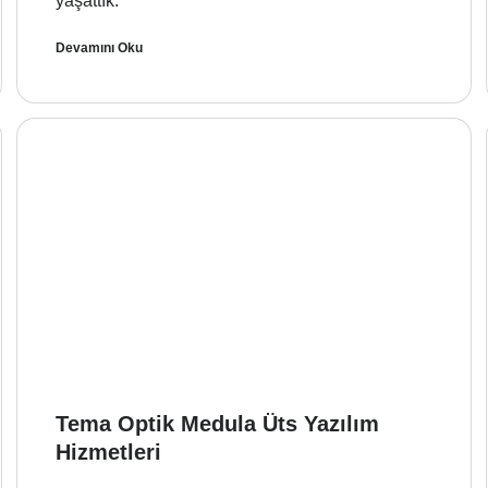
yaşattık.
Devamını Oku
Tema Optik Medula Üts Yazılım
Hizmetleri