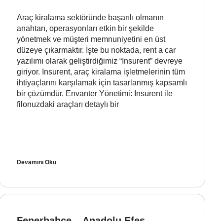
Araç kiralama sektöründe başarılı olmanın
anahtarı, operasyonları etkin bir şekilde
yönetmek ve müşteri memnuniyetini en üst
düzeye çıkarmaktır. İşte bu noktada, rent a car
yazılımı olarak geliştirdiğimiz “Insurent” devreye
giriyor. Insurent, araç kiralama işletmelerinin tüm
ihtiyaçlarını karşılamak için tasarlanmış kapsamlı
bir çözümdür. Envanter Yönetimi: Insurent ile
filonuzdaki araçları detaylı bir
Devamını Oku
Fenerbahçe – Anadolu Efes