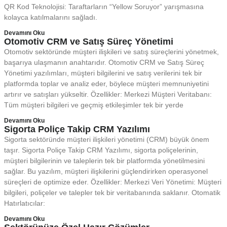
QR Kod Teknolojisi: Taraftarların “Yellow Soruyor” yarışmasına
kolayca katılmalarını sağladı.
Devamını Oku
Otomotiv CRM ve Satış Süreç Yönetimi
Otomotiv sektöründe müşteri ilişkileri ve satış süreçlerini yönetmek,
başarıya ulaşmanın anahtarıdır. Otomotiv CRM ve Satış Süreç
Yönetimi yazılımları, müşteri bilgilerini ve satış verilerini tek bir
platformda toplar ve analiz eder, böylece müşteri memnuniyetini
artırır ve satışları yükseltir. Özellikler: Merkezi Müşteri Veritabanı:
Tüm müşteri bilgileri ve geçmiş etkileşimler tek bir yerde
Devamını Oku
Sigorta Poliçe Takip CRM Yazılımı
Sigorta sektöründe müşteri ilişkileri yönetimi (CRM) büyük önem
taşır. Sigorta Poliçe Takip CRM Yazılımı, sigorta poliçelerinin,
müşteri bilgilerinin ve taleplerin tek bir platformda yönetilmesini
sağlar. Bu yazılım, müşteri ilişkilerini güçlendirirken operasyonel
süreçleri de optimize eder. Özellikler: Merkezi Veri Yönetimi: Müşteri
bilgileri, poliçeler ve talepler tek bir veritabanında saklanır. Otomatik
Hatırlatıcılar:
Devamını Oku