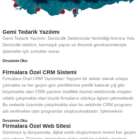
Gemi Tedarik Yazılımı
Gemi Tedarik Yazılımı: Denizcilik Sektöründe Verimliliği Artırma Yolu
Denizcilik sektörü, karmaşık yapısı ve dinamik gereksinimleriyle
işletmeler için zorluklar sunar.
Devamını Oku
Firmalara Özel CRM Sistemi
Firmalara Özel CRM Yazılımları Yepyeni bir sektör olarak ortaya
çıkmakta ve her geçen gün yeniliklerine yenilik katarak çığ gibi
büyümekte olan CRM yazılımı özellikle hizmet sektöründe müşteri
odaklı çalışmakta olan büyük firmaların oldukça ilgisini çekmektedir.
Bu nedenle üzerinde çalışılmakta olan bu sektörde CRM programı
adı verilmekte olan programlar oluşturulmaktadır. İşletmelerin
Devamını Oku
Firmalara Özel Web Sitesi
Günümüz iş dünyasında, dijital varlık oluşturmanın önemi her geçen
gün artıyor. Firmalar, müşterilere daha etkili bir şekilde ulaşmak,