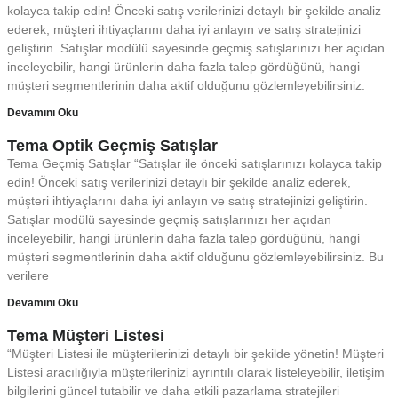
kolayca takip edin! Önceki satış verilerinizi detaylı bir şekilde analiz
ederek, müşteri ihtiyaçlarını daha iyi anlayın ve satış stratejinizi
geliştirin. Satışlar modülü sayesinde geçmiş satışlarınızı her açıdan
inceleyebilir, hangi ürünlerin daha fazla talep gördüğünü, hangi
müşteri segmentlerinin daha aktif olduğunu gözlemleyebilirsiniz.
Devamını Oku
Tema Optik Geçmiş Satışlar
Tema Geçmiş Satışlar “Satışlar ile önceki satışlarınızı kolayca takip
edin! Önceki satış verilerinizi detaylı bir şekilde analiz ederek,
müşteri ihtiyaçlarını daha iyi anlayın ve satış stratejinizi geliştirin.
Satışlar modülü sayesinde geçmiş satışlarınızı her açıdan
inceleyebilir, hangi ürünlerin daha fazla talep gördüğünü, hangi
müşteri segmentlerinin daha aktif olduğunu gözlemleyebilirsiniz. Bu
verilere
Devamını Oku
Tema Müşteri Listesi
“Müşteri Listesi ile müşterilerinizi detaylı bir şekilde yönetin! Müşteri
Listesi aracılığıyla müşterilerinizi ayrıntılı olarak listeleyebilir, iletişim
bilgilerini güncel tutabilir ve daha etkili pazarlama stratejileri