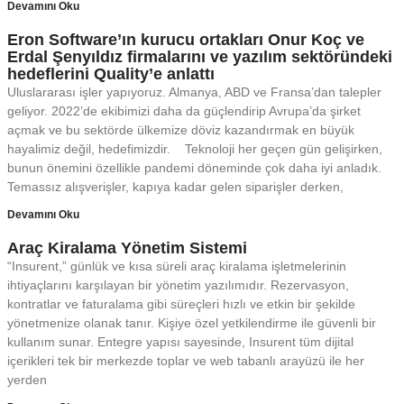
Devamını Oku
Eron Software’ın kurucu ortakları Onur Koç ve
Erdal Şenyıldız firmalarını ve yazılım sektöründeki
hedeflerini Quality’e anlattı
Uluslararası işler yapıyoruz. Almanya, ABD ve Fransa’dan talepler
geliyor. 2022’de ekibimizi daha da güçlendirip Avrupa’da şirket
açmak ve bu sektörde ülkemize döviz kazandırmak en büyük
hayalimiz değil, hedefimizdir. Teknoloji her geçen gün gelişirken,
bunun önemini özellikle pandemi döneminde çok daha iyi anladık.
Temassız alışverişler, kapıya kadar gelen siparişler derken,
Devamını Oku
Araç Kiralama Yönetim Sistemi
“Insurent,” günlük ve kısa süreli araç kiralama işletmelerinin
ihtiyaçlarını karşılayan bir yönetim yazılımıdır. Rezervasyon,
kontratlar ve faturalama gibi süreçleri hızlı ve etkin bir şekilde
yönetmenize olanak tanır. Kişiye özel yetkilendirme ile güvenli bir
kullanım sunar. Entegre yapısı sayesinde, Insurent tüm dijital
içerikleri tek bir merkezde toplar ve web tabanlı arayüzü ile her
yerden