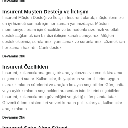
Devamını Oku
Insurent Müşteri Desteği ve İletişim
Insurent Müşteri Desteği ve İletişim Insurent olarak, müşterilerimize
en iyi hizmeti sunmak için her zaman yanınızdayız. Müşteri
memnuniyeti bizim için önceliktir ve bu nedenle size hızlı ve etkili
destek sağlamak için bir dizi iletişim kanalı sunuyoruz. Müşteri
destek ekibimiz, sorularınızı yanıtlamak ve sorunlarınızı çözmek için
her zaman hazırdır. Canlı destek
Devamını Oku
Insurent Özellikleri
Insurent, kullanıcılarına geniş bir araç yelpazesi ve esnek kiralama
seçenekleri sunar. Kullanıcılar, ihtiyaçlarına ve tercihlerine uygun
olarak kiralama sürelerini ve araçları kolayca seçebilirler. Gün, hafta
veya aylık kiralama seçenekleri arasından istediklerini seçebilirler.
Insurent, kullanıcılarının güvenliğini ve gizliliğini ön planda tutar.
Güvenli ödeme sistemleri ve veri koruma politikalarıyla, kullanıcılar
araç kiralama
Devamını Oku
Insurent Satın Alma Süreci