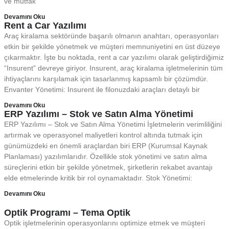
ve mutfak
Devamını Oku
Rent a Car Yazılımı
Araç kiralama sektöründe başarılı olmanın anahtarı, operasyonları
etkin bir şekilde yönetmek ve müşteri memnuniyetini en üst düzeye
çıkarmaktır. İşte bu noktada, rent a car yazılımı olarak geliştirdiğimiz
“Insurent” devreye giriyor. Insurent, araç kiralama işletmelerinin tüm
ihtiyaçlarını karşılamak için tasarlanmış kapsamlı bir çözümdür.
Envanter Yönetimi: Insurent ile filonuzdaki araçları detaylı bir
Devamını Oku
ERP Yazılımı – Stok ve Satın Alma Yönetimi
ERP Yazılımı – Stok ve Satın Alma Yönetimi İşletmelerin verimliliğini
artırmak ve operasyonel maliyetleri kontrol altında tutmak için
günümüzdeki en önemli araçlardan biri ERP (Kurumsal Kaynak
Planlaması) yazılımlarıdır. Özellikle stok yönetimi ve satın alma
süreçlerini etkin bir şekilde yönetmek, şirketlerin rekabet avantajı
elde etmelerinde kritik bir rol oynamaktadır. Stok Yönetimi:
Devamını Oku
Optik Programı – Tema Optik
Optik işletmelerinin operasyonlarını optimize etmek ve müşteri