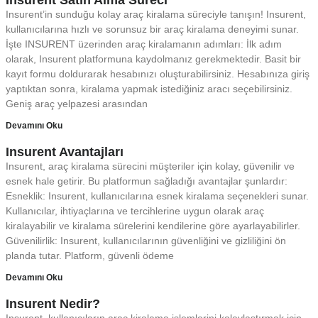
Insurent’in sunduğu kolay araç kiralama süreciyle tanışın! Insurent,
kullanıcılarına hızlı ve sorunsuz bir araç kiralama deneyimi sunar.
İşte INSURENT üzerinden araç kiralamanın adımları: İlk adım
olarak, Insurent platformuna kaydolmanız gerekmektedir. Basit bir
kayıt formu doldurarak hesabınızı oluşturabilirsiniz. Hesabınıza giriş
yaptıktan sonra, kiralama yapmak istediğiniz aracı seçebilirsiniz.
Geniş araç yelpazesi arasından
Devamını Oku
Insurent Avantajları
Insurent, araç kiralama sürecini müşteriler için kolay, güvenilir ve
esnek hale getirir. Bu platformun sağladığı avantajlar şunlardır:
Esneklik: Insurent, kullanıcılarına esnek kiralama seçenekleri sunar.
Kullanıcılar, ihtiyaçlarına ve tercihlerine uygun olarak araç
kiralayabilir ve kiralama sürelerini kendilerine göre ayarlayabilirler.
Güvenilirlik: Insurent, kullanıcılarının güvenliğini ve gizliliğini ön
planda tutar. Platform, güvenli ödeme
Devamını Oku
Insurent Nedir?
Insurent, kullanıcıların araç kiralama işlemlerini kolaylaştırmak için