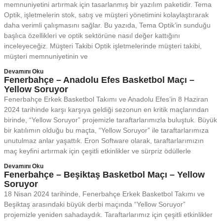
memnuniyetini artırmak için tasarlanmış bir yazılım paketidir. Tema
Optik, işletmelerin stok, satış ve müşteri yönetimini kolaylaştırarak
daha verimli çalışmasını sağlar. Bu yazıda, Tema Optik’in sunduğu
başlıca özellikleri ve optik sektörüne nasıl değer kattığını
inceleyeceğiz. Müşteri Takibi Optik işletmelerinde müşteri takibi,
müşteri memnuniyetinin ve
Devamını Oku
Fenerbahçe – Anadolu Efes Basketbol Maçı –
Yellow Soruyor
Fenerbahçe Erkek Basketbol Takımı ve Anadolu Efes’in 8 Haziran
2024 tarihinde karşı karşıya geldiği sezonun en kritik maçlarından
birinde, “Yellow Soruyor” projemizle taraftarlarımızla buluştuk. Büyük
bir katılımın olduğu bu maçta, “Yellow Soruyor” ile taraftarlarımıza
unutulmaz anlar yaşattık. Eron Software olarak, taraftarlarımızın
maç keyfini artırmak için çeşitli etkinlikler ve sürpriz ödüllerle
Devamını Oku
Fenerbahçe – Beşiktaş Basketbol Maçı – Yellow
Soruyor
18 Nisan 2024 tarihinde, Fenerbahçe Erkek Basketbol Takımı ve
Beşiktaş arasındaki büyük derbi maçında “Yellow Soruyor”
projemizle yeniden sahadaydık. Taraftarlarımız için çeşitli etkinlikler