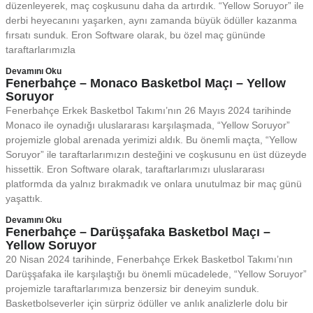
düzenleyerek, maç coşkusunu daha da artırdık. “Yellow Soruyor” ile
derbi heyecanını yaşarken, aynı zamanda büyük ödüller kazanma
fırsatı sunduk. Eron Software olarak, bu özel maç gününde
taraftarlarımızla
Devamını Oku
Fenerbahçe – Monaco Basketbol Maçı – Yellow
Soruyor
Fenerbahçe Erkek Basketbol Takımı’nın 26 Mayıs 2024 tarihinde
Monaco ile oynadığı uluslararası karşılaşmada, “Yellow Soruyor”
projemizle global arenada yerimizi aldık. Bu önemli maçta, “Yellow
Soruyor” ile taraftarlarımızın desteğini ve coşkusunu en üst düzeyde
hissettik. Eron Software olarak, taraftarlarımızı uluslararası
platformda da yalnız bırakmadık ve onlara unutulmaz bir maç günü
yaşattık.
Devamını Oku
Fenerbahçe – Darüşşafaka Basketbol Maçı –
Yellow Soruyor
20 Nisan 2024 tarihinde, Fenerbahçe Erkek Basketbol Takımı’nın
Darüşşafaka ile karşılaştığı bu önemli mücadelede, “Yellow Soruyor”
projemizle taraftarlarımıza benzersiz bir deneyim sunduk.
Basketbolseverler için sürpriz ödüller ve anlık analizlerle dolu bir