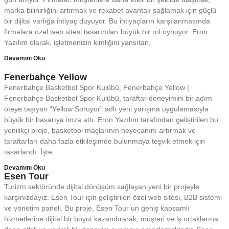
marka bilinirliğini artırmak ve rekabet avantajı sağlamak için güçlü
bir dijital varlığa ihtiyaç duyuyor. Bu ihtiyaçların karşılanmasında
firmalara özel web sitesi tasarımları büyük bir rol oynuyor. Eron
Yazılım olarak, işletmenizin kimliğini yansıtan,
Devamını Oku
Fenerbahçe Yellow
Fenerbahçe Basketbol Spor Kulübü, Fenerbahçe Yellow |
Fenerbahçe Basketbol Spor Kulübü, taraftar deneyimini bir adım
öteye taşıyan “Yellow Soruyor” adlı yeni yarışma uygulamasıyla
büyük bir başarıya imza attı. Eron Yazılım tarafından geliştirilen bu
yenilikçi proje, basketbol maçlarının heyecanını artırmak ve
taraftarları daha fazla etkileşimde bulunmaya teşvik etmek için
tasarlandı. İşte
Devamını Oku
Esen Tour
Turizm sektöründe dijital dönüşüm sağlayan yeni bir projeyle
karşınızdayız: Esen Tour için geliştirilen özel web sitesi, B2B sistemi
ve yönetim paneli. Bu proje, Esen Tour’un geniş kapsamlı
hizmetlerine dijital bir boyut kazandırarak, müşteri ve iş ortaklarına