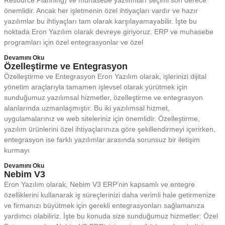
önemlidir. Ancak her işletmenin özel ihtiyaçları vardır ve hazır
yazılımlar bu ihtiyaçları tam olarak karşılayamayabilir. İşte bu
noktada Eron Yazılım olarak devreye giriyoruz. ERP ve muhasebe
programları için özel entegrasyonlar ve özel
Devamını Oku
Özelleştirme ve Entegrasyon
Özelleştirme ve Entegrasyon Eron Yazılım olarak, işlerinizi dijital
yönetim araçlarıyla tamamen işlevsel olarak yürütmek için
sunduğumuz yazılımsal hizmetler, özelleştirme ve entegrasyon
alanlarında uzmanlaşmıştır. Bu iki yazılımsal hizmet,
uygulamalarınız ve web siteleriniz için önemlidir. Özelleştirme,
yazılım ürünlerini özel ihtiyaçlarınıza göre şekillendirmeyi içerirken,
entegrasyon ise farklı yazılımlar arasında sorunsuz bir iletişim
kurmayı
Devamını Oku
Nebim V3
Eron Yazılım olarak, Nebim V3 ERP’nin kapsamlı ve entegre
özelliklerini kullanarak iş süreçlerinizi daha verimli hale getirmenize
ve firmanızı büyütmek için gerekli entegrasyonları sağlamanıza
yardımcı olabiliriz. İşte bu konuda size sunduğumuz hizmetler: Özel