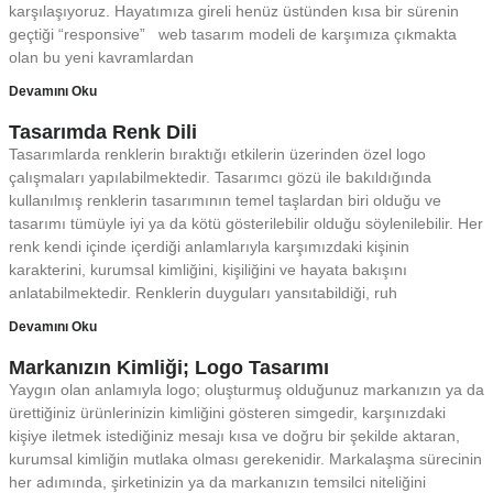
karşılaşıyoruz. Hayatımıza gireli henüz üstünden kısa bir sürenin
geçtiği “responsive” web tasarım modeli de karşımıza çıkmakta
olan bu yeni kavramlardan
Devamını Oku
Tasarımda Renk Dili
Tasarımlarda renklerin bıraktığı etkilerin üzerinden özel logo
çalışmaları yapılabilmektedir. Tasarımcı gözü ile bakıldığında
kullanılmış renklerin tasarımının temel taşlardan biri olduğu ve
tasarımı tümüyle iyi ya da kötü gösterilebilir olduğu söylenilebilir. Her
renk kendi içinde içerdiği anlamlarıyla karşımızdaki kişinin
karakterini, kurumsal kimliğini, kişiliğini ve hayata bakışını
anlatabilmektedir. Renklerin duyguları yansıtabildiği, ruh
Devamını Oku
Markanızın Kimliği; Logo Tasarımı
Yaygın olan anlamıyla logo; oluşturmuş olduğunuz markanızın ya da
ürettiğiniz ürünlerinizin kimliğini gösteren simgedir, karşınızdaki
kişiye iletmek istediğiniz mesajı kısa ve doğru bir şekilde aktaran,
kurumsal kimliğin mutlaka olması gerekenidir. Markalaşma sürecinin
her adımında, şirketinizin ya da markanızın temsilci niteliğini