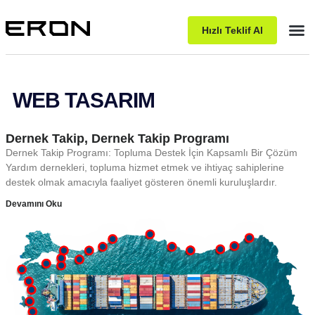
Hızlı Teklif Al
Pake
WEB TASARIM
Dernek Takip, Dernek Takip Programı
Dernek Takip Programı: Topluma Destek İçin Kapsamlı Bir Çözüm
Yardım dernekleri, topluma hizmet etmek ve ihtiyaç sahiplerine
destek olmak amacıyla faaliyet gösteren önemli kuruluşlardır.
Devamını Oku