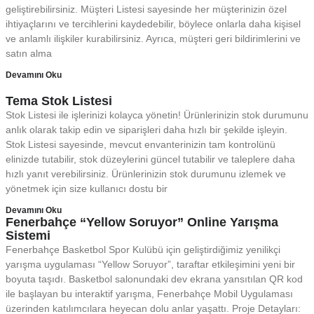
geliştirebilirsiniz. Müşteri Listesi sayesinde her müşterinizin özel
ihtiyaçlarını ve tercihlerini kaydedebilir, böylece onlarla daha kişisel
ve anlamlı ilişkiler kurabilirsiniz. Ayrıca, müşteri geri bildirimlerini ve
satın alma
Devamını Oku
Tema Stok Listesi
Stok Listesi ile işlerinizi kolayca yönetin! Ürünlerinizin stok durumunu
anlık olarak takip edin ve siparişleri daha hızlı bir şekilde işleyin.
Stok Listesi sayesinde, mevcut envanterinizin tam kontrolünü
elinizde tutabilir, stok düzeylerini güncel tutabilir ve taleplere daha
hızlı yanıt verebilirsiniz. Ürünlerinizin stok durumunu izlemek ve
yönetmek için size kullanıcı dostu bir
Devamını Oku
Fenerbahçe “Yellow Soruyor” Online Yarışma
Sistemi
Fenerbahçe Basketbol Spor Kulübü için geliştirdiğimiz yenilikçi
yarışma uygulaması “Yellow Soruyor”, taraftar etkileşimini yeni bir
boyuta taşıdı. Basketbol salonundaki dev ekrana yansıtılan QR kod
ile başlayan bu interaktif yarışma, Fenerbahçe Mobil Uygulaması
üzerinden katılımcılara heyecan dolu anlar yaşattı. Proje Detayları: