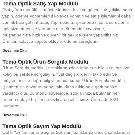
Tema Optik Satış Yap Modülü
“Satış Yap modülü ile müşterilerinize hızlı ve güvenli bir şekilde satış
yapın, ödeme yöntemlerini kolayca yönetin ve satış işlemlerini daha
verimli hale getirin! Satış Yap modülü, işletmenizin satış süreçlerini
optimize etmenize yardımcı olur. Bu modül sayesinde,
müşterilerinizle hızlı ve güvenli bir şekilde işlem yapabilirsiniz.
Ürünleri kolayca sepete ekleyip, ödeme süreçlerini
Devamını Oku
Tema Optik Ürün Sorgula Modülü
“Ürün Sorgula modülü ile stoklarınızdaki ürünlerin bilgilerini hızlı ve
kolay bir şekilde sorgulayın, fiyat değişikliklerini takip edin ve
müşterilerinize doğru bilgiyi anında sunun! Ürün Sorgula modülü,
işletmenizin envanter yönetimini daha etkin hale getirmenize
yardımcı olur. Bu modül sayesinde, stoklarınızda bulunan her
ürünün detaylı bilgilerine hızlıca erişebilirsiniz. Ürün adı, SKU
numarası,
Devamını Oku
Tema Optik Sayım Yap Modülü
Optik Yazılım Tema Geçmiş Satışlar “Satışlar ile önceki satışlarınızı