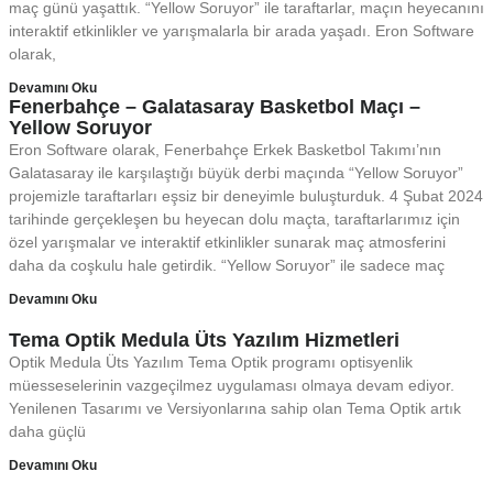
maç günü yaşattık. “Yellow Soruyor” ile taraftarlar, maçın heyecanını
interaktif etkinlikler ve yarışmalarla bir arada yaşadı. Eron Software
olarak,
Devamını Oku
Fenerbahçe – Galatasaray Basketbol Maçı –
Yellow Soruyor
Eron Software olarak, Fenerbahçe Erkek Basketbol Takımı’nın
Galatasaray ile karşılaştığı büyük derbi maçında “Yellow Soruyor”
projemizle taraftarları eşsiz bir deneyimle buluşturduk. 4 Şubat 2024
tarihinde gerçekleşen bu heyecan dolu maçta, taraftarlarımız için
özel yarışmalar ve interaktif etkinlikler sunarak maç atmosferini
daha da coşkulu hale getirdik. “Yellow Soruyor” ile sadece maç
Devamını Oku
Tema Optik Medula Üts Yazılım Hizmetleri
Optik Medula Üts Yazılım Tema Optik programı optisyenlik
müesseselerinin vazgeçilmez uygulaması olmaya devam ediyor.
Yenilenen Tasarımı ve Versiyonlarına sahip olan Tema Optik artık
daha güçlü
Devamını Oku