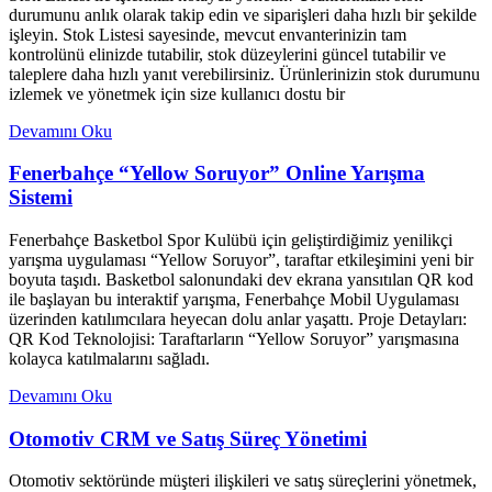
durumunu anlık olarak takip edin ve siparişleri daha hızlı bir şekilde
işleyin. Stok Listesi sayesinde, mevcut envanterinizin tam
kontrolünü elinizde tutabilir, stok düzeylerini güncel tutabilir ve
taleplere daha hızlı yanıt verebilirsiniz. Ürünlerinizin stok durumunu
izlemek ve yönetmek için size kullanıcı dostu bir
Devamını Oku
Fenerbahçe “Yellow Soruyor” Online Yarışma
Sistemi
Fenerbahçe Basketbol Spor Kulübü için geliştirdiğimiz yenilikçi
yarışma uygulaması “Yellow Soruyor”, taraftar etkileşimini yeni bir
boyuta taşıdı. Basketbol salonundaki dev ekrana yansıtılan QR kod
ile başlayan bu interaktif yarışma, Fenerbahçe Mobil Uygulaması
üzerinden katılımcılara heyecan dolu anlar yaşattı. Proje Detayları:
QR Kod Teknolojisi: Taraftarların “Yellow Soruyor” yarışmasına
kolayca katılmalarını sağladı.
Devamını Oku
Otomotiv CRM ve Satış Süreç Yönetimi
Otomotiv sektöründe müşteri ilişkileri ve satış süreçlerini yönetmek,