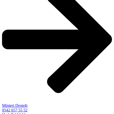
Müşteri Desteği
0542 657 55 52