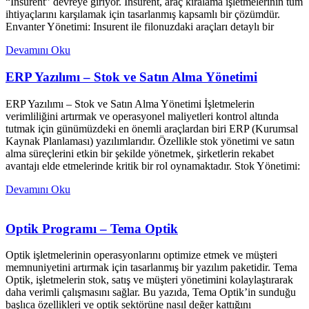
“Insurent” devreye giriyor. Insurent, araç kiralama işletmelerinin tüm
ihtiyaçlarını karşılamak için tasarlanmış kapsamlı bir çözümdür.
Envanter Yönetimi: Insurent ile filonuzdaki araçları detaylı bir
Devamını Oku
ERP Yazılımı – Stok ve Satın Alma Yönetimi
ERP Yazılımı – Stok ve Satın Alma Yönetimi İşletmelerin
verimliliğini artırmak ve operasyonel maliyetleri kontrol altında
tutmak için günümüzdeki en önemli araçlardan biri ERP (Kurumsal
Kaynak Planlaması) yazılımlarıdır. Özellikle stok yönetimi ve satın
alma süreçlerini etkin bir şekilde yönetmek, şirketlerin rekabet
avantajı elde etmelerinde kritik bir rol oynamaktadır. Stok Yönetimi:
Devamını Oku
Optik Programı – Tema Optik
Optik işletmelerinin operasyonlarını optimize etmek ve müşteri
memnuniyetini artırmak için tasarlanmış bir yazılım paketidir. Tema
Optik, işletmelerin stok, satış ve müşteri yönetimini kolaylaştırarak
daha verimli çalışmasını sağlar. Bu yazıda, Tema Optik’in sunduğu
başlıca özellikleri ve optik sektörüne nasıl değer kattığını