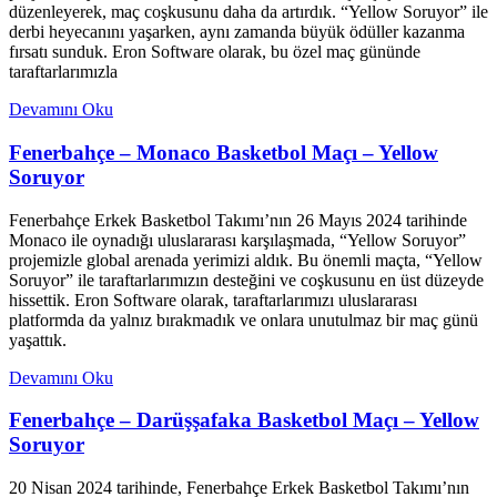
düzenleyerek, maç coşkusunu daha da artırdık. “Yellow Soruyor” ile
derbi heyecanını yaşarken, aynı zamanda büyük ödüller kazanma
fırsatı sunduk. Eron Software olarak, bu özel maç gününde
taraftarlarımızla
Devamını Oku
Fenerbahçe – Monaco Basketbol Maçı – Yellow
Soruyor
Fenerbahçe Erkek Basketbol Takımı’nın 26 Mayıs 2024 tarihinde
Monaco ile oynadığı uluslararası karşılaşmada, “Yellow Soruyor”
projemizle global arenada yerimizi aldık. Bu önemli maçta, “Yellow
Soruyor” ile taraftarlarımızın desteğini ve coşkusunu en üst düzeyde
hissettik. Eron Software olarak, taraftarlarımızı uluslararası
platformda da yalnız bırakmadık ve onlara unutulmaz bir maç günü
yaşattık.
Devamını Oku
Fenerbahçe – Darüşşafaka Basketbol Maçı – Yellow
Soruyor
20 Nisan 2024 tarihinde, Fenerbahçe Erkek Basketbol Takımı’nın