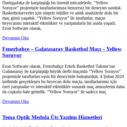
Darüşşafaka ile karşılaştığı bu önemli mücadelede, “Yellow
Soruyor” projemizle taraftarlarımıza benzersiz bir deneyim sunduk.
Basketbolseverler için sürpriz ödüller ve anlık analizlerle dolu bir
maç günü yaşattık. “Yellow Soruyor” ile taraftarlar, maçın
heyecanını interaktif etkinlikler ve yarışmalarla bir arada yaşadı.
Eron Software olarak,
Devamını Oku
Fenerbahçe – Galatasaray Basketbol Maçı – Yellow
Soruyor
Eron Software olarak, Fenerbahçe Erkek Basketbol Takımı’nın
Galatasaray ile karşılaştığı büyük derbi maçında “Yellow Soruyor”
projemizle taraftarları eşsiz bir deneyimle buluşturduk. 4 Şubat 2024
tarihinde gerçekleşen bu heyecan dolu maçta, taraftarlarımız için
özel yarışmalar ve interaktif etkinlikler sunarak maç atmosferini daha
da coşkulu hale getirdik. “Yellow Soruyor” ile sadece maç
Devamını Oku
Tema Optik Medula Üts Yazılım Hizmetleri