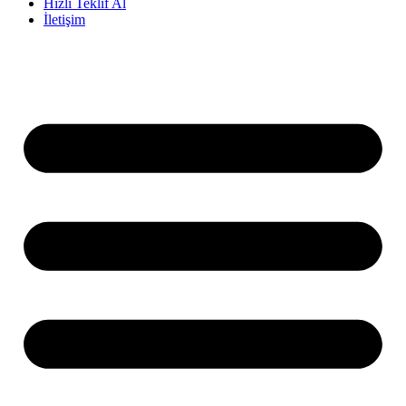
Hızlı Teklif Al
İletişim