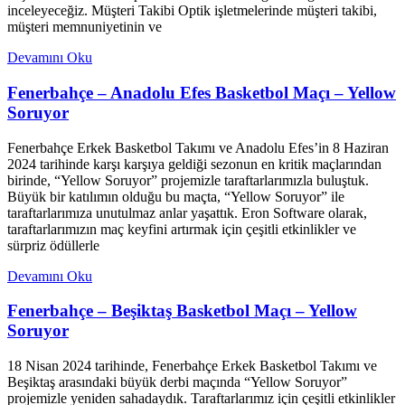
inceleyeceğiz. Müşteri Takibi Optik işletmelerinde müşteri takibi,
müşteri memnuniyetinin ve
Devamını Oku
Fenerbahçe – Anadolu Efes Basketbol Maçı – Yellow
Soruyor
Fenerbahçe Erkek Basketbol Takımı ve Anadolu Efes’in 8 Haziran
2024 tarihinde karşı karşıya geldiği sezonun en kritik maçlarından
birinde, “Yellow Soruyor” projemizle taraftarlarımızla buluştuk.
Büyük bir katılımın olduğu bu maçta, “Yellow Soruyor” ile
taraftarlarımıza unutulmaz anlar yaşattık. Eron Software olarak,
taraftarlarımızın maç keyfini artırmak için çeşitli etkinlikler ve
sürpriz ödüllerle
Devamını Oku
Fenerbahçe – Beşiktaş Basketbol Maçı – Yellow
Soruyor
18 Nisan 2024 tarihinde, Fenerbahçe Erkek Basketbol Takımı ve
Beşiktaş arasındaki büyük derbi maçında “Yellow Soruyor”
projemizle yeniden sahadaydık. Taraftarlarımız için çeşitli etkinlikler