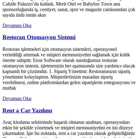
Cahide Palazzo’da kutladı. Merit Otel ve Babylon Town ana
sponsorluğunda iş, cemiyet, sanat, spor ve magazin camiasından çok
sayıda ünlü ismin akın
Devamını Oku
Restoran Otomasyon Sistemi
Restoran işletmeleri için otomasyon sistemleri, operasyonel
verimliliği artırmak ve müşteri memnuniyetini sağlamak için kritik
öneme sahiptir. Eron Software olarak sunduğumuz restoran
otomasyon sistemi, işletmenizin her aşamasında size yardımcı olacak
kapsamlı bir çözümdür. 1. Sipariş Yönetimi: Restoranınızın sipariş
yönetimini kolaylaştırın. Müşterilerinizin masadan sipariş
verebilmesi, online platformlardan gelen siparişlerin entegrasyonu ve
mutfak
Devamını Oku
Rent a Car Yazılımı
Araç kiralama sektöründe başarılı olmanın anahtarı, operasyonları
etkin bir şekilde yönetmek ve müşteri memnuniyetini en üst düzeye
çıkarmaktır. İşte bu noktada, rent a car yazılımı olarak geliştirdiğimiz