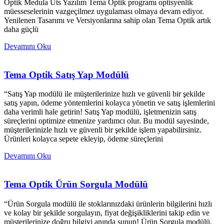
Optik Medula Üts Yazılım Tema Optik programı optisyenlik
müesseselerinin vazgeçilmez uygulaması olmaya devam ediyor.
Yenilenen Tasarımı ve Versiyonlarına sahip olan Tema Optik artık
daha güçlü
Devamını Oku
Tema Optik Satış Yap Modülü
“Satış Yap modülü ile müşterilerinize hızlı ve güvenli bir şekilde
satış yapın, ödeme yöntemlerini kolayca yönetin ve satış işlemlerini
daha verimli hale getirin! Satış Yap modülü, işletmenizin satış
süreçlerini optimize etmenize yardımcı olur. Bu modül sayesinde,
müşterilerinizle hızlı ve güvenli bir şekilde işlem yapabilirsiniz.
Ürünleri kolayca sepete ekleyip, ödeme süreçlerini
Devamını Oku
Tema Optik Ürün Sorgula Modülü
“Ürün Sorgula modülü ile stoklarınızdaki ürünlerin bilgilerini hızlı
ve kolay bir şekilde sorgulayın, fiyat değişikliklerini takip edin ve
müşterilerinize doğru bilgiyi anında sunun! Ürün Sorgula modülü,