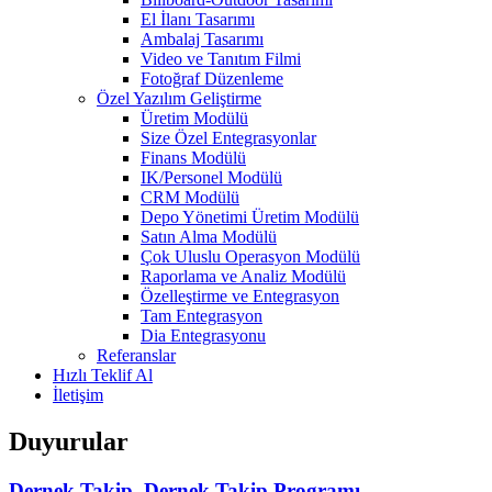
El İlanı Tasarımı
Ambalaj Tasarımı
Video ve Tanıtım Filmi
Fotoğraf Düzenleme
Özel Yazılım Geliştirme
Üretim Modülü
Size Özel Entegrasyonlar
Finans Modülü
IK/Personel Modülü
CRM Modülü
Depo Yönetimi Üretim Modülü
Satın Alma Modülü
Çok Uluslu Operasyon Modülü
Raporlama ve Analiz Modülü
Özelleştirme ve Entegrasyon
Tam Entegrasyon
Dia Entegrasyonu
Referanslar
Hızlı Teklif Al
İletişim
Duyurular
Dernek Takip, Dernek Takip Programı