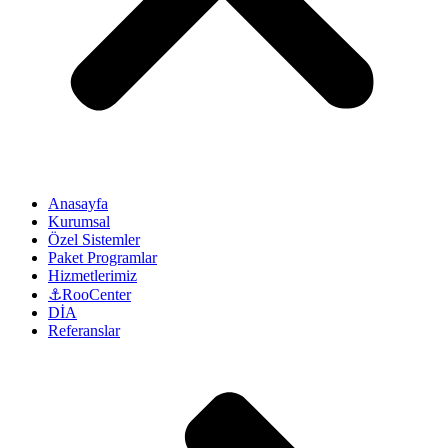
Anasayfa
Kurumsal
Özel Sistemler
Paket Programlar
Hizmetlerimiz
⚓RooCenter
DİA
Referanslar