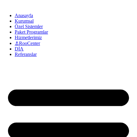
Anasayfa
Kurumsal
Özel Sistemler
Paket Programlar
Hizmetlerimiz
⚓RooCenter
DİA
Referanslar