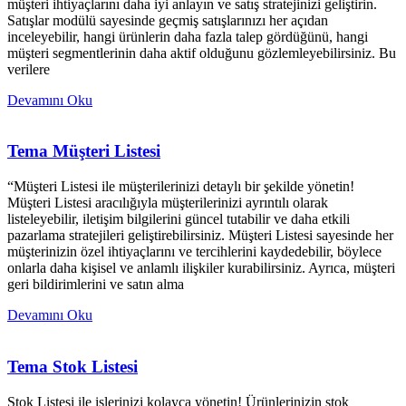
müşteri ihtiyaçlarını daha iyi anlayın ve satış stratejinizi geliştirin.
Satışlar modülü sayesinde geçmiş satışlarınızı her açıdan
inceleyebilir, hangi ürünlerin daha fazla talep gördüğünü, hangi
müşteri segmentlerinin daha aktif olduğunu gözlemleyebilirsiniz. Bu
verilere
Devamını Oku
Tema Müşteri Listesi
“Müşteri Listesi ile müşterilerinizi detaylı bir şekilde yönetin!
Müşteri Listesi aracılığıyla müşterilerinizi ayrıntılı olarak
listeleyebilir, iletişim bilgilerini güncel tutabilir ve daha etkili
pazarlama stratejileri geliştirebilirsiniz. Müşteri Listesi sayesinde her
müşterinizin özel ihtiyaçlarını ve tercihlerini kaydedebilir, böylece
onlarla daha kişisel ve anlamlı ilişkiler kurabilirsiniz. Ayrıca, müşteri
geri bildirimlerini ve satın alma
Devamını Oku
Tema Stok Listesi
Stok Listesi ile işlerinizi kolayca yönetin! Ürünlerinizin stok