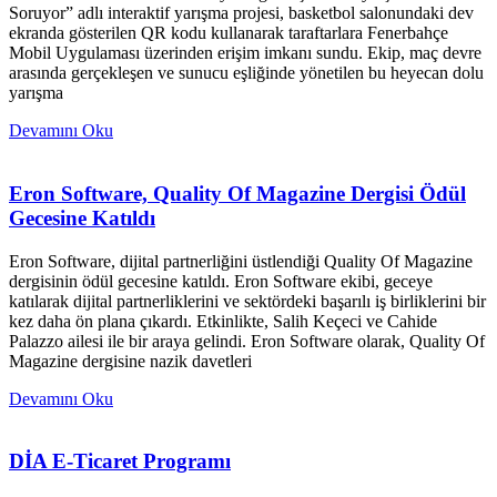
Soruyor” adlı interaktif yarışma projesi, basketbol salonundaki dev
ekranda gösterilen QR kodu kullanarak taraftarlara Fenerbahçe
Mobil Uygulaması üzerinden erişim imkanı sundu. Ekip, maç devre
arasında gerçekleşen ve sunucu eşliğinde yönetilen bu heyecan dolu
yarışma
Devamını Oku
Eron Software, Quality Of Magazine Dergisi Ödül
Gecesine Katıldı
Eron Software, dijital partnerliğini üstlendiği Quality Of Magazine
dergisinin ödül gecesine katıldı. Eron Software ekibi, geceye
katılarak dijital partnerliklerini ve sektördeki başarılı iş birliklerini bir
kez daha ön plana çıkardı. Etkinlikte, Salih Keçeci ve Cahide
Palazzo ailesi ile bir araya gelindi. Eron Software olarak, Quality Of
Magazine dergisine nazik davetleri
Devamını Oku
DİA E-Ticaret Programı