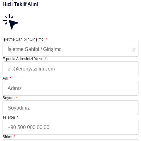
Hızlı Teklif Alın!
İşletme Sahibi / Girişimci
E posta Adresinizi Yazın
Adı
Soyadı
Telefon
Şirket