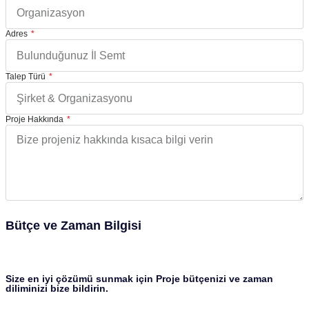
Adres
Talep Türü
Proje Hakkında
Bütçe ve Zaman Bilgisi
Size en iyi çözümü sunmak için Proje bütçenizi ve zaman
diliminizi bize bildirin.