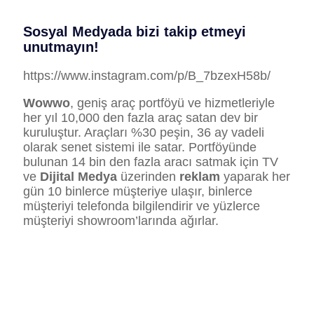
Sosyal Medyada bizi takip etmeyi
unutmayın!
https://www.instagram.com/p/B_7bzexH58b/
Wowwo
, geniş araç portföyü ve hizmetleriyle
her yıl 10,000 den fazla araç satan dev bir
kuruluştur. Araçları %30 peşin, 36 ay vadeli
olarak senet sistemi ile satar. Portföyünde
bulunan 14 bin den fazla aracı satmak için TV
ve
Dijital Medya
üzerinden
reklam
yaparak her
gün 10 binlerce müşteriye ulaşır, binlerce
müşteriyi telefonda bilgilendirir ve yüzlerce
müşteriyi showroom’larında ağırlar.