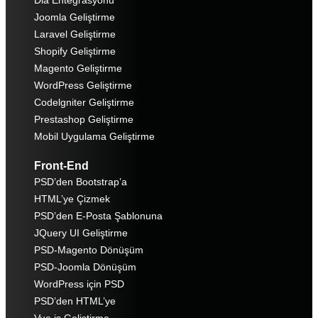
Dia Entegrasyonu
Joomla Geliştirme
Laravel Geliştirme
Shopify Geliştirme
Magento Geliştirme
WordPress Geliştirme
Codelgniter Geliştirme
Prestashop Geliştirme
Mobil Uygulama Geliştirme
Front-End
PSD’den Bootstrap’a
HTML’ye Çizmek
PSD’den E-Posta Şablonuna
JQuery UI Geliştirme
PSD-Magento Dönüşüm
PSD-Joomla Dönüşüm
WordPress için PSD
PSD’den HTML’ye