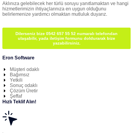
Aklınıza gelebilecek her türlü soruyu yanıtlamaktan ve hangi
hizmetlerimizin ihtiyaçlarınıza en uygun olduğunu
belirlemenize yardımcı olmaktan mutluluk duyarız.
Dilerseniz bize 0542 657 55 52 numaralı telefondan
ulaşabilir, yada iletişim formunu doldurarak bize
yazabilirsiniz.
Eron Software
Müşteri odaklı
Bağımsız
Yetkili
Sonuç odaklı
Çözüm Üretir
Şeffaf
Hızlı Teklif Alın!