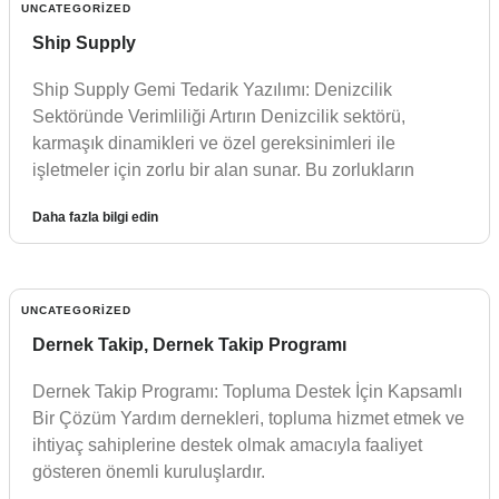
UNCATEGORIZED
Ship Supply
Ship Supply Gemi Tedarik Yazılımı: Denizcilik
Sektöründe Verimliliği Artırın Denizcilik sektörü,
karmaşık dinamikleri ve özel gereksinimleri ile
işletmeler için zorlu bir alan sunar. Bu zorlukların
Daha fazla bilgi edin
UNCATEGORIZED
Dernek Takip, Dernek Takip Programı
Dernek Takip Programı: Topluma Destek İçin Kapsamlı
Bir Çözüm Yardım dernekleri, topluma hizmet etmek ve
ihtiyaç sahiplerine destek olmak amacıyla faaliyet
gösteren önemli kuruluşlardır.