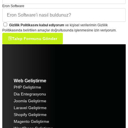
Eron Software
Gizlilik Politikasını kabul ediyorum
ve kişisel verilerimin Gizlilik
Politikasında belirtilen amaçlar doğrultusunda işlenmesine izin veriyorum.
Talep Formunu Gönder
Web Geliştirme
PHP Geliştirme
Dia Entegrasyonu
Joomla Geliştirme
Laravel Geliştirme
Shopify Geliştirme
Magento Geliştirme