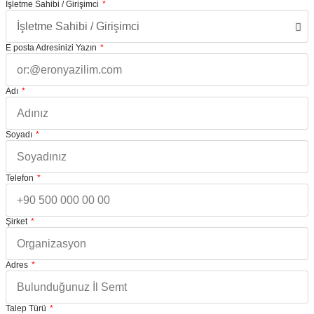
İşletme Sahibi / Girişimci
E posta Adresinizi Yazın
Adı
Soyadı
Telefon
Şirket
Adres
Talep Türü