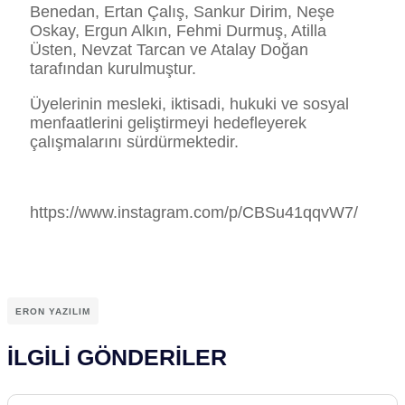
Benedan, Ertan Çalış, Sankur Dirim, Neşe
Oskay, Ergun Alkın, Fehmi Durmuş, Atilla
Üsten, Nevzat Tarcan ve Atalay Doğan
tarafından kurulmuştur.
Üyelerinin mesleki, iktisadi, hukuki ve sosyal
menfaatlerini geliştirmeyi hedefleyerek
çalışmalarını sürdürmektedir.
https://www.instagram.com/p/CBSu41qqvW7/
ERON YAZILIM
İLGİLİ GÖNDERİLER