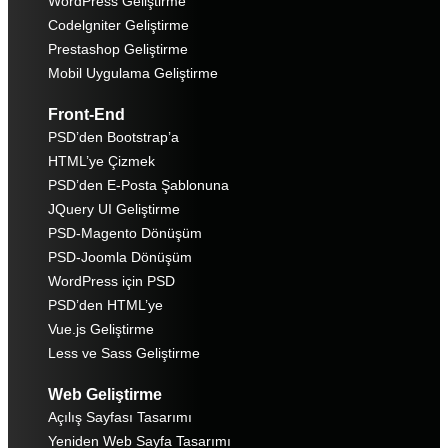
WordPress Geliştirme
Codelgniter Geliştirme
Prestashop Geliştirme
Mobil Uygulama Geliştirme
Front-End
PSD’den Bootstrap’a
HTML’ye Çizmek
PSD’den E-Posta Şablonuna
JQuery UI Geliştirme
PSD-Magento Dönüşüm
PSD-Joomla Dönüşüm
WordPress için PSD
PSD’den HTML’ye
Vue.js Geliştirme
Less ve Sass Geliştirme
Web Geliştirme
Açılış Sayfası Tasarımı
Yeniden Web Sayfa Tasarımı