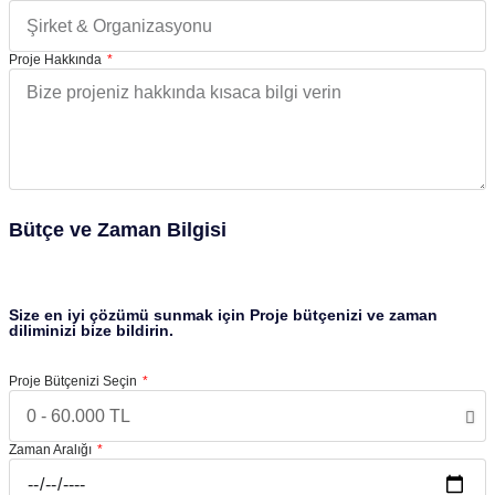
Proje Hakkında
Bütçe ve Zaman Bilgisi
Size en iyi çözümü sunmak için Proje bütçenizi ve zaman
diliminizi bize bildirin.
Proje Bütçenizi Seçin
Zaman Aralığı