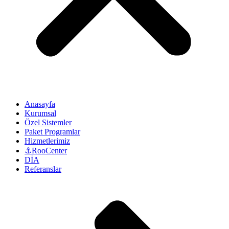
Anasayfa
Kurumsal
Özel Sistemler
Paket Programlar
Hizmetlerimiz
⚓RooCenter
DİA
Referanslar