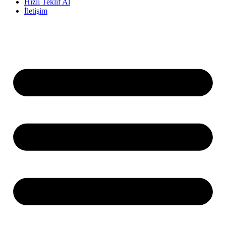
Hızlı Teklif Al
İletişim