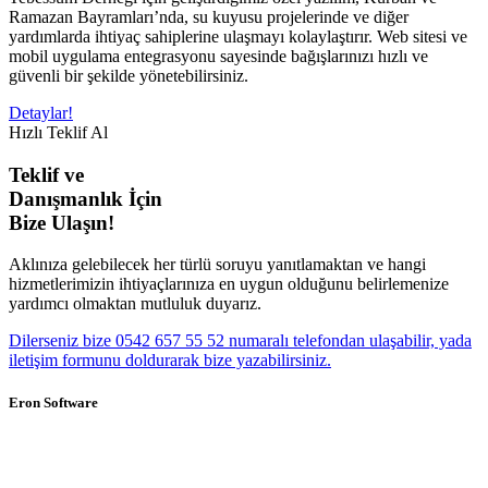
Ramazan Bayramları’nda, su kuyusu projelerinde ve diğer
yardımlarda ihtiyaç sahiplerine ulaşmayı kolaylaştırır. Web sitesi ve
mobil uygulama entegrasyonu sayesinde bağışlarınızı hızlı ve
güvenli bir şekilde yönetebilirsiniz.
Detaylar!
Hızlı Teklif Al
Teklif ve
Danışmanlık İçin
Bize Ulaşın!
Aklınıza gelebilecek her türlü soruyu yanıtlamaktan ve hangi
hizmetlerimizin ihtiyaçlarınıza en uygun olduğunu belirlemenize
yardımcı olmaktan mutluluk duyarız.
Dilerseniz bize 0542 657 55 52 numaralı telefondan ulaşabilir, yada
iletişim formunu doldurarak bize yazabilirsiniz.
Eron Software