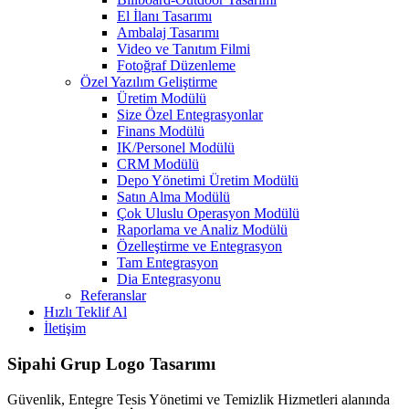
El İlanı Tasarımı
Ambalaj Tasarımı
Video ve Tanıtım Filmi
Fotoğraf Düzenleme
Özel Yazılım Geliştirme
Üretim Modülü
Size Özel Entegrasyonlar
Finans Modülü
IK/Personel Modülü
CRM Modülü
Depo Yönetimi Üretim Modülü
Satın Alma Modülü
Çok Uluslu Operasyon Modülü
Raporlama ve Analiz Modülü
Özelleştirme ve Entegrasyon
Tam Entegrasyon
Dia Entegrasyonu
Referanslar
Hızlı Teklif Al
İletişim
Sipahi Grup Logo Tasarımı
Güvenlik, Entegre Tesis Yönetimi ve Temizlik Hizmetleri alanında