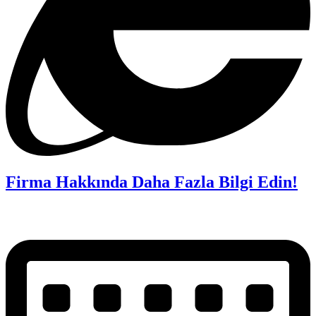
Firma Hakkında Daha Fazla Bilgi Edin!