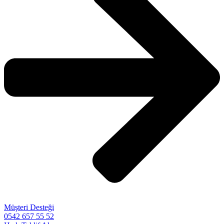
Müşteri Desteği
0542 657 55 52