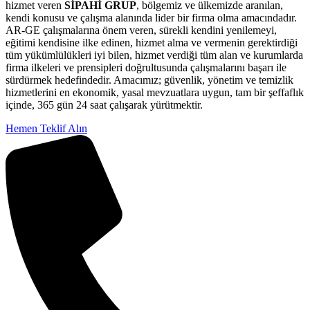
hizmet veren
SİPAHİ GRUP
, bölgemiz ve ülkemizde aranılan,
kendi konusu ve çalışma alanında lider bir firma olma amacındadır.
AR-GE çalışmalarına önem veren, sürekli kendini yenilemeyi,
eğitimi kendisine ilke edinen, hizmet alma ve vermenin gerektirdiği
tüm yükümlülükleri iyi bilen, hizmet verdiği tüm alan ve kurumlarda
firma ilkeleri ve prensipleri doğrultusunda çalışmalarını başarı ile
sürdürmek hedefindedir. Amacımız; güvenlik, yönetim ve temizlik
hizmetlerini en ekonomik, yasal mevzuatlara uygun, tam bir şeffaflık
içinde, 365 gün 24 saat çalışarak yürütmektir.
Hemen Teklif Alın