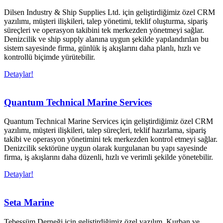
Dilsen Industry & Ship Supplies Ltd. için geliştirdiğimiz özel CRM
yazılımı, müşteri ilişkileri, talep yönetimi, teklif oluşturma, sipariş
süreçleri ve operasyon takibini tek merkezden yönetmeyi sağlar.
Denizcilik ve ship supply alanına uygun şekilde yapılandırılan bu
sistem sayesinde firma, günlük iş akışlarını daha planlı, hızlı ve
kontrollü biçimde yürütebilir.
Detaylar!
Quantum Technical Marine Services
Quantum Technical Marine Services için geliştirdiğimiz özel CRM
yazılımı, müşteri ilişkileri, talep süreçleri, teklif hazırlama, sipariş
takibi ve operasyon yönetimini tek merkezden kontrol etmeyi sağlar.
Denizcilik sektörüne uygun olarak kurgulanan bu yapı sayesinde
firma, iş akışlarını daha düzenli, hızlı ve verimli şekilde yönetebilir.
Detaylar!
Seta Marine
Tebessüm Derneği için geliştirdiğimiz özel yazılım, Kurban ve