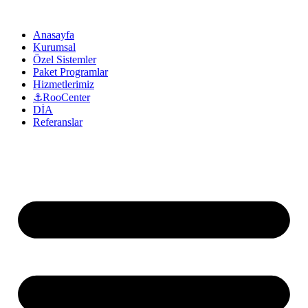
Anasayfa
Kurumsal
Özel Sistemler
Paket Programlar
Hizmetlerimiz
⚓RooCenter
DİA
Referanslar