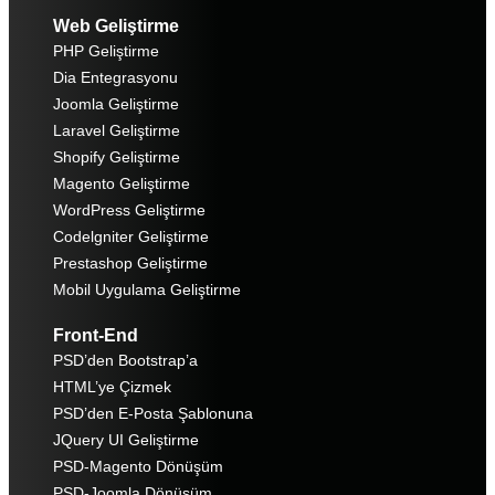
Web Geliştirme
PHP Geliştirme
Dia Entegrasyonu
Joomla Geliştirme
Laravel Geliştirme
Shopify Geliştirme
Magento Geliştirme
WordPress Geliştirme
Codelgniter Geliştirme
Prestashop Geliştirme
Mobil Uygulama Geliştirme
Front-End
PSD’den Bootstrap’a
HTML’ye Çizmek
PSD’den E-Posta Şablonuna
JQuery UI Geliştirme
PSD-Magento Dönüşüm
PSD-Joomla Dönüşüm