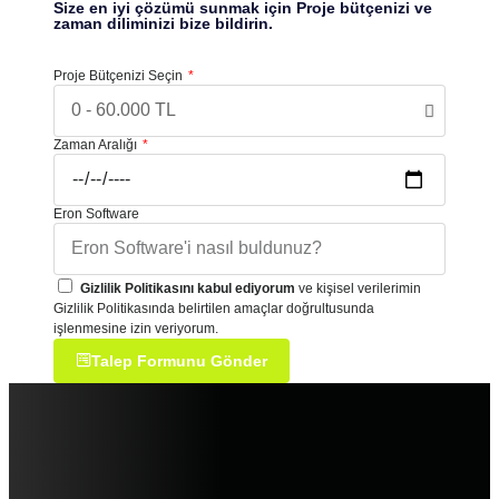
Size en iyi çözümü sunmak için Proje bütçenizi ve
zaman diliminizi bize bildirin.
Proje Bütçenizi Seçin
Zaman Aralığı
Eron Software
Gizlilik Politikasını kabul ediyorum
ve kişisel verilerimin
Gizlilik Politikasında belirtilen amaçlar doğrultusunda
işlenmesine izin veriyorum.
Talep Formunu Gönder