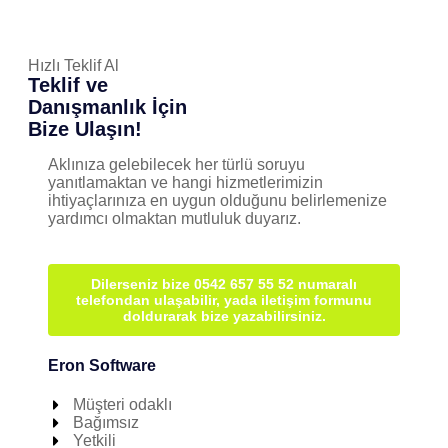
Hızlı Teklif Al
Teklif ve
Danışmanlık İçin
Bize Ulaşın!
Aklınıza gelebilecek her türlü soruyu
yanıtlamaktan ve hangi hizmetlerimizin
ihtiyaçlarınıza en uygun olduğunu belirlemenize
yardımcı olmaktan mutluluk duyarız.
Dilerseniz bize 0542 657 55 52 numaralı
telefondan ulaşabilir, yada iletişim formunu
doldurarak bize yazabilirsiniz.
Eron Software
Müşteri odaklı
Bağımsız
Yetkili