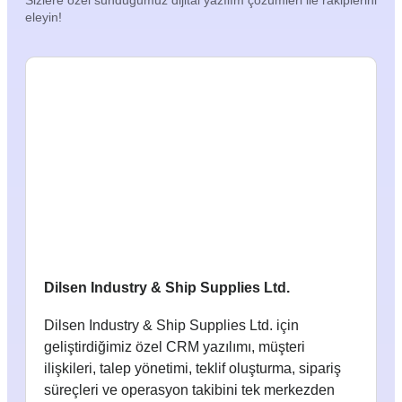
Sizlere özel sunduğumuz dijital yazılım çözümleri ile rakiplerini
eleyin!
Dilsen Industry & Ship Supplies Ltd.
Dilsen Industry & Ship Supplies Ltd. için
geliştirdiğimiz özel CRM yazılımı, müşteri
ilişkileri, talep yönetimi, teklif oluşturma, sipariş
süreçleri ve operasyon takibini tek merkezden