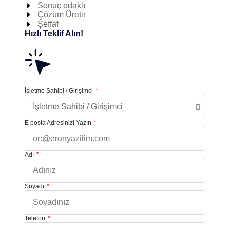
Sonuç odaklı
Çözüm Üretir
Şeffaf
Hızlı Teklif Alın!
İşletme Sahibi / Girişimci
E posta Adresinizi Yazın
Adı
Soyadı
Telefon