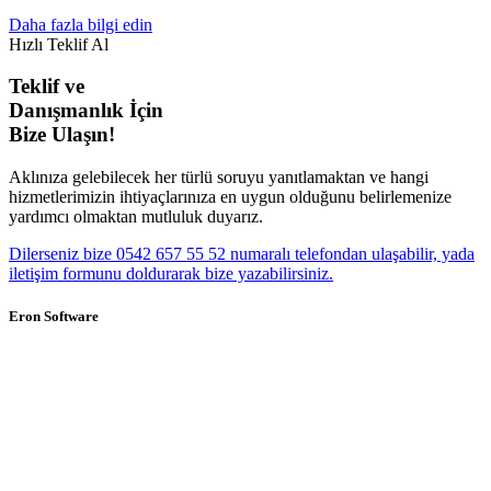
Daha fazla bilgi edin
Hızlı Teklif Al
Teklif ve
Danışmanlık İçin
Bize Ulaşın!
Aklınıza gelebilecek her türlü soruyu yanıtlamaktan ve hangi
hizmetlerimizin ihtiyaçlarınıza en uygun olduğunu belirlemenize
yardımcı olmaktan mutluluk duyarız.
Dilerseniz bize 0542 657 55 52 numaralı telefondan ulaşabilir, yada
iletişim formunu doldurarak bize yazabilirsiniz.
Eron Software