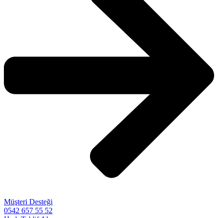
Müşteri Desteği
0542 657 55 52