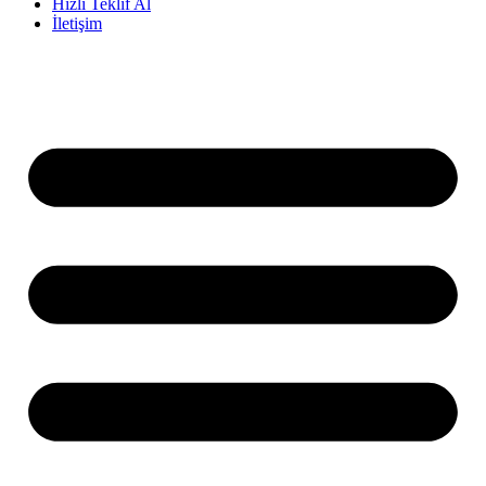
Hızlı Teklif Al
İletişim