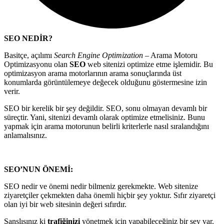
SEO NEDİR?
Basitçe, açılımı
Search Engine Optimization
– Arama Motoru
Optimizasyonu olan
SEO
web sitenizi optimize etme işlemidir. Bu
optimizasyon arama motorlarının arama sonuçlarında üst
konumlarda görüntülemeye değecek olduğunu göstermesine izin
verir.
SEO bir kerelik bir şey değildir. SEO, sonu olmayan devamlı bir
süreçtir. Yani, sitenizi devamlı olarak optimize etmelisiniz. Bunu
yapmak için arama motorunun belirli kriterlerle nasıl sıralandığını
anlamalısınız.
SEO’NUN ÖNEMİ:
SEO nedir ve önemi nedir bilmeniz gerekmekte. Web sitenize
ziyaretçiler çekmekten daha önemli hiçbir şey yoktur. Sıfır ziyaretçi
olan iyi bir web sitesinin değeri sıfırdır.
Şanslısınız ki
trafiğinizi
yönetmek için yapabileceğiniz bir şey var.