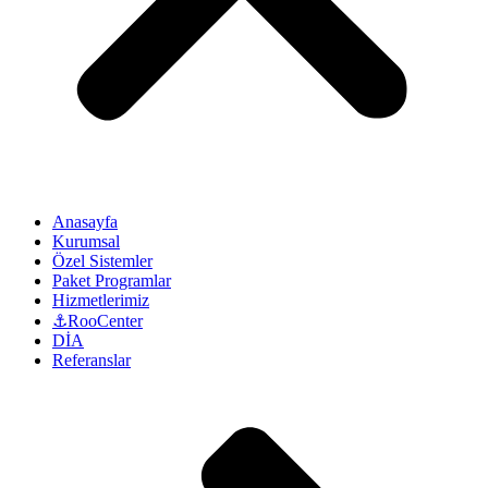
Anasayfa
Kurumsal
Özel Sistemler
Paket Programlar
Hizmetlerimiz
⚓RooCenter
DİA
Referanslar