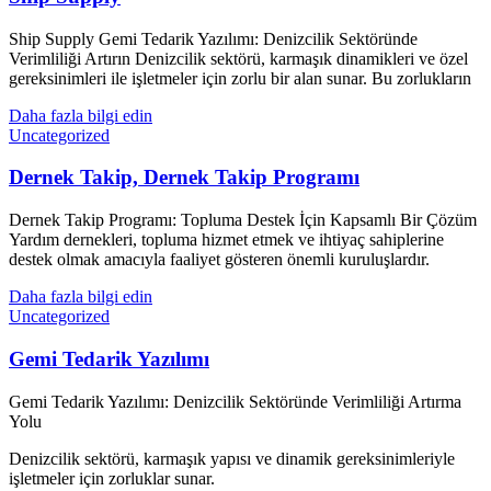
Ship Supply Gemi Tedarik Yazılımı: Denizcilik Sektöründe
Verimliliği Artırın Denizcilik sektörü, karmaşık dinamikleri ve özel
gereksinimleri ile işletmeler için zorlu bir alan sunar. Bu zorlukların
Daha fazla bilgi edin
Uncategorized
Dernek Takip, Dernek Takip Programı
Dernek Takip Programı: Topluma Destek İçin Kapsamlı Bir Çözüm
Yardım dernekleri, topluma hizmet etmek ve ihtiyaç sahiplerine
destek olmak amacıyla faaliyet gösteren önemli kuruluşlardır.
Daha fazla bilgi edin
Uncategorized
Gemi Tedarik Yazılımı
Gemi Tedarik Yazılımı: Denizcilik Sektöründe Verimliliği Artırma
Yolu
Denizcilik sektörü, karmaşık yapısı ve dinamik gereksinimleriyle
işletmeler için zorluklar sunar.