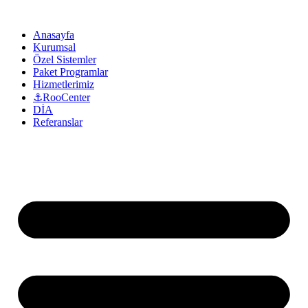
Anasayfa
Kurumsal
Özel Sistemler
Paket Programlar
Hizmetlerimiz
⚓RooCenter
DİA
Referanslar