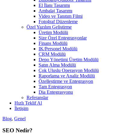
El İlanı Tasarımı
Ambalaj Tasarımı
Video ve Tanıtım Filmi
Fotoğraf Düzenleme
Özel Yazılım Geliştirme
Üretim Modülü
Size Özel Entegrasyonlar
Finans Modülü
IK/Personel Modülü
CRM Modülü
Depo Yönetimi Üretim Modülü
Satın Alma Modülü
Çok Uluslu Operasyon Modülü
Raporlama ve Analiz Modülü
Özelleştirme ve Entegrasyon
Tam Entegrasyon
Dia Entegrasyonu
Referanslar
Hızlı Teklif Al
İletişim
Blog
,
Genel
SEO Nedir?