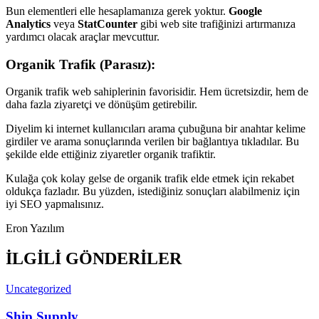
Bun elementleri elle hesaplamanıza gerek yoktur.
Google
Analytics
veya
StatCounter
gibi web site trafiğinizi artırmanıza
yardımcı olacak araçlar mevcuttur.
Organik Trafik (Parasız):
Organik trafik web sahiplerinin favorisidir. Hem ücretsizdir, hem de
daha fazla ziyaretçi ve dönüşüm getirebilir.
Diyelim ki internet kullanıcıları arama çubuğuna bir anahtar kelime
girdiler ve arama sonuçlarında verilen bir bağlantıya tıkladılar. Bu
şekilde elde ettiğiniz ziyaretler organik trafiktir.
Kulağa çok kolay gelse de organik trafik elde etmek için rekabet
oldukça fazladır. Bu yüzden, istediğiniz sonuçları alabilmeniz için
iyi SEO yapmalısınız.
Eron Yazılım
İLGİLİ GÖNDERİLER
Uncategorized
Ship Supply