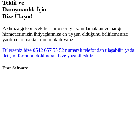
Teklif ve
Danışmanlık İçin
Bize Ulaşın!
Aklınıza gelebilecek her türlü soruyu yanıtlamaktan ve hangi
hizmetlerimizin ihtiyaçlarınıza en uygun olduğunu belirlemenize
yardımcı olmaktan mutluluk duyarız.
Dilerseniz bize 0542 657 55 52 numaralı telefondan ulaşabilir, yada
iletişim formunu doldurarak bize yazabilirsiniz.
Eron Software