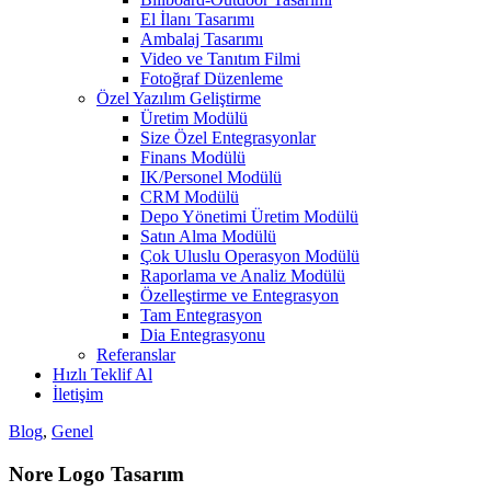
El İlanı Tasarımı
Ambalaj Tasarımı
Video ve Tanıtım Filmi
Fotoğraf Düzenleme
Özel Yazılım Geliştirme
Üretim Modülü
Size Özel Entegrasyonlar
Finans Modülü
IK/Personel Modülü
CRM Modülü
Depo Yönetimi Üretim Modülü
Satın Alma Modülü
Çok Uluslu Operasyon Modülü
Raporlama ve Analiz Modülü
Özelleştirme ve Entegrasyon
Tam Entegrasyon
Dia Entegrasyonu
Referanslar
Hızlı Teklif Al
İletişim
Blog
,
Genel
Nore Logo Tasarım