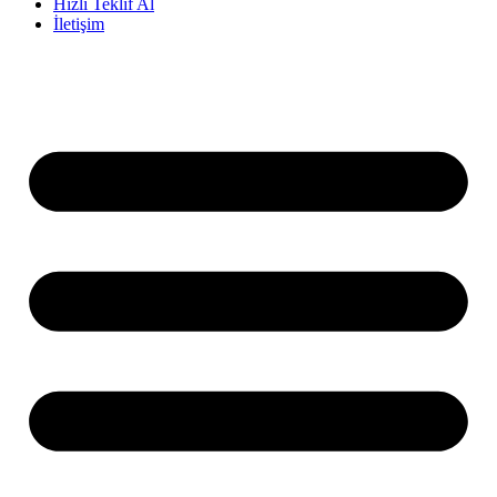
Hızlı Teklif Al
İletişim