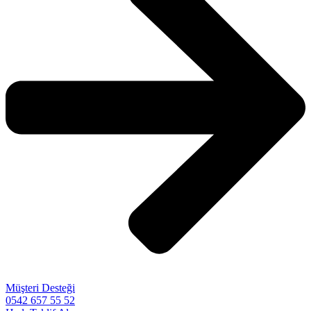
Müşteri Desteği
0542 657 55 52