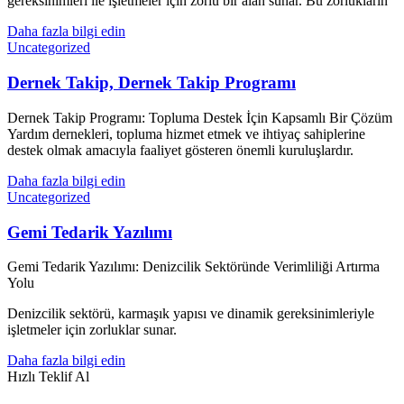
gereksinimleri ile işletmeler için zorlu bir alan sunar. Bu zorlukların
Daha fazla bilgi edin
Uncategorized
Dernek Takip, Dernek Takip Programı
Dernek Takip Programı: Topluma Destek İçin Kapsamlı Bir Çözüm
Yardım dernekleri, topluma hizmet etmek ve ihtiyaç sahiplerine
destek olmak amacıyla faaliyet gösteren önemli kuruluşlardır.
Daha fazla bilgi edin
Uncategorized
Gemi Tedarik Yazılımı
Gemi Tedarik Yazılımı: Denizcilik Sektöründe Verimliliği Artırma
Yolu
Denizcilik sektörü, karmaşık yapısı ve dinamik gereksinimleriyle
işletmeler için zorluklar sunar.
Daha fazla bilgi edin
Hızlı Teklif Al