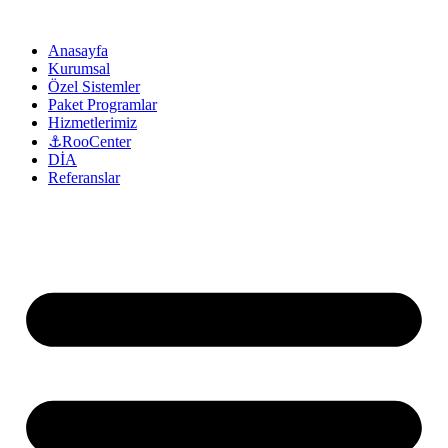
Anasayfa
Kurumsal
Özel Sistemler
Paket Programlar
Hizmetlerimiz
⚓RooCenter
DİA
Referanslar