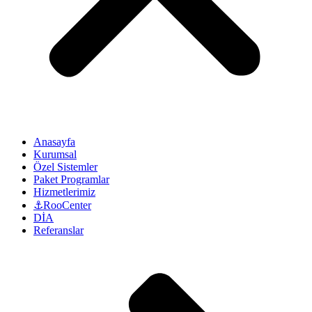
Anasayfa
Kurumsal
Özel Sistemler
Paket Programlar
Hizmetlerimiz
⚓RooCenter
DİA
Referanslar