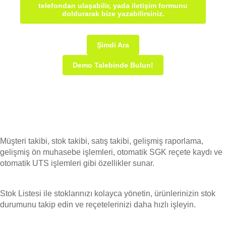
telefondan ulaşabilir, yada iletişim formunu
doldurarak bize yazabilirsiniz.
Şimdi Ara
Demo Talebinde Bulun!
Müşteri takibi, stok takibi, satış takibi, gelişmiş raporlama,
gelişmiş ön muhasebe işlemleri, otomatik SGK reçete kaydı ve
otomatik UTS işlemleri gibi özellikler sunar.
Stok Listesi ile stoklarınızı kolayca yönetin, ürünlerinizin stok
durumunu takip edin ve reçetelerinizi daha hızlı işleyin.