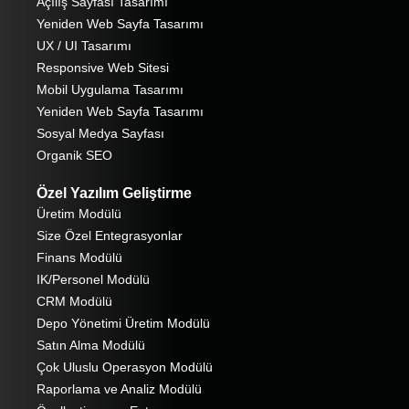
Açılış Sayfası Tasarımı
Yeniden Web Sayfa Tasarımı
UX / UI Tasarımı
Responsive Web Sitesi
Mobil Uygulama Tasarımı
Yeniden Web Sayfa Tasarımı
Sosyal Medya Sayfası
Organik SEO
Özel Yazılım Geliştirme
Üretim Modülü
Size Özel Entegrasyonlar
Finans Modülü
IK/Personel Modülü
CRM Modülü
Depo Yönetimi Üretim Modülü
Satın Alma Modülü
Çok Uluslu Operasyon Modülü
Raporlama ve Analiz Modülü