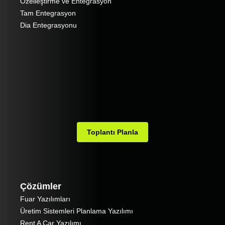
Özelleştirme ve Entegrasyon
Tam Entegrasyon
Dia Entegrasyonu
Toplantı Planla
Çözümler
Fuar Yazılımları
Üretim Sistemleri Planlama Yazılımı
Rent A Car Yazılımı