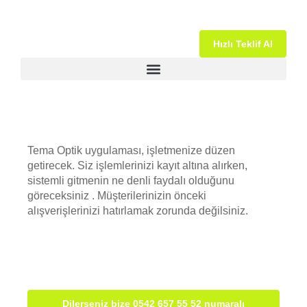
Hızlı Teklif Al
Tema Optik uygulaması, işletmenize düzen
getirecek. Siz işlemlerinizi kayıt altına alırken,
sistemli gitmenin ne denli faydalı olduğunu
göreceksiniz . Müşterilerinizin önceki
alışverişlerinizi hatırlamak zorunda değilsiniz.
Dilerseniz bize 0542 657 55 52 numaralı