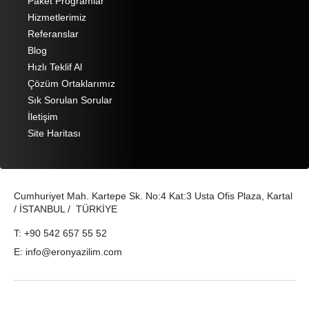
Paket Programlar
Hizmetlerimiz
Referanslar
Blog
Hızlı Teklif Al
Çözüm Ortaklarımız
Sık Sorulan Sorular
İletişim
Site Haritası
Cumhuriyet Mah. Kartepe Sk. No:4 Kat:3 Usta Ofis Plaza, Kartal
/ İSTANBUL / TÜRKİYE
T: +90 542 657 55 52
E: info@eronyazilim.com