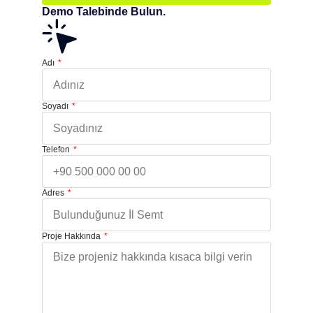
Demo Talebinde Bulun.
Adı
Soyadı
Telefon
Adres
Proje Hakkında