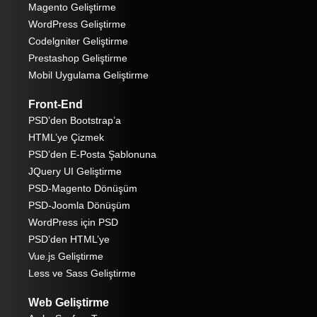
Magento Geliştirme
WordPress Geliştirme
Codelgniter Geliştirme
Prestashop Geliştirme
Mobil Uygulama Geliştirme
Front-End
PSD’den Bootstrap’a
HTML’ye Çizmek
PSD’den E-Posta Şablonuna
JQuery UI Geliştirme
PSD-Magento Dönüşüm
PSD-Joomla Dönüşüm
WordPress için PSD
PSD’den HTML’ye
Vue.js Geliştirme
Less ve Sass Geliştirme
Web Geliştirme