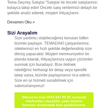
Tema Geçmiş Satışlar “Satışlar ile önceki satışlarınızı
kolayca takip edin! Önceki satış verilerinizi detaylı bir
şekilde analiz ederek, müşteri ihtiyaçlarını
Devamını Oku »
Sizi Arayalım
Size yardımcı olabileceğimiz konuları lütfen
bizimle paylaşın. TEMADAKİ çalışanlarımız,
isteklerinizi en hızlı şekilde değerlendirip size
dönüş yapacaktır. Müşteri memnuniyetini ön
planda tutarak, ihtiyaçlarınıza uygun çözümler
sunmak için buradayız. Bize iletmek
istediğiniz herhangi bir detay veya spesifik
talep varsa, bizimle paylaşmanızı rica ederiz.
Size en iyi hizmeti sunabilmek için
sabırsızlanıyoruz!
Dilerseniz bize 0542 657 55 52 numaralı
telefondan ulaşabilir, yada iletişim
formunu doldurarak bize yazabilirsiniz.