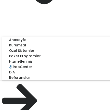
Anasayfa
Kurumsal
Özel Sistemler
Paket Programlar
Hizmetlerimiz
RooCenter
DİA
Referanslar