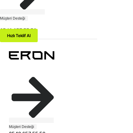
Müşteri Desteği
0542 657 55 52
Hızlı Teklif Al
Müşteri Desteği