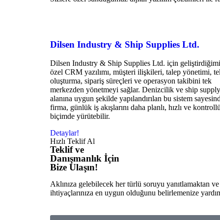
Dilsen Industry & Ship Supplies Ltd.
Dilsen Industry & Ship Supplies Ltd. için geliştirdiğim
özel CRM yazılımı, müşteri ilişkileri, talep yönetimi, te
oluşturma, sipariş süreçleri ve operasyon takibini tek
merkezden yönetmeyi sağlar. Denizcilik ve ship suppl
alanına uygun şekilde yapılandırılan bu sistem sayesin
firma, günlük iş akışlarını daha planlı, hızlı ve kontroll
biçimde yürütebilir.
Detaylar!
Hızlı Teklif Al
Teklif ve
Danışmanlık İçin
Bize Ulaşın!
Aklınıza gelebilecek her türlü soruyu yanıtlamaktan ve
ihtiyaçlarınıza en uygun olduğunu belirlemenize yardı