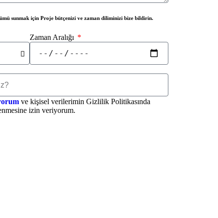
zümü sunmak için Proje bütçenizi ve zaman diliminizi bize bildirin.
Zaman Aralığı
iyorum
ve kişisel verilerimin Gizlilik Politikasında
lenmesine izin veriyorum.