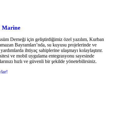
a Marine
süm Derneği için geliştirdiğimiz özel yazılım, Kurban
mazan Bayramları’nda, su kuyusu projelerinde ve
 yardımlarda ihtiyaç sahiplerine ulaşmayı kolaylaştırır.
itesi ve mobil uygulama entegrasyonu sayesinde
larınızı hızlı ve güvenli bir şekilde yönetebilirsiniz.
lar!