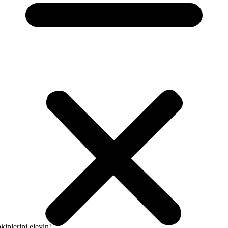
kiplerini eleyin!