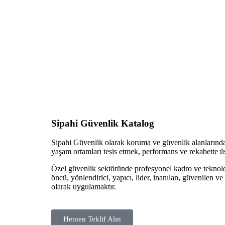
Sipahi Güvenlik Katalog
Sipahi Güvenlik olarak koruma ve güvenlik alanlarında
yaşam ortamları tesis etmek, performans ve rekabette üs
Özel güvenlik sektöründe profesyonel kadro ve teknolo
öncü, yönlendirici, yapıcı, lider, inanılan, güvenilen
olarak uygulamaktır.
Hemen Teklif Alın