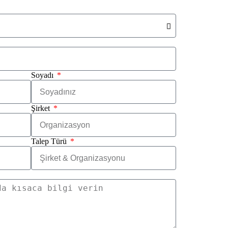
Soyadı
Şirket
Talep Türü