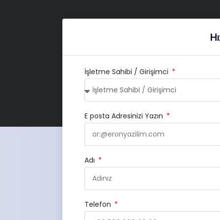
Hı
İşletme Sahibi / Girişimci
E posta Adresinizi Yazın
Adı
Telefon