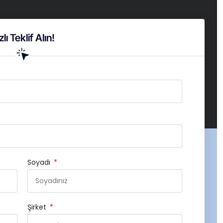
zlı Teklif Alın!
Soyadı
Şirket