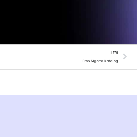
İLERI
Eron Sigorta Katalog