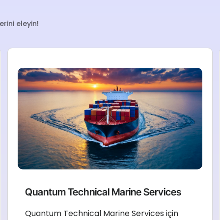
rini eleyin!
Quantum Technical Marine Services
Quantum Technical Marine Services için