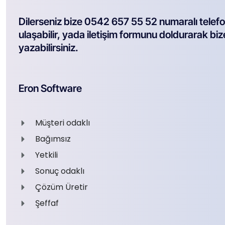
Dilerseniz bize 0542 657 55 52 numaralı telef
ulaşabilir, yada iletişim formunu doldurarak biz
yazabilirsiniz.
Eron Software
Müşteri odaklı
Bağımsız
Yetkili
Sonuç odaklı
Çözüm Üretir
Şeffaf