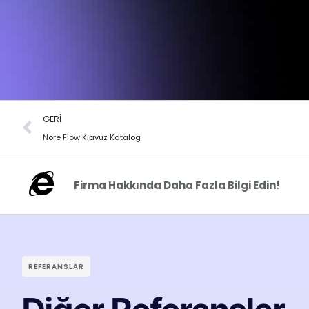
GERI
Nore Flow Klavuz Katalog
Firma Hakkında Daha Fazla Bilgi Edin!
REFERANSLAR