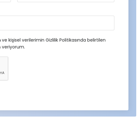
m
ve kişisel verilerimin Gizlilik Politikasında belirtilen
n veriyorum.