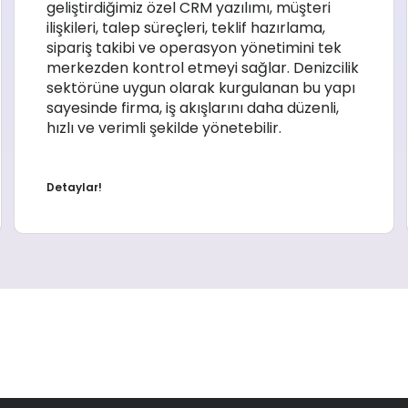
geliştirdiğimiz özel CRM yazılımı, müşteri
ilişkileri, talep süreçleri, teklif hazırlama,
sipariş takibi ve operasyon yönetimini tek
merkezden kontrol etmeyi sağlar. Denizcilik
sektörüne uygun olarak kurgulanan bu yapı
sayesinde firma, iş akışlarını daha düzenli,
hızlı ve verimli şekilde yönetebilir.
Detaylar!