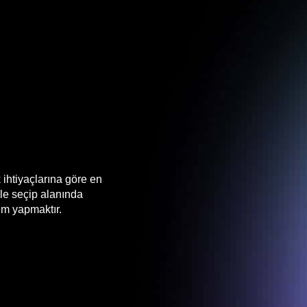
 ihtiyaçlarına göre en
nle seçip alanında
um yapmaktır.