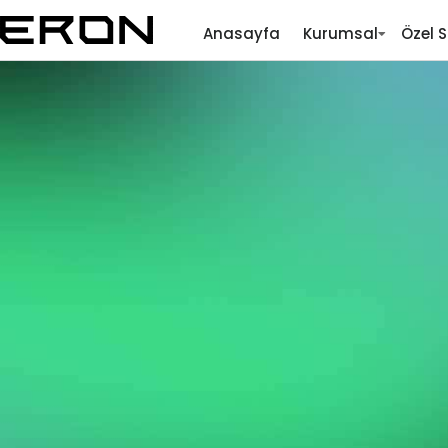
Anasayfa
Kurumsal
Özel S