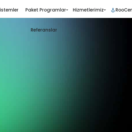
istemler
Paket Programlar
Hizmetlerimiz
RooCen
Referanslar