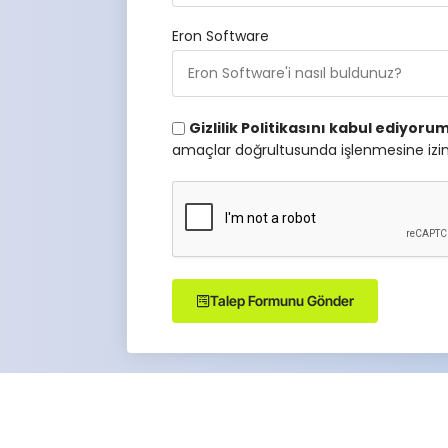
Eron Software
Gizlilik Politikasını kabul ediyoru
amaçlar doğrultusunda işlenmesine izi
Talep Formunu Gönder
Alternative: