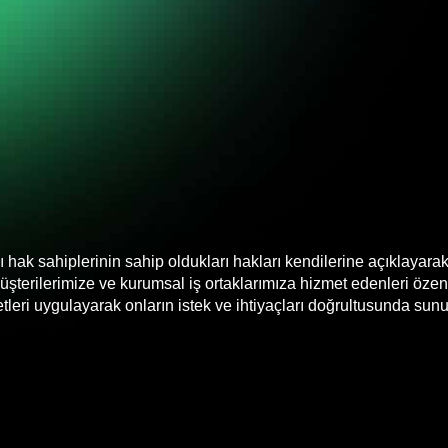
 hak sahiplerinin sahip oldukları hakları kendilerine açıklayarak
müşterilerimize ve kurumsal iş ortaklarımıza hizmet edenleri öze
tleri uygulayarak onların istek ve ihtiyaçları doğrultusunda sun