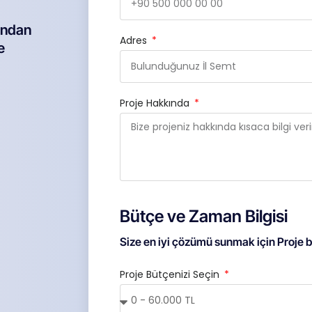
ondan
Adres
e
Proje Hakkında
Bütçe ve Zaman Bilgisi
Size en iyi çözümü sunmak için Proje bü
Proje Bütçenizi Seçin