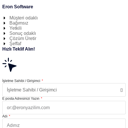
Eron Software
Müşteri odaklı
Bağımsız
Yetkili
Sonuç odaklı
Çözüm Üretir
Şeffaf
Hızlı Teklif Alın!
İşletme Sahibi / Girişimci
E posta Adresinizi Yazın
Adı