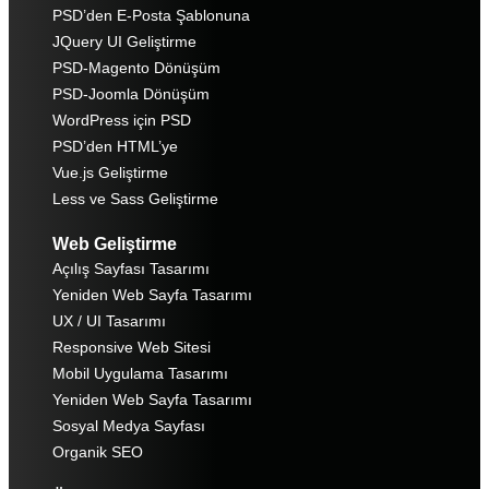
PSD’den E-Posta Şablonuna
JQuery UI Geliştirme
PSD-Magento Dönüşüm
PSD-Joomla Dönüşüm
WordPress için PSD
PSD’den HTML’ye
Vue.js Geliştirme
Less ve Sass Geliştirme
Web Geliştirme
Açılış Sayfası Tasarımı
Yeniden Web Sayfa Tasarımı
UX / UI Tasarımı
Responsive Web Sitesi
Mobil Uygulama Tasarımı
Yeniden Web Sayfa Tasarımı
Sosyal Medya Sayfası
Organik SEO