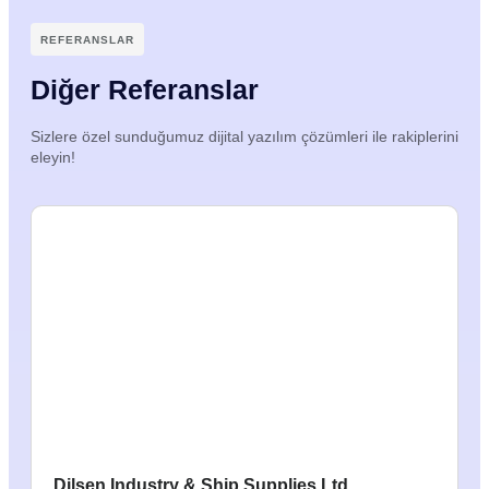
REFERANSLAR
Diğer Referanslar
Sizlere özel sunduğumuz dijital yazılım çözümleri ile rakiplerini
eleyin!
Dilsen Industry & Ship Supplies Ltd.