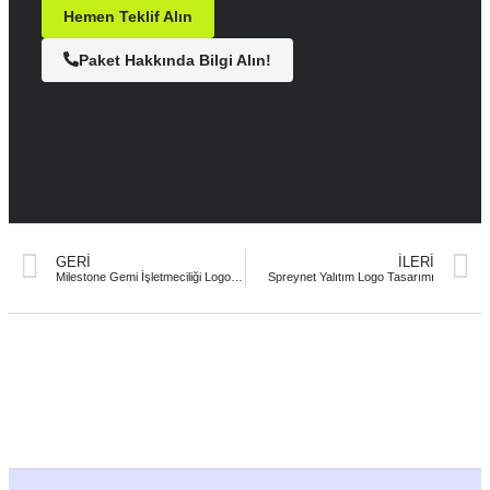
Hemen Teklif Alın
Paket Hakkında Bilgi Alın!
GERI
İLERI
Milestone Gemi İşletmeciliği Logo Tasarımı
Spreynet Yalıtım Logo Tasarımı