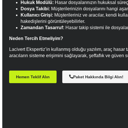
Hukuk Modülü:
Hasar dosyalarınızın hukuksal süreçler
Dosya Takibi:
Müşterilerinizin dosyalarını hangi aşa
Kullanıcı Girişi:
Müşterileriniz ve aracılar, kendi kull
hakedişlerini görüntüleyebilirler.
Zamandan Tasarruf:
Hasar takip sistemi ile dosyala
Neden Tercih Etmeliyim?
Lacivert Ekspertiz’in kullanmış olduğu yazılım, araç hasar ta
aracıların sisteme erişimini sağlayarak, şeffaflık ve güven 
Hemen Teklif Alın
Paket Hakkında Bilgi Alın!