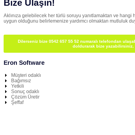
Bize Ulaşın!
Aklınıza gelebilecek her türlü soruyu yanıtlamaktan ve hangi h
uygun olduğunu belirlemenize yardımcı olmaktan mutluluk duy
Dilerseniz bize 0542 657 55 52 numaralı telefondan ulaşab
doldurarak bize yazabilirsiniz.
Eron Software
Müşteri odaklı
Bağımsız
Yetkili
Sonuç odaklı
Çözüm Üretir
Şeffaf