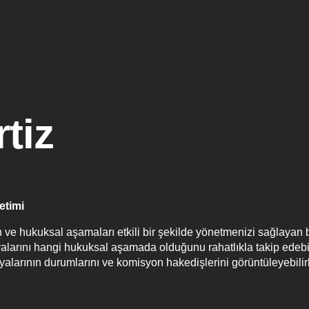
tiz
etimi
an ve hukuksal aşamaları etkili bir şekilde yönetmenizi sağlayan b
yalarını hangi hukuksal aşamada olduğunu rahatlıkla takip edebili
osyalarının durumlarını ve komisyon hakedişlerini görüntüleyebilirl