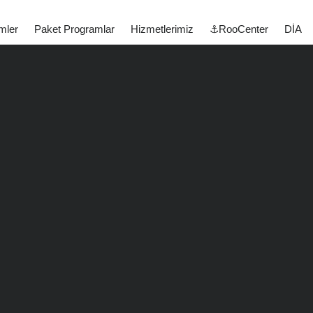
mler
Paket Programlar
Hizmetlerimiz
⚓RooCenter
DİA