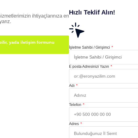
Hızlı Teklif Alın!
izmetlerimizin ihtiyaçlarınıza en
arız.
ilir, yada iletişim formunu
İşletme Sahibi / Girişimci
E posta Adresinizi Yazın
Adı
Telefon
Adres