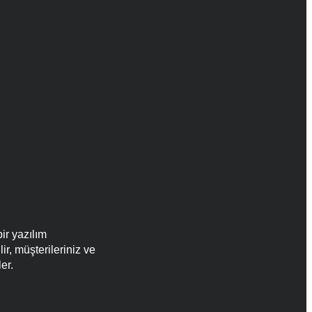
ir yazılım
r, müşterileriniz ve
er.