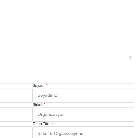
Soyadı
Şirket
Talep Türü