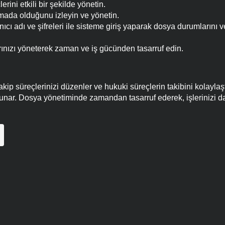
ini etkili bir şekilde yönetin.
mada olduğunu izleyin ve yönetin.
anıcı adı ve şifreleri ile sisteme giriş yaparak dosya durumlarını
rınızı yöneterek zaman ve iş gücünden tasarruf edin.
kip süreçlerinizi düzenler ve hukuki süreçlerin takibini kolaylaştı
sunar. Dosya yönetiminde zamandan tasarruf ederek, işlerinizi dah