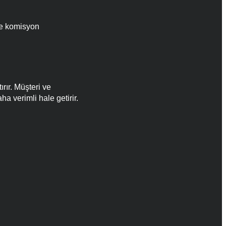
 ve komisyon
rır. Müşteri ve
a verimli hale getirir.